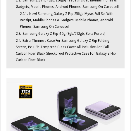
2.2.
Samsung Z Flip (8gb/256gb) Trade In /jual, Mobile Phones &
Gadgets, Mobile Phones, Android Phones, Samsung On Carousell
2.2.1.
New! Samsung Galaxy Z Flip 256gb Myset Full Set With
Receipt, Mobile Phones & Gadgets, Mobile Phones, Android
Phones, Samsung On Carousell
2.3.
Samsung Galaxy Z Flip 4 5g (8gb/512gb, Bora Purple)
2.4.
Extra Thinness Case For Samsung Galaxy Z Flip Folding
Screen, Pc + 9h Tempered Glass Cover All Inclusive Anti Fall
Carbon Fiber Black Shockproof Protective Case For Galaxy Z Flip
Carbon Fiber Black