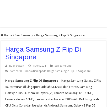
Home
/
Seri Samsung
/
Harga Samsung Z Flip Di Singapore
Harga Samsung Z Flip Di
Singapore
Rudy Irawan
11/04/2024
Seri Samsung
Komentar Dinonaktifkan
pada Harga Samsung Z Flip Di Singapore
Harga Samsung Z Flip Di Singapore
– Harga Samsung Galaxy Z Flip
5G termurah di Singapura adalah SGD941 dari Etoren. Samsung
Galaxy Z Flip 5G memiliki layar 6,7″, kamera belakang 12 + 12MP,
kamera depan 10MP, dan kapasitas baterai 3300mAh. Didukung oleh
CPU Octa Core dan berjalan di Android. Samsung Galaxy Z Flip 5G