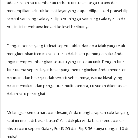
adalah salah satu tambahan terbaru untuk keluarga Galaxy dan
menampilkan seluruh koleksi layar yang dapat dilipat. Dari ponsel flip
seperti Samsung Galaxy Z Flip3 5G hingga Samsung Galaxy Z Fold3
5G, lini ini membawa inovasi ke level berikutnya.
Dengan ponsel yang terlihat seperti tablet dan opsi takik yang telah
menghidupkan tren masa lalu, ini adalah seri pamungkas jika Anda
ingin mempertimbangkan sesuatu yang unik dan unik. Dengan fitur-
fitur utama seperti layar besar yang memungkinkan Anda menonton,
bermain, dan bekerja tidak seperti sebelumnya, warna klasik yang
pasti memukau, dan pengaturan multi-kamera, itu sudah dikemas ke
dalam satu perangkat.
Melanggar semua harapan desain, Anda mengharapkan cokelat yang
kuat ini menjadi besar bukan? Ya, tidak jika Anda bisa mendapatkan
rilis terbaru seperti Galaxy Fold3 5G dan Flip3 5G hanya dengan $0 di
muka!