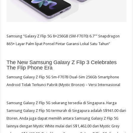
Samsung “Galaxy Z Flip 5G 8+256GB (SM-F7070) 6.7″” Snapdragon
865+ Layar Palm lipat Ponsel Pintar Garansi Lokal Satu Tahun”
The New Samsung Galaxy Z Flip 3 Celebrates
The Flip Phone Era
Samsung Galaxy Z Flip 5G Sm-F707B Dual-Sim 256Gb Smartphone
Android Tidak Terkunci Pabrik (Mystic Bronze) – Versi Internasional
Samsung Galaxy Z Flip 5G sekarang tersedia di Singapura. Harga
Samsung Galaxy Z Flip 5G termurah di Singapura adalah S$941.00 dari
Etoren. Anda juga dapat memilih antara Samsung Galaxy Z Flip 5G
lainnya dengan Mystic White mulai dari S$1,462.00 dan Mystic Grey