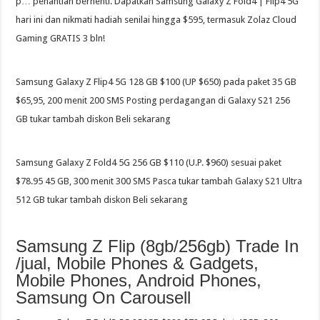
p… penantian berhenti. Dapatkan Samsung Galaxy Z Fold4 | Flip4 5G
hari ini dan nikmati hadiah senilai hingga $595, termasuk Zolaz Cloud
Gaming GRATIS 3 bln!
Samsung Galaxy Z Flip4 5G 128 GB $100 (UP $650) pada paket 35 GB
$65,95, 200 menit 200 SMS Posting perdagangan di Galaxy S21 256
GB tukar tambah diskon Beli sekarang
Samsung Galaxy Z Fold4 5G 256 GB $110 (U.P. $960) sesuai paket
$78.95 45 GB, 300 menit 300 SMS Pasca tukar tambah Galaxy S21 Ultra
512 GB tukar tambah diskon Beli sekarang
Samsung Z Flip (8gb/256gb) Trade In
/jual, Mobile Phones & Gadgets,
Mobile Phones, Android Phones,
Samsung On Carousell