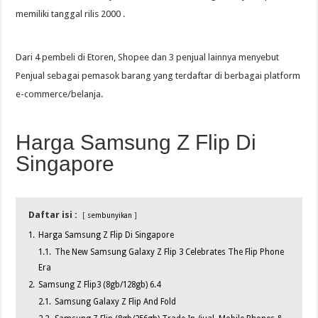
memiliki tanggal rilis 2000 .
Dari 4 pembeli di Etoren, Shopee dan 3 penjual lainnya menyebut
Penjual sebagai pemasok barang yang terdaftar di berbagai platform
e-commerce/belanja.
Harga Samsung Z Flip Di
Singapore
Daftar isi :
sembunyikan
1.
Harga Samsung Z Flip Di Singapore
1.1.
The New Samsung Galaxy Z Flip 3 Celebrates The Flip Phone
Era
2.
Samsung Z Flip3 (8gb/128gb) 6.4
2.1.
Samsung Galaxy Z Flip And Fold