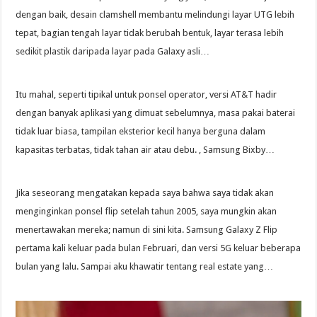
dengan baik, desain clamshell membantu melindungi layar UTG lebih
tepat, bagian tengah layar tidak berubah bentuk, layar terasa lebih
sedikit plastik daripada layar pada Galaxy asli…
Itu mahal, seperti tipikal untuk ponsel operator, versi AT&T hadir
dengan banyak aplikasi yang dimuat sebelumnya, masa pakai baterai
tidak luar biasa, tampilan eksterior kecil hanya berguna dalam
kapasitas terbatas, tidak tahan air atau debu. , Samsung Bixby…
Jika seseorang mengatakan kepada saya bahwa saya tidak akan
menginginkan ponsel flip setelah tahun 2005, saya mungkin akan
menertawakan mereka; namun di sini kita. Samsung Galaxy Z Flip
pertama kali keluar pada bulan Februari, dan versi 5G keluar beberapa
bulan yang lalu. Sampai aku khawatir tentang real estate yang…