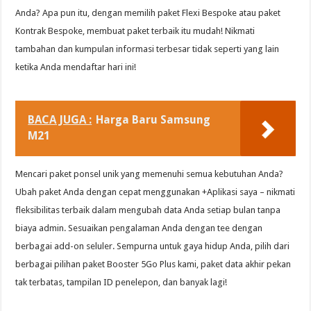
Anda? Apa pun itu, dengan memilih paket Flexi Bespoke atau paket
Kontrak Bespoke, membuat paket terbaik itu mudah! Nikmati
tambahan dan kumpulan informasi terbesar tidak seperti yang lain
ketika Anda mendaftar hari ini!
BACA JUGA :
Harga Baru Samsung
M21
Mencari paket ponsel unik yang memenuhi semua kebutuhan Anda?
Ubah paket Anda dengan cepat menggunakan +Aplikasi saya – nikmati
fleksibilitas terbaik dalam mengubah data Anda setiap bulan tanpa
biaya admin. Sesuaikan pengalaman Anda dengan tee dengan
berbagai add-on seluler. Sempurna untuk gaya hidup Anda, pilih dari
berbagai pilihan paket Booster 5Go Plus kami, paket data akhir pekan
tak terbatas, tampilan ID penelepon, dan banyak lagi!