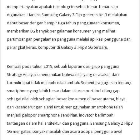
mempertanyakan apakah teknologi tersebut benar-benar siap
digunakan. Hari ini, Samsung Galaxy Z Flip generasi ke-3 melakukan
debut besar dengan hampir tiga tahun penggunaan konsumen,
memberikan LG banyak pengalaman konsumen yang melihat
pertimbangan pengalaman pengguna melalui aplikasi pengguna dan
perangkat keras. Komputer di Galaxy Z. Flip3 5G terbaru.
Kembali pada tahun 2019, sebuah laporan dari grup pengguna
Strategy Analytics menemukan bahwa nilai yang dirasakan dari
formulir lipat tidak melebihi nilai tambah. Sementara gagasan tentang
smartphone yang lebih besar dalam ukuran portabel dianggap
sebagai nilai oleh sebagian besar konsumen di pasar utama, biaya
dan kecenderungan alami untuk menggunakan smartphone telah
menjadi pelopor smartphone sendirian. inovator berlimpah.
tantangan dalam hal arsitektur dan pengguna. Samsung Galaxy Z Flip3
5G mengatasi banyak masalah dan acara adopsi pengguna awal