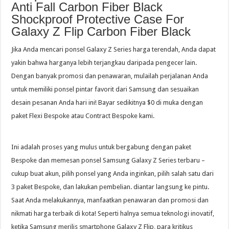
Anti Fall Carbon Fiber Black
Shockproof Protective Case For
Galaxy Z Flip Carbon Fiber Black
Jika Anda mencari ponsel Galaxy Z Series harga terendah, Anda dapat
yakin bahwa harganya lebih terjangkau daripada pengecer lain.
Dengan banyak promosi dan penawaran, mulailah perjalanan Anda
untuk memiliki ponsel pintar favorit dari Samsung dan sesuaikan
desain pesanan Anda hari ini! Bayar sedikitnya $0 di muka dengan
paket Flexi Bespoke atau Contract Bespoke kami.
Ini adalah proses yang mulus untuk bergabung dengan paket
Bespoke dan memesan ponsel Samsung Galaxy Z Series terbaru –
cukup buat akun, pilih ponsel yang Anda inginkan, pilih salah satu dari
3 paket Bespoke, dan lakukan pembelian. diantar langsung ke pintu.
Saat Anda melakukannya, manfaatkan penawaran dan promosi dan
nikmati harga terbaik di kota! Seperti halnya semua teknologi inovatif,
ketika Samsung merilis smartphone Galaxy Z Flip, para kritikus