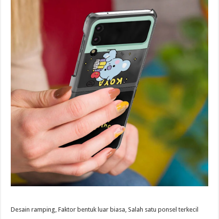
Desain ramping, Faktor bentuk luar biasa, Salah satu ponsel terkecil