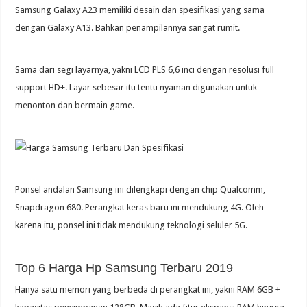
Samsung Galaxy A23 memiliki desain dan spesifikasi yang sama
dengan Galaxy A13. Bahkan penampilannya sangat rumit.
Sama dari segi layarnya, yakni LCD PLS 6,6 inci dengan resolusi full
support HD+. Layar sebesar itu tentu nyaman digunakan untuk
menonton dan bermain game.
Ponsel andalan Samsung ini dilengkapi dengan chip Qualcomm,
Snapdragon 680. Perangkat keras baru ini mendukung 4G. Oleh
karena itu, ponsel ini tidak mendukung teknologi seluler 5G.
Top 6 Harga Hp Samsung Terbaru 2019
Hanya satu memori yang berbeda di perangkat ini, yakni RAM 6GB +