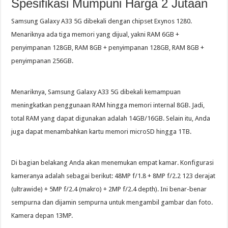
Spesifikasi Mumpuni Harga 2 Jutaan
Samsung Galaxy A33 5G dibekali dengan chipset Exynos 1280.
Menariknya ada tiga memori yang dijual, yakni RAM 6GB +
penyimpanan 128GB, RAM 8GB + penyimpanan 128GB, RAM 8GB +
penyimpanan 256GB.
Menariknya, Samsung Galaxy A33 5G dibekali kemampuan
meningkatkan penggunaan RAM hingga memori internal 8GB. Jadi,
total RAM yang dapat digunakan adalah 14GB/16GB. Selain itu, Anda
juga dapat menambahkan kartu memori microSD hingga 1TB.
Di bagian belakang Anda akan menemukan empat kamar. Konfigurasi
kameranya adalah sebagai berikut: 48MP f/1.8 + 8MP f/2.2 123 derajat
(ultrawide) + 5MP f/2.4 (makro) + 2MP f/2.4 depth). Ini benar-benar
sempurna dan dijamin sempurna untuk mengambil gambar dan foto.
Kamera depan 13MP.