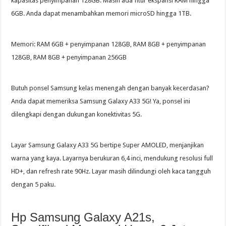
kapasitas penyimpanan 128GB. Masih ada fitur ekspansi RAM hingga
6GB. Anda dapat menambahkan memori microSD hingga 1TB.
Memori: RAM 6GB + penyimpanan 128GB, RAM 8GB + penyimpanan
128GB, RAM 8GB + penyimpanan 256GB
Butuh ponsel Samsung kelas menengah dengan banyak kecerdasan?
Anda dapat memeriksa Samsung Galaxy A33 5G! Ya, ponsel ini
dilengkapi dengan dukungan konektivitas 5G.
Layar Samsung Galaxy A33 5G bertipe Super AMOLED, menjanjikan
warna yang kaya. Layarnya berukuran 6,4 inci, mendukung resolusi full
HD+, dan refresh rate 90Hz. Layar masih dilindungi oleh kaca tangguh
dengan 5 paku.
Hp Samsung Galaxy A21s,