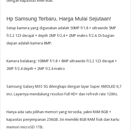
dengan kapasitas RAM 8GB.
Hp Samsung Terbaru, Harga Mulai Sejutaan!
Setup kamera yang digunakan adalah 50MP f/1.8 + ultrawide 5MP
f/2.2 123 derajat + depth 2MP f/2.4 + 2MP makro f/2.4. Di bagian
depan adalah kamera 8MP.
Kamera belakang: 108MP f/1.8 + 8MP ultrawide f/2.2 123 derajat +
2MP f/2.4 depth + 2MP f/2.4 makro
Samsung Galaxy M33 5G dilengkapi dengan layar Super AMOLED 6,7
inci. Layarnya mendukung resolusi Full HD+ dan refresh rate 120Hz.
Hanya ada satu pilihan memori yang tersedia, yakni RAM 8GB +
kapasitas penyimpanan 256GB. Ini memiliki 8GB RAM fisik dan kartu
memori microSD 1TB.