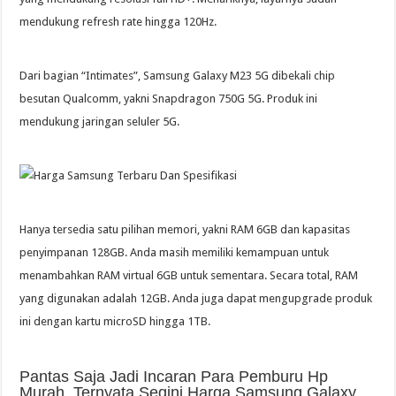
mendukung refresh rate hingga 120Hz.
Dari bagian “Intimates”, Samsung Galaxy M23 5G dibekali chip
besutan Qualcomm, yakni Snapdragon 750G 5G. Produk ini
mendukung jaringan seluler 5G.
Hanya tersedia satu pilihan memori, yakni RAM 6GB dan kapasitas
penyimpanan 128GB. Anda masih memiliki kemampuan untuk
menambahkan RAM virtual 6GB untuk sementara. Secara total, RAM
yang digunakan adalah 12GB. Anda juga dapat mengupgrade produk
ini dengan kartu microSD hingga 1TB.
Pantas Saja Jadi Incaran Para Pemburu Hp
Murah, Ternyata Segini Harga Samsung Galaxy