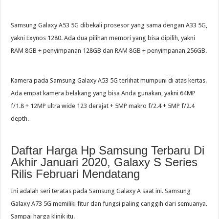
Samsung Galaxy A53 5G dibekali prosesor yang sama dengan A33 5G,
yakni Exynos 1280. Ada dua pilihan memori yang bisa dipilih, yakni
RAM 8GB + penyimpanan 128GB dan RAM 8GB + penyimpanan 256GB.
Kamera pada Samsung Galaxy A53 5G terlihat mumpuni di atas kertas.
Ada empat kamera belakang yang bisa Anda gunakan, yakni 64MP
f/1.8 + 12MP ultra wide 123 derajat + 5MP makro f/2.4 + 5MP f/2.4
depth.
Daftar Harga Hp Samsung Terbaru Di
Akhir Januari 2020, Galaxy S Series
Rilis Februari Mendatang
Ini adalah seri teratas pada Samsung Galaxy A saat ini. Samsung
Galaxy A73 5G memiliki fitur dan fungsi paling canggih dari semuanya.
Sampai harga klinik itu.