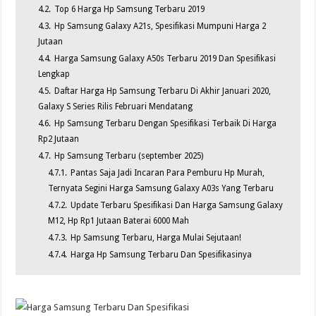
4.2.
Top 6 Harga Hp Samsung Terbaru 2019
4.3.
Hp Samsung Galaxy A21s, Spesifikasi Mumpuni Harga 2
Jutaan
4.4.
Harga Samsung Galaxy A50s Terbaru 2019 Dan Spesifikasi
Lengkap
4.5.
Daftar Harga Hp Samsung Terbaru Di Akhir Januari 2020,
Galaxy S Series Rilis Februari Mendatang
4.6.
Hp Samsung Terbaru Dengan Spesifikasi Terbaik Di Harga
Rp2 Jutaan
4.7.
Hp Samsung Terbaru (september 2025)
4.7.1.
Pantas Saja Jadi Incaran Para Pemburu Hp Murah,
Ternyata Segini Harga Samsung Galaxy A03s Yang Terbaru
4.7.2.
Update Terbaru Spesifikasi Dan Harga Samsung Galaxy
M12, Hp Rp1 Jutaan Baterai 6000 Mah
4.7.3.
Hp Samsung Terbaru, Harga Mulai Sejutaan!
4.7.4.
Harga Hp Samsung Terbaru Dan Spesifikasinya