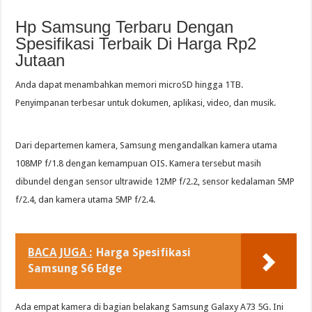
Hp Samsung Terbaru Dengan
Spesifikasi Terbaik Di Harga Rp2
Jutaan
Anda dapat menambahkan memori microSD hingga 1TB.
Penyimpanan terbesar untuk dokumen, aplikasi, video, dan musik.
Dari departemen kamera, Samsung mengandalkan kamera utama
108MP f/1.8 dengan kemampuan OIS. Kamera tersebut masih
dibundel dengan sensor ultrawide 12MP f/2.2, sensor kedalaman 5MP
f/2.4, dan kamera utama 5MP f/2.4.
BACA JUGA :
Harga Spesifikasi
Samsung S6 Edge
Ada empat kamera di bagian belakang Samsung Galaxy A73 5G. Ini