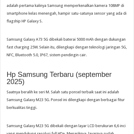
adalah pertama kalinya Samsung memperkenalkan kamera 108MP di
smartphone kelas menengah, hampir satu-satunya sensor yang ada di
flagship HP Galaxy S.
Samsung Galaxy A73 5G dibekali baterai 5000 mAh dengan dukungan
fast charging 25W. Selain itu, dilengkapi dengan teknologi jaringan 5G,
NFC, Bluetooth 5.0, IP67, sistem pendingin cair.
Hp Samsung Terbaru (september
2025)
Saatnya beralih ke seri M. Salah satu ponsel terbaik saat ini adalah
Samsung Galaxy M23 5G. Ponsel ini dilengkapi dengan berbagai fitur
berkualitas tinggi.
Samsung Galaxy M23 5G dibekali dengan layar LCD berukuran 6,6 inci
yang mendukung resolusi full HD+. Menariknya, layarnya sudah