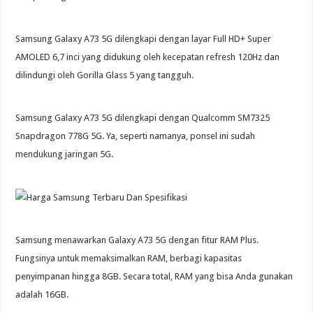
Samsung Galaxy A73 5G dilengkapi dengan layar Full HD+ Super
AMOLED 6,7 inci yang didukung oleh kecepatan refresh 120Hz dan
dilindungi oleh Gorilla Glass 5 yang tangguh.
Samsung Galaxy A73 5G dilengkapi dengan Qualcomm SM7325
Snapdragon 778G 5G. Ya, seperti namanya, ponsel ini sudah
mendukung jaringan 5G.
Samsung menawarkan Galaxy A73 5G dengan fitur RAM Plus.
Fungsinya untuk memaksimalkan RAM, berbagi kapasitas
penyimpanan hingga 8GB. Secara total, RAM yang bisa Anda gunakan
adalah 16GB.