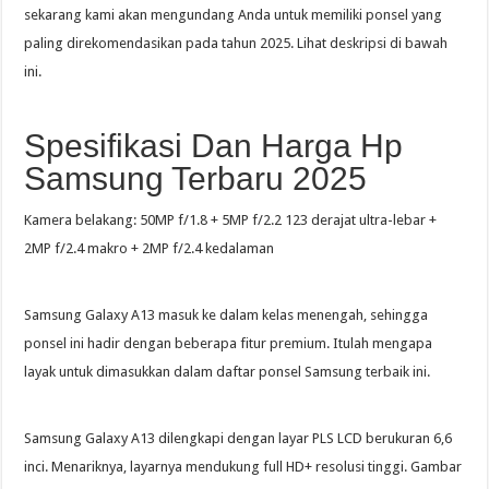
sekarang kami akan mengundang Anda untuk memiliki ponsel yang
paling direkomendasikan pada tahun 2025. Lihat deskripsi di bawah
ini.
Spesifikasi Dan Harga Hp
Samsung Terbaru 2025
Kamera belakang: 50MP f/1.8 + 5MP f/2.2 123 derajat ultra-lebar +
2MP f/2.4 makro + 2MP f/2.4 kedalaman
Samsung Galaxy A13 masuk ke dalam kelas menengah, sehingga
ponsel ini hadir dengan beberapa fitur premium. Itulah mengapa
layak untuk dimasukkan dalam daftar ponsel Samsung terbaik ini.
Samsung Galaxy A13 dilengkapi dengan layar PLS LCD berukuran 6,6
inci. Menariknya, layarnya mendukung full HD+ resolusi tinggi. Gambar