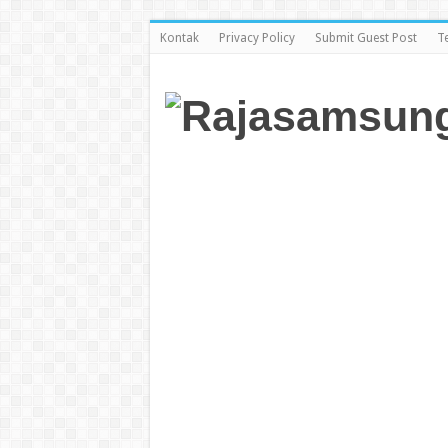
Kontak
Privacy Policy
Submit Guest Post
T