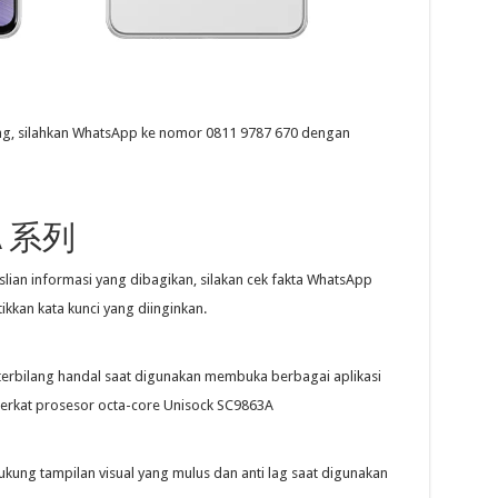
ng, silahkan WhatsApp ke nomor 0811 9787 670 dengan
A 系列
slian informasi yang dibagikan, silakan cek fakta WhatsApp
kan kata kunci yang diinginkan.
terbilang handal saat digunakan membuka berbagai aplikasi
berkat prosesor octa-core Unisock SC9863A
ung tampilan visual yang mulus dan anti lag saat digunakan