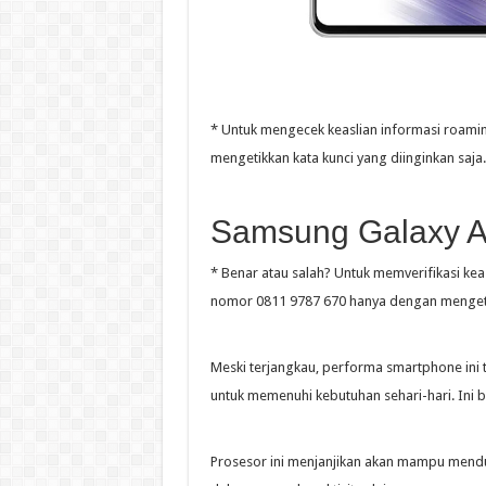
* Untuk mengecek keaslian informasi roami
mengetikkan kata kunci yang diinginkan saja.
Samsung Galaxy 
* Benar atau salah? Untuk memverifikasi kea
nomor 0811 9787 670 hanya dengan mengetik
Meski terjangkau, performa smartphone ini 
untuk memenuhi kebutuhan sehari-hari. Ini 
Prosesor ini menjanjikan akan mampu menduk