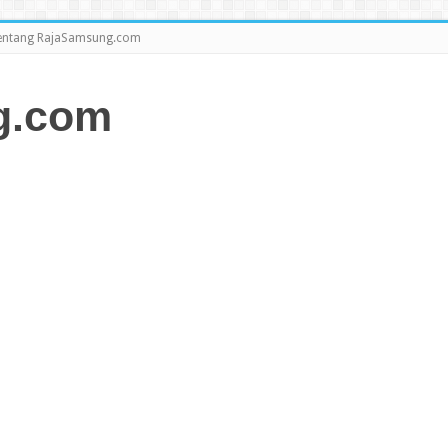
entang RajaSamsung.com