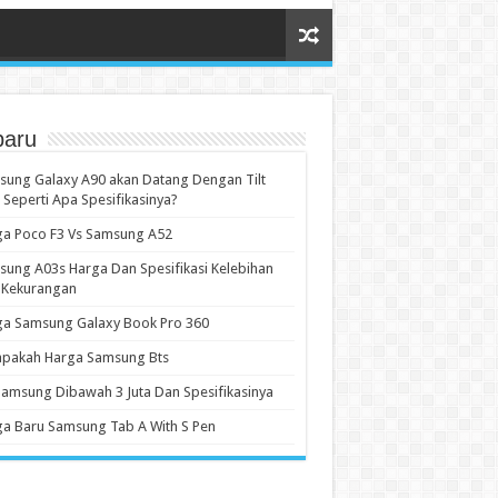
baru
ung Galaxy A90 akan Datang Dengan Tilt
 Seperti Apa Spesifikasinya?
ga Poco F3 Vs Samsung A52
ung A03s Harga Dan Spesifikasi Kelebihan
 Kekurangan
ga Samsung Galaxy Book Pro 360
apakah Harga Samsung Bts
amsung Dibawah 3 Juta Dan Spesifikasinya
a Baru Samsung Tab A With S Pen