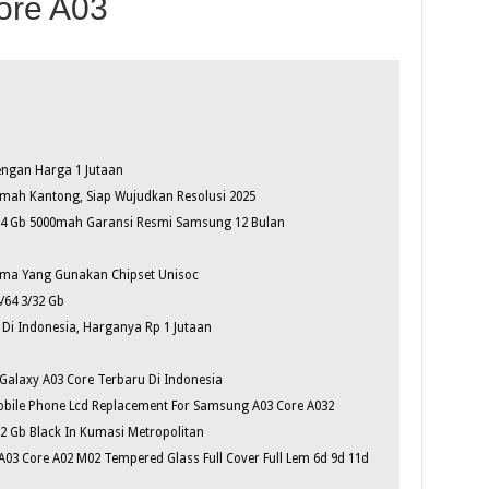
ore A03
ngan Harga 1 Jutaan
mah Kantong, Siap Wujudkan Resolusi 2025
4 Gb 5000mah Garansi Resmi Samsung 12 Bulan
ma Yang Gunakan Chipset Unisoc
/64 3/32 Gb
 Di Indonesia, Harganya Rp 1 Jutaan
Galaxy A03 Core Terbaru Di Indonesia
obile Phone Lcd Replacement For Samsung A03 Core A032
2 Gb Black In Kumasi Metropolitan
03 Core A02 M02 Tempered Glass Full Cover Full Lem 6d 9d 11d