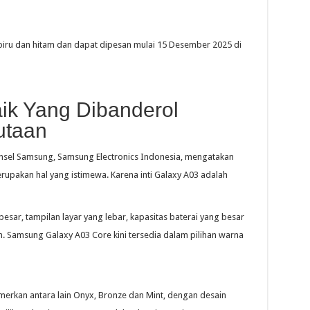
biru dan hitam dan dapat dipesan mulai 15 Desember 2025 di
ik Yang Dibanderol
utaan
onsel Samsung, Samsung Electronics Indonesia, mengatakan
rupakan hal yang istimewa. Karena inti Galaxy A03 adalah
besar, tampilan layar yang lebar, kapasitas baterai yang besar
n. Samsung Galaxy A03 Core kini tersedia dalam pilihan warna
rkan antara lain Onyx, Bronze dan Mint, dengan desain