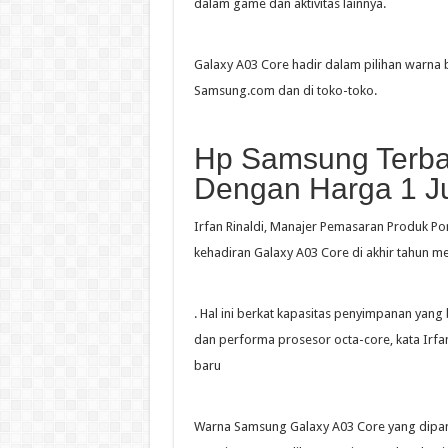
dalam game dan aktivitas lainnya.
Galaxy A03 Core hadir dalam pilihan warna 
Samsung.com dan di toko-toko.
Hp Samsung Terba
Dengan Harga 1 J
Irfan Rinaldi, Manajer Pemasaran Produk P
kehadiran Galaxy A03 Core di akhir tahun me
. Hal ini berkat kapasitas penyimpanan yang 
dan performa prosesor octa-core, kata Irfa
baru
Warna Samsung Galaxy A03 Core yang dipame