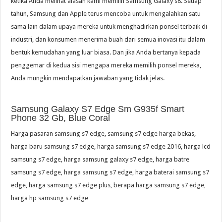
ketika Anda melihat alasan kami memilih Samsung Galaxy s8. Setiap
tahun, Samsung dan Apple terus mencoba untuk mengalahkan satu
sama lain dalam upaya mereka untuk menghadirkan ponsel terbaik di
industri, dan konsumen menerima buah dari semua inovasi itu dalam
bentuk kemudahan yang luar biasa. Dan jika Anda bertanya kepada
penggemar di kedua sisi mengapa mereka memilih ponsel mereka,
Anda mungkin mendapatkan jawaban yang tidak jelas.
Samsung Galaxy S7 Edge Sm G935f Smart
Phone 32 Gb, Blue Coral
Harga pasaran samsung s7 edge, samsung s7 edge harga bekas,
harga baru samsung s7 edge, harga samsung s7 edge 2016, harga lcd
samsung s7 edge, harga samsung galaxy s7 edge, harga batre
samsung s7 edge, harga samsung s7 edge, harga baterai samsung s7
edge, harga samsung s7 edge plus, berapa harga samsung s7 edge,
harga hp samsung s7 edge