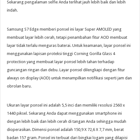
Sekarang pengalaman selfie Anda terlihat jauh lebih baik dan lebih
indah.
Samsung S7 Edge memberi ponsel ini layar Super AMOLED yang
membuat layar lebih cerah, tetapi penambahan fitur AOD membuat
layar tidak terlalu menguras baterai. Untuk keamanan, layar ponsel ini
menggunakan lapisan proteksi tinggi Corning Gorilla Glass 4
protection yang membuat layar ponsel lebih tahan terhadap
guncangan ringan dan debu. Layar ponsel dilengkapi dengan fitur
always on display (AOD) untuk menampilkan notifikasi seperti jam dan
obrolan baru.
Ukuran layar ponsel ini adalah 5,5 inci dan memiliki resolusi 2560 x
1440 piksel. Sekarang Anda dapat menggunakan smartphone ini
dengan lebih baik dan lebih cerah di tangan Anda sehingga mudah
dioperasikan. Dimensi ponsel adalah 150,9 X 72,6 X 7,7 mm, berat
badan 157 gram. Ponsel ini terbuat dari bingkai logam yang dilapisi