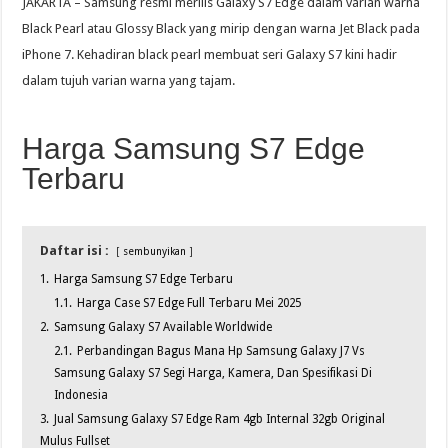
JAKARTA – Samsung resmi merilis Galaxy S7 Edge dalam varian warna
Black Pearl atau Glossy Black yang mirip dengan warna Jet Black pada
iPhone 7. Kehadiran black pearl membuat seri Galaxy S7 kini hadir
dalam tujuh varian warna yang tajam.
Harga Samsung S7 Edge
Terbaru
Daftar isi :
sembunyikan
1.
Harga Samsung S7 Edge Terbaru
1.1.
Harga Case S7 Edge Full Terbaru Mei 2025
2.
Samsung Galaxy S7 Available Worldwide
2.1.
Perbandingan Bagus Mana Hp Samsung Galaxy J7 Vs
Samsung Galaxy S7 Segi Harga, Kamera, Dan Spesifikasi Di
Indonesia
3.
Jual Samsung Galaxy S7 Edge Ram 4gb Internal 32gb Original
Mulus Fullset