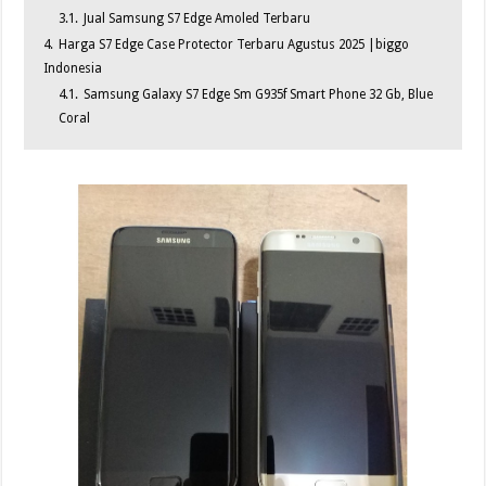
3.1.
Jual Samsung S7 Edge Amoled Terbaru
4.
Harga S7 Edge Case Protector Terbaru Agustus 2025 |biggo
Indonesia
4.1.
Samsung Galaxy S7 Edge Sm G935f Smart Phone 32 Gb, Blue
Coral