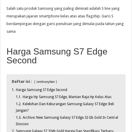
Salah satu produk Samsung yang paling diminati adalah S line yang
merupakan jajaran smartphone kelas atas atau flagship. Garis S
berdampingan dengan garis penulisan yang dimulai pada tahun yang
sama
Harga Samsung S7 Edge
Second
Daftar isi :
sembunyikan
1.
Harga Samsung S7 Edge Second
1.1.
Harga Hp Samsung S7 Edge, Mantan Raja Hp Kelas Atas
1.2.
Kelebihan Dan Kekurangan Samsung Galaxy S7 Edge: Beli
Jangan?
1.3.
Archive: New Samsung Galaxy S7 Edge 32 Gb Gold In Central
Division
2.
Samsung Galaxy S7 32gb Gold Harga Dan Spesifikasi Terbaru