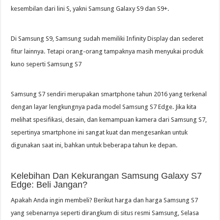
kesembilan dari lini S, yakni Samsung Galaxy S9 dan S9+.
Di Samsung S9, Samsung sudah memiliki Infinity Display dan sederet
fitur lainnya. Tetapi orang-orang tampaknya masih menyukai produk
kuno seperti Samsung S7
Samsung S7 sendiri merupakan smartphone tahun 2016 yang terkenal
dengan layar lengkungnya pada model Samsung S7 Edge. Jika kita
melihat spesifikasi, desain, dan kemampuan kamera dari Samsung S7,
sepertinya smartphone ini sangat kuat dan mengesankan untuk
digunakan saat ini, bahkan untuk beberapa tahun ke depan.
Kelebihan Dan Kekurangan Samsung Galaxy S7
Edge: Beli Jangan?
Apakah Anda ingin membeli? Berikut harga dan harga Samsung S7
yang sebenarnya seperti dirangkum di situs resmi Samsung, Selasa