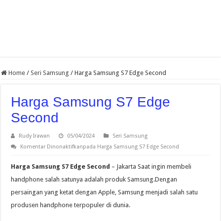
Home
/
Seri Samsung
/
Harga Samsung S7 Edge Second
Harga Samsung S7 Edge
Second
Rudy Irawan
05/04/2024
Seri Samsung
Komentar Dinonaktifkan
pada Harga Samsung S7 Edge Second
Harga Samsung S7 Edge Second
– Jakarta Saat ingin membeli
handphone salah satunya adalah produk Samsung.Dengan
persaingan yang ketat dengan Apple, Samsung menjadi salah satu
produsen handphone terpopuler di dunia.