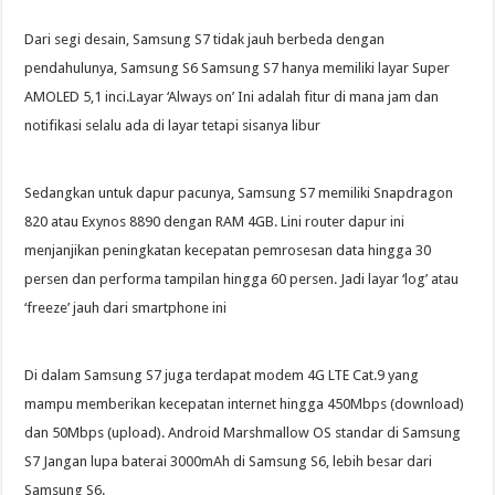
Dari segi desain, Samsung S7 tidak jauh berbeda dengan
pendahulunya, Samsung S6 Samsung S7 hanya memiliki layar Super
AMOLED 5,1 inci.Layar ‘Always on’ Ini adalah fitur di mana jam dan
notifikasi selalu ada di layar tetapi sisanya libur
Sedangkan untuk dapur pacunya, Samsung S7 memiliki Snapdragon
820 atau Exynos 8890 dengan RAM 4GB. Lini router dapur ini
menjanjikan peningkatan kecepatan pemrosesan data hingga 30
persen dan performa tampilan hingga 60 persen. Jadi layar ‘log’ atau
‘freeze’ jauh dari smartphone ini
Di dalam Samsung S7 juga terdapat modem 4G LTE Cat.9 yang
mampu memberikan kecepatan internet hingga 450Mbps (download)
dan 50Mbps (upload). Android Marshmallow OS standar di Samsung
S7 Jangan lupa baterai 3000mAh di Samsung S6, lebih besar dari
Samsung S6.