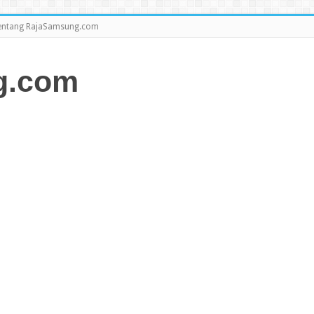
entang RajaSamsung.com