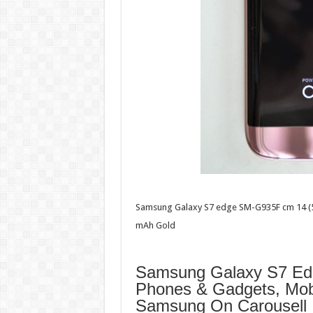
Samsung Galaxy S7 edge SM-G935F cm 14 (5.
mAh Gold
Samsung Galaxy S7 E
Phones & Gadgets, Mob
Samsung On Carousell