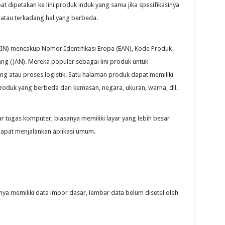
t dipetakan ke lini produk induk yang sama jika spesifikasinya
atau terkadang hal yang berbeda.
IN) mencakup Nomor Identifikasi Eropa (EAN), Kode Produk
ang (JAN). Mereka populer sebagai lini produk untuk
ng atau proses logistik. Satu halaman produk dapat memiliki
oduk yang berbeda dari kemasan, negara, ukuran, warna, dll.
 tugas komputer, biasanya memiliki layar yang lebih besar
apat menjalankan aplikasi umum.
ya memiliki data impor dasar, lembar data belum disetel oleh