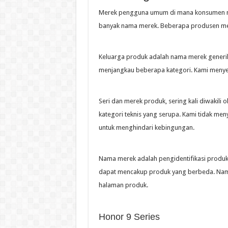
Merek pengguna umum di mana konsumen me
banyak nama merek. Beberapa produsen mel
Keluarga produk adalah nama merek generik
menjangkau beberapa kategori. Kami menyer
Seri dan merek produk, sering kali diwakili
kategori teknis yang serupa. Kami tidak me
untuk menghindari kebingungan.
Nama merek adalah pengidentifikasi produk,
dapat mencakup produk yang berbeda. Nama
halaman produk.
Honor 9 Series