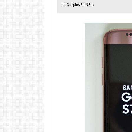
4.
Oneplus 9 и 9 Pro