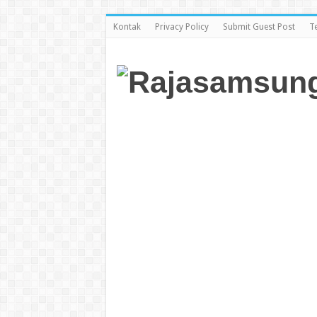
Kontak
Privacy Policy
Submit Guest Post
T