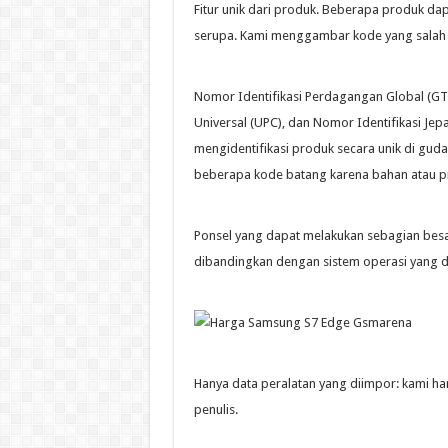
Fitur unik dari produk. Beberapa produk dapa
serupa. Kami menggambar kode yang salah 
Nomor Identifikasi Perdagangan Global (GT
Universal (UPC), dan Nomor Identifikasi Jep
mengidentifikasi produk secara unik di guda
beberapa kode batang karena bahan atau pr
Ponsel yang dapat melakukan sebagian besar
dibandingkan dengan sistem operasi yang d
Hanya data peralatan yang diimpor: kami han
penulis.