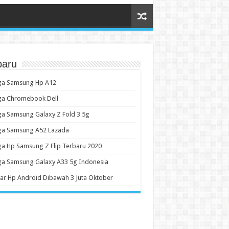
baru
ga Samsung Hp A12
ga Chromebook Dell
a Samsung Galaxy Z Fold 3 5g
ga Samsung A52 Lazada
a Hp Samsung Z Flip Terbaru 2020
ga Samsung Galaxy A33 5g Indonesia
ar Hp Android Dibawah 3 Juta Oktober