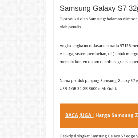
Samsung Galaxy S7 32
Diproduksi oleh Samsung: halaman diimpor 
oleh penulis.
Angka-angka ini didasarkan pada 97136 meng
e-niaga, sistem pembelian, dll.) untuk men
memiliki konten dalam distribusi gratis sep
Nama produk panjang Samsung Galaxy S7 ed
USB 4 GB 32 GB 3600 mAh Gold:
BACA JUGA :
Harga Samsung Z 
Deskripsi singkat Samsung Galaxy S7 edge S