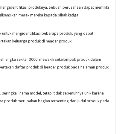
ngidentifikasi produknya. Sebuah perusahaan dapat memiliki
isensikan merek mereka kepada pihak ketiga.
 untuk mengidentifikasi beberapa produk, yang dapat
takan keluarga produk di header produk.
 oleh angka sekitar 3000, mewakili sekelompok produk dalam
nyertakan daftar produk di header produk pada halaman produk
 seringkali nama model, tetapi tidak sepenuhnya unik karena
 produk merupakan bagian terpenting dari judul produk pada