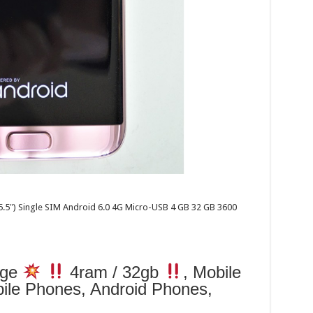
5″) Single SIM Android 6.0 4G Micro-USB 4 GB 32 GB 3600
dge
4ram / 32gb
, Mobile
ile Phones, Android Phones,