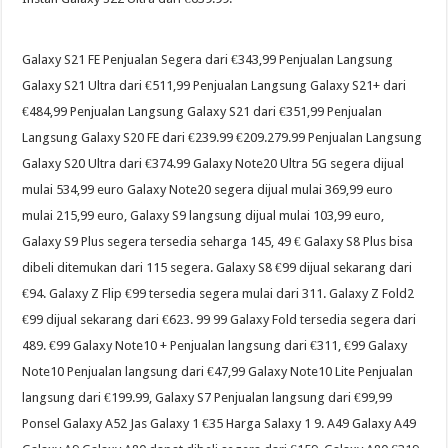
Galaxy S21 FE Penjualan Segera dari €343,99 Penjualan Langsung
Galaxy S21 Ultra dari €511,99 Penjualan Langsung Galaxy S21+ dari
€484,99 Penjualan Langsung Galaxy S21 dari €351,99 Penjualan
Langsung Galaxy S20 FE dari €239.99 €209.279.99 Penjualan Langsung
Galaxy S20 Ultra dari €374.99 Galaxy Note20 Ultra 5G segera dijual
mulai 534,99 euro Galaxy Note20 segera dijual mulai 369,99 euro
mulai 215,99 euro, Galaxy S9 langsung dijual mulai 103,99 euro,
Galaxy S9 Plus segera tersedia seharga 145, 49 € Galaxy S8 Plus bisa
dibeli ditemukan dari 115 segera. Galaxy S8 €99 dijual sekarang dari
€94. Galaxy Z Flip €99 tersedia segera mulai dari 311. Galaxy Z Fold2
€99 dijual sekarang dari €623. 99 99 Galaxy Fold tersedia segera dari
489. €99 Galaxy Note10 + Penjualan langsung dari €311, €99 Galaxy
Note10 Penjualan langsung dari €47,99 Galaxy Note10 Lite Penjualan
langsung dari €199.99, Galaxy S7 Penjualan langsung dari €99,99
Ponsel Galaxy A52 Jas Galaxy 1 €35 Harga Salaxy 1 9. A49 Galaxy A49