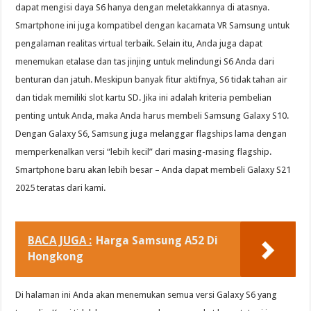
dapat mengisi daya S6 hanya dengan meletakkannya di atasnya.
Smartphone ini juga kompatibel dengan kacamata VR Samsung untuk
pengalaman realitas virtual terbaik. Selain itu, Anda juga dapat
menemukan etalase dan tas jinjing untuk melindungi S6 Anda dari
benturan dan jatuh. Meskipun banyak fitur aktifnya, S6 tidak tahan air
dan tidak memiliki slot kartu SD. Jika ini adalah kriteria pembelian
penting untuk Anda, maka Anda harus membeli Samsung Galaxy S10.
Dengan Galaxy S6, Samsung juga melanggar flagships lama dengan
memperkenalkan versi “lebih kecil” dari masing-masing flagship.
Smartphone baru akan lebih besar – Anda dapat membeli Galaxy S21
2025 teratas dari kami.
BACA JUGA :
Harga Samsung A52 Di
Hongkong
Di halaman ini Anda akan menemukan semua versi Galaxy S6 yang