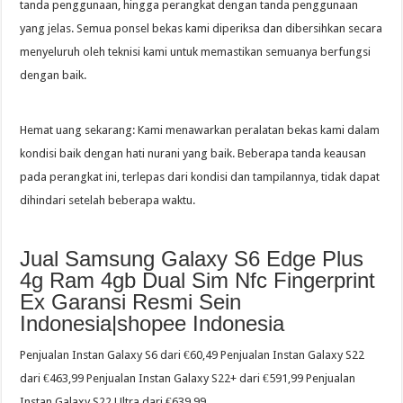
tanda penggunaan, hingga perangkat dengan tanda penggunaan
yang jelas. Semua ponsel bekas kami diperiksa dan dibersihkan secara
menyeluruh oleh teknisi kami untuk memastikan semuanya berfungsi
dengan baik.
Hemat uang sekarang: Kami menawarkan peralatan bekas kami dalam
kondisi baik dengan hati nurani yang baik. Beberapa tanda keausan
pada perangkat ini, terlepas dari kondisi dan tampilannya, tidak dapat
dihindari setelah beberapa waktu.
Jual Samsung Galaxy S6 Edge Plus
4g Ram 4gb Dual Sim Nfc Fingerprint
Ex Garansi Resmi Sein
Indonesia|shopee Indonesia
Penjualan Instan Galaxy S6 dari €60,49 Penjualan Instan Galaxy S22
dari €463,99 Penjualan Instan Galaxy S22+ dari €591,99 Penjualan
Instan Galaxy S22 Ultra dari €639.99.