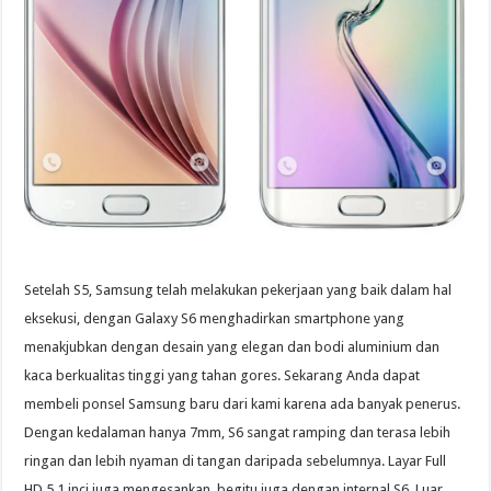
Setelah S5, Samsung telah melakukan pekerjaan yang baik dalam hal
eksekusi, dengan Galaxy S6 menghadirkan smartphone yang
menakjubkan dengan desain yang elegan dan bodi aluminium dan
kaca berkualitas tinggi yang tahan gores. Sekarang Anda dapat
membeli ponsel Samsung baru dari kami karena ada banyak penerus.
Dengan kedalaman hanya 7mm, S6 sangat ramping dan terasa lebih
ringan dan lebih nyaman di tangan daripada sebelumnya. Layar Full
HD 5,1 inci juga mengesankan, begitu juga dengan internal S6. Luar