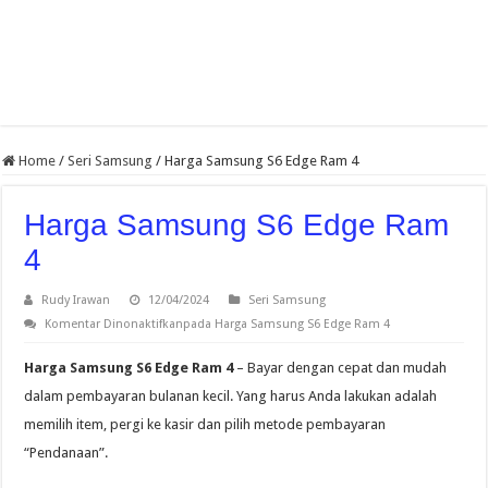
Home
/
Seri Samsung
/
Harga Samsung S6 Edge Ram 4
Harga Samsung S6 Edge Ram
4
Rudy Irawan
12/04/2024
Seri Samsung
Komentar Dinonaktifkan
pada Harga Samsung S6 Edge Ram 4
Harga Samsung S6 Edge Ram 4
– Bayar dengan cepat dan mudah
dalam pembayaran bulanan kecil. Yang harus Anda lakukan adalah
memilih item, pergi ke kasir dan pilih metode pembayaran
“Pendanaan”.