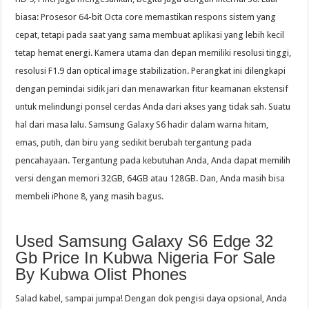
biasa: Prosesor 64-bit Octa core memastikan respons sistem yang
cepat, tetapi pada saat yang sama membuat aplikasi yang lebih kecil
tetap hemat energi. Kamera utama dan depan memiliki resolusi tinggi,
resolusi F1.9 dan optical image stabilization. Perangkat ini dilengkapi
dengan pemindai sidik jari dan menawarkan fitur keamanan ekstensif
untuk melindungi ponsel cerdas Anda dari akses yang tidak sah. Suatu
hal dari masa lalu. Samsung Galaxy S6 hadir dalam warna hitam,
emas, putih, dan biru yang sedikit berubah tergantung pada
pencahayaan. Tergantung pada kebutuhan Anda, Anda dapat memilih
versi dengan memori 32GB, 64GB atau 128GB. Dan, Anda masih bisa
membeli iPhone 8, yang masih bagus.
Used Samsung Galaxy S6 Edge 32
Gb Price In Kubwa Nigeria For Sale
By Kubwa Olist Phones
Salad kabel, sampai jumpa! Dengan dok pengisi daya opsional, Anda