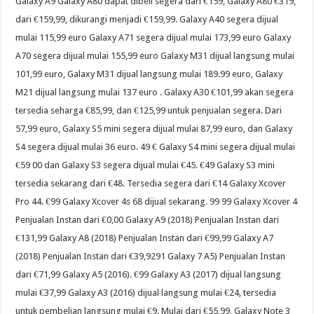
Galaxy A9 Galaxy A80 dapat dibeli segera dari €159, Galaxy A80 €319,
dari €159,99, dikurangi menjadi €159,99. Galaxy A40 segera dijual
mulai 115,99 euro Galaxy A71 segera dijual mulai 173,99 euro Galaxy
A70 segera dijual mulai 155,99 euro Galaxy M31 dijual langsung mulai
101,99 euro, Galaxy M31 dijual langsung mulai 189.99 euro, Galaxy
M21 dijual langsung mulai 137 euro . Galaxy A30 €101,99 akan segera
tersedia seharga €85,99, dan €125,99 untuk penjualan segera. Dari
57,99 euro, Galaxy S5 mini segera dijual mulai 87,99 euro, dan Galaxy
S4 segera dijual mulai 36 euro. 49 € Galaxy S4 mini segera dijual mulai
€59 00 dan Galaxy S3 segera dijual mulai €45. €49 Galaxy S3 mini
tersedia sekarang dari €48. Tersedia segera dari €14 Galaxy Xcover
Pro 44. €99 Galaxy Xcover 4s 68 dijual sekarang. 99 99 Galaxy Xcover 4
Penjualan Instan dari €0,00 Galaxy A9 (2018) Penjualan Instan dari
€131,99 Galaxy A8 (2018) Penjualan Instan dari €99,99 Galaxy A7
(2018) Penjualan Instan dari €39,9291 Galaxy 7 A5) Penjualan Instan
dari €71,99 Galaxy A5 (2016). €99 Galaxy A3 (2017) dijual langsung
mulai €37,99 Galaxy A3 (2016) dijual langsung mulai €24, tersedia
untuk pembelian langsung mulai €9. Mulai dari €55,99, Galaxy Note 3