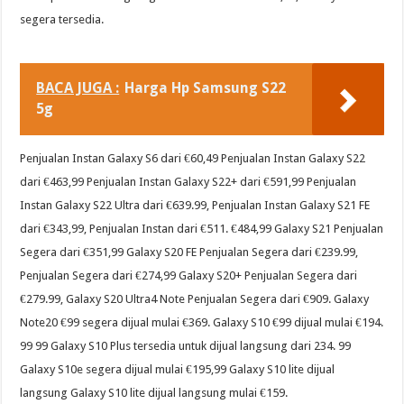
segera tersedia.
BACA JUGA :
Harga Hp Samsung S22
5g
Penjualan Instan Galaxy S6 dari €60,49 Penjualan Instan Galaxy S22
dari €463,99 Penjualan Instan Galaxy S22+ dari €591,99 Penjualan
Instan Galaxy S22 Ultra dari €639.99, Penjualan Instan Galaxy S21 FE
dari €343,99, Penjualan Instan dari €511. €484,99 Galaxy S21 Penjualan
Segera dari €351,99 Galaxy S20 FE Penjualan Segera dari €239.99,
Penjualan Segera dari €274,99 Galaxy S20+ Penjualan Segera dari
€279.99, Galaxy S20 Ultra4 Note Penjualan Segera dari €909. Galaxy
Note20 €99 segera dijual mulai €369. Galaxy S10 €99 dijual mulai €194.
99 99 Galaxy S10 Plus tersedia untuk dijual langsung dari 234. 99
Galaxy S10e segera dijual mulai €195,99 Galaxy S10 lite dijual
langsung Galaxy S10 lite dijual langsung mulai €159.