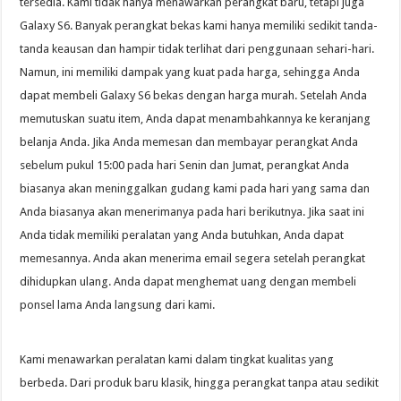
tersedia. Kami tidak hanya menawarkan perangkat baru, tetapi juga
Galaxy S6. Banyak perangkat bekas kami hanya memiliki sedikit tanda-
tanda keausan dan hampir tidak terlihat dari penggunaan sehari-hari.
Namun, ini memiliki dampak yang kuat pada harga, sehingga Anda
dapat membeli Galaxy S6 bekas dengan harga murah. Setelah Anda
memutuskan suatu item, Anda dapat menambahkannya ke keranjang
belanja Anda. Jika Anda memesan dan membayar perangkat Anda
sebelum pukul 15:00 pada hari Senin dan Jumat, perangkat Anda
biasanya akan meninggalkan gudang kami pada hari yang sama dan
Anda biasanya akan menerimanya pada hari berikutnya. Jika saat ini
Anda tidak memiliki peralatan yang Anda butuhkan, Anda dapat
memesannya. Anda akan menerima email segera setelah perangkat
dihidupkan ulang. Anda dapat menghemat uang dengan membeli
ponsel lama Anda langsung dari kami.
Kami menawarkan peralatan kami dalam tingkat kualitas yang
berbeda. Dari produk baru klasik, hingga perangkat tanpa atau sedikit