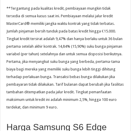
**Tergantung pada kualitas kredit, pembiayaan mungkin tidak
tersedia di semua kasus saat ini. Pembiayaan melalui jalur kredit
MasterCard® memiliki jangka waktu kontrak yang tidak terbatas.
Jumlah pinjaman bersih tunduk pada batas kredit hingga €15.000.
Tingkat kredit tersirat adalah 9,47% dan hanya berlaku untuk 36 bulan
pertama setelah akhir kontrak. 14,84% (15,90%) suku bunga pinjaman
variabel (per tahun) setelahnya dan untuk semua disposisi berikutnya.
Pertama, jika menyangkut suku bunga yang berbeda, pertama-tama
biaya bagi mereka yang memiliki suku bunga lebih tinggi dihitung
terhadap perlakuan bunga. Transaksi bebas bunga dilakukan jika
pembayaran tidak dilakukan. Tarif bulanan dapat berubah jika fasilitas
tambahan ditempatkan pada jalur kredit. Tingkat pemanfaatan
maksimum untuk kredit ini adalah minimum 2,5%, hingga 100 euro
terdekat, dan minimum 9 euro.
Harga Samsung S6 Edge