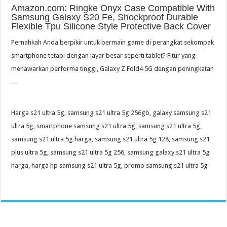
Amazon.com: Ringke Onyx Case Compatible With
Samsung Galaxy S20 Fe, Shockproof Durable
Flexible Tpu Silicone Style Protective Back Cover
Pernahkah Anda berpikir untuk bermain game di perangkat sekompak
smartphone tetapi dengan layar besar seperti tablet? Fitur yang
menawarkan performa tinggi, Galaxy Z Fold4 5G dengan peningkatan
…
Harga s21 ultra 5g, samsung s21 ultra 5g 256gb, galaxy samsung s21
ultra 5g, smartphone samsung s21 ultra 5g, samsung s21 ultra 5g,
samsung s21 ultra 5g harga, samsung s21 ultra 5g 128, samsung s21
plus ultra 5g, samsung s21 ultra 5g 256, samsung galaxy s21 ultra 5g
harga, harga hp samsung s21 ultra 5g, promo samsung s21 ultra 5g