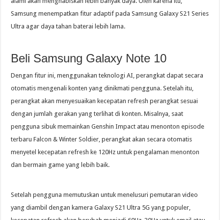
alami akan menghabiskan lebih banyak daya. Oleh karena itu,
Samsung menempatkan fitur adaptif pada Samsung Galaxy S21 Series
Ultra agar daya tahan baterai lebih lama.
Beli Samsung Galaxy Note 10
Dengan fitur ini, menggunakan teknologi AI, perangkat dapat secara
otomatis mengenali konten yang dinikmati pengguna. Setelah itu,
perangkat akan menyesuaikan kecepatan refresh perangkat sesuai
dengan jumlah gerakan yang terlihat di konten. Misalnya, saat
pengguna sibuk memainkan Genshin Impact atau menonton episode
terbaru Falcon & Winter Soldier, perangkat akan secara otomatis
menyetel kecepatan refresh ke 120Hz untuk pengalaman menonton
dan bermain game yang lebih baik.
Setelah pengguna memutuskan untuk menelusuri pemutaran video
yang diambil dengan kamera Galaxy S21 Ultra 5G yang populer,