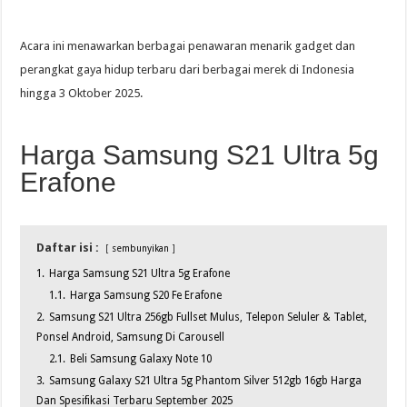
Acara ini menawarkan berbagai penawaran menarik gadget dan
perangkat gaya hidup terbaru dari berbagai merek di Indonesia
hingga 3 Oktober 2025.
Harga Samsung S21 Ultra 5g
Erafone
Daftar isi :
sembunyikan
1.
Harga Samsung S21 Ultra 5g Erafone
1.1.
Harga Samsung S20 Fe Erafone
2.
Samsung S21 Ultra 256gb Fullset Mulus, Telepon Seluler & Tablet,
Ponsel Android, Samsung Di Carousell
2.1.
Beli Samsung Galaxy Note 10
3.
Samsung Galaxy S21 Ultra 5g Phantom Silver 512gb 16gb Harga
Dan Spesifikasi Terbaru September 2025