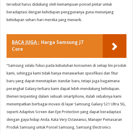
tersebut harus didukung oleh kemampuan ponsel pintar untuk
beradaptasi dengan kehidupan penggunanya guna menunjang
kehidupan sehari-hari mereka yang menarik.
BACA JUGA :
Harga Samsung J7
Core
“Samsung selalu fokus pada kebutuhan konsumen di setiap lini produk
kami, sehingga kami tidak hanya menawarkan spesifikasi dan fitur
baru yang dapat menetapkan standar baru, tetapi juga bagaimana
perangkat Galaxy terbaru kami dapat lebih mendukung kehidupan.
Elemen terpenting dalam sebuah smartphone, itulah sebabnya kami
menempatkan berbagai inovasi di layar Samsung Galaxy S21 Ultra 5G,
seperti Adaptive Screen dan Eye Protection yang dapat beradaptasi
dengan gaya hidup Anda. Kata Very Octavianus, Manajer Pemasaran
Produk Samsung untuk Ponsel Samsung, Samsung Electronics