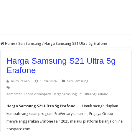
Home
/
Seri Samsung
/
Harga Samsung S21 Ultra 5g Erafone
Harga Samsung S21 Ultra 5g
Erafone
Rudy Irawan
13/04/2024
Seri Samsung
Komentar Dinonaktifkan
pada Harga Samsung S21 Ultra 5g Erafone
Harga Samsung S21 Ultra 5g Erafone
– – Untuk menghidupkan
kembali rangkaian program EraVersary tahun ini, Erajaya Group
menyelenggarakan Erafone Fair 2025 melalui platform belanja online
eraspace.com.