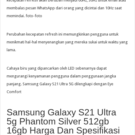
kecepatan refresh akan berubah menjadi 60Hz, 30Hz untuk email atau
membalas pesan WhatsApp dari orang yang dicintai dan 10Hz saat
memindai. foto-foto
Perubahan kecepatan refresh ini memungkinkan pengguna untuk
menikmati hal-hal menyenangkan yang mereka sukai untuk waktu yang
lama.
Cahaya biru yang dipancarkan oleh LED sebenarnya dapat
mengurangi kenyamanan pengguna dalam penggunaan jangka
panjang. Samsung Galaxy S21 Ultra 5G dilengkapi dengan Eye
Comfort
Samsung Galaxy S21 Ultra
5g Phantom Silver 512gb
16gb Harga Dan Spesifikasi