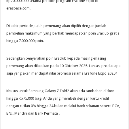
Rp20.000.000 selama periode program Erafone Expo di
eraspace.com.
Di akhir periode, tujuh pemenang akan dipilih dengan jumlah
pembelian maksimum yang berhak mendapatkan poin Eraclub gratis
hingga 7.000.000 poin.
Sedangkan penyerahan poin Eraclub kepada masing-masing
pemenang akan dilakukan pada 10 Oktober 2025. Lantas, produk apa
saja yang akan mendapat nilai promosi selama Erafone Expo 2025?
Khusus untuk Samsung Galaxy Z Fold2 akan ada tambahan diskon
hingga Rp75.000 bagi Anda yang membeli dengan kartu kredit
dengan cicilan 0% hingga 24 bulan melalui bank rekanan seperti BCA,
BNI, Mandiri dan Bank Permata .