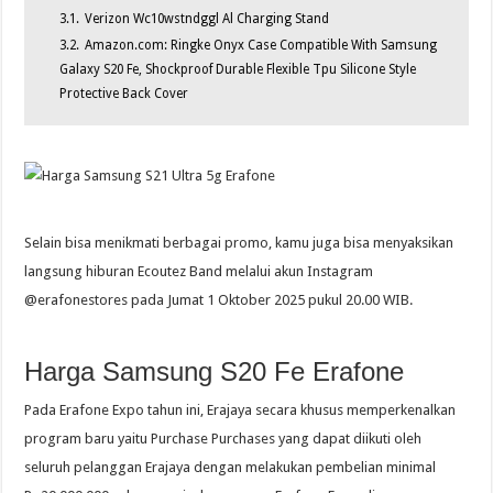
3.1.
Verizon Wc10wstndggl Al Charging Stand
3.2.
Amazon.com: Ringke Onyx Case Compatible With Samsung
Galaxy S20 Fe, Shockproof Durable Flexible Tpu Silicone Style
Protective Back Cover
Selain bisa menikmati berbagai promo, kamu juga bisa menyaksikan
langsung hiburan Ecoutez Band melalui akun Instagram
@erafonestores pada Jumat 1 Oktober 2025 pukul 20.00 WIB.
Harga Samsung S20 Fe Erafone
Pada Erafone Expo tahun ini, Erajaya secara khusus memperkenalkan
program baru yaitu Purchase Purchases yang dapat diikuti oleh
seluruh pelanggan Erajaya dengan melakukan pembelian minimal