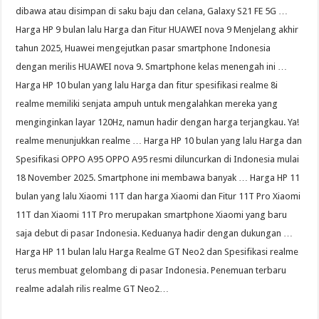
dibawa atau disimpan di saku baju dan celana, Galaxy S21 FE 5G …
Harga HP 9 bulan lalu Harga dan Fitur HUAWEI nova 9 Menjelang akhir
tahun 2025, Huawei mengejutkan pasar smartphone Indonesia
dengan merilis HUAWEI nova 9. Smartphone kelas menengah ini …
Harga HP 10 bulan yang lalu Harga dan fitur spesifikasi realme 8i
realme memiliki senjata ampuh untuk mengalahkan mereka yang
menginginkan layar 120Hz, namun hadir dengan harga terjangkau. Ya!
realme menunjukkan realme … Harga HP 10 bulan yang lalu Harga dan
Spesifikasi OPPO A95 OPPO A95 resmi diluncurkan di Indonesia mulai
18 November 2025. Smartphone ini membawa banyak … Harga HP 11
bulan yang lalu Xiaomi 11T dan harga Xiaomi dan Fitur 11T Pro Xiaomi
11T dan Xiaomi 11T Pro merupakan smartphone Xiaomi yang baru
saja debut di pasar Indonesia. Keduanya hadir dengan dukungan …
Harga HP 11 bulan lalu Harga Realme GT Neo2 dan Spesifikasi realme
terus membuat gelombang di pasar Indonesia. Penemuan terbaru
realme adalah rilis realme GT Neo2…