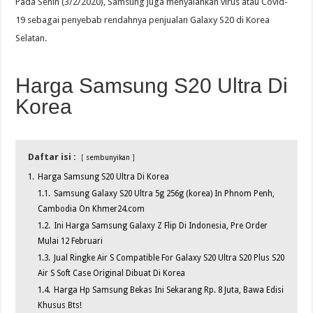
Pada Senin (3/2/2020), Samsung juga menyalahkan virus atau Covid-
19 sebagai penyebab rendahnya penjualan Galaxy S20 di Korea
Selatan.
Harga Samsung S20 Ultra Di
Korea
Daftar isi :
sembunyikan
1.
Harga Samsung S20 Ultra Di Korea
1.1.
Samsung Galaxy S20 Ultra 5g 256g (korea) In Phnom Penh,
Cambodia On Khmer24.com
1.2.
Ini Harga Samsung Galaxy Z Flip Di Indonesia, Pre Order
Mulai 12 Februari
1.3.
Jual Ringke Air S Compatible For Galaxy S20 Ultra S20 Plus S20
Air S Soft Case Original Dibuat Di Korea
1.4.
Harga Hp Samsung Bekas Ini Sekarang Rp. 8 Juta, Bawa Edisi
Khusus Bts!