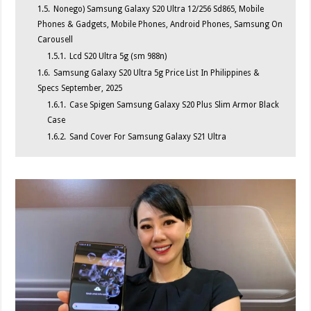
1.5.
Nonego) Samsung Galaxy S20 Ultra 12/256 Sd865, Mobile
Phones & Gadgets, Mobile Phones, Android Phones, Samsung On
Carousell
1.5.1.
Lcd S20 Ultra 5g (sm 988n)
1.6.
Samsung Galaxy S20 Ultra 5g Price List In Philippines &
Specs September, 2025
1.6.1.
Case Spigen Samsung Galaxy S20 Plus Slim Armor Black
Case
1.6.2.
Sand Cover For Samsung Galaxy S21 Ultra