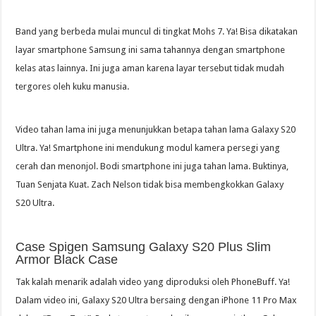
Band yang berbeda mulai muncul di tingkat Mohs 7. Ya! Bisa dikatakan
layar smartphone Samsung ini sama tahannya dengan smartphone
kelas atas lainnya. Ini juga aman karena layar tersebut tidak mudah
tergores oleh kuku manusia.
Video tahan lama ini juga menunjukkan betapa tahan lama Galaxy S20
Ultra. Ya! Smartphone ini mendukung modul kamera persegi yang
cerah dan menonjol. Bodi smartphone ini juga tahan lama. Buktinya,
Tuan Senjata Kuat. Zach Nelson tidak bisa membengkokkan Galaxy
S20 Ultra.
Case Spigen Samsung Galaxy S20 Plus Slim
Armor Black Case
Tak kalah menarik adalah video yang diproduksi oleh PhoneBuff. Ya!
Dalam video ini, Galaxy S20 Ultra bersaing dengan iPhone 11 Pro Max