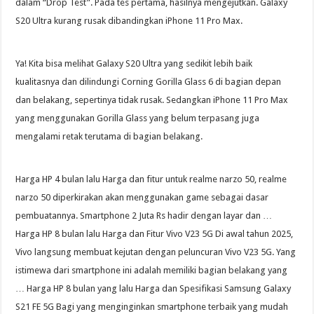
dalam “Drop Test”. Pada tes pertama, hasilnya mengejutkan. Galaxy
S20 Ultra kurang rusak dibandingkan iPhone 11 Pro Max.
Ya! Kita bisa melihat Galaxy S20 Ultra yang sedikit lebih baik
kualitasnya dan dilindungi Corning Gorilla Glass 6 di bagian depan
dan belakang, sepertinya tidak rusak. Sedangkan iPhone 11 Pro Max
yang menggunakan Gorilla Glass yang belum terpasang juga
mengalami retak terutama di bagian belakang.
Harga HP 4 bulan lalu Harga dan fitur untuk realme narzo 50, realme
narzo 50 diperkirakan akan menggunakan game sebagai dasar
pembuatannya. Smartphone 2 Juta Rs hadir dengan layar dan …
Harga HP 8 bulan lalu Harga dan Fitur Vivo V23 5G Di awal tahun 2025,
Vivo langsung membuat kejutan dengan peluncuran Vivo V23 5G. Yang
istimewa dari smartphone ini adalah memiliki bagian belakang yang
… Harga HP 8 bulan yang lalu Harga dan Spesifikasi Samsung Galaxy
S21 FE 5G Bagi yang menginginkan smartphone terbaik yang mudah