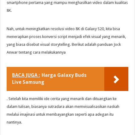
smartphone pertama yang mampu menghasilkan video dalam kualitas
8K.
Nah, untuk meningkatkan resolusi video 8K di Galaxy S20, kita bisa
menerapkan proses konversi script menjadi efek visual yang menarik,
yang biasa disebut visual storytelling. Berikut adalah panduan Jock
Anwar tentang cara melakukannya
BACA JUGA :
Harga Galaxy Buds
Live Samsung
. Setelah kita memiliki ide cerita yang menarik dan dituangkan ke
dalam tulisan, biasanya sutradara akan memvisualisasikan naskah
melalui imajinasi untuk membayangkan seperti apa adegan itu
nantinya.