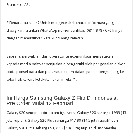
Francisco, AS.
* Benar atau salah? Untuk mengecek kebenaran informasi yang
dibagikan, silahkan WhatsApp nomor verifikasi 0811 9787 670 hanya
dengan memasukkan kata kunci yang relevan.
Seorang perwakilan dari operator telekomunikasi mengatakan
kepada media bahwa “penjualan dipengaruhi oleh pengenalan diskon
pada ponsel baru dan penurunan tajam dalam jumlah pengunjung ke
toko fisik karena ketakutan akan infeksi.” .
Ini Harga Samsung Galaxy Z Flip Di Indonesia,
Pre Order Mulai 12 Februari
Galaxy S20 sendiri hadir dalam tiga versi: Galaxy S20 seharga $999 (13
juta rupiah), Galaxy S20 Plus seharga $1,199 (14,5 juta rupiah) dan
Galaxy S20 Ultra seharga $1,399 ($19). juta).Rupiah di Indonesia).