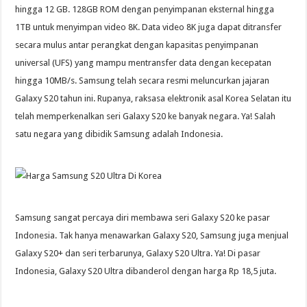
hingga 12 GB. 128GB ROM dengan penyimpanan eksternal hingga
1TB untuk menyimpan video 8K. Data video 8K juga dapat ditransfer
secara mulus antar perangkat dengan kapasitas penyimpanan
universal (UFS) yang mampu mentransfer data dengan kecepatan
hingga 10MB/s. Samsung telah secara resmi meluncurkan jajaran
Galaxy S20 tahun ini. Rupanya, raksasa elektronik asal Korea Selatan itu
telah memperkenalkan seri Galaxy S20 ke banyak negara. Ya! Salah
satu negara yang dibidik Samsung adalah Indonesia.
Samsung sangat percaya diri membawa seri Galaxy S20 ke pasar
Indonesia. Tak hanya menawarkan Galaxy S20, Samsung juga menjual
Galaxy S20+ dan seri terbarunya, Galaxy S20 Ultra. Ya! Di pasar
Indonesia, Galaxy S20 Ultra dibanderol dengan harga Rp 18,5 juta.