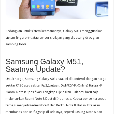
Sedangkan untuk sistem keamanannya, Galaxy A03s menggunakan
sistem fingerprint atau sensor sidik jari yang dipasang di bagian
samping bodi.
Samsung Galaxy M51,
Saatnya Update?
Untuk harga, Samsung Galaxy A03s saat ini dibanderol dengan harga
sekitar €130 atau sekitar Rp2,2 jutaan. (Adi/R5/HR-Online) Harga HP
Xiaomi Note 8 Spesifikasi Lengkap Dijelaskan – Xiaomi baru saja
meluncurkan Redmi Note 8 Duet di Indonesia. Kedua ponsel tersebut
terbagi menjadi Redmi Note 8 dan Redmi Note 8. Kali ini kita akan
membahas ponsel flagship di kelasnya, seperti Sasung Note 8 dan