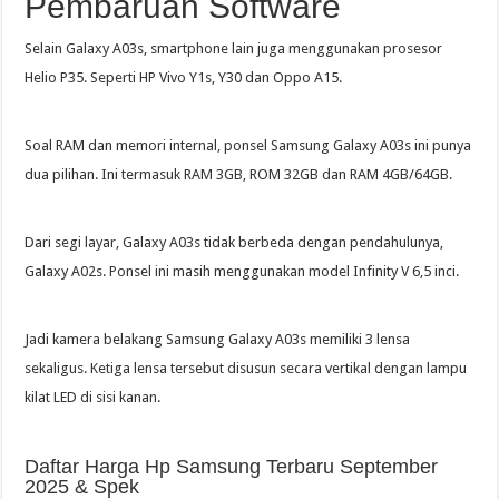
Pembaruan Software
Selain Galaxy A03s, smartphone lain juga menggunakan prosesor
Helio P35. Seperti HP Vivo Y1s, Y30 dan Oppo A15.
Soal RAM dan memori internal, ponsel Samsung Galaxy A03s ini punya
dua pilihan. Ini termasuk RAM 3GB, ROM 32GB dan RAM 4GB/64GB.
Dari segi layar, Galaxy A03s tidak berbeda dengan pendahulunya,
Galaxy A02s. Ponsel ini masih menggunakan model Infinity V 6,5 inci.
Jadi kamera belakang Samsung Galaxy A03s memiliki 3 lensa
sekaligus. Ketiga lensa tersebut disusun secara vertikal dengan lampu
kilat LED di sisi kanan.
Daftar Harga Hp Samsung Terbaru September
2025 & Spek