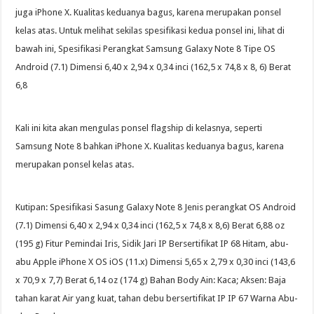
juga iPhone X. Kualitas keduanya bagus, karena merupakan ponsel
kelas atas. Untuk melihat sekilas spesifikasi kedua ponsel ini, lihat di
bawah ini, Spesifikasi Perangkat Samsung Galaxy Note 8 Tipe OS
Android (7.1) Dimensi 6,40 x 2,94 x 0,34 inci (162,5 x 74,8 x 8, 6) Berat
6,8
Kali ini kita akan mengulas ponsel flagship di kelasnya, seperti
Samsung Note 8 bahkan iPhone X. Kualitas keduanya bagus, karena
merupakan ponsel kelas atas.
Kutipan: Spesifikasi Sasung Galaxy Note 8 Jenis perangkat OS Android
(7.1) Dimensi 6,40 x 2,94 x 0,34 inci (162,5 x 74,8 x 8,6) Berat 6,88 oz
(195 g) Fitur Pemindai Iris, Sidik Jari IP Bersertifikat IP 68 Hitam, abu-
abu Apple iPhone X OS iOS (11.x) Dimensi 5,65 x 2,79 x 0,30 inci (143,6
x 70,9 x 7,7) Berat 6,14 oz (174 g) Bahan Body Ain: Kaca; Aksen: Baja
tahan karat Air yang kuat, tahan debu bersertifikat IP IP 67 Warna Abu-