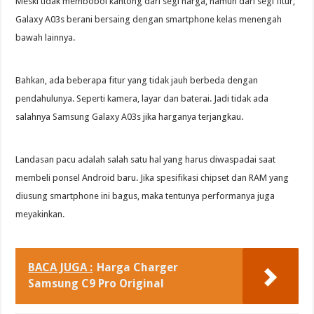
Meski tidak membobol kantong dari segi harga, namun dari segi fitur,
Galaxy A03s berani bersaing dengan smartphone kelas menengah
bawah lainnya.
Bahkan, ada beberapa fitur yang tidak jauh berbeda dengan
pendahulunya. Seperti kamera, layar dan baterai. Jadi tidak ada
salahnya Samsung Galaxy A03s jika harganya terjangkau.
Landasan pacu adalah salah satu hal yang harus diwaspadai saat
membeli ponsel Android baru. Jika spesifikasi chipset dan RAM yang
diusung smartphone ini bagus, maka tentunya performanya juga
meyakinkan.
BACA JUGA :
Harga Charger
Samsung C9 Pro Original