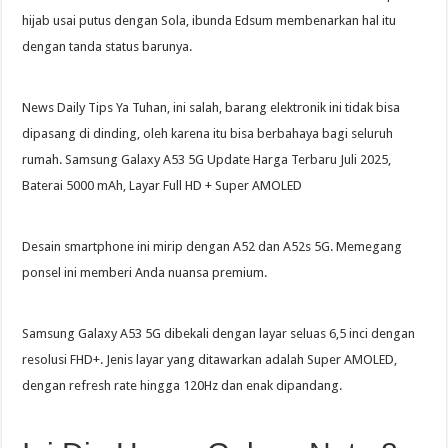
hijab usai putus dengan Sola, ibunda Edsum membenarkan hal itu
dengan tanda status barunya.
News Daily Tips Ya Tuhan, ini salah, barang elektronik ini tidak bisa
dipasang di dinding, oleh karena itu bisa berbahaya bagi seluruh
rumah. Samsung Galaxy A53 5G Update Harga Terbaru Juli 2025,
Baterai 5000 mAh, Layar Full HD + Super AMOLED
Desain smartphone ini mirip dengan A52 dan A52s 5G. Memegang
ponsel ini memberi Anda nuansa premium.
Samsung Galaxy A53 5G dibekali dengan layar seluas 6,5 inci dengan
resolusi FHD+. Jenis layar yang ditawarkan adalah Super AMOLED,
dengan refresh rate hingga 120Hz dan enak dipandang.