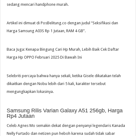
sedang mencari handphone murah.
Artikel ini dimuat di PosBelitung.co dengan judul “Seksifikasi dan
Harga Samsung A03S Rp 1 Jutaan, RAM 4 GB”.
Baca Juga: Kenapa Bingung Cari Hp Murah, Lebih Baik Cek Daftar
Harga Hp OPPO Februari 2025 Di Bawah Ini
Selebriti percaya bahwa hanya sekali, ketika Gisele dikatakan telah
dikaitkan dengan Nobu lebih dari 5 kali, karakter tersebut
mengungkapkan lokasinya.
Samsung Rilis Varian Galaxy A51 256gb, Harga
Rp4 Jutaan
Celeb Agnes Mo semakin dekat dengan penyanyi legendaris Kanada
Nelly Furtado dan netizen pun heboh karena sudah tidak sabar