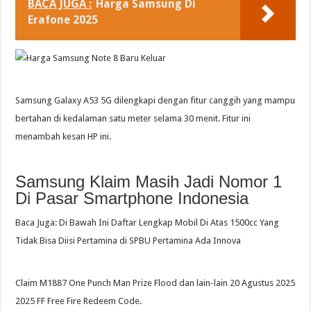
BACA JUGA :
Harga Samsung Di
Erafone 2025
Samsung Galaxy A53 5G dilengkapi dengan fitur canggih yang mampu
bertahan di kedalaman satu meter selama 30 menit. Fitur ini
menambah kesan HP ini.
Samsung Klaim Masih Jadi Nomor 1
Di Pasar Smartphone Indonesia
Baca Juga: Di Bawah Ini Daftar Lengkap Mobil Di Atas 1500cc Yang
Tidak Bisa Diisi Pertamina di SPBU Pertamina Ada Innova
Claim M1887 One Punch Man Prize Flood dan lain-lain 20 Agustus 2025
2025 FF Free Fire Redeem Code.