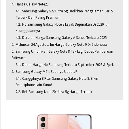
4.
Harga Galaxy Note20
4.1.
Samsung Galaxy S22 Ultra 5g Hadirkan Pengalaman Seri S
Terbaik Dan Paling Premium
4.2.
Hp Samsung Galaxy Note 8 Layak Digunakan Di 2020, Ini
Keunggulannya
4.3.
Deretan Harga Samsung Galaxy A Series Terbaru 2025
5.
Meluncur 24 Agustus, Ini Harga Galaxy Note 9 Di Indonesia
6.
Samsung Umumkan Galaxy Note 8 Tak Lagi Dapat Pembaruan
Software
6.1.
Daftar Harga Hp Samsung Terbaru September 2025 & Spek
7.
Samsung Galaxy M51, Saatnya Update?
7.1.
Canggihnya 8 Fitur Samsung Galaxy Note 8, Bikin
Smartphone Lain Kuno!
7.2.
Beli Samsung Note 20 Ultra 5g Harga Terbaik