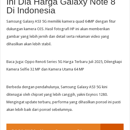
Ini Dia Harga Galaxy Note 8
Di Indonesia
Samsung Galaxy A53 5G memiliki kamera quad 64MP dengan fitur
dukungan kamera OIS. Hasil fotografi HP ini akan memberikan
gambar yang lebih jernih dan detail serta rekaman video yang
dihasilkan akan lebih stabil.
Baca Juga: Oppo Reno6 Series 5G Harga Terbaru Juli 2025, Dilengkapi
Kamera Selfie 32 MP dan Kamera Utama 64 MP
Berbeda dengan pendahulunya, Samsung Galaxy A53 5G kini
ditenagai oleh chipset yang lebih canggih, yakni Exynos 1280.
Mengingat update terbaru, performa yang dihasilkan ponsel ini pasti
akan lebih baik dari ponsel sebelumnya.