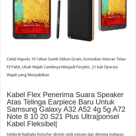
Celeb Kapoks 10 Tahun Suntik Silikon Gratis, Komedian Veteran Telan
Pil Pahit, Ubah Wajah Cantiknya Menjadi Penyihir, 21 Kali Operasi
Wajah yang Menyakitkan
Kabel Flex Penerima Suara Speaker
Atas Telinga Earpiece Baru Untuk
Samsung Galaxy A32 A52 4g 5g A72
Note 8 10 20 S21 Plus Ultra|ponsel
Kabel Fleksibel|
Selebriti Nathalie Holscher diolok-olok netizen dan diminta melepas