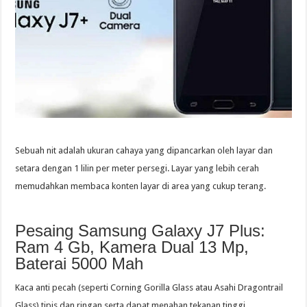
Sebuah nit adalah ukuran cahaya yang dipancarkan oleh layar dan
setara dengan 1 lilin per meter persegi. Layar yang lebih cerah
memudahkan membaca konten layar di area yang cukup terang.
Pesaing Samsung Galaxy J7 Plus:
Ram 4 Gb, Kamera Dual 13 Mp,
Baterai 5000 Mah
Kaca anti pecah (seperti Corning Gorilla Glass atau Asahi Dragontrail
Glass) tipis dan ringan serta dapat menahan tekanan tinggi.