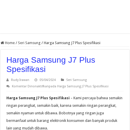
Home
/
Seri Samsung
/
Harga Samsung J7 Plus Spesifikasi
Harga Samsung J7 Plus
Spesifikasi
Rudy Irawan
05/04/2024
Seri Samsung
Komentar Dinonaktifkan
pada Harga Samsung J7 Plus Spesifikasi
Harga Samsung J7 Plus Spesifikasi
– Kami percaya bahwa semakin
ringan perangkat, semakin baik, karena semakin ringan perangkat,
semakin nyaman untuk dibawa. Bobotnya yang ringan juga
bermanfaat untuk barang elektronik konsumen dan banyak produk
lain yang mudah dibawa.