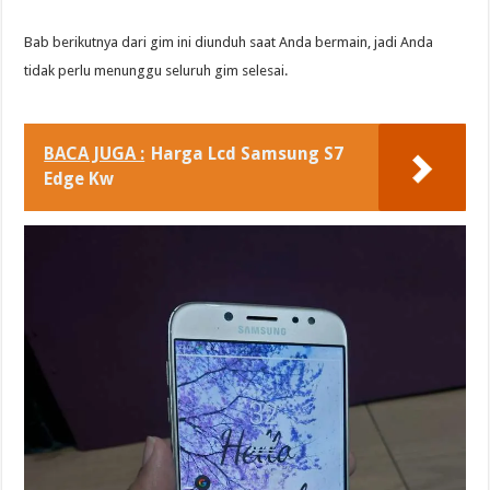
Bab berikutnya dari gim ini diunduh saat Anda bermain, jadi Anda
tidak perlu menunggu seluruh gim selesai.
BACA JUGA :
Harga Lcd Samsung S7
Edge Kw