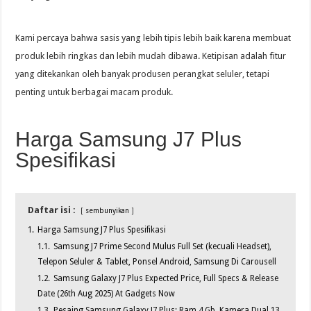
Kami percaya bahwa sasis yang lebih tipis lebih baik karena membuat
produk lebih ringkas dan lebih mudah dibawa. Ketipisan adalah fitur
yang ditekankan oleh banyak produsen perangkat seluler, tetapi
penting untuk berbagai macam produk.
Harga Samsung J7 Plus
Spesifikasi
Daftar isi :
sembunyikan
1.
Harga Samsung J7 Plus Spesifikasi
1.1.
Samsung J7 Prime Second Mulus Full Set (kecuali Headset),
Telepon Seluler & Tablet, Ponsel Android, Samsung Di Carousell
1.2.
Samsung Galaxy J7 Plus Expected Price, Full Specs & Release
Date (26th Aug 2025) At Gadgets Now
1.3.
Pesaing Samsung Galaxy J7 Plus: Ram 4 Gb, Kamera Dual 13