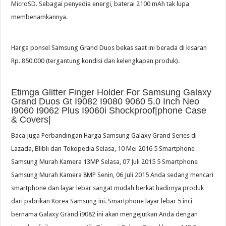
MicroSD. Sebagai penyedia energi, baterai 2100 mAh tak lupa
membenamkannya.
Harga ponsel Samsung Grand Duos bekas saat ini berada di kisaran
Rp. 850.000 (tergantung kondisi dan kelengkapan produk).
Etimga Glitter Finger Holder For Samsung Galaxy
Grand Duos Gt I9082 I9080 9060 5.0 Inch Neo
I9060 I9062 Plus I9060i Shockproof|phone Case
& Covers|
Baca Juga Perbandingan Harga Samsung Galaxy Grand Series di
Lazada, Blibli dan Tokopedia Selasa, 10 Mei 2016 5 Smartphone
Samsung Murah Kamera 13MP Selasa, 07 Juli 2015 5 Smartphone
Samsung Murah Kamera 8MP Senin, 06 Juli 2015 Anda sedang mencari
smartphone dan layar lebar sangat mudah berkat hadirnya produk
dari pabrikan Korea Samsung ini. Smartphone layar lebar 5 inci
bernama Galaxy Grand i9082 ini akan mengejutkan Anda dengan