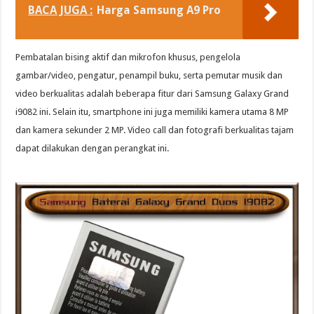
BACA JUGA :
Harga Samsung A9 Pro
Pembatalan bising aktif dan mikrofon khusus, pengelola
gambar/video, pengatur, penampil buku, serta pemutar musik dan
video berkualitas adalah beberapa fitur dari Samsung Galaxy Grand
i9082 ini. Selain itu, smartphone ini juga memiliki kamera utama 8 MP
dan kamera sekunder 2 MP. Video call dan fotografi berkualitas tajam
dapat dilakukan dengan perangkat ini.