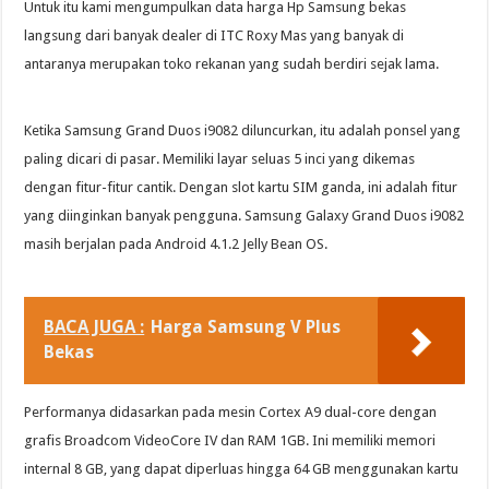
Untuk itu kami mengumpulkan data harga Hp Samsung bekas
langsung dari banyak dealer di ITC Roxy Mas yang banyak di
antaranya merupakan toko rekanan yang sudah berdiri sejak lama.
Ketika Samsung Grand Duos i9082 diluncurkan, itu adalah ponsel yang
paling dicari di pasar. Memiliki layar seluas 5 inci yang dikemas
dengan fitur-fitur cantik. Dengan slot kartu SIM ganda, ini adalah fitur
yang diinginkan banyak pengguna. Samsung Galaxy Grand Duos i9082
masih berjalan pada Android 4.1.2 Jelly Bean OS.
BACA JUGA :
Harga Samsung V Plus
Bekas
Performanya didasarkan pada mesin Cortex A9 dual-core dengan
grafis Broadcom VideoCore IV dan RAM 1GB. Ini memiliki memori
internal 8 GB, yang dapat diperluas hingga 64 GB menggunakan kartu