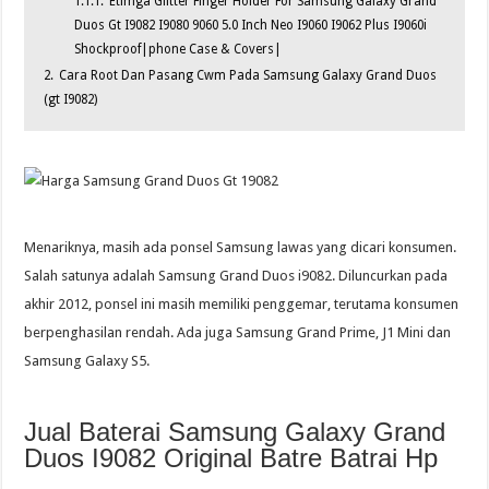
1.1.1.
Etimga Glitter Finger Holder For Samsung Galaxy Grand
Duos Gt I9082 I9080 9060 5.0 Inch Neo I9060 I9062 Plus I9060i
Shockproof|phone Case & Covers|
2.
Cara Root Dan Pasang Cwm Pada Samsung Galaxy Grand Duos
(gt I9082)
Menariknya, masih ada ponsel Samsung lawas yang dicari konsumen.
Salah satunya adalah Samsung Grand Duos i9082. Diluncurkan pada
akhir 2012, ponsel ini masih memiliki penggemar, terutama konsumen
berpenghasilan rendah. Ada juga Samsung Grand Prime, J1 Mini dan
Samsung Galaxy S5.
Jual Baterai Samsung Galaxy Grand
Duos I9082 Original Batre Batrai Hp