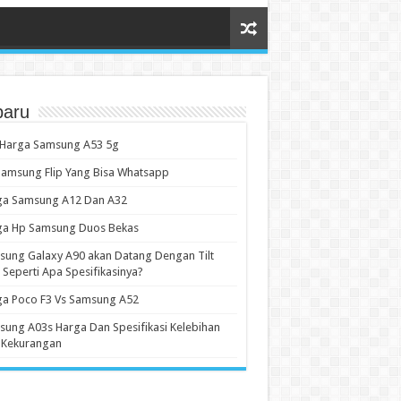
baru
 Harga Samsung A53 5g
amsung Flip Yang Bisa Whatsapp
ga Samsung A12 Dan A32
ga Hp Samsung Duos Bekas
ung Galaxy A90 akan Datang Dengan Tilt
 Seperti Apa Spesifikasinya?
ga Poco F3 Vs Samsung A52
ung A03s Harga Dan Spesifikasi Kelebihan
 Kekurangan