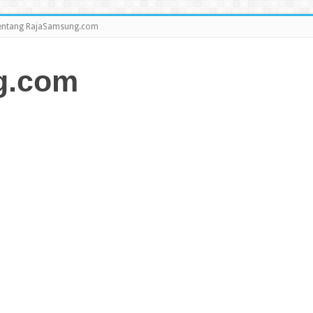
entang RajaSamsung.com