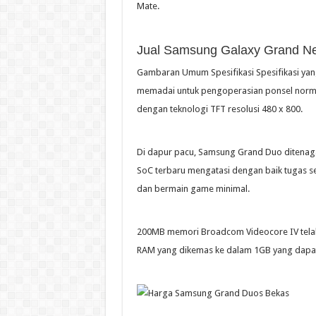
Mate.
Jual Samsung Galaxy Grand N
Gambaran Umum Spesifikasi Spesifikasi ya
memadai untuk pengoperasian ponsel normal y
dengan teknologi TFT resolusi 480 x 800.
Di dapur pacu, Samsung Grand Duo ditenaga
SoC terbaru mengatasi dengan baik tugas se
dan bermain game minimal.
200MB memori Broadcom Videocore IV telah
RAM yang dikemas ke dalam 1GB yang dapat 