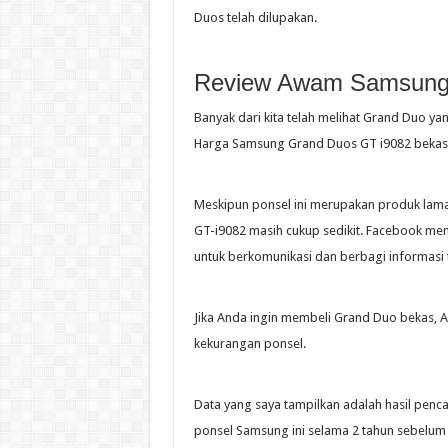
Duos telah dilupakan.
Review Awam Samsung 
Banyak dari kita telah melihat Grand Duo ya
Harga Samsung Grand Duos GT i9082 bekas s
Meskipun ponsel ini merupakan produk lam
GT-i9082 masih cukup sedikit. Facebook memi
untuk berkomunikasi dan berbagi informasi
Jika Anda ingin membeli Grand Duo bekas, A
kekurangan ponsel.
Data yang saya tampilkan adalah hasil pen
ponsel Samsung ini selama 2 tahun sebelum