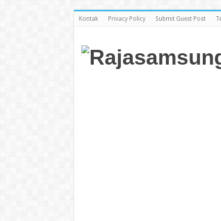
Kontak
Privacy Policy
Submit Guest Post
T