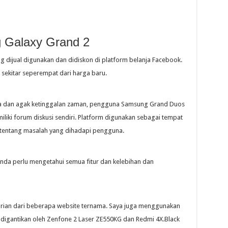
Galaxy Grand 2
ng dijual digunakan dan didiskon di platform belanja Facebook.
ekitar seperempat dari harga baru.
a dan agak ketinggalan zaman, pengguna Samsung Grand Duos
liki forum diskusi sendiri. Platform digunakan sebagai tempat
 tentang masalah yang dihadapi pengguna.
nda perlu mengetahui semua fitur dan kelebihan dan
carian dari beberapa website ternama. Saya juga menggunakan
 digantikan oleh Zenfone 2 Laser ZE550KG dan Redmi 4X.Black