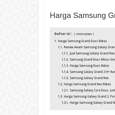
Harga Samsung G
Daftar isi :
sembunyikan
1.
Harga Samsung Grand Duos Bekas
1.1.
Review Awam Samsung Galaxy Gran
1.1.1.
Jual Samsung Galaxy Grand Neo
1.1.2.
Samsung Grand Duos Minus Siny
1.1.3.
Harga Samsung Duos Bekas
1.1.4.
Samsung Galaxy Grand 2 H+ Ram 
1.1.5.
Samsung Galaxy Grand Neo
1.2.
Harga Samsung Grand Neo Bekas
1.2.1.
Samsung Galaxy Core Duos, (unlo
1.3.
Harga Samsung Galaxy Grand 2, Pon
1.3.1.
Harga Samsung Galaxy Grand Ne