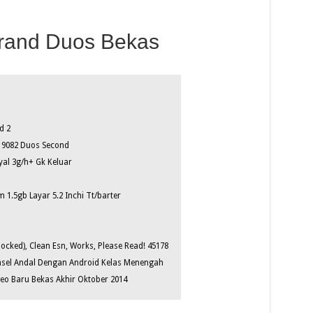
rand Duos Bekas
d 2
 9082 Duos Second
al 3g/h+ Gk Keluar
1.5gb Layar 5.2 Inchi Tt/barter
cked), Clean Esn, Works, Please Read! 45178
sel Andal Dengan Android Kelas Menengah
o Baru Bekas Akhir Oktober 2014