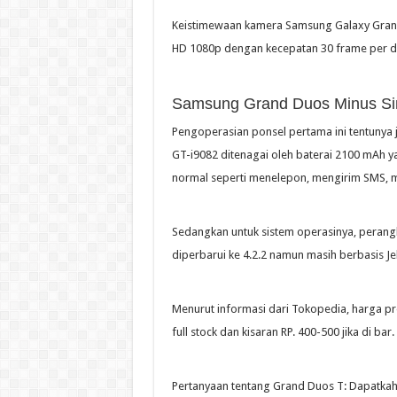
Keistimewaan kamera Samsung Galaxy Grand
HD 1080p dengan kecepatan 30 frame per de
Samsung Grand Duos Minus Sin
Pengoperasian ponsel pertama ini tentunya
GT-i9082 ditenagai oleh baterai 2100 mAh
normal seperti menelepon, mengirim SMS, m
Sedangkan untuk sistem operasinya, perangka
diperbarui ke 4.2.2 namun masih berbasis Jel
Menurut informasi dari Tokopedia, harga pro
full stock dan kisaran RP. 400-500 jika di bar
Pertanyaan tentang Grand Duos T: Dapatka