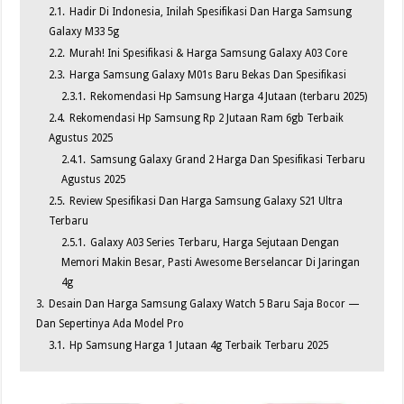
2.1.
Hadir Di Indonesia, Inilah Spesifikasi Dan Harga Samsung
Galaxy M33 5g
2.2.
Murah! Ini Spesifikasi & Harga Samsung Galaxy A03 Core
2.3.
Harga Samsung Galaxy M01s Baru Bekas Dan Spesifikasi
2.3.1.
Rekomendasi Hp Samsung Harga 4 Jutaan (terbaru 2025)
2.4.
Rekomendasi Hp Samsung Rp 2 Jutaan Ram 6gb Terbaik
Agustus 2025
2.4.1.
Samsung Galaxy Grand 2 Harga Dan Spesifikasi Terbaru
Agustus 2025
2.5.
Review Spesifikasi Dan Harga Samsung Galaxy S21 Ultra
Terbaru
2.5.1.
Galaxy A03 Series Terbaru, Harga Sejutaan Dengan
Memori Makin Besar, Pasti Awesome Berselancar Di Jaringan
4g
3.
Desain Dan Harga Samsung Galaxy Watch 5 Baru Saja Bocor —
Dan Sepertinya Ada Model Pro
3.1.
Hp Samsung Harga 1 Jutaan 4g Terbaik Terbaru 2025