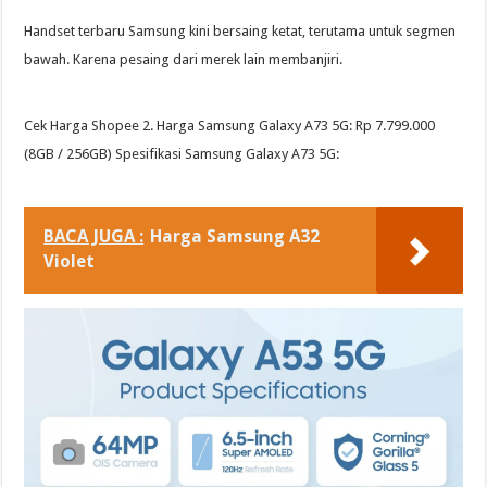
Handset terbaru Samsung kini bersaing ketat, terutama untuk segmen
bawah. Karena pesaing dari merek lain membanjiri.
Cek Harga Shopee 2. Harga Samsung Galaxy A73 5G: Rp 7.799.000
(8GB / 256GB) Spesifikasi Samsung Galaxy A73 5G:
BACA JUGA :
Harga Samsung A32
Violet