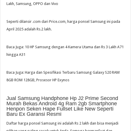
Lakh, Samsung, OPPO dan Vivo
Seperti dilansir .com dari Price.com, harga ponsel Samsung ini pada
April 2025 adalah Rs.2 lakh.
Baca Juga: 10 HP Samsung dengan 4 Kamera Utama dan Rs 3 Lakh A71
hingga A31
Baca Juga: Harga dan Spesifikasi Terbaru Samsung Galaxy S20 RAM
8GB ROM 128GB, Prosesor HP Exynos
Jual Samsung Handphone Hp J2 Prime Second
Murah Bekas Android 4g Ram 2gb Smartphone
Henpon Seken Hape Fullset Like New Seperti
Baru Ex Garansi Resmi
Daftar harga ponsel Samsung ini adalah Rs 2 lakh dan bisa menjadi
pilihan yang paling cocok untuk Anda. Semoga bermanfaat dan