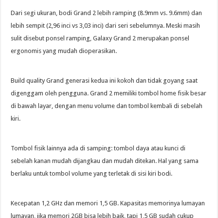
Dari segi ukuran, bodi Grand 2 lebih ramping (8.9mm vs. 9.6mm) dan
lebih sempit (2,96 inci vs 3,03 inci) dari seri sebelumnya. Meski masih
sulit disebut ponsel ramping, Galaxy Grand 2 merupakan ponsel
ergonomis yang mudah dioperasikan.
Build quality Grand generasi kedua ini kokoh dan tidak goyang saat
digenggam oleh pengguna. Grand 2 memiliki tombol home fisik besar
di bawah layar, dengan menu volume dan tombol kembali di sebelah
kiri.
Tombol fisik lainnya ada di samping: tombol daya atau kunci di
sebelah kanan mudah dijangkau dan mudah ditekan. Hal yang sama
berlaku untuk tombol volume yang terletak di sisi kiri bodi.
Kecepatan 1,2 GHz dan memori 1,5 GB. Kapasitas memorinya lumayan
lumayan, jika memori 2GB bisa lebih baik, tapi 1,5 GB sudah cukup