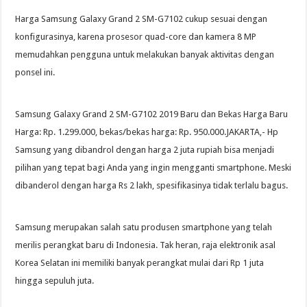
Harga Samsung Galaxy Grand 2 SM-G7102 cukup sesuai dengan
konfigurasinya, karena prosesor quad-core dan kamera 8 MP
memudahkan pengguna untuk melakukan banyak aktivitas dengan
ponsel ini.
Samsung Galaxy Grand 2 SM-G7102 2019 Baru dan Bekas Harga Baru
Harga: Rp. 1.299.000, bekas/bekas harga: Rp. 950.000.JAKARTA,- Hp
Samsung yang dibandrol dengan harga 2 juta rupiah bisa menjadi
pilihan yang tepat bagi Anda yang ingin mengganti smartphone. Meski
dibanderol dengan harga Rs 2 lakh, spesifikasinya tidak terlalu bagus.
Samsung merupakan salah satu produsen smartphone yang telah
merilis perangkat baru di Indonesia. Tak heran, raja elektronik asal
Korea Selatan ini memiliki banyak perangkat mulai dari Rp 1 juta
hingga sepuluh juta.