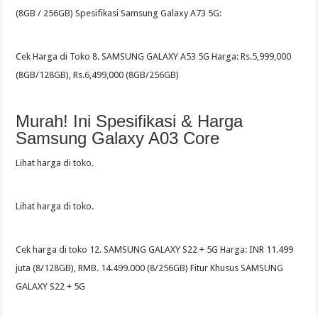
(8GB / 256GB) Spesifikasi Samsung Galaxy A73 5G:
Cek Harga di Toko 8. SAMSUNG GALAXY A53 5G Harga: Rs.5,999,000
(8GB/128GB), Rs.6,499,000 (8GB/256GB)
Murah! Ini Spesifikasi & Harga
Samsung Galaxy A03 Core
Lihat harga di toko.
Lihat harga di toko.
Cek harga di toko 12. SAMSUNG GALAXY S22 + 5G Harga: INR 11.499
juta (8/128GB), RMB. 14.499.000 (8/256GB) Fitur Khusus SAMSUNG
GALAXY S22 + 5G