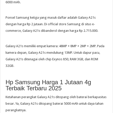
6000 mAh.
Ponsel Samsung ketiga yang masuk daftar adalah Galaxy A21s
dengan harga Rp 2 jutaan. Di official store Samsung di situs e-
commerce, Galaxy A21s dibanderol dengan harga Rp 2.715.000.
Galaxy A21s memiliki empat kamera: 48MP + 8MP + 2MP + 2MP. Pada
kamera depan, Galaxy A21s mendukung 13MP. Untuk dapur pacu,
Galaxy A21s ditenagai oleh chip Exynos 850, RAM 3GB, dan ROM
32GB.
Hp Samsung Harga 1 Jutaan 4g
Terbaik Terbaru 2025
Ketahanan perangkat Galaxy A21s ditopang oleh baterai berkapasitas
besar. Ya, Galaxy A21s ditopang baterai 5000 mAh untuk daya tahan
perangkatnya.