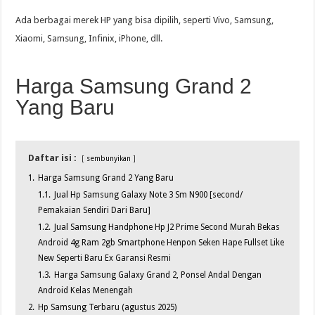
Ada berbagai merek HP yang bisa dipilih, seperti Vivo, Samsung,
Xiaomi, Samsung, Infinix, iPhone, dll.
Harga Samsung Grand 2
Yang Baru
Daftar isi :
sembunyikan
1.
Harga Samsung Grand 2 Yang Baru
1.1.
Jual Hp Samsung Galaxy Note 3 Sm N900 [second/
Pemakaian Sendiri Dari Baru]
1.2.
Jual Samsung Handphone Hp J2 Prime Second Murah Bekas
Android 4g Ram 2gb Smartphone Henpon Seken Hape Fullset Like
New Seperti Baru Ex Garansi Resmi
1.3.
Harga Samsung Galaxy Grand 2, Ponsel Andal Dengan
Android Kelas Menengah
2.
Hp Samsung Terbaru (agustus 2025)