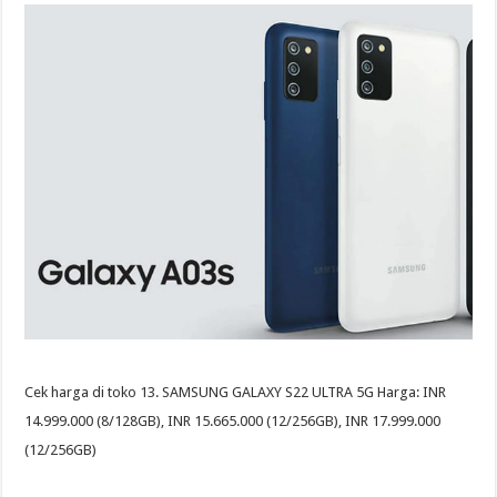
Cek harga di toko 13. SAMSUNG GALAXY S22 ULTRA 5G Harga: INR
14.999.000 (8/128GB), INR 15.665.000 (12/256GB), INR 17.999.000
(12/256GB)