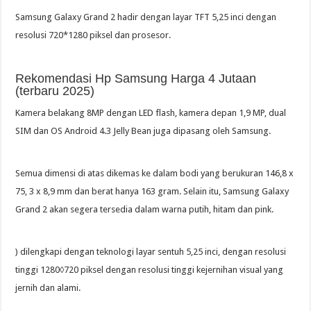
Samsung Galaxy Grand 2 hadir dengan layar TFT 5,25 inci dengan
resolusi 720*1280 piksel dan prosesor.
Rekomendasi Hp Samsung Harga 4 Jutaan
(terbaru 2025)
Kamera belakang 8MP dengan LED flash, kamera depan 1,9 MP, dual
SIM dan OS Android 4.3 Jelly Bean juga dipasang oleh Samsung.
Semua dimensi di atas dikemas ke dalam bodi yang berukuran 146,8 x
75, 3 x 8,9 mm dan berat hanya 163 gram. Selain itu, Samsung Galaxy
Grand 2 akan segera tersedia dalam warna putih, hitam dan pink.
) dilengkapi dengan teknologi layar sentuh 5,25 inci, dengan resolusi
tinggi 1280◊720 piksel dengan resolusi tinggi kejernihan visual yang
jernih dan alami.