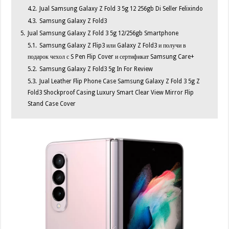
4.2.
Jual Samsung Galaxy Z Fold 3 5g 12 256gb Di Seller Felixindo
4.3.
Samsung Galaxy Z Fold3
5.
Jual Samsung Galaxy Z Fold 3 5g 12/256gb Smartphone
5.1.
Samsung Galaxy Z Flip3 или Galaxy Z Fold3 и получи в
подарок чехол с S Pen Flip Cover и сертификат Samsung Care+
5.2.
Samsung Galaxy Z Fold3 5g In For Review
5.3.
Jual Leather Flip Phone Case Samsung Galaxy Z Fold 3 5g Z
Fold3 Shockproof Casing Luxury Smart Clear View Mirror Flip
Stand Case Cover