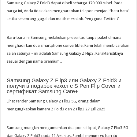
Samsung Galaxy Z Fold3 dapat dibeli seharga 170.000 rubel. Pada
harga ini, Anda tidak akan mengharapkan telepon menjadi “batu bata”
ketika seseorang gagal dan masih merokok. Pengguna Twitter C…
Baru-baru ini Samsung melakukan presentasi tanpa paket dimana
menghadirkan dua smartphone convertible. Kami telah membicarakan
salah satunya – ini adalah Samsung Galaxy Z Flip3. Karakteristiknya
sesuai dengan nama premium…
Samsung Galaxy Z Flip3 или Galaxy Z Fold3 и
получи в подарок чехол с S Pen Flip Cover и
сертификат Samsung Care+
Lihat render Samsung Galaxy Z Flip3 5G, orang dalam
mengungkapkan kamera Z Fold3 dan Z Flip3 27 Juli 2025
Samsung mungkin mengumumkan dua ponsel lipat, Galaxy Z Flip3 5G
dan Galaxy Z Fold3 pada 11 Agustus. Sambil menunggu hari itu,