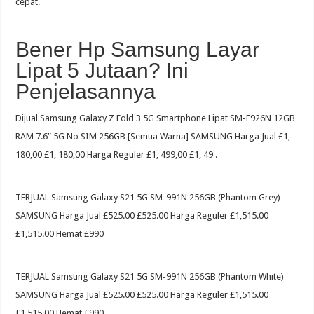
cepat.
Bener Hp Samsung Layar
Lipat 5 Jutaan? Ini
Penjelasannya
Dijual Samsung Galaxy Z Fold 3 5G Smartphone Lipat SM-F926N 12GB
RAM 7.6″ 5G No SIM 256GB [Semua Warna] SAMSUNG Harga Jual £1,
180,00 £1, 180,00 Harga Reguler £1, 499,00 £1, 49 .
TERJUAL Samsung Galaxy S21 5G SM-991N 256GB (Phantom Grey)
SAMSUNG Harga Jual £525.00 £525.00 Harga Reguler £1,515.00
£1,515.00 Hemat £990
TERJUAL Samsung Galaxy S21 5G SM-991N 256GB (Phantom White)
SAMSUNG Harga Jual £525.00 £525.00 Harga Reguler £1,515.00
£1,515.00 Hemat £990