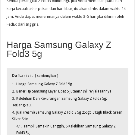
Semua perangkat Z Fold3 dilindungi. Jika Anda memesan pada hari
kerja kecuali akhir pekan dan hari libur, itu akan dirilis dalam waktu 24
jam. Anda dapat menerimanya dalam waktu 3-5 hari jika dikirim oleh
FedEx dari Inggris.
Harga Samsung Galaxy Z
Fold3 5g
Daftar isi :
sembunyikan
1.
Harga Samsung Galaxy Z Fold3 5g
2.
Bener Hp Samsung Layar Lipat 5 Jutaan? Ini Penjelasannya
3.
Kelebihan Dan Kekurangan Samsung Galaxy Z Fold3 5g:
Terjangkau!
4.
Jual (resmi) Samsung Galaxy Z Fold 3 5g 256gb 512gb Black Green
Silver Sein
4.1.
Tampil Semakin Canggih, 5 Kelebihan Samsung Galaxy Z
Fold3 5g