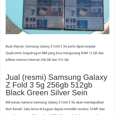
Buat chipset, Samsung Galaxy Z Fold 3 5G perlu dipersenjatai
Qualcomm Snapdragon 888 yang bisa mengusung RAM 12 GB dan
pilihan memori internal 256 GB dan 512 GB.
Jual (resmi) Samsung Galaxy
Z Fold 3 5g 256gb 512gb
Black Green Silver Sein
Klik kanan, kamera Samsung Galaxy Z Fold 3 5G akan mendapatkan
ikon ‘kenali’. Satu lensa di bagian depan memiliki resolusi 10 MP dan