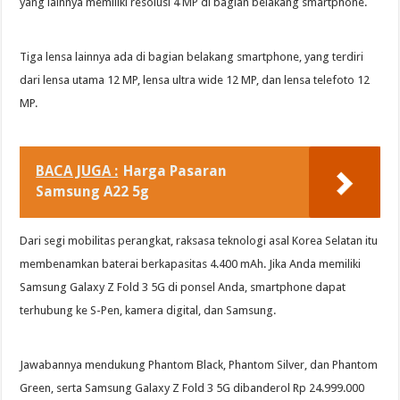
yang lainnya memiliki resolusi 4 MP di bagian belakang smartphone.
Tiga lensa lainnya ada di bagian belakang smartphone, yang terdiri
dari lensa utama 12 MP, lensa ultra wide 12 MP, dan lensa telefoto 12
MP.
BACA JUGA :
Harga Pasaran
Samsung A22 5g
Dari segi mobilitas perangkat, raksasa teknologi asal Korea Selatan itu
membenamkan baterai berkapasitas 4.400 mAh. Jika Anda memiliki
Samsung Galaxy Z Fold 3 5G di ponsel Anda, smartphone dapat
terhubung ke S-Pen, kamera digital, dan Samsung.
Jawabannya mendukung Phantom Black, Phantom Silver, dan Phantom
Green, serta Samsung Galaxy Z Fold 3 5G dibanderol Rp 24.999.000