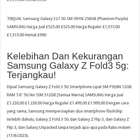
TERJUAL Samsung Galaxy S21 5G SM-991N 256GB (Phantom Purple)
SAMSUNG Harga Jual £525.00 £525.00 Harga Reguler £1,515.00
£1,515.00 Hemat £990
Kelebihan Dan Kekurangan
Samsung Galaxy Z Fold3 5g:
Terjangkau!
Dijual Samsung Galaxy Z Fold 3 5G Smartphone Lipat SM-F926N 12GB
RAM 7.6″ 5G No SIM 512GB [Semua Warna] SAMSUNG Harga Jual
£1.230,00 £1.230.00 Harga Reguler £1.499,00 £1.999,00 Dengan cara
yang sama, Samsung mempersiapkan dua smartphone flashship
terlebih dahulu, Galaxy Z Fold 3 5G dan Galaxy Z Flip 3, dan Galaxy Z
Flip 3, dan Galaxy Unpacked tanpa terjadi apa-apa pada Rabu malam
(11/8/2025).