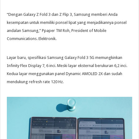
“Dengan Galaxy Z Fold 3 dan Z Flip 3, Samsung memberi Anda
kesempatan untuk memiliki ponsel lipat yang menjadikannya ponsel
andalan Samsung,” Ppaper TM Roh, President of Mobile
Communications. Elektronik.
Layar baru, spesifikasi Samsung Galaxy Fold 3 5G memungkinkan
Infinity Flex Display 7, 6 inci. Meski layar eksternal berukuran 6,2 inci.
Kedua layar menggunakan panel Dynamic AMOLED 2X dan sudah
mendukung refresh rate 120 Hz.