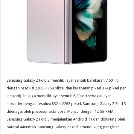
Samsung Galaxy Z Fold 3 memiliki layar sentuh berukuran 7,60 inci
dengan resolusi 2208×1768 piksel dan kerapatan piksel 374 piksel per
inci (ppi). Ini juga memiliki layar sentuh 6,20 inci sebagai layar
sekunder dengan resolusi 832 × 2268 piksel. Samsung Galaxy Z Fold 3
ditenagai oleh prosesor octa-core. Muncul dengan 12 GB RAM.
Samsung Galaxy Z Fold 3 menjalankan Android 11 dan didukung oleh
baterai 4400mAh. Samsung Galaxy Z Fold 3 mendukung pengisian