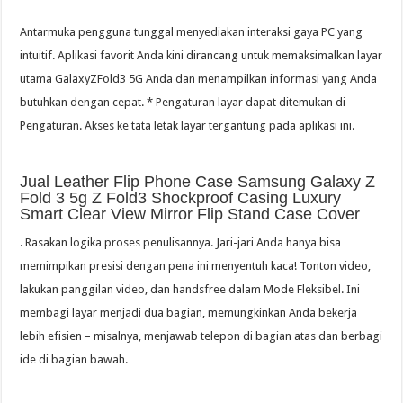
Antarmuka pengguna tunggal menyediakan interaksi gaya PC yang
intuitif. Aplikasi favorit Anda kini dirancang untuk memaksimalkan layar
utama GalaxyZFold3 5G Anda dan menampilkan informasi yang Anda
butuhkan dengan cepat. * Pengaturan layar dapat ditemukan di
Pengaturan. Akses ke tata letak layar tergantung pada aplikasi ini.
Jual Leather Flip Phone Case Samsung Galaxy Z
Fold 3 5g Z Fold3 Shockproof Casing Luxury
Smart Clear View Mirror Flip Stand Case Cover
. Rasakan logika proses penulisannya. Jari-jari Anda hanya bisa
memimpikan presisi dengan pena ini menyentuh kaca! Tonton video,
lakukan panggilan video, dan handsfree dalam Mode Fleksibel. Ini
membagi layar menjadi dua bagian, memungkinkan Anda bekerja
lebih efisien – misalnya, menjawab telepon di bagian atas dan berbagi
ide di bagian bawah.