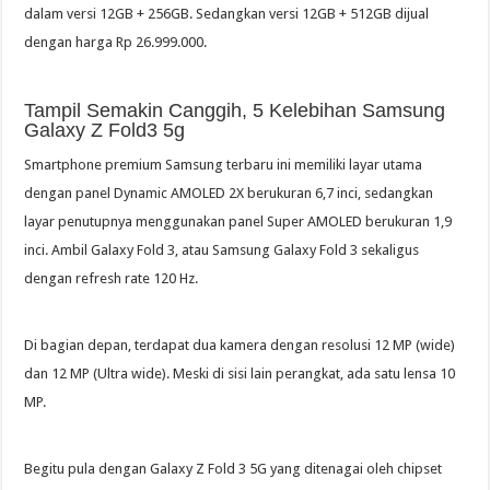
dalam versi 12GB + 256GB. Sedangkan versi 12GB + 512GB dijual
dengan harga Rp 26.999.000.
Tampil Semakin Canggih, 5 Kelebihan Samsung
Galaxy Z Fold3 5g
Smartphone premium Samsung terbaru ini memiliki layar utama
dengan panel Dynamic AMOLED 2X berukuran 6,7 inci, sedangkan
layar penutupnya menggunakan panel Super AMOLED berukuran 1,9
inci. Ambil Galaxy Fold 3, atau Samsung Galaxy Fold 3 sekaligus
dengan refresh rate 120 Hz.
Di bagian depan, terdapat dua kamera dengan resolusi 12 MP (wide)
dan 12 MP (Ultra wide). Meski di sisi lain perangkat, ada satu lensa 10
MP.
Begitu pula dengan Galaxy Z Fold 3 5G yang ditenagai oleh chipset