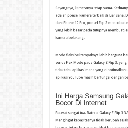
Sayangnya, kameranya tetap sama. Keduanya 
adalah ponsel kamera terbaik di luar sana. 
dan iPhone 12 Pro, ponsel Flip 3 mencoba tet
yang lebih besar pada tutupnya membuat jen
kamera belakang.
Mode fleksibel tampaknya lebih berguna b
serius Flex Mode pada Galaxy Z Flip 3, yan
tidak tahu aplikasi mana yang dioptimalkan u
aplikasi YouTube masih berfungsi dengan ba
Ini Harga Samsung Gala
Bocor Di Internet
Baterai sangat tua. Baterai Galaxy Z Flip 
Mengingat kapasitasnya tidak berubah sejak
baterai, tetapi kita akan melihat bagaimana 