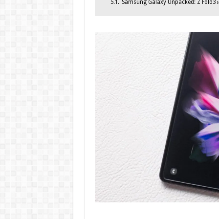
5.1.
Samsung Galaxy Unpacked: Z Fold3 и