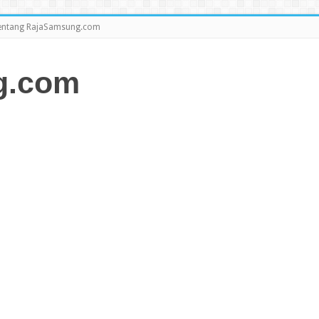
entang RajaSamsung.com