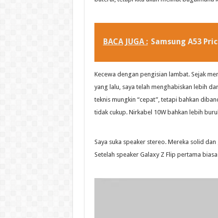
BACA JUGA :
Samsung A53 Pric
Kecewa dengan pengisian lambat. Sejak men
yang lalu, saya telah menghabiskan lebih da
teknis mungkin “cepat”, tetapi bahkan dib
tidak cukup. Nirkabel 10W bahkan lebih buru
Saya suka speaker stereo. Mereka solid da
Setelah speaker Galaxy Z Flip pertama bias