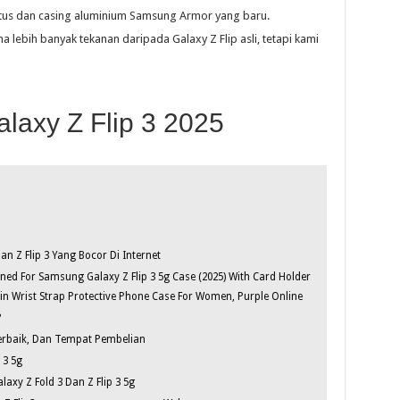
ictus dan casing aluminium Samsung Armor yang baru.
a lebih banyak tekanan daripada Galaxy Z Flip asli, tetapi kami
axy Z Flip 3 2025
n Z Flip 3 Yang Bocor Di Internet
ed For Samsung Galaxy Z Flip 3 5g Case (2025) With Card Holder
ain Wrist Strap Protective Phone Case For Women, Purple Online
?
Terbaik, Dan Tempat Pembelian
 3 5g
laxy Z Fold 3 Dan Z Flip 3 5g