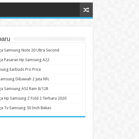
baru
a Samsung Note 20 Ultra Second
ga Pasaran Hp Samsung A22
ung Earbuds Pro Price
amsung Dibawah 2 Juta Nfc
ga Samsung A52 Ram 8/128
a Hp Samsung Z Fold 2 Terbaru 2020
a Tv Samsung 50 Inch Bekas