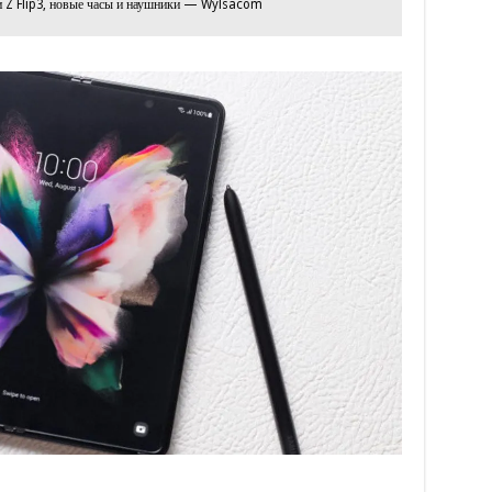
 Z Flip3, новые часы и наушники — Wylsacom