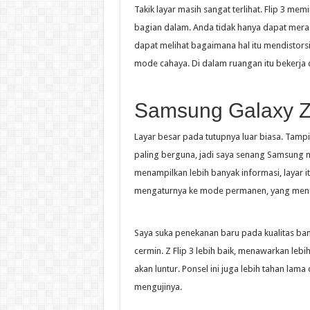
Takik layar masih sangat terlihat. Flip 3 mem
bagian dalam. Anda tidak hanya dapat meras
dapat melihat bagaimana hal itu mendistors
mode cahaya. Di dalam ruangan itu bekerja 
Samsung Galaxy Z
Layar besar pada tutupnya luar biasa. Tampi
paling berguna, jadi saya senang Samsung m
menampilkan lebih banyak informasi, layar it
mengaturnya ke mode permanen, yang menu
Saya suka penekanan baru pada kualitas bangu
cermin. Z Flip 3 lebih baik, menawarkan le
akan luntur. Ponsel ini juga lebih tahan lam
mengujinya.