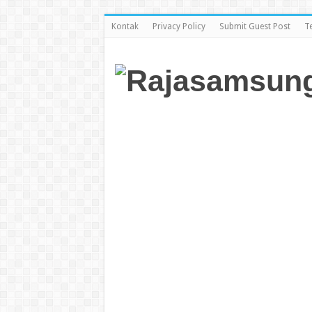
Kontak
Privacy Policy
Submit Guest Post
T