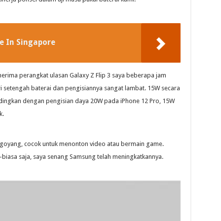
e In Singapore
erima perangkat ulasan Galaxy Z Flip 3 saya beberapa jam
ri setengah baterai dan pengisiannya sangat lambat. 15W secara
andingkan dengan pengisian daya 20W pada iPhone 12 Pro, 15W
k.
n goyang, cocok untuk menonton video atau bermain game.
a-biasa saja, saya senang Samsung telah meningkatkannya.