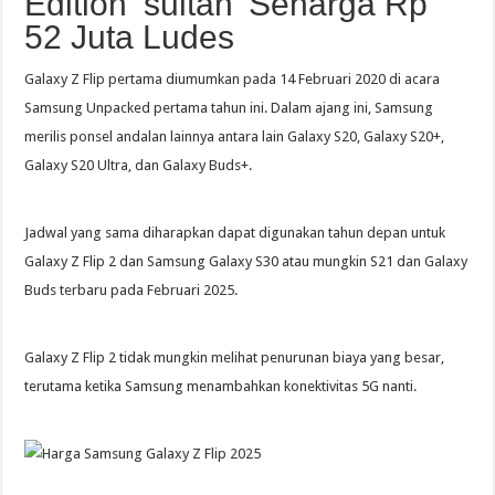
Edition ‘sultan’ Seharga Rp
52 Juta Ludes
Galaxy Z Flip pertama diumumkan pada 14 Februari 2020 di acara
Samsung Unpacked pertama tahun ini. Dalam ajang ini, Samsung
merilis ponsel andalan lainnya antara lain Galaxy S20, Galaxy S20+,
Galaxy S20 Ultra, dan Galaxy Buds+.
Jadwal yang sama diharapkan dapat digunakan tahun depan untuk
Galaxy Z Flip 2 dan Samsung Galaxy S30 atau mungkin S21 dan Galaxy
Buds terbaru pada Februari 2025.
Galaxy Z Flip 2 tidak mungkin melihat penurunan biaya yang besar,
terutama ketika Samsung menambahkan konektivitas 5G nanti.