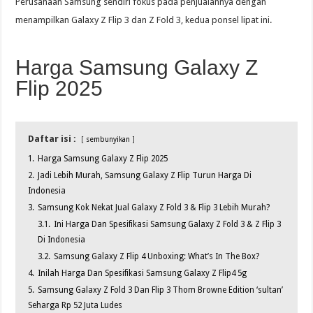
Perusahaan Samsung sendiri fokus pada penjualannya dengan
menampilkan Galaxy Z Flip 3 dan Z Fold 3, kedua ponsel lipat ini.
Harga Samsung Galaxy Z
Flip 2025
Daftar isi :
sembunyikan
1.
Harga Samsung Galaxy Z Flip 2025
2.
Jadi Lebih Murah, Samsung Galaxy Z Flip Turun Harga Di
Indonesia
3.
Samsung Kok Nekat Jual Galaxy Z Fold 3 & Flip 3 Lebih Murah?
3.1.
Ini Harga Dan Spesifikasi Samsung Galaxy Z Fold 3 & Z Flip 3
Di Indonesia
3.2.
Samsung Galaxy Z Flip 4 Unboxing: What’s In The Box?
4.
Inilah Harga Dan Spesifikasi Samsung Galaxy Z Flip4 5g
5.
Samsung Galaxy Z Fold 3 Dan Flip 3 Thom Browne Edition ‘sultan’
Seharga Rp 52 Juta Ludes