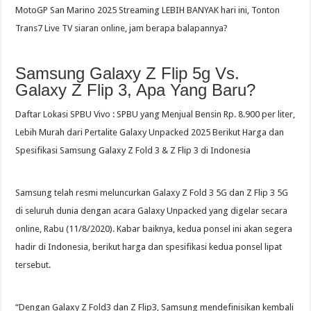
MotoGP San Marino 2025 Streaming LEBIH BANYAK hari ini, Tonton
Trans7 Live TV siaran online, jam berapa balapannya?
Samsung Galaxy Z Flip 5g Vs.
Galaxy Z Flip 3, Apa Yang Baru?
Daftar Lokasi SPBU Vivo : SPBU yang Menjual Bensin Rp. 8.900 per liter,
Lebih Murah dari Pertalite Galaxy Unpacked 2025 Berikut Harga dan
Spesifikasi Samsung Galaxy Z Fold 3 & Z Flip 3 di Indonesia
Samsung telah resmi meluncurkan Galaxy Z Fold 3 5G dan Z Flip 3 5G
di seluruh dunia dengan acara Galaxy Unpacked yang digelar secara
online, Rabu (11/8/2020). Kabar baiknya, kedua ponsel ini akan segera
hadir di Indonesia, berikut harga dan spesifikasi kedua ponsel lipat
tersebut.
“Dengan Galaxy Z Fold3 dan Z Flip3, Samsung mendefinisikan kembali