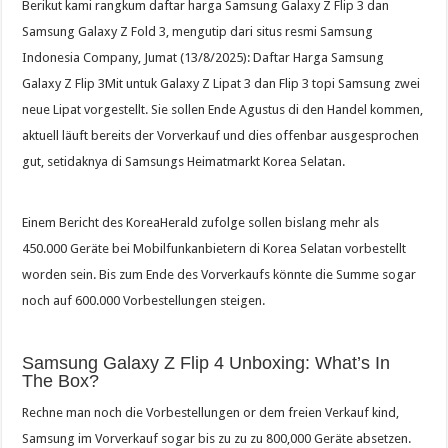
Berikut kami rangkum daftar harga Samsung Galaxy Z Flip 3 dan
Samsung Galaxy Z Fold 3, mengutip dari situs resmi Samsung
Indonesia Company, Jumat (13/8/2025): Daftar Harga Samsung
Galaxy Z Flip 3Mit untuk Galaxy Z Lipat 3 dan Flip 3 topi Samsung zwei
neue Lipat vorgestellt. Sie sollen Ende Agustus di den Handel kommen,
aktuell läuft bereits der Vorverkauf und dies offenbar ausgesprochen
gut, setidaknya di Samsungs Heimatmarkt Korea Selatan.
Einem Bericht des KoreaHerald zufolge sollen bislang mehr als
450.000 Geräte bei Mobilfunkanbietern di Korea Selatan vorbestellt
worden sein. Bis zum Ende des Vorverkaufs könnte die Summe sogar
noch auf 600.000 Vorbestellungen steigen.
Samsung Galaxy Z Flip 4 Unboxing: What’s In
The Box?
Rechne man noch die Vorbestellungen or dem freien Verkauf kind,
Samsung im Vorverkauf sogar bis zu zu zu 800,000 Geräte absetzen.