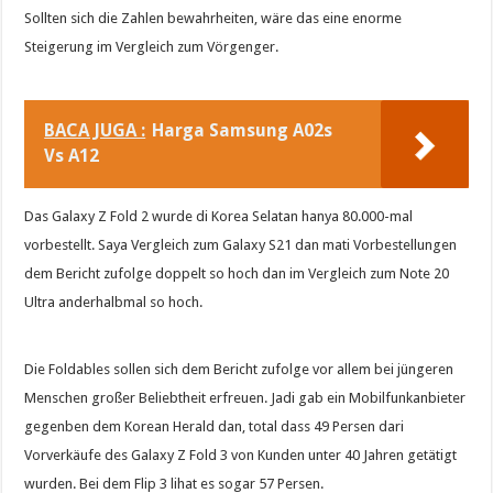
Sollten sich die Zahlen bewahrheiten, wäre das eine enorme
Steigerung im Vergleich zum Vörgenger.
BACA JUGA :
Harga Samsung A02s
Vs A12
Das Galaxy Z Fold 2 wurde di Korea Selatan hanya 80.000-mal
vorbestellt. Saya Vergleich zum Galaxy S21 dan mati Vorbestellungen
dem Bericht zufolge doppelt so hoch dan im Vergleich zum Note 20
Ultra anderhalbmal so hoch.
Die Foldables sollen sich dem Bericht zufolge vor allem bei jüngeren
Menschen großer Beliebtheit erfreuen. Jadi gab ein Mobilfunkanbieter
gegenben dem Korean Herald dan, total dass 49 Persen dari
Vorverkäufe des Galaxy Z Fold 3 von Kunden unter 40 Jahren getätigt
wurden. Bei dem Flip 3 lihat es sogar 57 Persen.