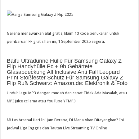
Garena menawarkan alat gratis, klaim 10 kode penukaran untuk
pembaruan FF gratis hari ini, 1 September 2025 segera.
Baifu Ultradünne Hülle Für Samsung Galaxy Z
Flip Handyhülle Pc + 9h Gehärtete
Glasabdeckung All Inclusive Anti Fall Leopard
Print Stoßfester Schutz Für Samsung Galaxy Z
Flip Ruß Schwarz: Amazon.de: Elektronik & Foto
Unduh lagu MP3 dengan mudah dan cepat Tidak Ada Masalah, atau
MP3Juice cc lama atau YouTube YTMP3
MU vs Arsenal Hari Ini Jam Berapa, Di Mana Akan Ditayangkan? Ini
Jadwal Liga Inggris dan Tautan Live Streaming TV Online