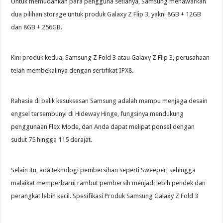
Untuk memudahkan para pengguna setianya, Samsung menawarkan
dua pilihan storage untuk produk Galaxy Z Flip 3, yakni 8GB + 12GB
dan 8GB + 256GB.
Kini produk kedua, Samsung Z Fold 3 atau Galaxy Z Flip 3, perusahaan
telah membekalinya dengan sertifikat IPX8.
Rahasia di balik kesuksesan Samsung adalah mampu menjaga desain
engsel tersembunyi di Hideway Hinge, fungsinya mendukung
penggunaan Flex Mode, dan Anda dapat melipat ponsel dengan
sudut 75 hingga 115 derajat.
Selain itu, ada teknologi pembersihan seperti Sweeper, sehingga
malaikat memperbarui rambut pembersih menjadi lebih pendek dan
perangkat lebih kecil. Spesifikasi Produk Samsung Galaxy Z Fold 3