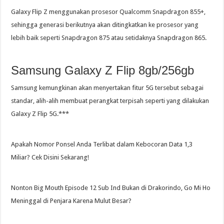
Galaxy Flip Z menggunakan prosesor Qualcomm Snapdragon 855+,
sehingga generasi berikutnya akan ditingkatkan ke prosesor yang
lebih baik seperti Snapdragon 875 atau setidaknya Snapdragon 865.
Samsung Galaxy Z Flip 8gb/256gb
Samsung kemungkinan akan menyertakan fitur 5G tersebut sebagai
standar, alih-alih membuat perangkat terpisah seperti yang dilakukan
Galaxy Z Flip 5G.***
Apakah Nomor Ponsel Anda Terlibat dalam Kebocoran Data 1,3
Miliar? Cek Disini Sekarang!
Nonton Big Mouth Episode 12 Sub Ind Bukan di Drakorindo, Go Mi Ho
Meninggal di Penjara Karena Mulut Besar?