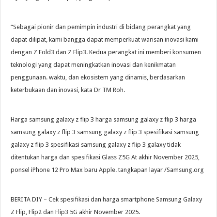
“Sebagai pionir dan pemimpin industri di bidang perangkat yang
dapat dilipat, kami bangga dapat memperkuat warisan inovasi kami
dengan Z Fold3 dan Z Flip3. Kedua perangkat ini memberi konsumen
teknologi yang dapat meningkatkan inovasi dan kenikmatan
penggunaan. waktu, dan ekosistem yang dinamis, berdasarkan
keterbukaan dan inovasi, kata Dr TM Roh.
Harga samsung galaxy z flip 3 harga samsung galaxy z flip 3 harga
samsung galaxy z flip 3 samsung galaxy z flip 3 spesifikasi samsung
galaxy z flip 3 spesifikasi samsung galaxy z flip 3 galaxy tidak
ditentukan harga dan spesifikasi Glass Z5G At akhir November 2025,
ponsel iPhone 12 Pro Max baru Apple. tangkapan layar /Samsung.org
BERITA DIY – Cek spesifikasi dan harga smartphone Samsung Galaxy
Z Flip, Flip2 dan Flip3 5G akhir November 2025.