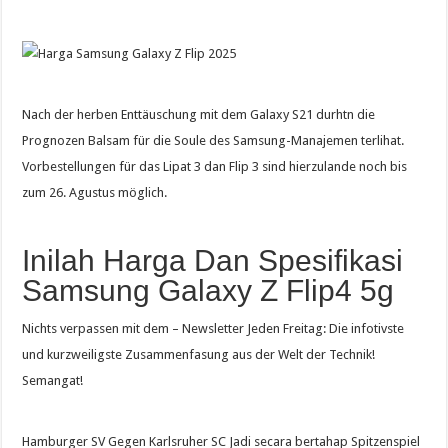
Nach der herben Enttäuschung mit dem Galaxy S21 durhtn die
Prognozen Balsam für die Soule des Samsung-Manajemen terlihat.
Vorbestellungen für das Lipat 3 dan Flip 3 sind hierzulande noch bis
zum 26. Agustus möglich.
Inilah Harga Dan Spesifikasi
Samsung Galaxy Z Flip4 5g
Nichts verpassen mit dem – Newsletter Jeden Freitag: Die infotivste
und kurzweiligste Zusammenfasung aus der Welt der Technik!
Semangat!
Hamburger SV Gegen Karlsruher SC Jadi secara bertahap Spitzenspiel