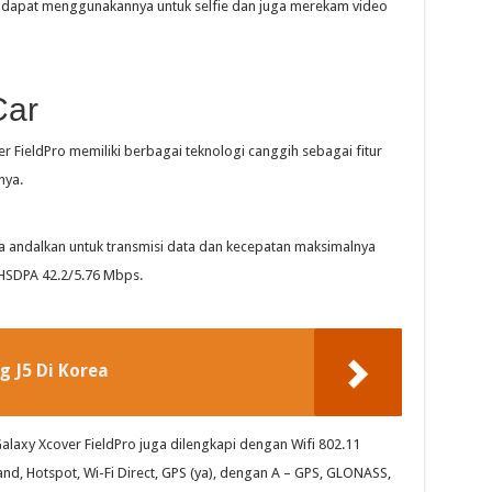
a dapat menggunakannya untuk selfie dan juga merekam video
Car
er FieldPro memiliki berbagai teknologi canggih sebagai fitur
nya.
 andalkan untuk transmisi data dan kecepatan maksimalnya
HSDPA 42.2/5.76 Mbps.
 J5 Di Korea
Galaxy Xcover FieldPro juga dilengkapi dengan Wifi 802.11
Band, Hotspot, Wi-Fi Direct, GPS (ya), dengan A – GPS, GLONASS,