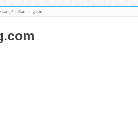
entang RajaSamsung.com