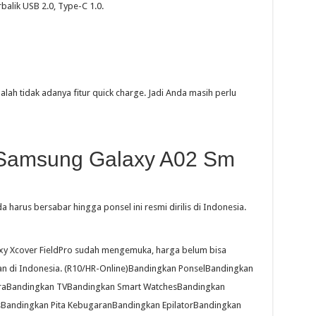
balik USB 2.0, Type-C 1.0.
dalah tidak adanya fitur quick charge. Jadi Anda masih perlu
Samsung Galaxy A02 Sm
 harus bersabar hingga ponsel ini resmi dirilis di Indonesia.
axy Xcover FieldPro sudah mengemuka, harga belum bisa
rkan di Indonesia. (R10/HR-Online)Bandingkan PonselBandingkan
raBandingkan TVBandingkan Smart WatchesBandingkan
Bandingkan Pita KebugaranBandingkan EpilatorBandingkan