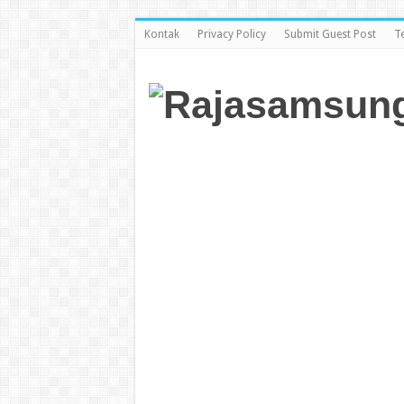
Kontak
Privacy Policy
Submit Guest Post
T