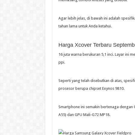
Agar lebih jelas, di bawah ini adalah spesi
tahan lama untuk Anda ketahui.
Harga Xcover Terbaru Septembe
16 juta warna berukuran 5,1 inci. Layar ini m
ppi.
Seperti yang telah disebutkan di atas, spes
prosesor berupa chipset Exynos 9810.
Smartphone ini semakin bertenaga dengan 
A55) dan GPU Mali-G72 MP18.