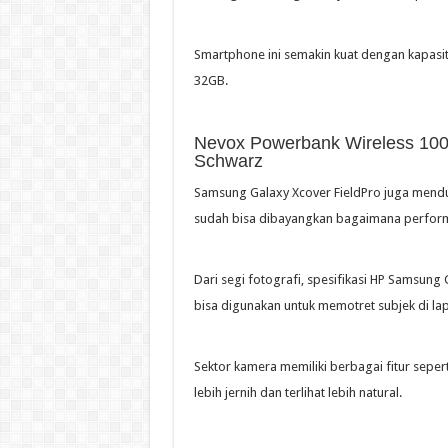
Smartphone ini semakin kuat dengan kapasi
32GB.
Nevox Powerbank Wireless 1000
Schwarz
Samsung Galaxy Xcover FieldPro juga mendu
sudah bisa dibayangkan bagaimana performa
Dari segi fotografi, spesifikasi HP Samsung
bisa digunakan untuk memotret subjek di la
Sektor kamera memiliki berbagai fitur seper
lebih jernih dan terlihat lebih natural.