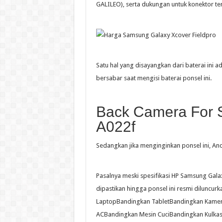
GALILEO), serta dukungan untuk konektor ter
Satu hal yang disayangkan dari baterai ini a
bersabar saat mengisi baterai ponsel ini.
Back Camera For 
A022f
Sedangkan jika menginginkan ponsel ini, Anda
Pasalnya meski spesifikasi HP Samsung Gal
dipastikan hingga ponsel ini resmi diluncu
LaptopBandingkan TabletBandingkan Kame
ACBandingkan Mesin CuciBandingkan Kulkas