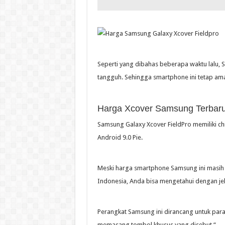
Seperti yang dibahas beberapa waktu lalu, 
tangguh. Sehingga smartphone ini tetap ama
Harga Xcover Samsung Terbaru
Samsung Galaxy Xcover FieldPro memiliki chi
Android 9.0 Pie.
Meski harga smartphone Samsung ini masih m
Indonesia, Anda bisa mengetahui dengan je
Perangkat Samsung ini dirancang untuk para 
memasang tombol khusus yang disebut “