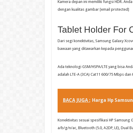
Kamera depan ini memiliki fungsi HDR. And
dengan kualitas gambar [email protected]
Tablet Holder For 
Dari segi konektivitas, Samsung Galaxy Xcov
bawaan yang ditawarkan kepada pengguna
Ada teknologi GSM/HSPA/LTE yang bisa Anda
adalah LTE-A (3CA) Cat11 600/75 Mbps dan 
BACA JUGA :
Harga Hp Samsung
Konektivitas sesuai spesifikasi HP Samsung 
a/b/g/n/ac, Bluetooth (5.0, A2DP, LE), Dual 