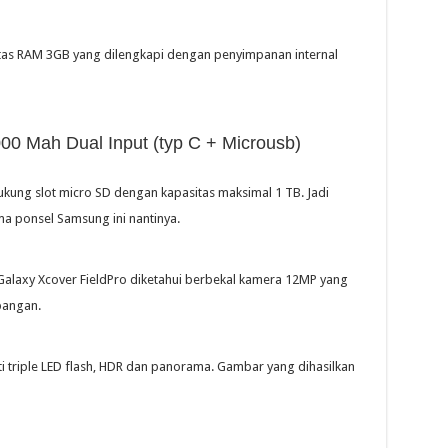
tas RAM 3GB yang dilengkapi dengan penyimpanan internal
0 Mah Dual Input (typ C + Microusb)
kung slot micro SD dengan kapasitas maksimal 1 TB. Jadi
 ponsel Samsung ini nantinya.
 Galaxy Xcover FieldPro diketahui berbekal kamera 12MP yang
pangan.
ti triple LED flash, HDR dan panorama. Gambar yang dihasilkan