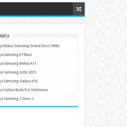
baru
ga Bekas Samsung Grand Duos I9082
ga Samsung E7 Baru
ga Samsung Bekas A11
ga Samsung A20s 2025
ga Samsung Galaxy A52
a Galaxy Buds Pro Indonesia
ga Samsung S Duos 2