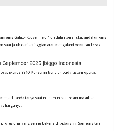
Samsung Galaxy Xcover FieldPro adalah perangkat andalan yang
n saat jatuh dari ketinggian atau mengalami benturan keras.
 September 2025 |biggo Indonesia
pset Exynos 9810. Ponsel ini berjalan pada sistem operasi
enjadi tanda tanya saat ini, namun saat resmi masuk ke
las harganya.
profesional yang sering bekerja di bidang ini. Samsung telah