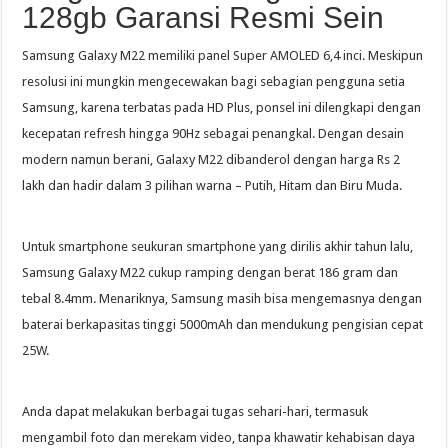
128gb Garansi Resmi Sein
Samsung Galaxy M22 memiliki panel Super AMOLED 6,4 inci. Meskipun
resolusi ini mungkin mengecewakan bagi sebagian pengguna setia
Samsung, karena terbatas pada HD Plus, ponsel ini dilengkapi dengan
kecepatan refresh hingga 90Hz sebagai penangkal. Dengan desain
modern namun berani, Galaxy M22 dibanderol dengan harga Rs 2
lakh dan hadir dalam 3 pilihan warna – Putih, Hitam dan Biru Muda.
Untuk smartphone seukuran smartphone yang dirilis akhir tahun lalu,
Samsung Galaxy M22 cukup ramping dengan berat 186 gram dan
tebal 8.4mm. Menariknya, Samsung masih bisa mengemasnya dengan
baterai berkapasitas tinggi 5000mAh dan mendukung pengisian cepat
25W.
Anda dapat melakukan berbagai tugas sehari-hari, termasuk
mengambil foto dan merekam video, tanpa khawatir kehabisan daya