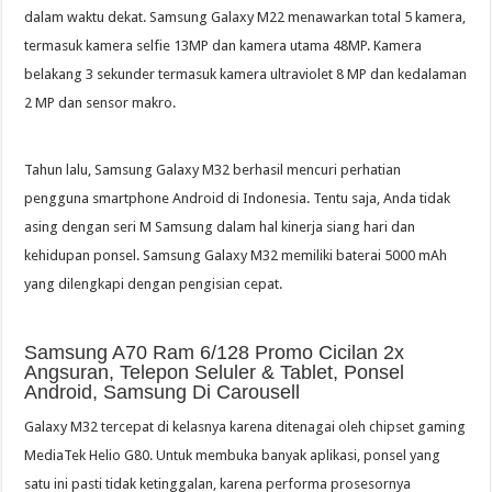
dalam waktu dekat. Samsung Galaxy M22 menawarkan total 5 kamera,
termasuk kamera selfie 13MP dan kamera utama 48MP. Kamera
belakang 3 sekunder termasuk kamera ultraviolet 8 MP dan kedalaman
2 MP dan sensor makro.
Tahun lalu, Samsung Galaxy M32 berhasil mencuri perhatian
pengguna smartphone Android di Indonesia. Tentu saja, Anda tidak
asing dengan seri M Samsung dalam hal kinerja siang hari dan
kehidupan ponsel. Samsung Galaxy M32 memiliki baterai 5000 mAh
yang dilengkapi dengan pengisian cepat.
Samsung A70 Ram 6/128 Promo Cicilan 2x
Angsuran, Telepon Seluler & Tablet, Ponsel
Android, Samsung Di Carousell
Galaxy M32 tercepat di kelasnya karena ditenagai oleh chipset gaming
MediaTek Helio G80. Untuk membuka banyak aplikasi, ponsel yang
satu ini pasti tidak ketinggalan, karena performa prosesornya