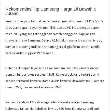
Rekomendasi Hp Samsung Harga Di Bawah 5
Jutaan
Smartphone yang tampak sederhana ini memiliki panel TFT PLS 6,5 inci
di bagian depan. Layarnya memiliki resolusi HD Plus, dengan aspek
rasio 20:9 yang sangat tinggi dan ramah pengguna. Tapi jangan
khawatir, meski Samsung Galaxy A21s belum memiliki resolusi tinggi,
namun bisa mengandalkan streaming HD di platform seperti Netflix
karena sudah support Widefine L1.
Di tenda di depan layar Anda akan menemukan satu kamera depan
dengan fungsi fokus resolusi 13MP. Kamera belakang terdiri dari 4
sensor, termasuk kamera utama 48MP, kamera ultraviolet 8MP, kamera
makro 2MP, dan sensor kedalaman 2MP.
Samsung Galaxy A21s ditenagai oleh chipset andalan Samsung
beberapa tahun lalu, fabrikasi Exynos 850 8nm. Kinerja yang dijamin