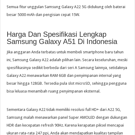
Semua fitur unggulan Samsung Galaxy A22 5G didukung oleh baterai
besar 5000 mAh dan pengisian cepat 15W.
Harga Dan Spesifikasi Lengkap
Samsung Galaxy A51 Di Indonesia
Jika anggaran Anda terbatas untuk membeli smartphone baru tahun
ini, Samsung Galaxy A22 adalah pilihan lain. Secara keseluruhan, meski
spesifikasinya sedikit berbeda dari seri A Samsung lainnya, setidaknya
Galaxy A22 menawarkan RAM 6GB dan penyimpanan internal yang
besar hingga 128GB. Tersedia pula slot microSD, sehingga pengguna
bisa leluasa menambah ruang penyimpanan eksternal.
Sementara Galaxy A22 tidak memiliki resolusi full HD+ dari A22 5G,
Samsung malah menawarkan panel Super AMOLED dengan dukungan
HDR dan kecepatan refresh 90Hz. Karena kerapatan piksel mencapai
ukuran rata-rata 247 ppi, Anda akan mendapatkan kualitas tampilan