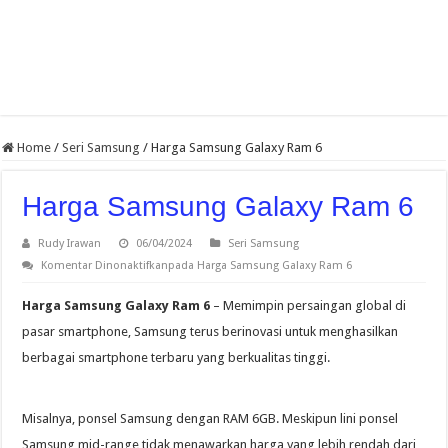
Home
/
Seri Samsung
/
Harga Samsung Galaxy Ram 6
Harga Samsung Galaxy Ram 6
Rudy Irawan
06/04/2024
Seri Samsung
Komentar Dinonaktifkan
pada Harga Samsung Galaxy Ram 6
Harga Samsung Galaxy Ram 6
– Memimpin persaingan global di
pasar smartphone, Samsung terus berinovasi untuk menghasilkan
berbagai smartphone terbaru yang berkualitas tinggi.
Misalnya, ponsel Samsung dengan RAM 6GB. Meskipun lini ponsel
Samsung mid-range tidak menawarkan harga yang lebih rendah dari