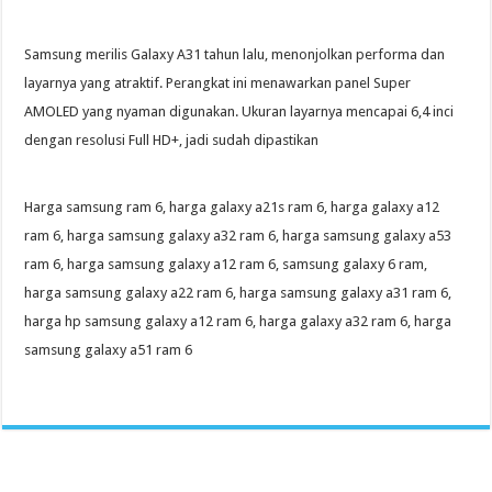
Samsung merilis Galaxy A31 tahun lalu, menonjolkan performa dan
layarnya yang atraktif. Perangkat ini menawarkan panel Super
AMOLED yang nyaman digunakan. Ukuran layarnya mencapai 6,4 inci
dengan resolusi Full HD+, jadi sudah dipastikan
Harga samsung ram 6, harga galaxy a21s ram 6, harga galaxy a12
ram 6, harga samsung galaxy a32 ram 6, harga samsung galaxy a53
ram 6, harga samsung galaxy a12 ram 6, samsung galaxy 6 ram,
harga samsung galaxy a22 ram 6, harga samsung galaxy a31 ram 6,
harga hp samsung galaxy a12 ram 6, harga galaxy a32 ram 6, harga
samsung galaxy a51 ram 6