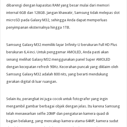
dibarengi dengan kapasitas RAM yang besar mulai dari memori
internal 6GB dan 128GB. Jangan khawatir, Samsung tidak melepas slot
microSD pada Galaxy M32, sehingga Anda dapat memperluas
penyimpanan eksternalnya hingga 1TB.
Samsung Galaxy M32 memiliki layar Infinity-U berukuran Full HD Plus
berukuran 6,4 inci. Untuk penggemar AMOLED, Anda pasti akan
senang melihat Galaxy M32 menggunakan panel Super AMOLED
dengan kecepatan refresh 90Hz. Kecerahan puncak yang diklaim oleh
Samsung Galaxy M32 adalah 800 nits, yang berarti mendukung
gerakan digital di luar ruangan.
Selain itu, perangkat ini juga cocok untuk fotografer yang ingin
mengambil gambar berbagai objek dengan jelas. Itu karena Samsung
telah menawarkan selfie 20MP dan pengaturan kamera quad di
bagian belakang, yang mencakup kamera utama 64MP, kamera sudut