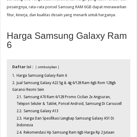
pesaingnya, rata-rata ponsel Samsung RAM 6GB dapat menawarkan
fitur, kinerja, dan kualitas desain yang menarik untuk harganya.
Harga Samsung Galaxy Ram
6
Daftar isi :
sembunyikan
1.
Harga Samsung Galaxy Ram 6
2.
Jual Samsung Galaxy A22 5g & 4g 6/128 Ram 6gb Rom 128gb
Garansi Resmi Sein
2.1.
Samsung A70 Ram 6/128 Promo Cicilan 2x Angsuran,
Telepon Seluler & Tablet, Ponsel Android, Samsung Di Carousell
2.2.
Samsung Galaxy A13
2.3.
Harga Dan Spesifikasi Lengkap Samsung Galaxy A51 Di
Indonesia
2.4.
Rekomendasi Hp Samsung Ram 6gb Harga Rp 2 Jutaan