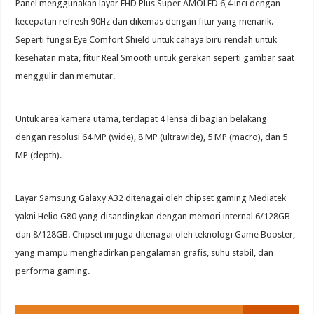
Panel menggunakan layar FHD Plus Super AMOLED 6,4 inci dengan
kecepatan refresh 90Hz dan dikemas dengan fitur yang menarik.
Seperti fungsi Eye Comfort Shield untuk cahaya biru rendah untuk
kesehatan mata, fitur Real Smooth untuk gerakan seperti gambar saat
menggulir dan memutar.
Untuk area kamera utama, terdapat 4 lensa di bagian belakang
dengan resolusi 64 MP (wide), 8 MP (ultrawide), 5 MP (macro), dan 5
MP (depth).
Layar Samsung Galaxy A32 ditenagai oleh chipset gaming Mediatek
yakni Helio G80 yang disandingkan dengan memori internal 6/128GB
dan 8/128GB. Chipset ini juga ditenagai oleh teknologi Game Booster,
yang mampu menghadirkan pengalaman grafis, suhu stabil, dan
performa gaming.