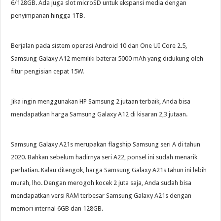
6/128GB. Ada juga slot microSD untuk ekspansi media dengan
penyimpanan hingga 1TB.
Berjalan pada sistem operasi Android 10 dan One UI Core 2.5,
Samsung Galaxy A12 memiliki baterai 5000 mAh yang didukung oleh
fitur pengisian cepat 15W.
Jika ingin menggunakan HP Samsung 2 jutaan terbaik, Anda bisa
mendapatkan harga Samsung Galaxy A12 di kisaran 2,3 jutaan.
Samsung Galaxy A21s merupakan flagship Samsung seri A di tahun
2020. Bahkan sebelum hadirnya seri A22, ponsel ini sudah menarik
perhatian. Kalau ditengok, harga Samsung Galaxy A21s tahun ini lebih
murah, lho. Dengan merogoh kocek 2 juta saja, Anda sudah bisa
mendapatkan versi RAM terbesar Samsung Galaxy A21s dengan
memori internal 6GB dan 128GB.