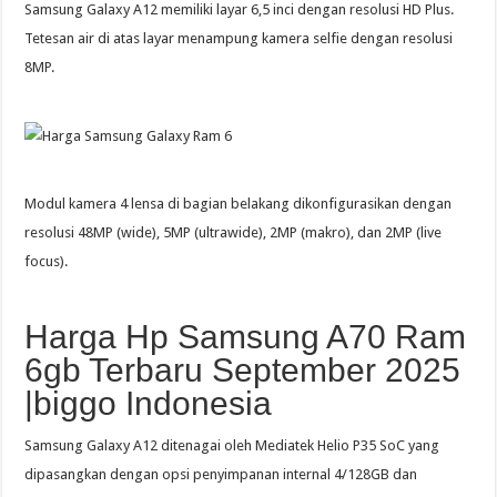
Samsung Galaxy A12 memiliki layar 6,5 inci dengan resolusi HD Plus.
Tetesan air di atas layar menampung kamera selfie dengan resolusi
8MP.
Modul kamera 4 lensa di bagian belakang dikonfigurasikan dengan
resolusi 48MP (wide), 5MP (ultrawide), 2MP (makro), dan 2MP (live
focus).
Harga Hp Samsung A70 Ram
6gb Terbaru September 2025
|biggo Indonesia
Samsung Galaxy A12 ditenagai oleh Mediatek Helio P35 SoC yang
dipasangkan dengan opsi penyimpanan internal 4/128GB dan