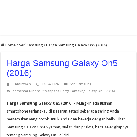
Home
/
Seri Samsung
/
Harga Samsung Galaxy On5 (2016)
Harga Samsung Galaxy On5
(2016)
Rudy Irawan
13/04/2024
Seri Samsung
Komentar Dinonaktifkan
pada Harga Samsung Galaxy On5 (2016)
Harga Samsung Galaxy On5 (2016)
– Mungkin ada lusinan
smartphone terjangkau di pasaran, tetapi seberapa sering Anda
menemukan yang cocok untuk Anda dan bekerja dengan baik? Lihat
Samsung Galaxy On5! Nyaman, stylish dan praktis, baca selengkapnya
tentang Samsung Galaxy On5 di sini.