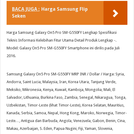
BACA JUGA :
Harga Samsung Flip
Seken
Harga Samsung Galaxy On5 Pro SM-G550FY Lengkap Spesifikasi
Teknis Informasi Kelebihan Fitur Utama Detail Produk Lengkap -.
Model: Galaxy On5 Pro SM-G550FY Smartphone ini dirilis pada Juli
2016.
Samsung Galaxy On5 Pro SM-G550FY MRP INR / Dollar / Harga: Syria,
Andorra, Saint Lucia, Malaysia, Iran, Korea Utara, Tanjung Verde,
Meksiko, Mikronesia, Kenya, Kuwait, Kamboja, Mongolia, Mali, El
Salvador, Lithuania, Burkina Faso, Zambia, Senegal, Nikaragua, Tonga,
Uzbekistan, Timor-Leste (lihat Timor-Leste), Korea Selatan, Mauritius,
Kanada, Serbia, Samoa, Nepal, Hong Kong, Maroko, Norwegia, Timor-
Leste. . , Antigua dan Barbuda, Angola, Venezuela, Gabon, Benin, Cina,
Makau, Azerbaijan, S. Eden, Papua Nugini, Fiji, Yaman, Slovenia,