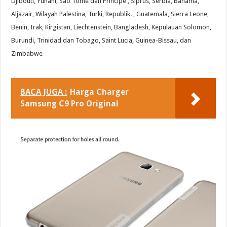
Djibouti, Yunani, Sao Tome dan Principe , Siprus, Serbia, Bahama,
Aljazair, Wilayah Palestina, Turki, Republik. , Guatemala, Sierra Leone,
Benin, Irak, Kirgistan, Liechtenstein, Bangladesh, Kepulauan Solomon,
Burundi, Trinidad dan Tobago, Saint Lucia, Guinea-Bissau, dan
Zimbabwe
BACA JUGA :
Harga Charger
Samsung C9 Pro Original