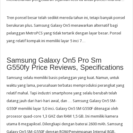
Tren ponsel besar telah sedikit mereda tahun ini, tetapi banyak ponsel
berukuran plus. Samsung Galaxy On5 menawarkan alternatif bagi
pelanggan MetroPCS yang tidak tertarik dengan layar besar. Ponsel
yang relatif kompak ini memiliki layar 5 inci 7…
Samsung Galaxy On5 Pro Sm
G550fy Price Reviews, Specifications
Samsung selalu memiliki basis pelanggan yang kuat. Namun, untuk
waktu yang lama, perusahaan terbatas memproduksi perangkat yang
relatif mahal. Tapi industri smartphone yang selalu berubah telah
datang jauh dari hari-hari awal, dan … Samsung Galaxy On5 SM-
G550F memiliki layar 5,0 inci. Galaxy On5 SM G550F ditenagai oleh
prosesor quad-core 1,3 GHZ dan RAM 1,5 GB. Ini memiliki kamera
utama 8 megapiksel. Dilengkapi dengan baterai 2600 mAh. Samsung
Galaxy On5 SM-G550F dengan ROM/Penyimpanan Internal 8GB.