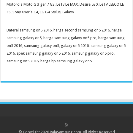
Motorola Moto G 3 gen / G3, LeTv Le MAX, Desire 530, LeTV LEECO LE
1S, Sony Xperia C4, LG G4 Stylus, Galaxy
Baterai samsung on5 2016, harga second samsung on5 2016, harga
samsung galaxy on5, harga samsung galaxy on5 pro, harga samsung
on5 2016, samsung galaxy on5, galaxy on5 2016, samsung galaxy on5
2016, spek samsung galaxy on5 2016, samsung galaxy on5 pro,
samsung on5 2016, harga hp samsung galaxy on5
© Copyright 2026 RajaSamsung.com, All Rights Reserved