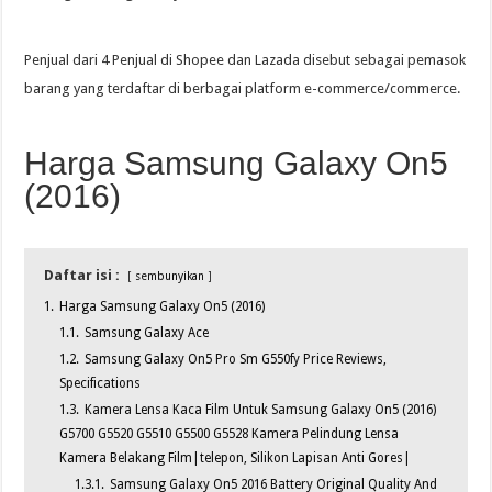
Penjual dari 4 Penjual di Shopee dan Lazada disebut sebagai pemasok
barang yang terdaftar di berbagai platform e-commerce/commerce.
Harga Samsung Galaxy On5
(2016)
Daftar isi :
sembunyikan
1.
Harga Samsung Galaxy On5 (2016)
1.1.
Samsung Galaxy Ace
1.2.
Samsung Galaxy On5 Pro Sm G550fy Price Reviews,
Specifications
1.3.
Kamera Lensa Kaca Film Untuk Samsung Galaxy On5 (2016)
G5700 G5520 G5510 G5500 G5528 Kamera Pelindung Lensa
Kamera Belakang Film|telepon, Silikon Lapisan Anti Gores|
1.3.1.
Samsung Galaxy On5 2016 Battery Original Quality And