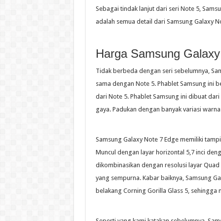
Sebagai tindak lanjut dari seri Note 5, Sam
adalah semua detail dari Samsung Galaxy No
Harga Samsung Galaxy
Tidak berbeda dengan seri sebelumnya, Sa
sama dengan Note 5. Phablet Samsung ini be
dari Note 5. Phablet Samsung ini dibuat dar
gaya. Padukan dengan banyak variasi warna 
Samsung Galaxy Note 7 Edge memiliki tamp
Muncul dengan layar horizontal 5,7 inci de
dikombinasikan dengan resolusi layar Quad 
yang sempurna. Kabar baiknya, Samsung Gal
belakang Corning Gorilla Glass 5, sehingga 
Seperti yang kami katakan sebelumnya, Sams