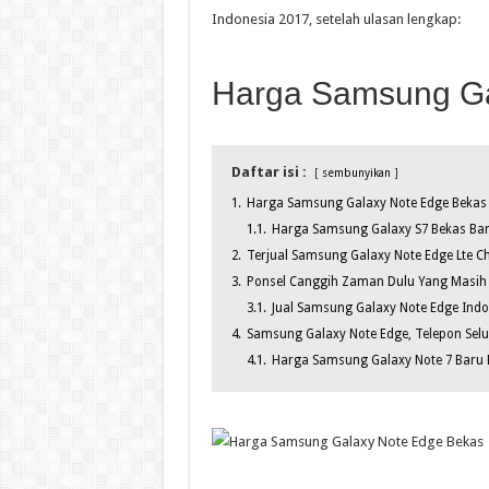
Indonesia 2017, setelah ulasan lengkap:
Harga Samsung Ga
Daftar isi :
sembunyikan
1.
Harga Samsung Galaxy Note Edge Bekas
1.1.
Harga Samsung Galaxy S7 Bekas Ba
2.
Terjual Samsung Galaxy Note Edge Lte C
3.
Ponsel Canggih Zaman Dulu Yang Masih 
3.1.
Jual Samsung Galaxy Note Edge Ind
4.
Samsung Galaxy Note Edge, Telepon Selul
4.1.
Harga Samsung Galaxy Note 7 Baru B