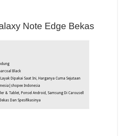
laxy Note Edge Bekas
ndung
harcoal Black
Layak Dipakai Saat Ini, Harganya Cuma Sejutaan
onesia|shopee Indonesia
er & Tablet, Ponsel Android, Samsung Di Carousell
ekas Dan Spesifikasinya