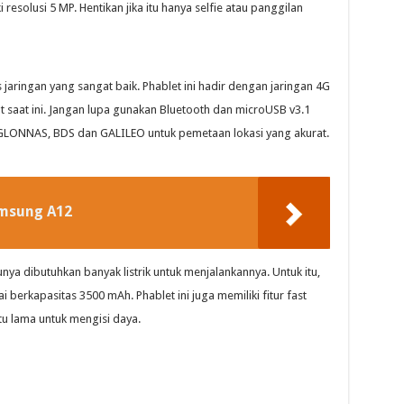
esolusi 5 MP. Hentikan jika itu hanya selfie atau panggilan
 jaringan yang sangat baik. Phablet ini hadir dengan jaringan 4G
t saat ini. Jangan lupa gunakan Bluetooth dan microUSB v3.1
, GLONNAS, BDS dan GALILEO untuk pemetaan lokasi yang akurat.
amsung A12
nya dibutuhkan banyak listrik untuk menjalankannya. Untuk itu,
berkapasitas 3500 mAh. Phablet ini juga memiliki fitur fast
u lama untuk mengisi daya.