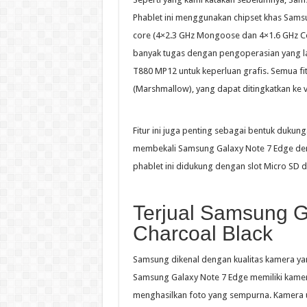
Phablet ini menggunakan chipset khas Sams
core (4×2.3 GHz Mongoose dan 4×1.6 GHz 
banyak tugas dengan pengoperasian yang la
T880 MP12 untuk keperluan grafis. Semua fit
(Marshmallow), yang dapat ditingkatkan ke v7
Fitur ini juga penting sebagai bentuk dukung
membekali Samsung Galaxy Note 7 Edge denga
phablet ini didukung dengan slot Micro SD
Terjual Samsung G
Charcoal Black
Samsung dikenal dengan kualitas kamera ya
Samsung Galaxy Note 7 Edge memiliki kamer
menghasilkan foto yang sempurna. Kamera u