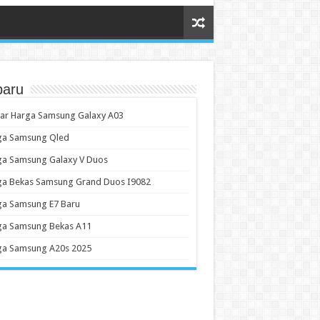
baru
tar Harga Samsung Galaxy A03
ga Samsung Qled
ga Samsung Galaxy V Duos
ga Bekas Samsung Grand Duos I9082
ga Samsung E7 Baru
ga Samsung Bekas A11
ga Samsung A20s 2025