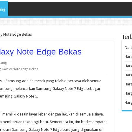
ung
y Note Edge Bekas
Ter
Daf
axy Note Edge Bekas
Har
sung
Har
 Galaxy Note Edge Bekas
Har
s
– Samsung adalah merek yang telah dipercaya oleh semua
Har
, Samsung meluncurkan Samsung Galaxy Note 7 Edge sebagai
Har
Samsung Galaxy Note 5.
Har
memiliki desain layar lebar dengan lekukan di semua sisinya.
pembaruan teknologi baru. Sementara itu, tim berkesempatan
 resmi Samsung Galaxy Note 7 Edge baru yang digunakan di