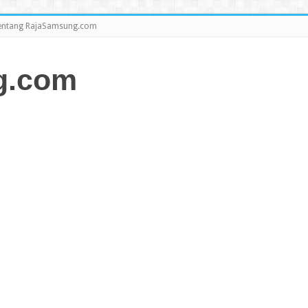
entang RajaSamsung.com