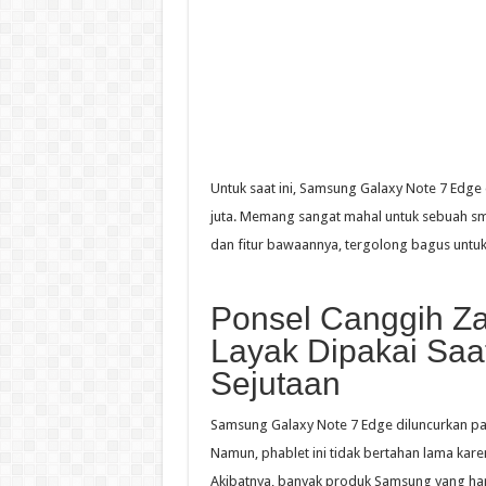
Untuk saat ini, Samsung Galaxy Note 7 Edge d
juta. Memang sangat mahal untuk sebuah sma
dan fitur bawaannya, tergolong bagus untuk
Ponsel Canggih Z
Layak Dipakai Saa
Sejutaan
Samsung Galaxy Note 7 Edge diluncurkan p
Namun, phablet ini tidak bertahan lama kare
Akibatnya, banyak produk Samsung yang har