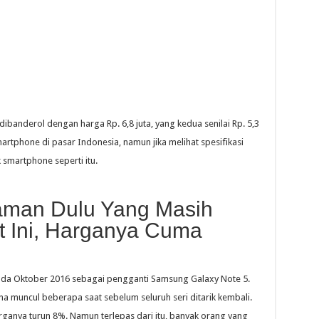
ibanderol dengan harga Rp. 6,8 juta, yang kedua senilai Rp. 5,3
rtphone di pasar Indonesia, namun jika melihat spesifikasi
 smartphone seperti itu.
aman Dulu Yang Masih
t Ini, Harganya Cuma
ada Oktober 2016 sebagai pengganti Samsung Galaxy Note 5.
na muncul beberapa saat sebelum seluruh seri ditarik kembali.
ganya turun 8%. Namun terlepas dari itu, banyak orang yang