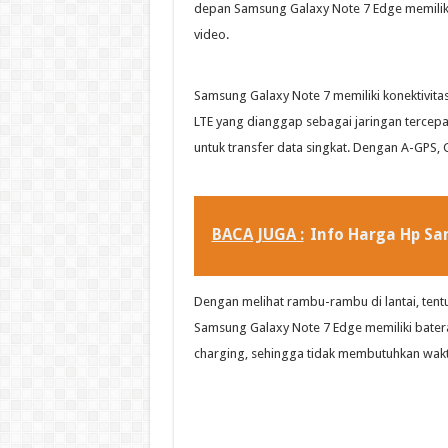
depan Samsung Galaxy Note 7 Edge memiliki r
video.
Samsung Galaxy Note 7 memiliki konektivitas
LTE yang dianggap sebagai jaringan tercepa
untuk transfer data singkat. Dengan A-GPS
BACA JUGA :
Info Harga Hp S
Dengan melihat rambu-rambu di lantai, tentu
Samsung Galaxy Note 7 Edge memiliki baterai 
charging, sehingga tidak membutuhkan wakt