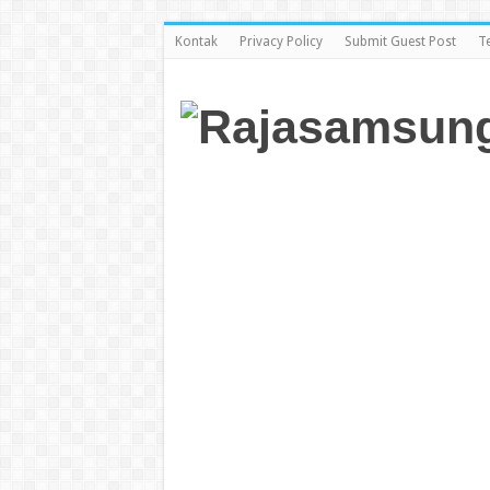
Kontak
Privacy Policy
Submit Guest Post
T