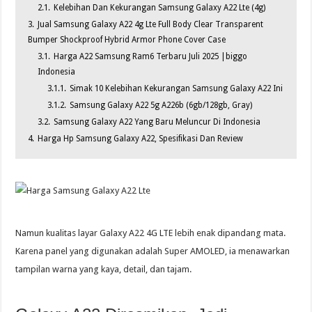
2.1.
Kelebihan Dan Kekurangan Samsung Galaxy A22 Lte (4g)
3.
Jual Samsung Galaxy A22 4g Lte Full Body Clear Transparent
Bumper Shockproof Hybrid Armor Phone Cover Case
3.1.
Harga A22 Samsung Ram6 Terbaru Juli 2025 |biggo
Indonesia
3.1.1.
Simak 10 Kelebihan Kekurangan Samsung Galaxy A22 Ini
3.1.2.
Samsung Galaxy A22 5g A226b (6gb/128gb, Gray)
3.2.
Samsung Galaxy A22 Yang Baru Meluncur Di Indonesia
4.
Harga Hp Samsung Galaxy A22, Spesifikasi Dan Review
Namun kualitas layar Galaxy A22 4G LTE lebih enak dipandang mata.
Karena panel yang digunakan adalah Super AMOLED, ia menawarkan
tampilan warna yang kaya, detail, dan tajam.