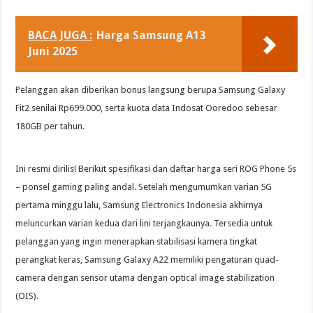
BACA JUGA :
Harga Samsung A13
Juni 2025
Pelanggan akan diberikan bonus langsung berupa Samsung Galaxy
Fit2 senilai Rp699.000, serta kuota data Indosat Ooredoo sebesar
180GB per tahun.
Ini resmi dirilis! Berikut spesifikasi dan daftar harga seri ROG Phone 5s
– ponsel gaming paling andal. Setelah mengumumkan varian 5G
pertama minggu lalu, Samsung Electronics Indonesia akhirnya
meluncurkan varian kedua dari lini terjangkaunya. Tersedia untuk
pelanggan yang ingin menerapkan stabilisasi kamera tingkat
perangkat keras, Samsung Galaxy A22 memiliki pengaturan quad-
camera dengan sensor utama dengan optical image stabilization
(OIS).