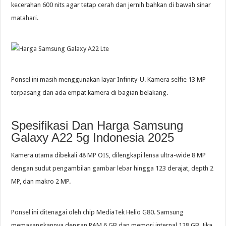
kecerahan 600 nits agar tetap cerah dan jernih bahkan di bawah sinar
matahari.
Ponsel ini masih menggunakan layar Infinity-U. Kamera selfie 13 MP
terpasang dan ada empat kamera di bagian belakang.
Spesifikasi Dan Harga Samsung
Galaxy A22 5g Indonesia 2025
Kamera utama dibekali 48 MP OIS, dilengkapi lensa ultra-wide 8 MP
dengan sudut pengambilan gambar lebar hingga 123 derajat, depth 2
MP, dan makro 2 MP.
Ponsel ini ditenagai oleh chip MediaTek Helio G80. Samsung
memasangkannya dengan RAM 6 GB dan memori internal 128 GB. Jika