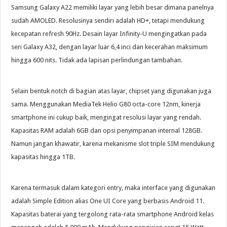
Samsung Galaxy A22 memiliki layar yang lebih besar dimana panelnya
sudah AMOLED. Resolusinya sendiri adalah HD+, tetapi mendukung
kecepatan refresh 90Hz. Desain layar Infinity-U mengingatkan pada
seri Galaxy A32, dengan layar luar 6,4 inci dan kecerahan maksimum
hingga 600 nits. Tidak ada lapisan perlindungan tambahan.
Selain bentuk notch di bagian atas layar, chipset yang digunakan juga
sama. Menggunakan MediaTek Helio G80 octa-core 12nm, kinerja
smartphone ini cukup baik, mengingat resolusi layar yang rendah.
Kapasitas RAM adalah 6GB dan opsi penyimpanan internal 128GB.
Namun jangan khawatir, karena mekanisme slot triple SIM mendukung
kapasitas hingga 1TB.
Karena termasuk dalam kategori entry, maka interface yang digunakan
adalah Simple Edition alias One UI Core yang berbasis Android 11.
Kapasitas baterai yang tergolong rata-rata smartphone Android kelas