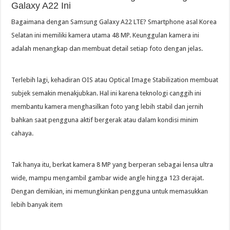
Galaxy A22 Ini
Bagaimana dengan Samsung Galaxy A22 LTE? Smartphone asal Korea
Selatan ini memiliki kamera utama 48 MP. Keunggulan kamera ini
adalah menangkap dan membuat detail setiap foto dengan jelas.
Terlebih lagi, kehadiran OIS atau Optical Image Stabilization membuat
subjek semakin menakjubkan. Hal ini karena teknologi canggih ini
membantu kamera menghasilkan foto yang lebih stabil dan jernih
bahkan saat pengguna aktif bergerak atau dalam kondisi minim
cahaya.
Tak hanya itu, berkat kamera 8 MP yang berperan sebagai lensa ultra
wide, mampu mengambil gambar wide angle hingga 123 derajat.
Dengan demikian, ini memungkinkan pengguna untuk memasukkan
lebih banyak item