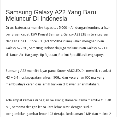
Samsung Galaxy A22 Yang Baru
Meluncur Di Indonesia
Di sisi baterai, ia memiliki kapasitas 5.000 mAh dengan kombinasi fitur
pengisian cepat 15W. Ponsel Samsung Galaxy A22 LTE ini terintegrasi
dengan One UI Core 3.1. (Adi/R5/HR-Online) Selain menghadirkan
Galaxy A22 5G, Samsung Indonesia juga meluncurkan Galaxy A22 LTE
di Tanah Air. Harganya Rp 3 Jutaan, Berikut Spesifikasi Lengkapnya.
Samsung A22 memiliki layar panel Super AMOLED. Ini memiliki resolusi
HD + 6,4 inci, kecepatan refresh 90Hz, dan kecerahan 600 nits yang
membuatnya cerah dan jernih bahkan di bawah sinar matahari.
Ada empat kamera di bagian belakang. Kamera utama memiliki OIS 48
MP, bersama dengan lensa ultra lebar 8 MP dengan sudut
pengambilan gambar lebar 123 derajat, kedalaman 2 MP, dan makro 2