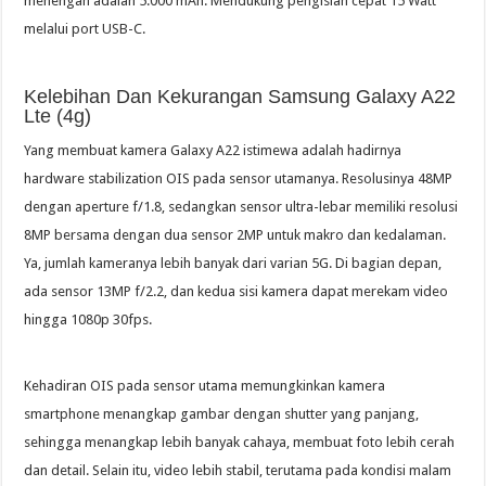
menengah adalah 5.000 mAh. Mendukung pengisian cepat 15 Watt
melalui port USB-C.
Kelebihan Dan Kekurangan Samsung Galaxy A22
Lte (4g)
Yang membuat kamera Galaxy A22 istimewa adalah hadirnya
hardware stabilization OIS pada sensor utamanya. Resolusinya 48MP
dengan aperture f/1.8, sedangkan sensor ultra-lebar memiliki resolusi
8MP bersama dengan dua sensor 2MP untuk makro dan kedalaman.
Ya, jumlah kameranya lebih banyak dari varian 5G. Di bagian depan,
ada sensor 13MP f/2.2, dan kedua sisi kamera dapat merekam video
hingga 1080p 30fps.
Kehadiran OIS pada sensor utama memungkinkan kamera
smartphone menangkap gambar dengan shutter yang panjang,
sehingga menangkap lebih banyak cahaya, membuat foto lebih cerah
dan detail. Selain itu, video lebih stabil, terutama pada kondisi malam