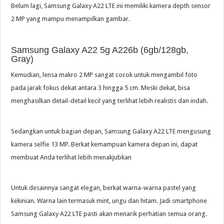
Belum lagi, Samsung Galaxy A22 LTE ini memiliki kamera depth sensor
2 MP yang mampu menampilkan gambar.
Samsung Galaxy A22 5g A226b (6gb/128gb,
Gray)
Kemudian, lensa makro 2 MP sangat cocok untuk mengambil foto
pada jarak fokus dekat antara 3 hingga 5 cm. Meski dekat, bisa
menghasilkan detail-detail kecil yang terlihat lebih realistis dan indah.
Sedangkan untuk bagian depan, Samsung Galaxy A22 LTE mengusung
kamera selfie 13 MP. Berkat kemampuan kamera depan ini, dapat
membuat Anda terlihat lebih menakjubkan
Untuk desainnya sangat elegan, berkat warna-warna pastel yang
kekinian. Warna lain termasuk mint, ungu dan hitam. Jadi smartphone
Samsung Galaxy A22 LTE pasti akan menarik perhatian semua orang.