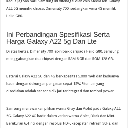
Kedua jagoan baru Samsung ini ditenagai oleh chip MediaTek. Galaxy
A22 5G memiliki chipset Dimensity 700, sedangkan versi 4G memiliki
Helio G80.
Ini Perbandingan Spesifikasi Serta
Harga Galaxy A22 5g Dan Lte
Di atas kertas, Dimensity 700 lebih baik daripada Helio G80. Samsung
menggabungkan dua chipset dengan RAM 6 GB dan ROM 128 GB.
Baterai Galaxy A22 5G dan 4G berkapasitas 5.000 mAh dan keduanya
hadir dengan dukungan pengisian cepat 15W. Fitur lain yang
disediakan adalah sensor sidik jari terintegrasi dan tombol power.
Samsung menawarkan pilihan warna Gray dan Violet pada Galaxy A22
5G. Galaxy A22 4G hadir dalam varian warna Violet, Black dan Mint.
Berukuran 6,4 inci dengan resolusi HD+, kecepatan refresh 90Hz, dan