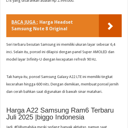
LTE yang disarankan adalah Rp 2.999.000.
BACA JUGA :
Harga Headset
Samsung Note 8 Original
Seri terbaru besutan Samsung ini memiliki ukuran layar sebesar 6,4
inci. Selain itu, ponsel ini dilapisi dengan panel Super AMOLED dan
model layar Infinity-U dengan kecepatan refresh 90 Hz.
Tak hanya itu, ponsel Samsung Galaxy A22 LTE ini memiliki tingkat
kecerahan hingga 600 nits. Dengan demikian, membuat ponsel jernih
dan cerah bahkan saat digunakan di bawah sinar matahari.
Harga A22 Samsung Ram6 Terbaru
Juli 2025 |biggo Indonesia
Jadi, #DiRumahAja meski sedang banyak aktivitas, namun saat