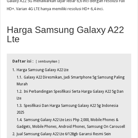
Galaxy A22 5G menawarkan layar lebar 6,6 inci dengan resolusi Full
HD+. Varian 4G LTE hanya memiliki resolusi HD+ 6,4 inci.
Harga Samsung Galaxy A22
Lte
Daftar isi :
sembunyikan
1.
Harga Samsung Galaxy A22 Lte
1.1.
Galaxy A22 Diresmikan, Jadi Smartphone 5g Samsung Paling
Murah
1.2.
Ini Perbandingan Spesifikasi Serta Harga Galaxy A22 5g Dan
Lte
1.3.
Spesifikasi Dan Harga Samsung Galaxy A22 5g Indonesia
2025
1.4.
Samsung Galaxy A22 Lte Less Php 2,000, Mobile Phones &
Gadgets, Mobile Phones, Android Phones, Samsung On Carousell
2.
Jual Samsung Galaxy A22 Lte 6/128gb Garansi Resmi Sein