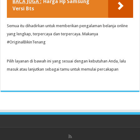
BACA JUGA :
Harga Hp Samsung
Versi Bts
Semua itu dihadirkan untuk memberikan pengalaman belanja online
yang lengkap, terpercaya dan terpercaya. Makanya
#OriginalBikinTenang
Pilih layanan di bawah ini yang sesuai dengan kebutuhan Anda, lalu
masuk atau lanjutkan sebagai tamu untuk memulai percakapan