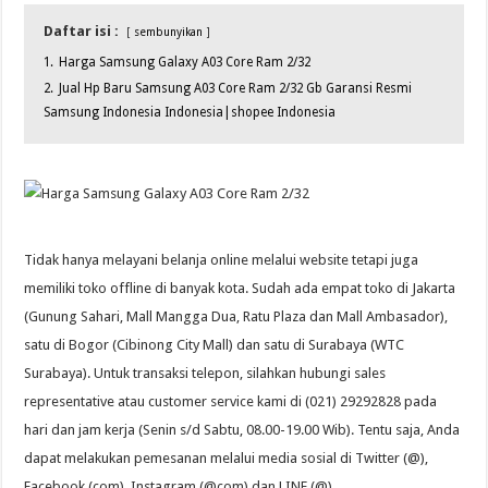
Daftar isi :
sembunyikan
1.
Harga Samsung Galaxy A03 Core Ram 2/32
2.
Jual Hp Baru Samsung A03 Core Ram 2/32 Gb Garansi Resmi
Samsung Indonesia Indonesia|shopee Indonesia
Tidak hanya melayani belanja online melalui website tetapi juga
memiliki toko offline di banyak kota. Sudah ada empat toko di Jakarta
(Gunung Sahari, Mall Mangga Dua, Ratu Plaza dan Mall Ambasador),
satu di Bogor (Cibinong City Mall) dan satu di Surabaya (WTC
Surabaya). Untuk transaksi telepon, silahkan hubungi sales
representative atau customer service kami di (021) 29292828 pada
hari dan jam kerja (Senin s/d Sabtu, 08.00-19.00 Wib). Tentu saja, Anda
dapat melakukan pemesanan melalui media sosial di Twitter (@),
Facebook (com), Instagram (@com) dan LINE (@).