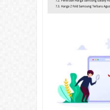
7.2.
Perkiraan Harga Samsung Galaxy Fo
7.3.
Harga Z Fold Samsung Terbaru Agus