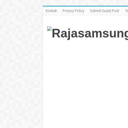
Kontak
Privacy Policy
Submit Guest Post
T