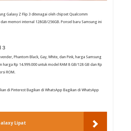
sung Galaxy Z Flip 3 ditenagai oleh chipset Qualcomm
an memori internal 128GB/256GB. Ponsel baru Samsung ini
 3
vender, Phantom Black, Gay, White, dan Pink, harga Samsung
gan harga Rp 14.999.000 untuk model RAM 8 GB/128 GB dan Rp
ersi ROM.
ikan di Pinterest Bagikan di WhatsApp Bagikan di WhatsApp
alaxy Lipat