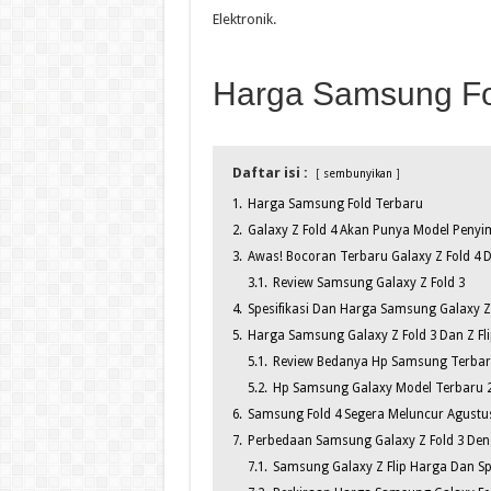
Elektronik.
Harga Samsung Fo
Daftar isi :
sembunyikan
1.
Harga Samsung Fold Terbaru
2.
Galaxy Z Fold 4 Akan Punya Model Penyi
3.
Awas! Bocoran Terbaru Galaxy Z Fold 4 D
3.1.
Review Samsung Galaxy Z Fold 3
4.
Spesifikasi Dan Harga Samsung Galaxy Z F
5.
Harga Samsung Galaxy Z Fold 3 Dan Z Flip
5.1.
Review Bedanya Hp Samsung Terbar
5.2.
Hp Samsung Galaxy Model Terbaru 
6.
Samsung Fold 4 Segera Meluncur Agustu
7.
Perbedaan Samsung Galaxy Z Fold 3 Deng
7.1.
Samsung Galaxy Z Flip Harga Dan Spe