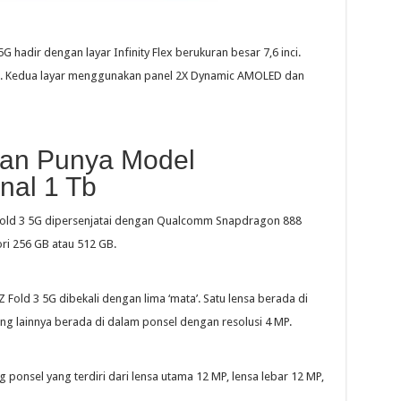
G hadir dengan layar Infinity Flex berukuran besar 7,6 inci.
nci. Kedua layar menggunakan panel 2X Dynamic AMOLED dan
kan Punya Model
nal 1 Tb
Z Fold 3 5G dipersenjatai dengan Qualcomm Snapdragon 888
i 256 GB atau 512 GB.
Fold 3 5G dibekali dengan lima ‘mata’. Satu lensa berada di
g lainnya berada di dalam ponsel dengan resolusi 4 MP.
g ponsel yang terdiri dari lensa utama 12 MP, lensa lebar 12 MP,