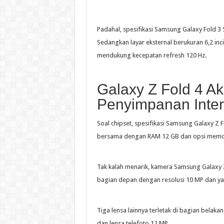
Padahal, spesifikasi Samsung Galaxy Fold 3 5
Sedangkan layar eksternal berukuran 6,2 i
mendukung kecepatan refresh 120 Hz.
Galaxy Z Fold 4 A
Penyimpanan Inter
Soal chipset, spesifikasi Samsung Galaxy 
bersama dengan RAM 12 GB dan opsi memor
Tak kalah menarik, kamera Samsung Galaxy Z 
bagian depan dengan resolusi 10 MP dan yan
Tiga lensa lainnya terletak di bagian belakan
dan lensa telefoto 12 MP.