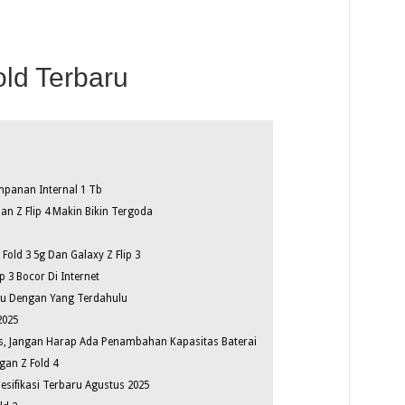
ld Terbaru
mpanan Internal 1 Tb
an Z Flip 4 Makin Bikin Tergoda
old 3 5g Dan Galaxy Z Flip 3
 3 Bocor Di Internet
u Dengan Yang Terdahulu
2025
s, Jangan Harap Ada Penambahan Kapasitas Baterai
an Z Fold 4
sifikasi Terbaru Agustus 2025