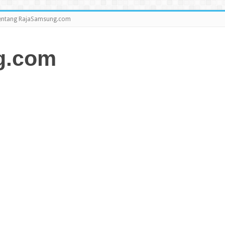
entang RajaSamsung.com