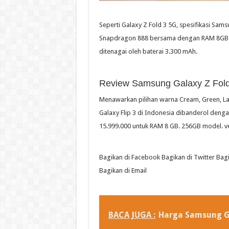
Seperti Galaxy Z Fold 3 5G, spesifikasi Sam
Snapdragon 888 bersama dengan RAM 8GB d
ditenagai oleh baterai 3.300 mAh.
Review Samsung Galaxy Z Fold
Menawarkan pilihan warna Cream, Green, La
Galaxy Flip 3 di Indonesia dibanderol den
15.999.000 untuk RAM 8 GB. 256GB model. v
Bagikan di Facebook Bagikan di Twitter Bag
Bagikan di Email
BACA JUGA :
Harga Samsung G