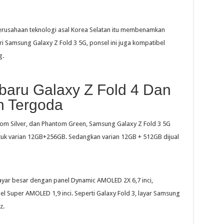
rusahaan teknologi asal Korea Selatan itu membenamkan
ari Samsung Galaxy Z Fold 3 5G, ponsel ini juga kompatibel
g.
baru Galaxy Z Fold 4 Dan
in Tergoda
om Silver, dan Phantom Green, Samsung Galaxy Z Fold 3 5G
tuk varian 12GB+256GB. Sedangkan varian 12GB + 512GB dijual
ayar besar dengan panel Dynamic AMOLED 2X 6,7 inci,
 Super AMOLED 1,9 inci. Seperti Galaxy Fold 3, layar Samsung
z.