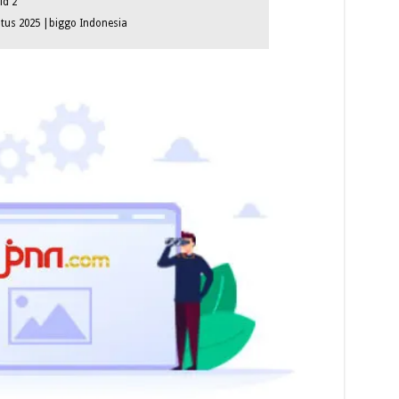
ld 2
tus 2025 |biggo Indonesia