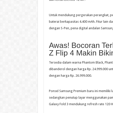
Untuk mendukung pergerakan perangkat, pe
baterai berkapasitas 4.400 mAh. Fitur lain d
dengan S-Pen, pena digital andalan Samsun
Awas! Bocoran Ter
Z Flip 4 Makin Bik
Tersedia dalam warna Phantom Black, Phant
dibanderol dengan harga Rp. 24.999.000 un
dengan harga Rp. 26.999.000.
Ponsel Samsung Premium baru ini memiliki l
sedangkan penutup layar menggunakan panel
Galaxy Fold 3 mendukung refresh rate 120 H