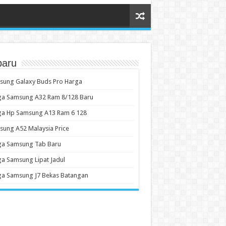
baru
sung Galaxy Buds Pro Harga
ga Samsung A32 Ram 8/128 Baru
ga Hp Samsung A13 Ram 6 128
ung A52 Malaysia Price
ga Samsung Tab Baru
a Samsung Lipat Jadul
ga Samsung J7 Bekas Batangan