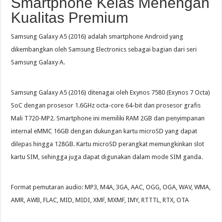
Smartphone Kelas Menengah
Kualitas Premium
Samsung Galaxy A5 (2016) adalah smartphone Android yang
dikembangkan oleh Samsung Electronics sebagai bagian dari seri
Samsung Galaxy A.
Samsung Galaxy A5 (2016) ditenagai oleh Exynos 7580 (Exynos 7 Octa)
SoC dengan prosesor 1.6GHz octa-core 64-bit dan prosesor grafis
Mali T720-MP2. Smartphone ini memiliki RAM 2GB dan penyimpanan
internal eMMC 16GB dengan dukungan kartu microSD yang dapat
dilepas hingga 128GB. Kartu microSD perangkat memungkinkan slot
kartu SIM, sehingga juga dapat digunakan dalam mode SIM ganda.
Format pemutaran audio: MP3, M4A, 3GA, AAC, OGG, OGA, WAV, WMA,
AMR, AWB, FLAC, MID, MIDI, XMF, MXMF, IMY, RTTTL, RTX, OTA