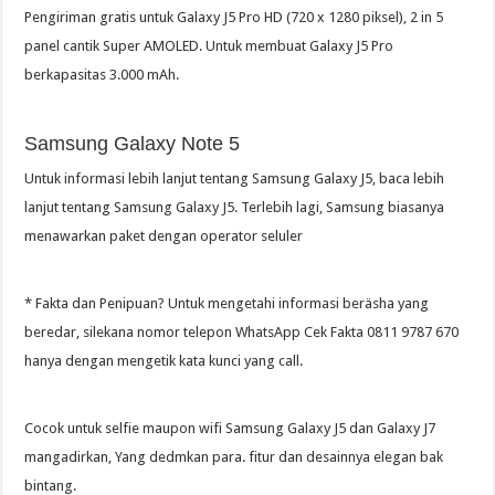
Pengiriman gratis untuk Galaxy J5 Pro HD (720 x 1280 piksel), 2 in 5
panel cantik Super AMOLED. Untuk membuat Galaxy J5 Pro
berkapasitas 3.000 mAh.
Samsung Galaxy Note 5
Untuk informasi lebih lanjut tentang Samsung Galaxy J5, baca lebih
lanjut tentang Samsung Galaxy J5. Terlebih lagi, Samsung biasanya
menawarkan paket dengan operator seluler
* Fakta dan Penipuan? Untuk mengetahi informasi beräsha yang
beredar, silekana nomor telepon WhatsApp Cek Fakta 0811 9787 670
hanya dengan mengetik kata kunci yang call.
Cocok untuk selfie maupon wifi Samsung Galaxy J5 dan Galaxy J7
mangadirkan, Yang dedmkan para. fitur dan desainnya elegan bak
bintang.