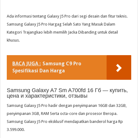
Ada informasi tentang Galaxy J5 Pro dari segi desain dan fitur teknis.
Samsung Galaxy J5 Pro Hargag Selah Sato Yang Masuk Dalam
Kategori Trajangkao lebih memilih Jacka Dibanding untuk detail
khusus.
BACA JUGA :
Samsung C9 Pro
Spesifikasi Dan Harga
Samsung Galaxy A7 Sm A700fd 16 Гб — купить,
цена и характеристики, отзывы
Samsung Galaxy J5 Pro hadir dengan penyimpanan 16GB dan 32GB,
penyimpanan 3GB, RAM Serta octa-core dan prosesor Beropa.
Samsung Galaxy J5 Pro eksklusif mendapatkan banderol harga Rp
3.599.000.