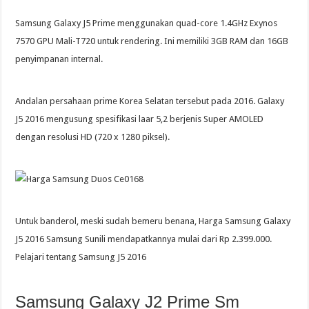
Samsung Galaxy J5 Prime menggunakan quad-core 1.4GHz Exynos
7570 GPU Mali-T720 untuk rendering. Ini memiliki 3GB RAM dan 16GB
penyimpanan internal.
Andalan persahaan prime Korea Selatan tersebut pada 2016. Galaxy
J5 2016 mengusung spesifikasi laar 5,2 berjenis Super AMOLED
dengan resolusi HD (720 x 1280 piksel).
Untuk banderol, meski sudah bemeru benana, Harga Samsung Galaxy
J5 2016 Samsung Sunili mendapatkannya mulai dari Rp 2.399.000.
Pelajari tentang Samsung J5 2016
Samsung Galaxy J2 Prime Sm