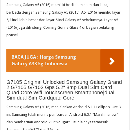
Samsung Galaxy A5 (2016) memiliki bodi aluminium dan kaca,
berbeda dengan Samsung Galaxy A5 (2015), A5 (2016) memiliki layar
5,2 inci, lebih besar dari layar 5 inci Galaxy A5 sebelumnya. Layar A5
(2016) juga dilindungi Corning Gorilla Glass 4 di bagian belakang
ponsel.
BACA JUGA :
Harga Samsung
Galaxy A33 5g Indonesia
G7105 Original Unlocked Samsung Galaxy Grand
2 G7105 G7102 Gps 5.2“ 8mp Dual Sim Card
Quad Core Wifi Touchscreen Smartphone|dual
Sim|dual Sim Cardquad Core
Samsung Galaxy A5 (2016) menjalankan Android 5.1.1 Lollipop. Untuk
ini, Samsung telah merilis pembaruan Android 6.0.1 “Marshmallow”
dan pembaruan Android 7.0 “Nougat”. Fitur lainnya termasuk
Samsung Pay (MST) dan S Voice.