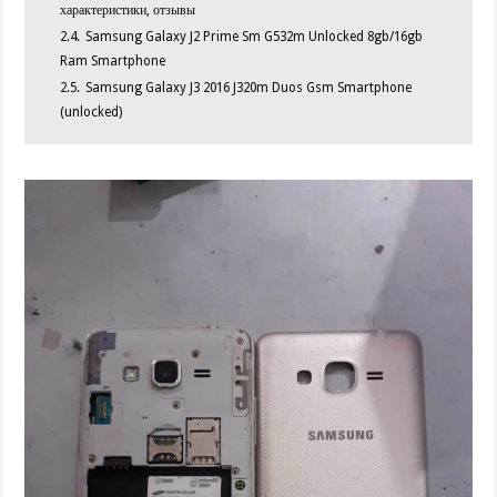
характеристики, отзывы
2.4.
Samsung Galaxy J2 Prime Sm G532m Unlocked 8gb/16gb
Ram Smartphone
2.5.
Samsung Galaxy J3 2016 J320m Duos Gsm Smartphone
(unlocked)