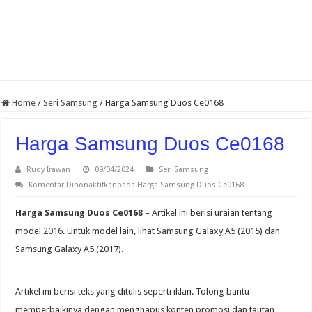
Home
/
Seri Samsung
/
Harga Samsung Duos Ce0168
Harga Samsung Duos Ce0168
Rudy Irawan
09/04/2024
Seri Samsung
Komentar Dinonaktifkan
pada Harga Samsung Duos Ce0168
Harga Samsung Duos Ce0168
– Artikel ini berisi uraian tentang
model 2016. Untuk model lain, lihat Samsung Galaxy A5 (2015) dan
Samsung Galaxy A5 (2017).
Artikel ini berisi teks yang ditulis seperti iklan. Tolong bantu
memperbaikinya dengan menghapus konten promosi dan tautan