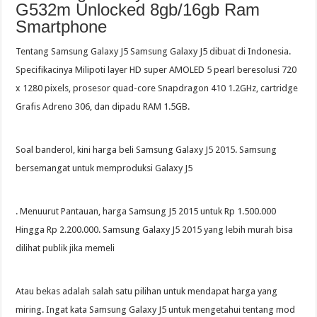
G532m Unlocked 8gb/16gb Ram
Smartphone
Tentang Samsung Galaxy J5 Samsung Galaxy J5 dibuat di Indonesia.
Specifikacinya Milipoti layer HD super AMOLED 5 pearl beresolusi 720
x 1280 pixels, prosesor quad-core Snapdragon 410 1.2GHz, cartridge
Grafis Adreno 306, dan dipadu RAM 1.5GB.
Soal banderol, kini harga beli Samsung Galaxy J5 2015. Samsung
bersemangat untuk memproduksi Galaxy J5
. Menuurut Pantauan, harga Samsung J5 2015 untuk Rp 1.500.000
Hingga Rp 2.200.000. Samsung Galaxy J5 2015 yang lebih murah bisa
dilihat publik jika memeli
Atau bekas adalah salah satu pilihan untuk mendapat harga yang
miring. Ingat kata Samsung Galaxy J5 untuk mengetahui tentang mod