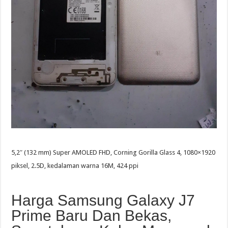
5,2″ (132 mm) Super AMOLED FHD, Corning Gorilla Glass 4, 1080×1920
piksel, 2.5D, kedalaman warna 16M, 424 ppi
Harga Samsung Galaxy J7
Prime Baru Dan Bekas,