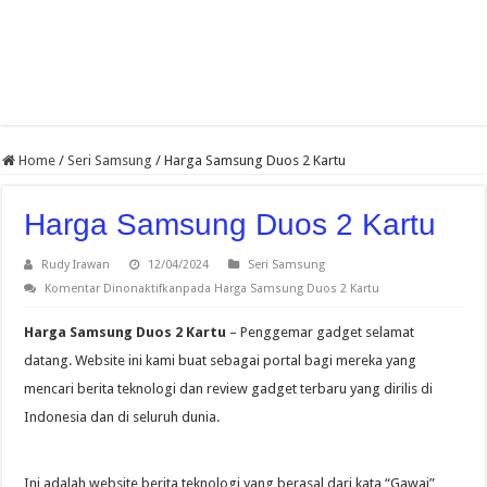
Home
/
Seri Samsung
/
Harga Samsung Duos 2 Kartu
Harga Samsung Duos 2 Kartu
Rudy Irawan
12/04/2024
Seri Samsung
Komentar Dinonaktifkan
pada Harga Samsung Duos 2 Kartu
Harga Samsung Duos 2 Kartu
– Penggemar gadget selamat
datang. Website ini kami buat sebagai portal bagi mereka yang
mencari berita teknologi dan review gadget terbaru yang dirilis di
Indonesia dan di seluruh dunia.
Ini adalah website berita teknologi yang berasal dari kata “Gawai”