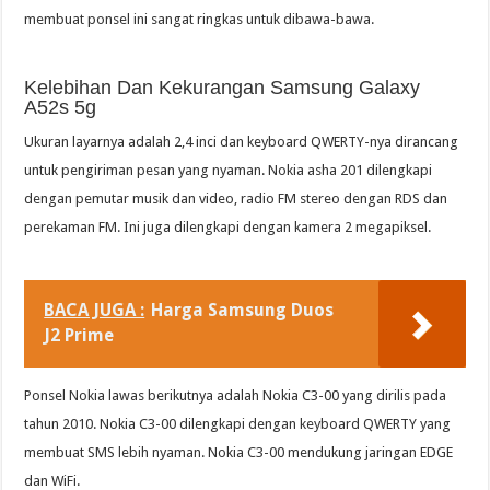
membuat ponsel ini sangat ringkas untuk dibawa-bawa.
Kelebihan Dan Kekurangan Samsung Galaxy
A52s 5g
Ukuran layarnya adalah 2,4 inci dan keyboard QWERTY-nya dirancang
untuk pengiriman pesan yang nyaman. Nokia asha 201 dilengkapi
dengan pemutar musik dan video, radio FM stereo dengan RDS dan
perekaman FM. Ini juga dilengkapi dengan kamera 2 megapiksel.
BACA JUGA :
Harga Samsung Duos
J2 Prime
Ponsel Nokia lawas berikutnya adalah Nokia C3-00 yang dirilis pada
tahun 2010. Nokia C3-00 dilengkapi dengan keyboard QWERTY yang
membuat SMS lebih nyaman. Nokia C3-00 mendukung jaringan EDGE
dan WiFi.