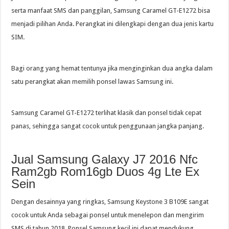
serta manfaat SMS dan panggilan, Samsung Caramel GT-E1272 bisa
menjadi pilihan Anda. Perangkat ini dilengkapi dengan dua jenis kartu
SIM.
Bagi orang yang hemat tentunya jika menginginkan dua angka dalam
satu perangkat akan memilih ponsel lawas Samsung ini.
Samsung Caramel GT-E1272 terlihat klasik dan ponsel tidak cepat
panas, sehingga sangat cocok untuk penggunaan jangka panjang.
Jual Samsung Galaxy J7 2016 Nfc
Ram2gb Rom16gb Duos 4g Lte Ex
Sein
Dengan desainnya yang ringkas, Samsung Keystone 3 B109E sangat
cocok untuk Anda sebagai ponsel untuk menelepon dan mengirim
SMS di tahun 2018. Ponsel Samsung kecil ini dapat mendukung