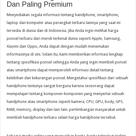
Dan Paling Premium
Menyediakan segala informasi tentang handphone, smartphone,
laptop dan komputer atau perangkat terbaru lainnya yang saat ini
tersedia di dunia dan di Indonesia. Jika Anda ingin melihat harga
ponsel terbaru dari merek terkenal dunia seperti Apple, Samsung,
Xiaomi dan Oppo, Anda dapat dengan mudah menemukan
informasinya di sini. Selain itu, kami memberikan informasi lengkap
tentang spesifikasi ponsel sehingga Anda yang ingin membeli ponsel
atau smartphone dapat memperoleh informasi detail tentang
kelebihan dan kekurangan ponsel. Mengetahui spesifikasi dari sebuah
handphone tentunya sangat berguna karena seseorang dapat
mempelajari tentang komponen-komponen yang menyertai sebuah
handphone atau smartphone seperti kamera, CPU, GPU, body, GPS,
RAM, memory, display dan lain-lain. pertimbangan masyarakat untuk
membeli handphone terbaru selain harga handphone tersebut.
Sebagai media online yang menyajikan berita-berita teknologi terkini,