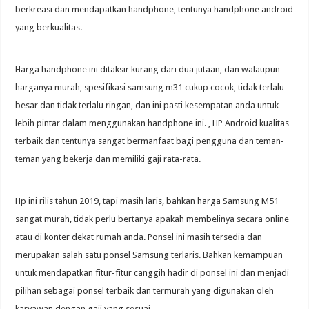
berkreasi dan mendapatkan handphone, tentunya handphone android
yang berkualitas.
Harga handphone ini ditaksir kurang dari dua jutaan, dan walaupun
harganya murah, spesifikasi samsung m31 cukup cocok, tidak terlalu
besar dan tidak terlalu ringan, dan ini pasti kesempatan anda untuk
lebih pintar dalam menggunakan handphone ini. , HP Android kualitas
terbaik dan tentunya sangat bermanfaat bagi pengguna dan teman-
teman yang bekerja dan memiliki gaji rata-rata.
Hp ini rilis tahun 2019, tapi masih laris, bahkan harga Samsung M51
sangat murah, tidak perlu bertanya apakah membelinya secara online
atau di konter dekat rumah anda. Ponsel ini masih tersedia dan
merupakan salah satu ponsel Samsung terlaris. Bahkan kemampuan
untuk mendapatkan fitur-fitur canggih hadir di ponsel ini dan menjadi
pilihan sebagai ponsel terbaik dan termurah yang digunakan oleh
karyawan dengan gaji yang sesuai.