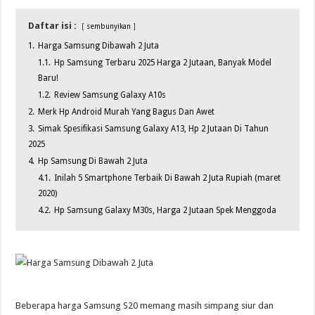
Daftar isi :
sembunyikan
1.
Harga Samsung Dibawah 2 Juta
1.1.
Hp Samsung Terbaru 2025 Harga 2 Jutaan, Banyak Model
Baru!
1.2.
Review Samsung Galaxy A10s
2.
Merk Hp Android Murah Yang Bagus Dan Awet
3.
Simak Spesifikasi Samsung Galaxy A13, Hp 2 Jutaan Di Tahun
2025
4.
Hp Samsung Di Bawah 2 Juta
4.1.
Inilah 5 Smartphone Terbaik Di Bawah 2 Juta Rupiah (maret
2020)
4.2.
Hp Samsung Galaxy M30s, Harga 2 Jutaan Spek Menggoda
Beberapa harga Samsung S20 memang masih simpang siur dan