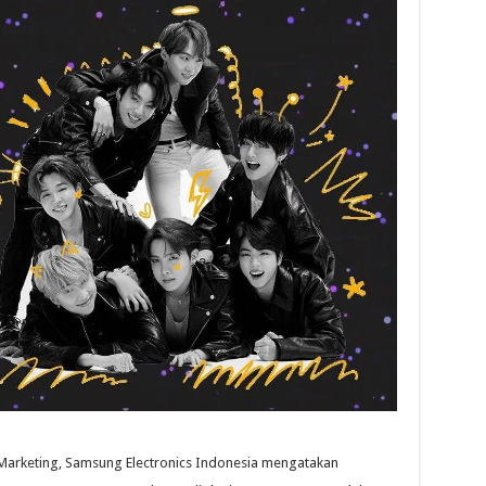
 Marketing, Samsung Electronics Indonesia mengatakan