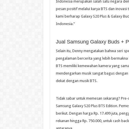
Indonesia merupakan salah satu negara d
pesan positif melalui karya BTS dan inovasi
kami berharap Galaxy S20 Plus & Galaxy Bud
Indonesia.”
Jual Samsung Galaxy Buds + Plu
Selain itu, Denny mengatakan bahwa seri sp
pengalaman bercerita yang lebih bermakna
BTS memiliki kemewahan kamera yang sama d
mendengarkan musik sangat bagus dengan G
dekat dengan musik BTS.
Tidak sabar untuk memesan sekarang? Pre-orde
Samsung Galaxy S20 Plus BTS Edition. Peme
berikut. Dengan harga Rp. 17.499 juta, pe
rekanan hingga Rp. 750.000, untuk cash back 
antaranya.