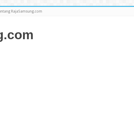
entang RajaSamsung.com