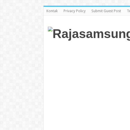
Kontak
Privacy Policy
Submit Guest Post
T