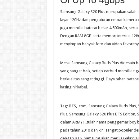
Samsung Galaxy S20 Plus merupakan salah s
layar 120Hz dan pengaturan empat kamera d
juga memiliki baterai besar 4.500mAh, serta
Dengan RAM 8GB serta memori internal 128GB
menyimpan banyak foto dan video favoritny
Meski Samsung Galaxy Buds Plus didesain 
yang sangat baik, setiap earbud memiliki 
berkualitas sangat tinggi. Daya tahan bater
kasing nirkabel.
Tag: BTS, .com, Samsung Galaxy Buds Plus,
Plus, Samsung Galaxy S20 Plus BTS Edition,
dalam ARMY? Itulah nama penggemar boy ban
pada tahun 2010 dan kini sangat populer de
dengan BTS, Samsung akan merilis Galaxy B