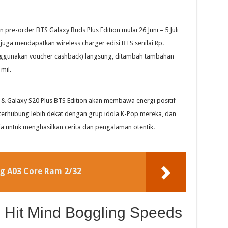
re-order BTS Galaxy Buds Plus Edition mulai 26 Juni – 5 Juli
 juga mendapatkan wireless charger edisi BTS senilai Rp.
enggunakan voucher cashback) langsung, ditambah tambahan
mil.
& Galaxy S20 Plus BTS Edition akan membawa energi positif
terhubung lebih dekat dengan grup idola K-Pop mereka, dan
a untuk menghasilkan cerita dan pengalaman otentik.
g A03 Core Ram 2/32
l Hit Mind Boggling Speeds