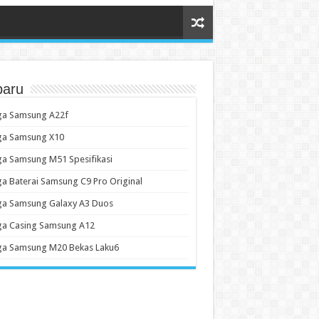
baru
ga Samsung A22f
ga Samsung X10
a Samsung M51 Spesifikasi
a Baterai Samsung C9 Pro Original
ga Samsung Galaxy A3 Duos
ga Casing Samsung A12
ga Samsung M20 Bekas Laku6