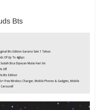
ds Bts
ginal Bts Edition Garansi Sein 1 Tahun
eds Of Up To 4gbps
 Sudah Bisa Dipesan Mulai Hari Ini
% Off
e Bts Edition
s+ Free Wireless Charger, Mobile Phones & Gadgets, Mobile
Carousell