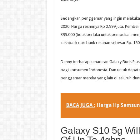
Sedangkan penggemar yang ingin melakukan p
2020. Harga resminya Rp 2.999 juta. Pembeli
399.000 (tidak berlaku untuk pembelian m
cashback dari bank rekanan sebesar Rp. 150 
Denny berharap kehadiran Galaxy Buds Plus 
bagi konsumen Indonesia. Dan untuk dapat 
penggemar mereka yang lain di seluruh duni
BACA JUGA :
Harga Hp Samsun
Galaxy S10 5g Wil
Of Up To 4gbps