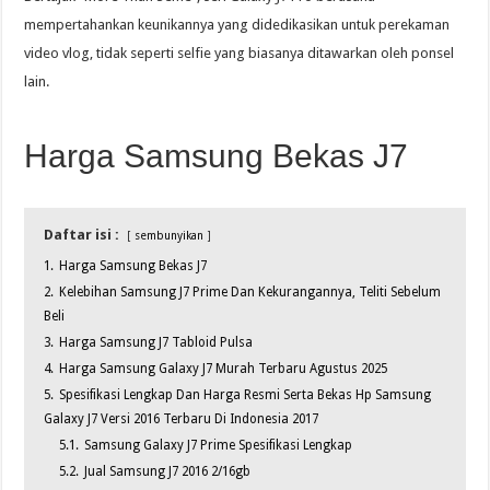
mempertahankan keunikannya yang didedikasikan untuk perekaman
video vlog, tidak seperti selfie yang biasanya ditawarkan oleh ponsel
lain.
Harga Samsung Bekas J7
Daftar isi :
sembunyikan
1.
Harga Samsung Bekas J7
2.
Kelebihan Samsung J7 Prime Dan Kekurangannya, Teliti Sebelum
Beli
3.
Harga Samsung J7 Tabloid Pulsa
4.
Harga Samsung Galaxy J7 Murah Terbaru Agustus 2025
5.
Spesifikasi Lengkap Dan Harga Resmi Serta Bekas Hp Samsung
Galaxy J7 Versi 2016 Terbaru Di Indonesia 2017
5.1.
Samsung Galaxy J7 Prime Spesifikasi Lengkap
5.2.
Jual Samsung J7 2016 2/16gb