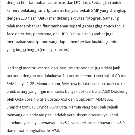
dengan fitur tambahan: autofocus dan LED flash. Sedangkan untuk
kamera belakang, smartphone ini hanya dibekali 5 MP yang dilengkapi
dengan LED flash. Untuk mendukung aktivitas fotografi, Samsung
telah menambahkan fitur tambahan seperti geotagging, touch focus,
face detection, panorama, dan HDR. Dan kualitas gambar juga
merupakan smartphone yang dapat memberikan kualitas gambar
yang tinggi hingga [email protected]
Dari segi memori internal dan RAM, smartphone ini juga tidak jauh
berbeda dengan pendahulunya. Itu berarti memori internal 16 GB dan
RAM hanya 2 GB. Menurut kami, RAM-nya terlalu kecil dan tidak cocok
untuk orang yang ingin membuka banyak aplikasi berat.A53) Didukung
oleh Octa-core 1.6 GHz Cortex-A53 dan Qualcomm MSM8952
Snapdragon 617 Exynos 7870 Octa. Namun yang berubah sejauh
menyangkut landasan pacu adalah versi sistem operasinya. Versi
sebelumnya hanya menawarkan v5.1, versi terbaru menawarkan v6.0
dan dapat ditingkatkan ke v7.0.