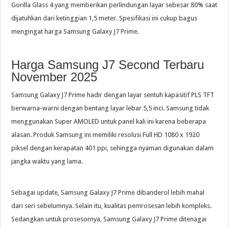
Gorilla Glass 4 yang memberikan perlindungan layar sebesar 80% saat
dijatuhkan dari ketinggian 1,5 meter. Spesifikasi ini cukup bagus
mengingat harga Samsung Galaxy J7 Prime.
Harga Samsung J7 Second Terbaru
November 2025
Samsung Galaxy J7 Prime hadir dengan layar sentuh kapasitif PLS ​​TFT
berwarna-warni dengan bentang layar lebar 5,5 inci. Samsung tidak
menggunakan Super AMOLED untuk panel kali ini karena beberapa
alasan. Produk Samsung ini memiliki resolusi Full HD 1080 x 1920
piksel dengan kerapatan 401 ppi, sehingga nyaman digunakan dalam
jangka waktu yang lama.
Sebagai update, Samsung Galaxy J7 Prime dibanderol lebih mahal
dari seri sebelumnya. Selain itu, kualitas pemrosesan lebih kompleks.
Sedangkan untuk prosesornya, Samsung Galaxy J7 Prime ditenagai