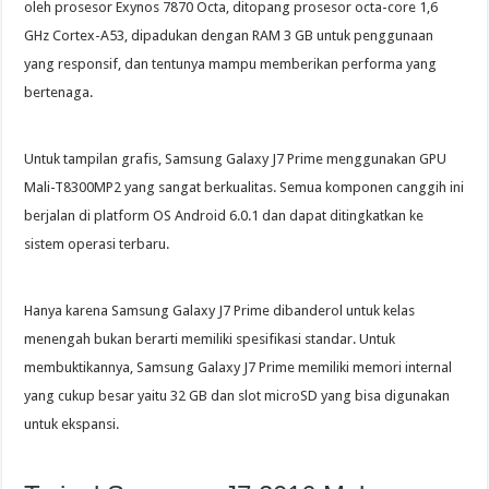
oleh prosesor Exynos 7870 Octa, ditopang prosesor octa-core 1,6
GHz Cortex-A53, dipadukan dengan RAM 3 GB untuk penggunaan
yang responsif, dan tentunya mampu memberikan performa yang
bertenaga.
Untuk tampilan grafis, Samsung Galaxy J7 Prime menggunakan GPU
Mali-T8300MP2 yang sangat berkualitas. Semua komponen canggih ini
berjalan di platform OS Android 6.0.1 dan dapat ditingkatkan ke
sistem operasi terbaru.
Hanya karena Samsung Galaxy J7 Prime dibanderol untuk kelas
menengah bukan berarti memiliki spesifikasi standar. Untuk
membuktikannya, Samsung Galaxy J7 Prime memiliki memori internal
yang cukup besar yaitu 32 GB dan slot microSD yang bisa digunakan
untuk ekspansi.