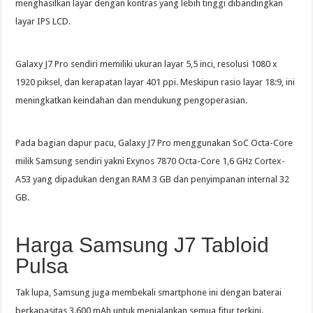
menghasilkan layar dengan kontras yang lebih tinggi dibandingkan
layar IPS LCD.
Galaxy J7 Pro sendiri memiliki ukuran layar 5,5 inci, resolusi 1080 x
1920 piksel, dan kerapatan layar 401 ppi. Meskipun rasio layar 18:9, ini
meningkatkan keindahan dan mendukung pengoperasian.
Pada bagian dapur pacu, Galaxy J7 Pro menggunakan SoC Octa-Core
milik Samsung sendiri yakni Exynos 7870 Octa-Core 1,6 GHz Cortex-
A53 yang dipadukan dengan RAM 3 GB dan penyimpanan internal 32
GB.
Harga Samsung J7 Tabloid
Pulsa
Tak lupa, Samsung juga membekali smartphone ini dengan baterai
berkapasitas 3.600 mAh untuk menjalankan semua fitur terkini.