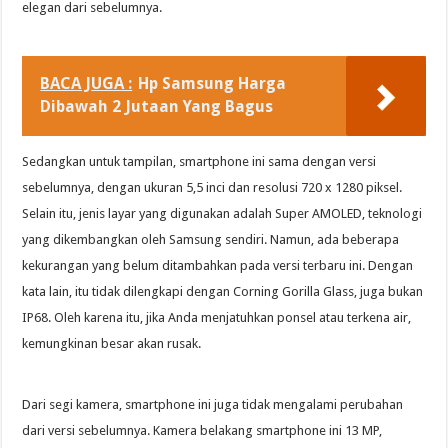
elegan dari sebelumnya.
BACA JUGA :
Hp Samsung Harga
Dibawah 2 Jutaan Yang Bagus
Sedangkan untuk tampilan, smartphone ini sama dengan versi
sebelumnya, dengan ukuran 5,5 inci dan resolusi 720 x 1280 piksel.
Selain itu, jenis layar yang digunakan adalah Super AMOLED, teknologi
yang dikembangkan oleh Samsung sendiri. Namun, ada beberapa
kekurangan yang belum ditambahkan pada versi terbaru ini. Dengan
kata lain, itu tidak dilengkapi dengan Corning Gorilla Glass, juga bukan
IP68. Oleh karena itu, jika Anda menjatuhkan ponsel atau terkena air,
kemungkinan besar akan rusak.
Dari segi kamera, smartphone ini juga tidak mengalami perubahan
dari versi sebelumnya. Kamera belakang smartphone ini 13 MP,