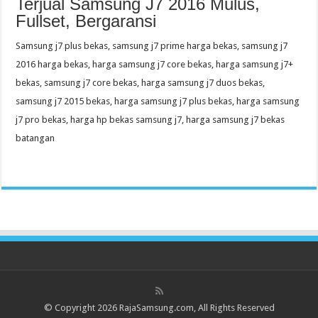
Terjual Samsung J7 2016 Mulus,
Fullset, Bergaransi
Samsung j7 plus bekas, samsung j7 prime harga bekas, samsung j7
2016 harga bekas, harga samsung j7 core bekas, harga samsung j7+
bekas, samsung j7 core bekas, harga samsung j7 duos bekas,
samsung j7 2015 bekas, harga samsung j7 plus bekas, harga samsung
j7 pro bekas, harga hp bekas samsung j7, harga samsung j7 bekas
batangan
© Copyright 2026 RajaSamsung.com, All Rights Reserved