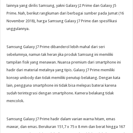
lainnya yang dirilis Samsung, yakni Galaxy J2 Prime dan Galaxy J5
Prime. Nah, berikut rangkuman dari berbagai sumber pada Jumat (16
November 2018), harga Samsung Galaxy J7 Prime dan spesifikasi
unggulannya.
Samsung Galaxy J7 Prime dibanderol lebih mahal dari seri
sebelumnya, namun tak heran jika produk Samsung ini memiliki
tampilan fisik yang menawan. Nuansa premium dari smartphone ini
hadir dari material metalnya yang tipis. Galaxy J7 Prime memiliki
konsep unibody dan tidak memiliki penutup belakang. Dengan kata
lain, pengguna smartphone ini tidak bisa melepas baterai karena
sudah terintegrasi dengan smartphone. Kamera belakang tidak
mencolok.
Samsung Galaxy J7 Prime hadir dalam varian warna hitam, emas
mawar, dan emas. Berukuran 151,7 x 75 x 8 mm dan berat hingga 167