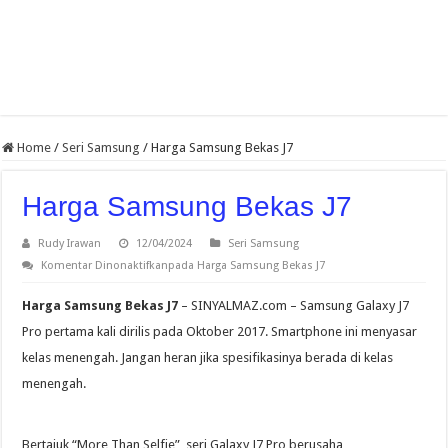
Home
/
Seri Samsung
/
Harga Samsung Bekas J7
Harga Samsung Bekas J7
Rudy Irawan
12/04/2024
Seri Samsung
Komentar Dinonaktifkan
pada Harga Samsung Bekas J7
Harga Samsung Bekas J7
– SINYALMAZ.com – Samsung Galaxy J7
Pro pertama kali dirilis pada Oktober 2017. Smartphone ini menyasar
kelas menengah. Jangan heran jika spesifikasinya berada di kelas
menengah.
Bertajuk “More Than Selfie”, seri Galaxy J7 Pro berusaha