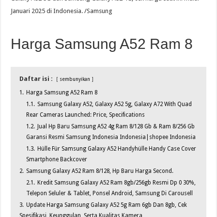
Januari 2025 di Indonesia. /Samsung
Harga Samsung A52 Ram 8
Daftar isi :
sembunyikan
1.
Harga Samsung A52 Ram 8
1.1.
Samsung Galaxy A52, Galaxy A52 5g, Galaxy A72 With Quad
Rear Cameras Launched: Price, Specifications
1.2.
Jual Hp Baru Samsung A52 4g Ram 8/128 Gb & Ram 8/256 Gb
Garansi Resmi Samsung Indonesia Indonesia|shopee Indonesia
1.3.
Hülle Für Samsung Galaxy A52 Handyhülle Handy Case Cover
Smartphone Backcover
2.
Samsung Galaxy A52 Ram 8/128, Hp Baru Harga Second.
2.1.
Kredit Samsung Galaxy A52 Ram 8gb/256gb Resmi Dp 0 30%,
Telepon Seluler & Tablet, Ponsel Android, Samsung Di Carousell
3.
Update Harga Samsung Galaxy A52 5g Ram 6gb Dan 8gb, Cek
Spesifikasi, Keunggulan, Serta Kualitas Kamera