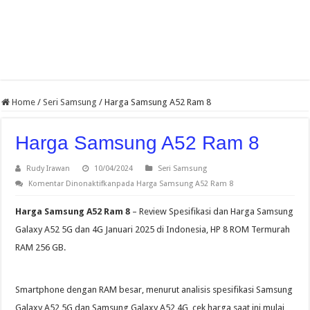
Home
/
Seri Samsung
/
Harga Samsung A52 Ram 8
Harga Samsung A52 Ram 8
Rudy Irawan
10/04/2024
Seri Samsung
Komentar Dinonaktifkan
pada Harga Samsung A52 Ram 8
Harga Samsung A52 Ram 8
– Review Spesifikasi dan Harga Samsung
Galaxy A52 5G dan 4G Januari 2025 di Indonesia, HP 8 ROM Termurah
RAM 256 GB.
Smartphone dengan RAM besar, menurut analisis spesifikasi Samsung
Galaxy A52 5G dan Samsung Galaxy A52 4G, cek harga saat ini mulai