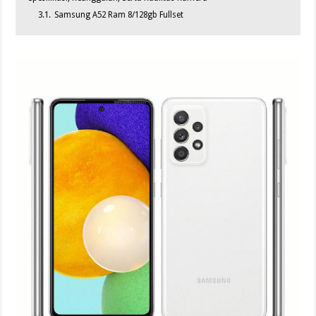
3.1.
Samsung A52 Ram 8/128gb Fullset