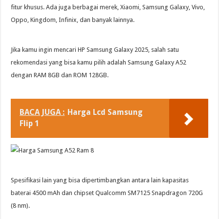
fitur khusus. Ada juga berbagai merek, Xiaomi, Samsung Galaxy, Vivo,
Oppo, Kingdom, Infinix, dan banyak lainnya.
Jika kamu ingin mencari HP Samsung Galaxy 2025, salah satu
rekomendasi yang bisa kamu pilih adalah Samsung Galaxy A52
dengan RAM 8GB dan ROM 128GB.
BACA JUGA :
Harga Lcd Samsung
Flip 1
Spesifikasi lain yang bisa dipertimbangkan antara lain kapasitas
baterai 4500 mAh dan chipset Qualcomm SM7125 Snapdragon 720G
(8 nm).