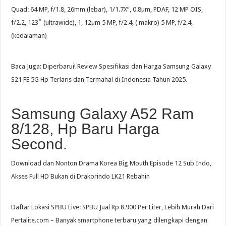
Quad: 64 MP, f/1.8, 26mm (lebar), 1/1.7X”, 0.8µm, PDAF, 12 MP OIS,
f/2.2, 123˚ (ultrawide), 1, 12µm 5 MP, f/2.4, ( makro) 5 MP, f/2.4,
(kedalaman)
Baca Juga: Diperbarui! Review Spesifikasi dan Harga Samsung Galaxy
S21 FE 5G Hp Terlaris dan Termahal di Indonesia Tahun 2025.
Samsung Galaxy A52 Ram
8/128, Hp Baru Harga
Second.
Download dan Nonton Drama Korea Big Mouth Episode 12 Sub Indo,
Akses Full HD Bukan di Drakorindo LK21 Rebahin
Daftar Lokasi SPBU Live: SPBU Jual Rp 8.900 Per Liter, Lebih Murah Dari
Pertalite.com – Banyak smartphone terbaru yang dilengkapi dengan