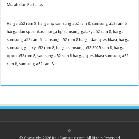
Murah dari Pertalite.
Harga a52 ram 8, harga hp samsung a52 ram 8, samsung a52 ram 6
harga dan spesifikasi, harga hp samsung galaxy a52 ram 8, harga
samsung a52 ram 6, samsung a52 ram 8 harga dan spesifikasi, harga
samsung galaxy a52 ram 8, harga samsung a52 2025 ram 8, harga
oppo a52 ram 8, samsung a52 ram 8 harga, spesifikasi samsung a52
ram 8, samsung a52 ram 8
© Copyright 2026 RajaSamsung.com, All Rights Reserved