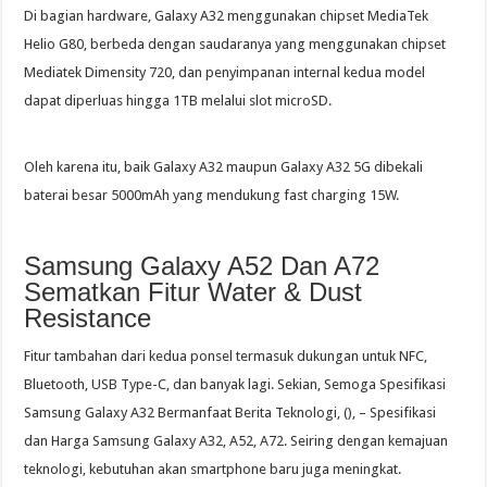
Di bagian hardware, Galaxy A32 menggunakan chipset MediaTek
Helio G80, berbeda dengan saudaranya yang menggunakan chipset
Mediatek Dimensity 720, dan penyimpanan internal kedua model
dapat diperluas hingga 1TB melalui slot microSD.
Oleh karena itu, baik Galaxy A32 maupun Galaxy A32 5G dibekali
baterai besar 5000mAh yang mendukung fast charging 15W.
Samsung Galaxy A52 Dan A72
Sematkan Fitur Water & Dust
Resistance
Fitur tambahan dari kedua ponsel termasuk dukungan untuk NFC,
Bluetooth, USB Type-C, dan banyak lagi. Sekian, Semoga Spesifikasi
Samsung Galaxy A32 Bermanfaat Berita Teknologi, (), – Spesifikasi
dan Harga Samsung Galaxy A32, A52, A72. Seiring dengan kemajuan
teknologi, kebutuhan akan smartphone baru juga meningkat.