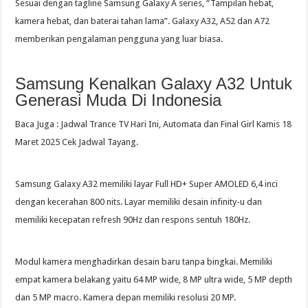
Sesuai dengan tagline Samsung Galaxy A series, “Tampilan hebat,
kamera hebat, dan baterai tahan lama”. Galaxy A32, A52 dan A72
memberikan pengalaman pengguna yang luar biasa.
Samsung Kenalkan Galaxy A32 Untuk
Generasi Muda Di Indonesia
Baca Juga : Jadwal Trance TV Hari Ini, Automata dan Final Girl Kamis 18
Maret 2025 Cek Jadwal Tayang.
Samsung Galaxy A32 memiliki layar Full HD+ Super AMOLED 6,4 inci
dengan kecerahan 800 nits. Layar memiliki desain infinity-u dan
memiliki kecepatan refresh 90Hz dan respons sentuh 180Hz.
Modul kamera menghadirkan desain baru tanpa bingkai. Memiliki
empat kamera belakang yaitu 64 MP wide, 8 MP ultra wide, 5 MP depth
dan 5 MP macro. Kamera depan memiliki resolusi 20 MP.