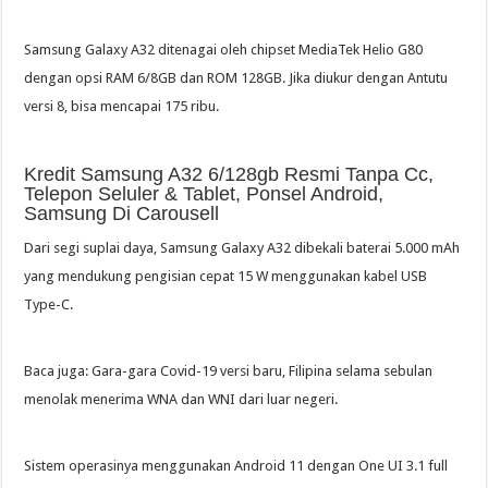
Samsung Galaxy A32 ditenagai oleh chipset MediaTek Helio G80
dengan opsi RAM 6/8GB dan ROM 128GB. Jika diukur dengan Antutu
versi 8, bisa mencapai 175 ribu.
Kredit Samsung A32 6/128gb Resmi Tanpa Cc,
Telepon Seluler & Tablet, Ponsel Android,
Samsung Di Carousell
Dari segi suplai daya, Samsung Galaxy A32 dibekali baterai 5.000 mAh
yang mendukung pengisian cepat 15 W menggunakan kabel USB
Type-C.
Baca juga: Gara-gara Covid-19 versi baru, Filipina selama sebulan
menolak menerima WNA dan WNI dari luar negeri.
Sistem operasinya menggunakan Android 11 dengan One UI 3.1 full