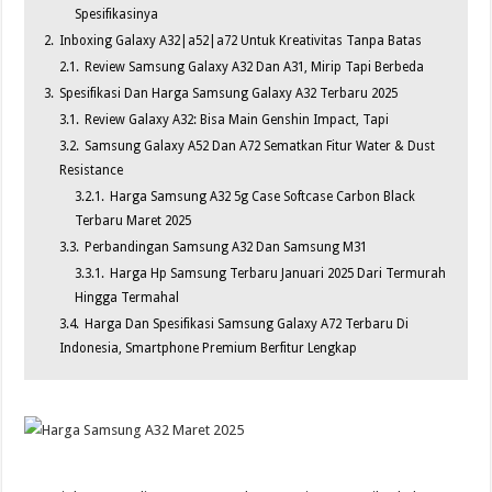
Spesifikasinya
2.
Inboxing Galaxy A32|a52|a72 Untuk Kreativitas Tanpa Batas
2.1.
Review Samsung Galaxy A32 Dan A31, Mirip Tapi Berbeda
3.
Spesifikasi Dan Harga Samsung Galaxy A32 Terbaru 2025
3.1.
Review Galaxy A32: Bisa Main Genshin Impact, Tapi
3.2.
Samsung Galaxy A52 Dan A72 Sematkan Fitur Water & Dust
Resistance
3.2.1.
Harga Samsung A32 5g Case Softcase Carbon Black
Terbaru Maret 2025
3.3.
Perbandingan Samsung A32 Dan Samsung M31
3.3.1.
Harga Hp Samsung Terbaru Januari 2025 Dari Termurah
Hingga Termahal
3.4.
Harga Dan Spesifikasi Samsung Galaxy A72 Terbaru Di
Indonesia, Smartphone Premium Berfitur Lengkap