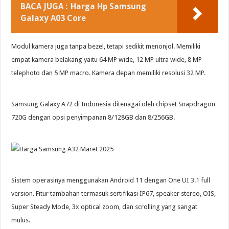
BACA JUGA :
Harga Hp Samsung
Galaxy A03 Core
Modul kamera juga tanpa bezel, tetapi sedikit menonjol. Memiliki
empat kamera belakang yaitu 64 MP wide, 12 MP ultra wide, 8 MP
telephoto dan 5 MP macro. Kamera depan memiliki resolusi 32 MP.
Samsung Galaxy A72 di Indonesia ditenagai oleh chipset Snapdragon
720G dengan opsi penyimpanan 8/128GB dan 8/256GB.
Sistem operasinya menggunakan Android 11 dengan One UI 3.1 full
version. Fitur tambahan termasuk sertifikasi IP67, speaker stereo, OIS,
Super Steady Mode, 3x optical zoom, dan scrolling yang sangat
mulus.