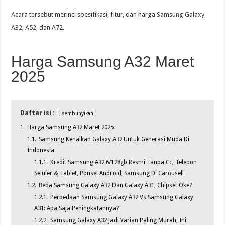
Acara tersebut merinci spesifikasi, fitur, dan harga Samsung Galaxy
A32, A52, dan A72.
Harga Samsung A32 Maret
2025
Daftar isi :
sembunyikan
1.
Harga Samsung A32 Maret 2025
1.1.
Samsung Kenalkan Galaxy A32 Untuk Generasi Muda Di
Indonesia
1.1.1.
Kredit Samsung A32 6/128gb Resmi Tanpa Cc, Telepon
Seluler & Tablet, Ponsel Android, Samsung Di Carousell
1.2.
Beda Samsung Galaxy A32 Dan Galaxy A31, Chipset Oke?
1.2.1.
Perbedaan Samsung Galaxy A32 Vs Samsung Galaxy
A31: Apa Saja Peningkatannya?
1.2.2.
Samsung Galaxy A32 Jadi Varian Paling Murah, Ini