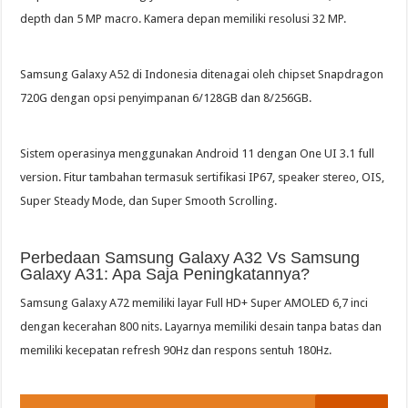
depth dan 5 MP macro. Kamera depan memiliki resolusi 32 MP.
Samsung Galaxy A52 di Indonesia ditenagai oleh chipset Snapdragon
720G dengan opsi penyimpanan 6/128GB dan 8/256GB.
Sistem operasinya menggunakan Android 11 dengan One UI 3.1 full
version. Fitur tambahan termasuk sertifikasi IP67, speaker stereo, OIS,
Super Steady Mode, dan Super Smooth Scrolling.
Perbedaan Samsung Galaxy A32 Vs Samsung
Galaxy A31: Apa Saja Peningkatannya?
Samsung Galaxy A72 memiliki layar Full HD+ Super AMOLED 6,7 inci
dengan kecerahan 800 nits. Layarnya memiliki desain tanpa batas dan
memiliki kecepatan refresh 90Hz dan respons sentuh 180Hz.