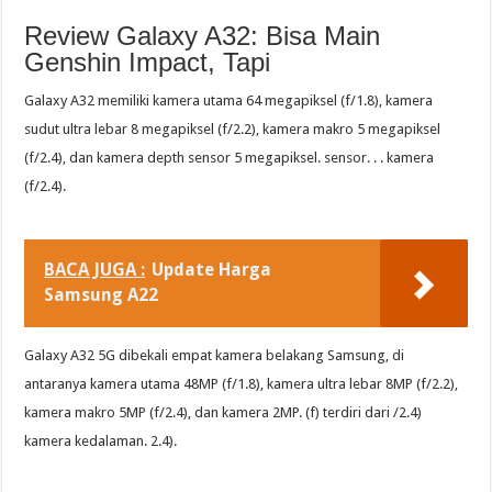
Review Galaxy A32: Bisa Main
Genshin Impact, Tapi
Galaxy A32 memiliki kamera utama 64 megapiksel (f/1.8), kamera
sudut ultra lebar 8 megapiksel (f/2.2), kamera makro 5 megapiksel
(f/2.4), dan kamera depth sensor 5 megapiksel. sensor. . . kamera
(f/2.4).
BACA JUGA :
Update Harga
Samsung A22
Galaxy A32 5G dibekali empat kamera belakang Samsung, di
antaranya kamera utama 48MP (f/1.8), kamera ultra lebar 8MP (f/2.2),
kamera makro 5MP (f/2.4), dan kamera 2MP. (f) terdiri dari /2.4)
kamera kedalaman. 2.4).