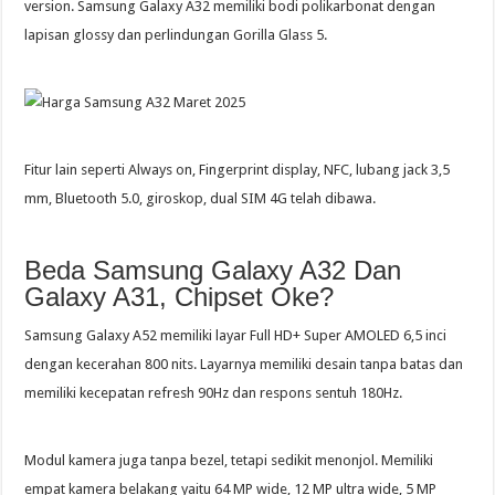
version. Samsung Galaxy A32 memiliki bodi polikarbonat dengan
lapisan glossy dan perlindungan Gorilla Glass 5.
Fitur lain seperti Always on, Fingerprint display, NFC, lubang jack 3,5
mm, Bluetooth 5.0, giroskop, dual SIM 4G telah dibawa.
Beda Samsung Galaxy A32 Dan
Galaxy A31, Chipset Oke?
Samsung Galaxy A52 memiliki layar Full HD+ Super AMOLED 6,5 inci
dengan kecerahan 800 nits. Layarnya memiliki desain tanpa batas dan
memiliki kecepatan refresh 90Hz dan respons sentuh 180Hz.
Modul kamera juga tanpa bezel, tetapi sedikit menonjol. Memiliki
empat kamera belakang yaitu 64 MP wide, 12 MP ultra wide, 5 MP