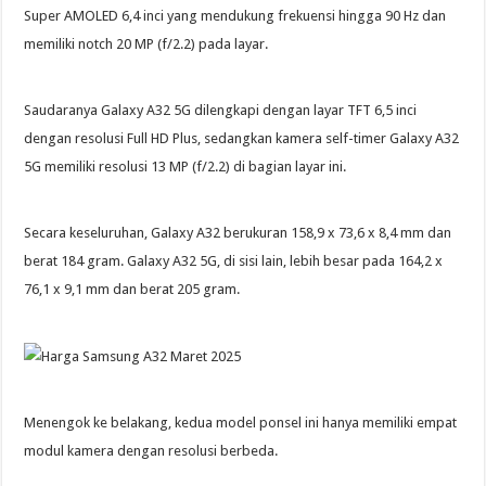
Super AMOLED 6,4 inci yang mendukung frekuensi hingga 90 Hz dan
memiliki notch 20 MP (f/2.2) pada layar.
Saudaranya Galaxy A32 5G dilengkapi dengan layar TFT 6,5 inci
dengan resolusi Full HD Plus, sedangkan kamera self-timer Galaxy A32
5G memiliki resolusi 13 MP (f/2.2) di bagian layar ini.
Secara keseluruhan, Galaxy A32 berukuran 158,9 x 73,6 x 8,4 mm dan
berat 184 gram. Galaxy A32 5G, di sisi lain, lebih besar pada 164,2 x
76,1 x 9,1 mm dan berat 205 gram.
Menengok ke belakang, kedua model ponsel ini hanya memiliki empat
modul kamera dengan resolusi berbeda.