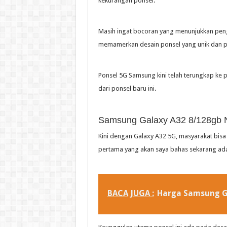
kekurangan ponsel.
Masih ingat bocoran yang menunjukkan peng
memamerkan desain ponsel yang unik dan p
Ponsel 5G Samsung kini telah terungkap ke pu
dari ponsel baru ini.
Samsung Galaxy A32 8/128gb 
Kini dengan Galaxy A32 5G, masyarakat bisa
pertama yang akan saya bahas sekarang adal
BACA JUGA :
Harga Samsung Ga