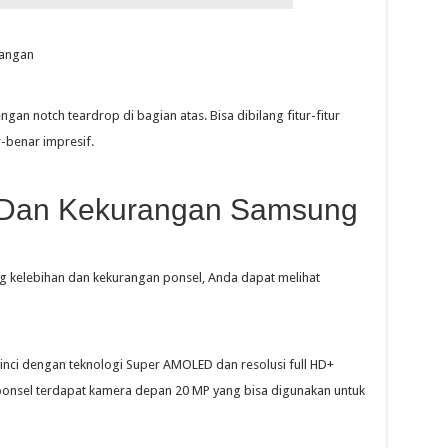
an notch teardrop di bagian atas. Bisa dibilang fitur-fitur
-benar impresif.
 Dan Kekurangan Samsung
ng kelebihan dan kekurangan ponsel, Anda dapat melihat
inci dengan teknologi Super AMOLED dan resolusi full HD+
g ponsel terdapat kamera depan 20 MP yang bisa digunakan untuk