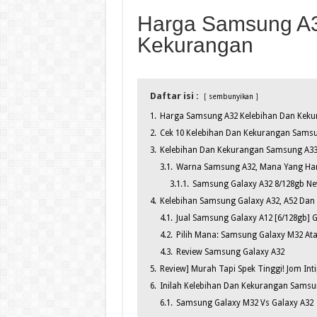
Harga Samsung A3
Kekurangan
Daftar isi :
sembunyikan
1.
Harga Samsung A32 Kelebihan Dan Kek
2.
Cek 10 Kelebihan Dan Kekurangan Samsu
3.
Kelebihan Dan Kekurangan Samsung A33,
3.1.
Warna Samsung A32, Mana Yang Haru
3.1.1.
Samsung Galaxy A32 8/128gb Ne
4.
Kelebihan Samsung Galaxy A32, A52 Dan
4.1.
Jual Samsung Galaxy A12 [6/128gb]
4.2.
Pilih Mana: Samsung Galaxy M32 Ata
4.3.
Review Samsung Galaxy A32
5.
Review] Murah Tapi Spek Tinggi! Jom In
6.
Inilah Kelebihan Dan Kekurangan Samsu
6.1.
Samsung Galaxy M32 Vs Galaxy A32