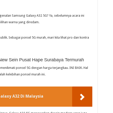
enalan Samsung Galaxy A32 5G? Ya, sebelumnya acara ini
ilihan warna yang diredam.
blik. Sebagai ponsel 5G murah, mari kita lihat pro dan kontra
New Sein Pusat Hape Surabaya Termurah
 menikmati ponsel 5G dengan harga terjangkau. INI BAIK. Hal
ah kelebihan ponsel murah ini.
laxy A32 Di Malaysia