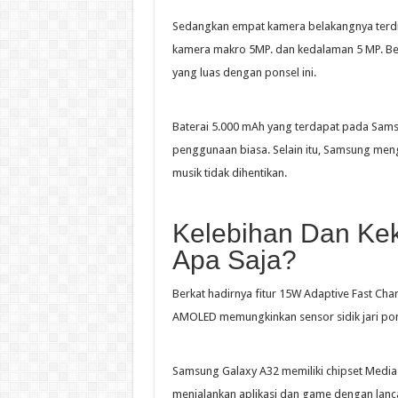
Sedangkan empat kamera belakangnya terdir
kamera makro 5MP. dan kedalaman 5 MP. Be
yang luas dengan ponsel ini.
Baterai 5.000 mAh yang terdapat pada Sams
penggunaan biasa. Selain itu, Samsung meng
musik tidak dihentikan.
Kelebihan Dan Ke
Apa Saja?
Berkat hadirnya fitur 15W Adaptive Fast Charg
AMOLED memungkinkan sensor sidik jari ponse
Samsung Galaxy A32 memiliki chipset Medi
menjalankan aplikasi dan game dengan lanc