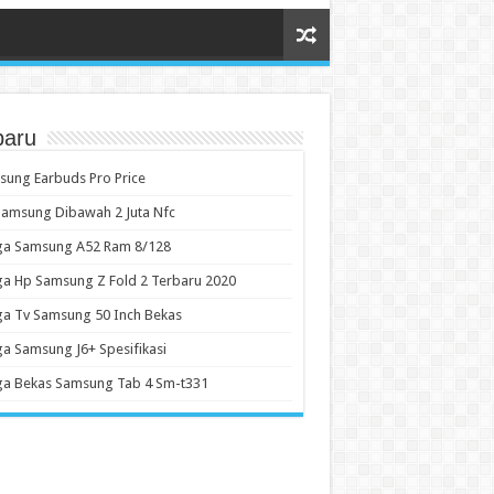
baru
ung Earbuds Pro Price
amsung Dibawah 2 Juta Nfc
ga Samsung A52 Ram 8/128
a Hp Samsung Z Fold 2 Terbaru 2020
a Tv Samsung 50 Inch Bekas
a Samsung J6+ Spesifikasi
ga Bekas Samsung Tab 4 Sm-t331