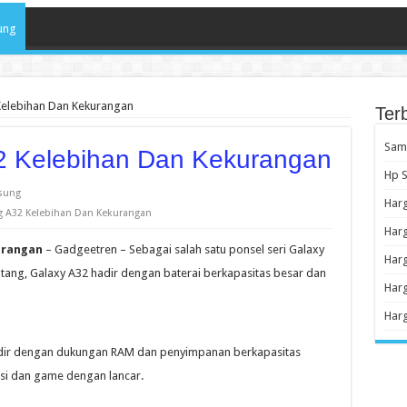
ung
elebihan Dan Kekurangan
Ter
Sams
 Kelebihan Dan Kekurangan
Hp S
sung
Har
 A32 Kelebihan Dan Kekurangan
Harg
urangan
– Gadgeetren – Sebagai salah satu ponsel seri Galaxy
Harg
ang, Galaxy A32 hadir dengan baterai berkapasitas besar dan
Harg
Har
adir dengan dukungan RAM dan penyimpanan berkapasitas
asi dan game dengan lancar.