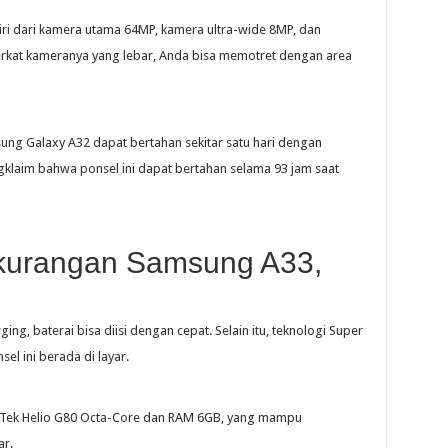
i dari kamera utama 64MP, kamera ultra-wide 8MP, dan
rkat kameranya yang lebar, Anda bisa memotret dengan area
ung Galaxy A32 dapat bertahan sekitar satu hari dengan
klaim bahwa ponsel ini dapat bertahan selama 93 jam saat
kurangan Samsung A33,
ing, baterai bisa diisi dengan cepat. Selain itu, teknologi Super
l ini berada di layar.
aTek Helio G80 Octa-Core dan RAM 6GB, yang mampu
ar.