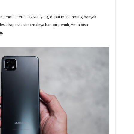
an memori internal 128GB yang dapat menampung banyak
Meski kapasitas internalnya hampir penuh, Anda bisa
n.