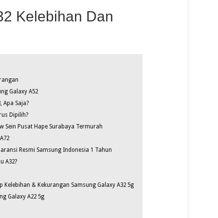
2 Kelebihan Dan
urangan
ng Galaxy A52
 Apa Saja?
s Dipilih?
w Sein Pusat Hape Surabaya Termurah
 A72
 Garansi Resmi Samsung Indonesia 1 Tahun
u A32?
tip Kelebihan & Kekurangan Samsung Galaxy A32 5g
ng Galaxy A22 5g