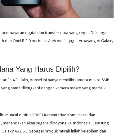
 pembayaran digital dan transfer data yang cepat. Dukungan
ooth dan OneUI 3.0 berbasis Android 11 juga terpasang di Galaxy
na Yang Harus Dipilih?
tar Rs 4,31 lakh, ponsel ini hanya memiliki kamera makro 5MP.
 yang sama dilengkapi dengan kamera makro yang memiliki
ri muncul di situs SDPPI Kementerian Komunikasi dan
, menandakan akan segera diboyong ke Indonesia. Samsung
 Galaxy A32 5G. Sebagai produk murah inilah kelebihan dan