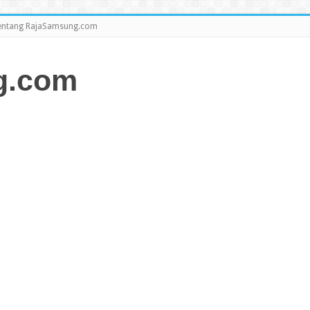
entang RajaSamsung.com