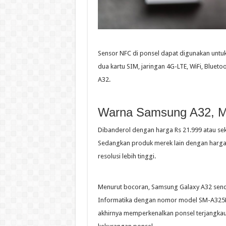
Sensor NFC di ponsel dapat digunakan untuk
dua kartu SIM, jaringan 4G-LTE, WiFi, Bluet
A32.
Warna Samsung A32, Ma
Dibanderol dengan harga Rs 21.999 atau seki
Sedangkan produk merek lain dengan harga
resolusi lebih tinggi.
Menurut bocoran, Samsung Galaxy A32 sendi
Informatika dengan nomor model SM-A325F
akhirnya memperkenalkan ponsel terjangkau