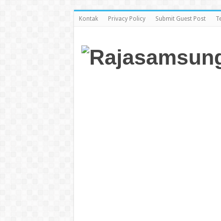
Kontak
Privacy Policy
Submit Guest Post
T