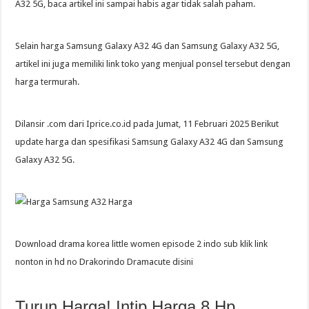
A32 5G, baca artikel ini sampai habis agar tidak salah paham.
Selain harga Samsung Galaxy A32 4G dan Samsung Galaxy A32 5G,
artikel ini juga memiliki link toko yang menjual ponsel tersebut dengan
harga termurah.
Dilansir .com dari Iprice.co.id pada Jumat, 11 Februari 2025 Berikut
update harga dan spesifikasi Samsung Galaxy A32 4G dan Samsung
Galaxy A32 5G.
Download drama korea little women episode 2 indo sub klik link
nonton in hd no Drakorindo Dramacute disini
Turun Harga! Intip Harga 8 Hp