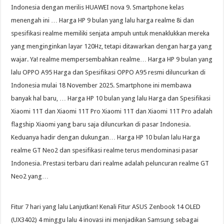
Indonesia dengan merilis HUAWEI nova 9. Smartphone kelas
menengah ini … Harga HP 9 bulan yang lalu harga realme 8i dan
spesifikasi realme memiliki senjata ampuh untuk menaklukkan mereka
yang menginginkan layar 120Hz, tetapi ditawarkan dengan harga yang
wajar. Ya! realme mempersembahkan realme… Harga HP 9 bulan yang
lalu OPPO A95 Harga dan Spesifikasi OPPO A95 resmi diluncurkan di
Indonesia mulai 18 November 2025. Smartphone ini membawa
banyak hal baru, … Harga HP 10 bulan yang lalu Harga dan Spesifikasi
Xiaomi 11T dan Xiaomi 11T Pro Xiaomi 11T dan Xiaomi 11T Pro adalah
flagship Xiaomi yang baru saja diluncurkan di pasar Indonesia.
Keduanya hadir dengan dukungan… Harga HP 10 bulan lalu Harga
realme GT Neo2 dan spesifikasi realme terus mendominasi pasar
Indonesia. Prestasi terbaru dari realme adalah peluncuran realme GT
Neo2 yang…
Fitur 7 hari yang lalu Lanjutkan! Kenali Fitur ASUS Zenbook 14 OLED
(UX3402) 4 minggu lalu 4 inovasi ini menjadikan Samsung sebagai