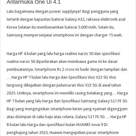
Antarmuka One Ui 4.1
Lalu bagaimana dengan power supplynya? Bagi pengguna yang
tertarik dengan kapasitas baterai Galaxy A32, raksasa elektronik asal
Korea Selatan itu membenamkan baterai 5.000 mAh. Selain itu,
Samsung mempersenjatai smartphone ini dengan charger 15 watt.
Harga HP 4 bulan yang lalu harga realme narzo 50 dan spesifikasi
realme narzo 50 diperkirakan akan membawa game ini ke dasar
pembuatannya. Smartphone Rs 2 crore ini hadir dengan tampilan dan
… Harga HP 7 bulan lalu Harga dan Spesifikasi Vivo V23 5G Vivo
langsung dikejutkan dengan peluncuran Vivo V23 5G di awal tahun
2025. Uniknya, smartphone ini memiliki casing belakang yang… Harga
HP 7 bulan yang lalu Harga dan Spesifikasi Samsung Galaxy S21 FE 5G
Bagi yang menginginkan smartphone keren yang nyaman digenggam
atau disimpan di saku baju atau celana, Galaxy S21 FE 5G … Harga HP
8 bulan lalu Harga dan spesifikasi bulan HUAWEI nova 9 Di
penghujung tahun 2025, Huawei mengejutkan pasar smartphone