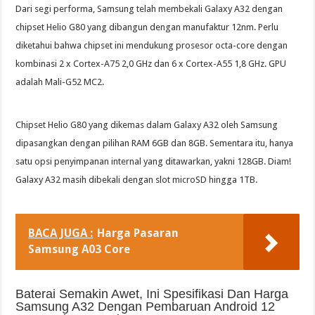
Dari segi performa, Samsung telah membekali Galaxy A32 dengan
chipset Helio G80 yang dibangun dengan manufaktur 12nm. Perlu
diketahui bahwa chipset ini mendukung prosesor octa-core dengan
kombinasi 2 x Cortex-A75 2,0 GHz dan 6 x Cortex-A55 1,8 GHz. GPU
adalah Mali-G52 MC2.
Chipset Helio G80 yang dikemas dalam Galaxy A32 oleh Samsung
dipasangkan dengan pilihan RAM 6GB dan 8GB. Sementara itu, hanya
satu opsi penyimpanan internal yang ditawarkan, yakni 128GB. Diam!
Galaxy A32 masih dibekali dengan slot microSD hingga 1TB.
BACA JUGA :
Harga Pasaran
Samsung A03 Core
Baterai Semakin Awet, Ini Spesifikasi Dan Harga
Samsung A32 Dengan Pembaruan Android 12