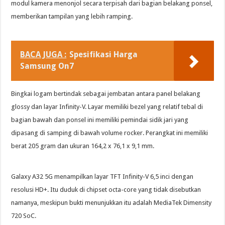
modul kamera menonjol secara terpisah dari bagian belakang ponsel,
memberikan tampilan yang lebih ramping.
BACA JUGA :
Spesifikasi Harga
Samsung On7
Bingkai logam bertindak sebagai jembatan antara panel belakang
glossy dan layar Infinity-V. Layar memiliki bezel yang relatif tebal di
bagian bawah dan ponsel ini memiliki pemindai sidik jari yang
dipasang di samping di bawah volume rocker. Perangkat ini memiliki
berat 205 gram dan ukuran 164,2 x 76,1 x 9,1 mm.
Galaxy A32 5G menampilkan layar TFT Infinity-V 6,5 inci dengan
resolusi HD+. Itu duduk di chipset octa-core yang tidak disebutkan
namanya, meskipun bukti menunjukkan itu adalah MediaTek Dimensity
720 SoC.