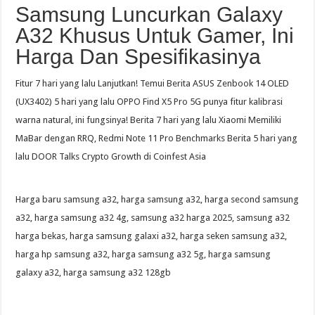
Samsung Luncurkan Galaxy
A32 Khusus Untuk Gamer, Ini
Harga Dan Spesifikasinya
Fitur 7 hari yang lalu Lanjutkan! Temui Berita ASUS Zenbook 14 OLED
(UX3402) 5 hari yang lalu OPPO Find X5 Pro 5G punya fitur kalibrasi
warna natural, ini fungsinya! Berita 7 hari yang lalu Xiaomi Memiliki
MaBar dengan RRQ, Redmi Note 11 Pro Benchmarks Berita 5 hari yang
lalu DOOR Talks Crypto Growth di Coinfest Asia
Harga baru samsung a32, harga samsung a32, harga second samsung
a32, harga samsung a32 4g, samsung a32 harga 2025, samsung a32
harga bekas, harga samsung galaxi a32, harga seken samsung a32,
harga hp samsung a32, harga samsung a32 5g, harga samsung
galaxy a32, harga samsung a32 128gb