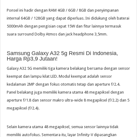
Ponsel ini hadir dengan RAM 4GB / 6GB / 8GB dan penyimpanan
internal 64GB / 128GB yang dapat diperluas. Ini didukung oleh baterai
5000mAh dengan pengisian cepat 15W dan fitur lainnya termasuk
suara surround Dolby Atmos dan jack headphone 3,5mm.
Samsung Galaxy A32 5g Resmi Di Indonesia,
Harga Rp3,9 Jutaan!
Galaxy A32 5G memiliki tiga kamera belakang bersama dengan sensor
keempat dan lampu kilat LED. Modul keempat adalah sensor
kedalaman 2MP dengan fokus otomatis tetap dan aperture f/2.4.
Panel belakang juga memiliki kamera utama 48 megapiksel dengan
aperture f/1.8 dan sensor makro ultra-wide 8 megapiksel (f/2.2) dan 5
megapiksel (f/2.4).
Selain kamera utama 48 megapiksel, semua sensor lainnya tidak
memiliki autofokus. Sementara itu, layar Infinity-V dipasangkan