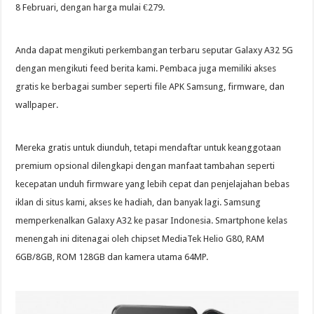
8 Februari, dengan harga mulai €279.
Anda dapat mengikuti perkembangan terbaru seputar Galaxy A32 5G
dengan mengikuti feed berita kami. Pembaca juga memiliki akses
gratis ke berbagai sumber seperti file APK Samsung, firmware, dan
wallpaper.
Mereka gratis untuk diunduh, tetapi mendaftar untuk keanggotaan
premium opsional dilengkapi dengan manfaat tambahan seperti
kecepatan unduh firmware yang lebih cepat dan penjelajahan bebas
iklan di situs kami, akses ke hadiah, dan banyak lagi. Samsung
memperkenalkan Galaxy A32 ke pasar Indonesia. Smartphone kelas
menengah ini ditenagai oleh chipset MediaTek Helio G80, RAM
6GB/8GB, ROM 128GB dan kamera utama 64MP.