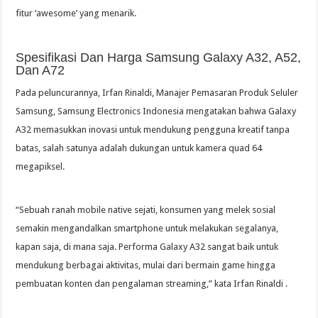
fitur ‘awesome’ yang menarik.
Spesifikasi Dan Harga Samsung Galaxy A32, A52,
Dan A72
Pada peluncurannya, Irfan Rinaldi, Manajer Pemasaran Produk Seluler
Samsung, Samsung Electronics Indonesia mengatakan bahwa Galaxy
A32 memasukkan inovasi untuk mendukung pengguna kreatif tanpa
batas, salah satunya adalah dukungan untuk kamera quad 64
megapiksel.
“Sebuah ranah mobile native sejati, konsumen yang melek sosial
semakin mengandalkan smartphone untuk melakukan segalanya,
kapan saja, di mana saja. Performa Galaxy A32 sangat baik untuk
mendukung berbagai aktivitas, mulai dari bermain game hingga
pembuatan konten dan pengalaman streaming,” kata Irfan Rinaldi .