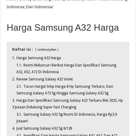
Indonesia; Dari Indonesia/
Harga Samsung A32 Harga
Daftar isi :
sembunyikan
1.
Harga Samsung A32 Harga
1.1.
Resmi Meluncur! Berikut Harga Dan Spesifikasi Samsung
A32, A52, A72 Di Indonesia
2.
Review Samsung Galaxy A32 Violet
2.1.
Turun Harga! Intip Harga 8 Hp Samsung Terbaru, Dari
Samsung Galaxy A73 5g Hingga Samsung Galaxy A32 5g
3.
Harga Dan Spesifikasi Samsung Galaxy A23 Terbaru Mei 2025, Hp
3 Jutaan Didukung Super Fast Charging
3.1.
Samsung Galaxy A32 5g Resmi Di Indonesia, Harga Rp3,9
Jutaan!
4.
Jual Samsung Galaxy A32 5g 6/128
4.1.
Spesifikasi Dan Harga Samsung Galaxy A32, A52, Dan A72