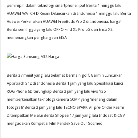
pemimpin dalam teknologi smartphone lipat Berita 1 minggu lalu
HUAWEI WATCH D Resmi Diluncurkan di Indonesia 1 minggu lalu Berita
Huawei Perkenalkan HUAWEI FreeBuds Pro 2 di Indonesia. harga!
Berita seminggu yang lalu OPPO Find X5 Pro 5G dan Enco X2
memenangkan penghargaan EISA
Berita 27 menit yang lalu Selamat bermain golf, Garmin Luncurkan
Approach S42 di Indonesia Berita 1 jam yang lalu Spesifikasi kunci
ROG Phone 6D terungkap Berita 2 jam yang lalu vivo Y35
memperkenalkan teknologi kamera 50MP yang ‘menang dalam
fotografi’ Berita 2 jam yang lalu TECNO SPARK 9T pre-Order Resmi
Ditempatkan Melalui Berita Shopee 17 jam yang lalu Indosat & CGV
mengadakan Kompetisi Film Pendek Save Our Socmed