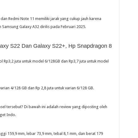
 dan Redmi Note 11 memiliki jarak yang cukup jauh karena
n Samsung Galaxy A32 dirilis pada Februari 2025.
laxy S22 Dan Galaxy S22+, Hp Snapdragon 8
l Rp3,2 juta untuk model 6/128GB dan Rp3,7 juta untuk model
arian 4/128 GB dan Rp 2,8 juta untuk varian 6/128 GB.
el tersebut? Di bawah ini adalah review yang diposting oleh
get Indo.
inggi 159,9 mm, lebar 73,9 mm, tebal 8,1 mm, dan berat 179