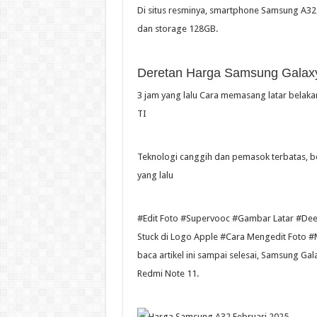
Di situs resminya, smartphone Samsung A32
dan storage 128GB.
Deretan Harga Samsung Galaxy
3 jam yang lalu Cara memasang latar belakan
TI
Teknologi canggih dan pemasok terbatas, be
yang lalu
#Edit Foto #Supervooc #Gambar Latar #Dee
Stuck di Logo Apple #Cara Mengedit Foto #
baca artikel ini sampai selesai, Samsung G
Redmi Note 11.