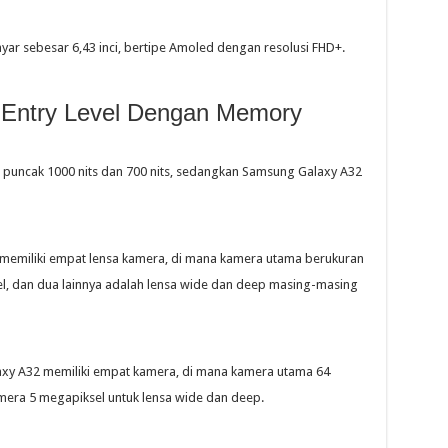
ayar sebesar 6,43 inci, bertipe Amoled dengan resolusi FHD+.
Entry Level Dengan Memory
ki puncak 1000 nits dan 700 nits, sedangkan Samsung Galaxy A32
memiliki empat lensa kamera, di mana kamera utama berukuran
el, dan dua lainnya adalah lensa wide dan deep masing-masing
axy A32 memiliki empat kamera, di mana kamera utama 64
mera 5 megapiksel untuk lensa wide dan deep.