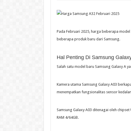
Pada Februari 2025, harga beberapa model S
beberapa produk baru dari Samsung.
Hal Penting Di Samsung Galax
Salah satu model baru Samsung Galaxy A yan
Kamera utama Samsung Galaxy A03 berkapas
menempatkan fungsionalitas sensor kedala
Samsung Galaxy A03 ditenagai oleh chipse
RAM 4/64GB.