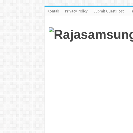
Kontak
Privacy Policy
Submit Guest Post
T