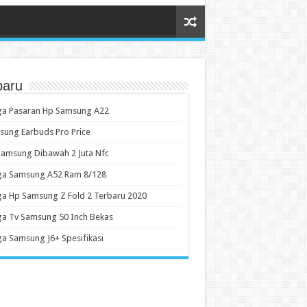
baru
ga Pasaran Hp Samsung A22
ung Earbuds Pro Price
amsung Dibawah 2 Juta Nfc
ga Samsung A52 Ram 8/128
a Hp Samsung Z Fold 2 Terbaru 2020
a Tv Samsung 50 Inch Bekas
a Samsung J6+ Spesifikasi