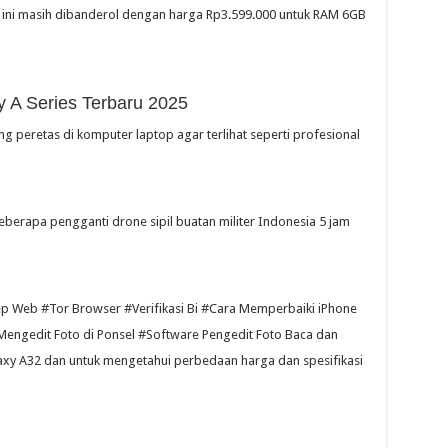
 ini masih dibanderol dengan harga Rp3.599.000 untuk RAM 6GB
 A Series Terbaru 2025
g peretas di komputer laptop agar terlihat seperti profesional
berapa pengganti drone sipil buatan militer Indonesia 5 jam
p Web #Tor Browser #Verifikasi Bi #Cara Memperbaiki iPhone
Mengedit Foto di Ponsel #Software Pengedit Foto Baca dan
alaxy A32 dan untuk mengetahui perbedaan harga dan spesifikasi