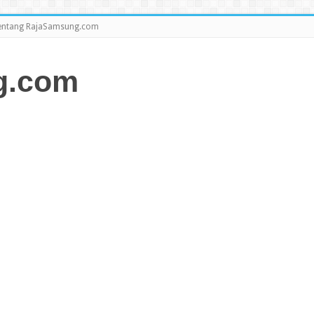
entang RajaSamsung.com