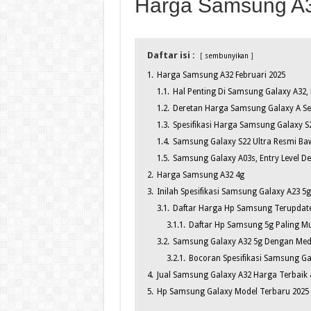
Harga Samsung A3
Daftar isi :
sembunyikan
1.
Harga Samsung A32 Februari 2025
1.1.
Hal Penting Di Samsung Galaxy A32
1.2.
Deretan Harga Samsung Galaxy A Ser
1.3.
Spesifikasi Harga Samsung Galaxy S
1.4.
Samsung Galaxy S22 Ultra Resmi Baw
1.5.
Samsung Galaxy A03s, Entry Level 
2.
Harga Samsung A32 4g
3.
Inilah Spesifikasi Samsung Galaxy A23 5g
3.1.
Daftar Harga Hp Samsung Terupdate
3.1.1.
Daftar Hp Samsung 5g Paling M
3.2.
Samsung Galaxy A32 5g Dengan Medi
3.2.1.
Bocoran Spesifikasi Samsung Gal
4.
Jual Samsung Galaxy A32 Harga Terbaik
5.
Hp Samsung Galaxy Model Terbaru 2025