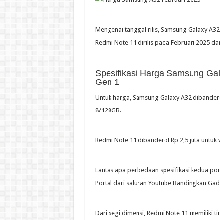
Mengenai tanggal rilis, Samsung Galaxy A32
Redmi Note 11 dirilis pada Februari 2025 da
Spesifikasi Harga Samsung Ga
Gen 1
Untuk harga, Samsung Galaxy A32 dibandero
8/128GB.
Redmi Note 11 dibanderol Rp 2,5 juta untuk v
Lantas apa perbedaan spesifikasi kedua pons
Portal dari saluran Youtube Bandingkan Gad
Dari segi dimensi, Redmi Note 11 memiliki t