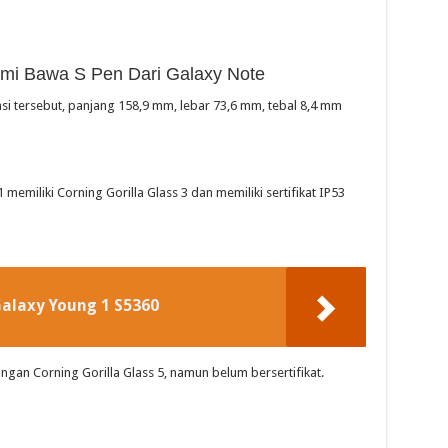
mi Bawa S Pen Dari Galaxy Note
si tersebut, panjang 158,9 mm, lebar 73,6 mm, tebal 8,4 mm
memiliki Corning Gorilla Glass 3 dan memiliki sertifikat IP53
alaxy Young 1 S5360
gan Corning Gorilla Glass 5, namun belum bersertifikat.