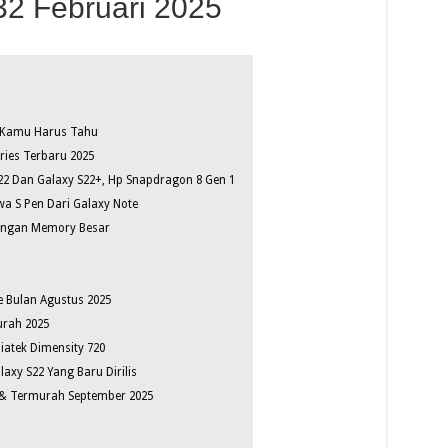
2 Februari 2025
, Kamu Harus Tahu
ies Terbaru 2025
22 Dan Galaxy S22+, Hp Snapdragon 8 Gen 1
a S Pen Dari Galaxy Note
Dengan Memory Besar
 Bulan Agustus 2025
urah 2025
atek Dimensity 720
axy S22 Yang Baru Dirilis
 & Termurah September 2025