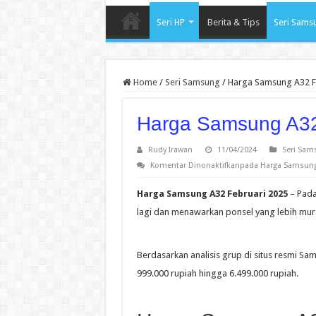
Seri HP
Berita & Tips
Seri Sams
Home
/
Seri Samsung
/
Harga Samsung A32 F
Harga Samsung A32
Rudy Irawan
11/04/2024
Seri Sam
Komentar Dinonaktifkan
pada Harga Samsung 
Harga Samsung A32 Februari 2025
– Pada
lagi dan menawarkan ponsel yang lebih mur
Berdasarkan analisis grup di situs resmi S
999.000 rupiah hingga 6.499.000 rupiah.