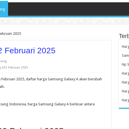
ung
ebruari 2025
Ter
Har
 Februari 2025
Sams
sung
Hp S
A32 Februari 2025
Har
 Februari 2025, daftar harga Samsung Galaxy A akan berubah
Harg
ah.
Harg
Harg
amsung Indonesia, harga Samsung Galaxy A berkisar antara