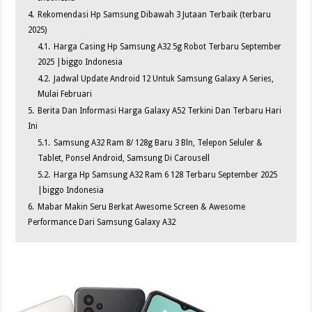
4.
Rekomendasi Hp Samsung Dibawah 3 Jutaan Terbaik (terbaru
2025)
4.1.
Harga Casing Hp Samsung A32 5g Robot Terbaru September
2025 |biggo Indonesia
4.2.
Jadwal Update Android 12 Untuk Samsung Galaxy A Series,
Mulai Februari
5.
Berita Dan Informasi Harga Galaxy A52 Terkini Dan Terbaru Hari
Ini
5.1.
Samsung A32 Ram 8/ 128g Baru 3 Bln, Telepon Seluler &
Tablet, Ponsel Android, Samsung Di Carousell
5.2.
Harga Hp Samsung A32 Ram 6 128 Terbaru September 2025
|biggo Indonesia
6.
Mabar Makin Seru Berkat Awesome Screen & Awesome
Performance Dari Samsung Galaxy A32