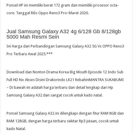
Ponsel HP ini memiliki berat 172 gram dan memiliki prosesor octa-
core. Tanggal Rilis Oppo Reno3 Pro: Maret 2020.
Jual Samsung Galaxy A32 4g 6/128 Gb 8/128gb
5000 Mah Resmi Sein
Ini Harga dan Perbandingan Samsung Galaxy A32 5G Vs OPPO Reno3
Pro Terbaru Awal 2025.***
Download dan Nonton Drama Korea Big Mouth Episode 12 Indo Sub
Full HD No Akses Disini Drakorindo LK21 RebahinMANTRA SUKABUMI
– Di bawah ini adalah harga terbaru dan detail lengkap dari Hp
Samsung Galaxy A32 dan sangat cocok untuk kado natal.
Ponsel Samsung Galaxy A32 ini dilengkapi dengan fitur RAM 8GB dan
RAM 128GB, dengan harga terbaru sekitar Rp3 jutaan, cocok untuk
kado Natal.