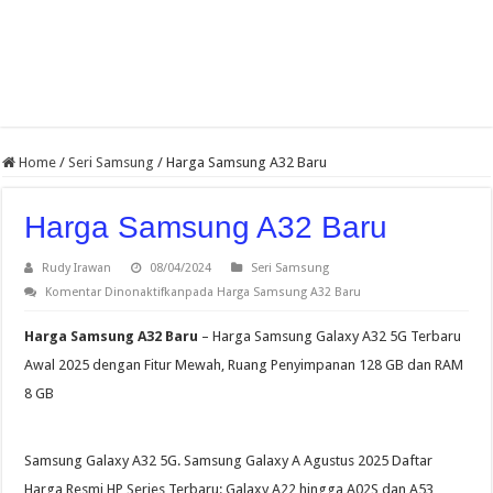
Home
/
Seri Samsung
/
Harga Samsung A32 Baru
Harga Samsung A32 Baru
Rudy Irawan
08/04/2024
Seri Samsung
Komentar Dinonaktifkan
pada Harga Samsung A32 Baru
Harga Samsung A32 Baru
– Harga Samsung Galaxy A32 5G Terbaru
Awal 2025 dengan Fitur Mewah, Ruang Penyimpanan 128 GB dan RAM
8 GB
Samsung Galaxy A32 5G. Samsung Galaxy A Agustus 2025 Daftar
Harga Resmi HP Series Terbaru: Galaxy A22 hingga A02S dan A53