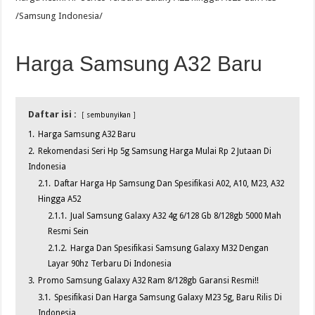
/Samsung Indonesia/
Harga Samsung A32 Baru
Daftar isi :
sembunyikan
1.
Harga Samsung A32 Baru
2.
Rekomendasi Seri Hp 5g Samsung Harga Mulai Rp 2 Jutaan Di
Indonesia
2.1.
Daftar Harga Hp Samsung Dan Spesifikasi A02, A10, M23, A32
Hingga A52
2.1.1.
Jual Samsung Galaxy A32 4g 6/128 Gb 8/128gb 5000 Mah
Resmi Sein
2.1.2.
Harga Dan Spesifikasi Samsung Galaxy M32 Dengan
Layar 90hz Terbaru Di Indonesia
3.
Promo Samsung Galaxy A32 Ram 8/128gb Garansi Resmi!!
3.1.
Spesifikasi Dan Harga Samsung Galaxy M23 5g, Baru Rilis Di
Indonesia