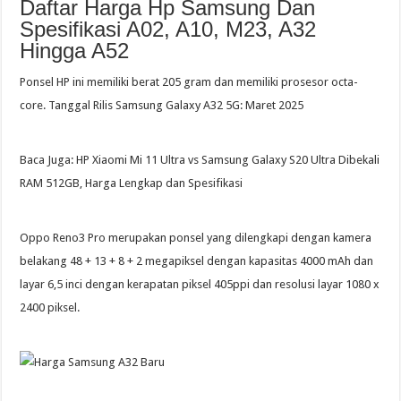
Daftar Harga Hp Samsung Dan
Spesifikasi A02, A10, M23, A32
Hingga A52
Ponsel HP ini memiliki berat 205 gram dan memiliki prosesor octa-
core. Tanggal Rilis Samsung Galaxy A32 5G: Maret 2025
Baca Juga: HP Xiaomi Mi 11 Ultra vs Samsung Galaxy S20 Ultra Dibekali
RAM 512GB, Harga Lengkap dan Spesifikasi
Oppo Reno3 Pro merupakan ponsel yang dilengkapi dengan kamera
belakang 48 + 13 + 8 + 2 megapiksel dengan kapasitas 4000 mAh dan
layar 6,5 inci dengan kerapatan piksel 405ppi dan resolusi layar 1080 x
2400 piksel.