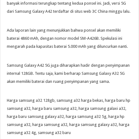
banyak informasi terungkap tentang kedua ponsel ini. Jadi, versi 5G
dari Samsung Galaxy A42 terdaftar di situs web 3C China minggu lalu.
Ada laporan lain yang menunjukkan bahwa ponsel akan memiliki
baterai 4860 mAh, dengan nomor model SM-A426B. Spekulasi ini
mengarah pada kapasitas baterai 5.000 mAh yang diluncurkan nanti.
Samsung Galaxy A42 5G juga diharapkan hadir dengan penyimpanan
internal 128GB. Tentu saja, kami berharap Samsung Galaxy A32 5G
akan memiliki baterai dan ruang penyimpanan yang sama.
Harga samsung a32 128gb, samsung a32 harga bekas, harga baru hp
samsung a32, harga baru samsung a32, harga samsung galaxi a32,
harga baru samsung galaxy a32, harga samsung a32 5g, harga hp
samsung a32, harga samsung a32, harga samsung galaxy a32, harga
samsung a32 4g, samsung a32 baru