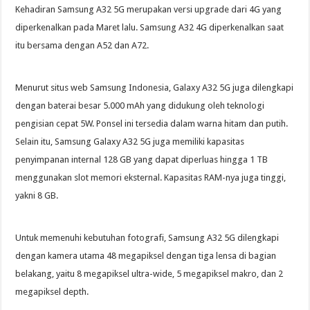
Kehadiran Samsung A32 5G merupakan versi upgrade dari 4G yang
diperkenalkan pada Maret lalu. Samsung A32 4G diperkenalkan saat
itu bersama dengan A52 dan A72.
Menurut situs web Samsung Indonesia, Galaxy A32 5G juga dilengkapi
dengan baterai besar 5.000 mAh yang didukung oleh teknologi
pengisian cepat 5W. Ponsel ini tersedia dalam warna hitam dan putih.
Selain itu, Samsung Galaxy A32 5G juga memiliki kapasitas
penyimpanan internal 128 GB yang dapat diperluas hingga 1 TB
menggunakan slot memori eksternal. Kapasitas RAM-nya juga tinggi,
yakni 8 GB.
Untuk memenuhi kebutuhan fotografi, Samsung A32 5G dilengkapi
dengan kamera utama 48 megapiksel dengan tiga lensa di bagian
belakang, yaitu 8 megapiksel ultra-wide, 5 megapiksel makro, dan 2
megapiksel depth.