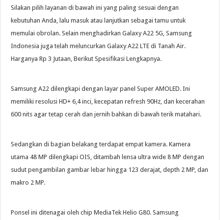
Silakan pilih layanan di bawah ini yang paling sesuai dengan
kebutuhan Anda, lalu masuk atau lanjutkan sebagai tamu untuk
memulai obrolan. Selain menghadirkan Galaxy A22 5G, Samsung
Indonesia juga telah meluncurkan Galaxy A22 LTE di Tanah Air.
Harganya Rp 3 Jutaan, Berikut Spesifikasi Lengkapnya.
Samsung A22 dilengkapi dengan layar panel Super AMOLED. Ini
memiliki resolusi HD+ 6,4 inci, kecepatan refresh 90Hz, dan kecerahan
600 nits agar tetap cerah dan jernih bahkan di bawah terik matahari.
Sedangkan di bagian belakang terdapat empat kamera. Kamera
utama 48 MP dilengkapi OIS, ditambah lensa ultra wide 8 MP dengan
sudut pengambilan gambar lebar hingga 123 derajat, depth 2 MP, dan
makro 2 MP.
Ponsel ini ditenagai oleh chip MediaTek Helio G80. Samsung