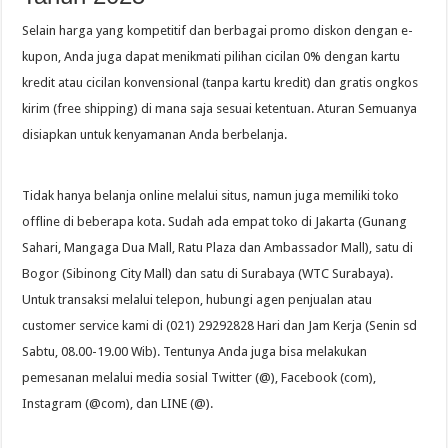
Selain harga yang kompetitif dan berbagai promo diskon dengan e-
kupon, Anda juga dapat menikmati pilihan cicilan 0% dengan kartu
kredit atau cicilan konvensional (tanpa kartu kredit) dan gratis ongkos
kirim (free shipping) di mana saja sesuai ketentuan. Aturan Semuanya
disiapkan untuk kenyamanan Anda berbelanja.
Tidak hanya belanja online melalui situs, namun juga memiliki toko
offline di beberapa kota. Sudah ada empat toko di Jakarta (Gunang
Sahari, Mangaga Dua Mall, Ratu Plaza dan Ambassador Mall), satu di
Bogor (Sibinong City Mall) dan satu di Surabaya (WTC Surabaya).
Untuk transaksi melalui telepon, hubungi agen penjualan atau
customer service kami di (021) 29292828 Hari dan Jam Kerja (Senin sd
Sabtu, 08.00-19.00 Wib). Tentunya Anda juga bisa melakukan
pemesanan melalui media sosial Twitter (@), Facebook (com),
Instagram (@com), dan LINE (@).