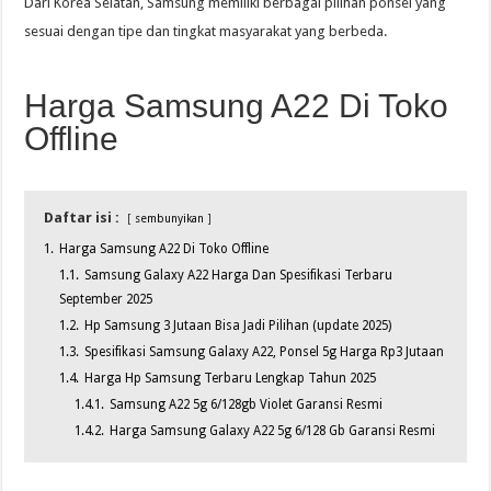
Dari Korea Selatan, Samsung memiliki berbagai pilihan ponsel yang
sesuai dengan tipe dan tingkat masyarakat yang berbeda.
Harga Samsung A22 Di Toko
Offline
Daftar isi :
sembunyikan
1.
Harga Samsung A22 Di Toko Offline
1.1.
Samsung Galaxy A22 Harga Dan Spesifikasi Terbaru
September 2025
1.2.
Hp Samsung 3 Jutaan Bisa Jadi Pilihan (update 2025)
1.3.
Spesifikasi Samsung Galaxy A22, Ponsel 5g Harga Rp3 Jutaan
1.4.
Harga Hp Samsung Terbaru Lengkap Tahun 2025
1.4.1.
Samsung A22 5g 6/128gb Violet Garansi Resmi
1.4.2.
Harga Samsung Galaxy A22 5g 6/128 Gb Garansi Resmi