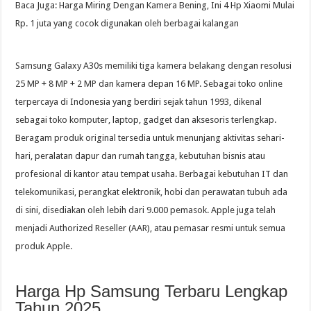
Baca Juga: Harga Miring Dengan Kamera Bening, Ini 4 Hp Xiaomi Mulai
Rp. 1 juta yang cocok digunakan oleh berbagai kalangan
Samsung Galaxy A30s memiliki tiga kamera belakang dengan resolusi
25 MP + 8 MP + 2 MP dan kamera depan 16 MP. Sebagai toko online
terpercaya di Indonesia yang berdiri sejak tahun 1993, dikenal
sebagai toko komputer, laptop, gadget dan aksesoris terlengkap.
Beragam produk original tersedia untuk menunjang aktivitas sehari-
hari, peralatan dapur dan rumah tangga, kebutuhan bisnis atau
profesional di kantor atau tempat usaha. Berbagai kebutuhan IT dan
telekomunikasi, perangkat elektronik, hobi dan perawatan tubuh ada
di sini, disediakan oleh lebih dari 9.000 pemasok. Apple juga telah
menjadi Authorized Reseller (AAR), atau pemasar resmi untuk semua
produk Apple.
Harga Hp Samsung Terbaru Lengkap
Tahun 2025