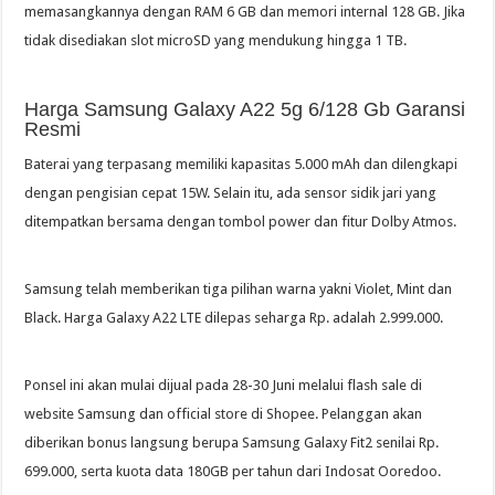
memasangkannya dengan RAM 6 GB dan memori internal 128 GB. Jika
tidak disediakan slot microSD yang mendukung hingga 1 TB.
Harga Samsung Galaxy A22 5g 6/128 Gb Garansi
Resmi
Baterai yang terpasang memiliki kapasitas 5.000 mAh dan dilengkapi
dengan pengisian cepat 15W. Selain itu, ada sensor sidik jari yang
ditempatkan bersama dengan tombol power dan fitur Dolby Atmos.
Samsung telah memberikan tiga pilihan warna yakni Violet, Mint dan
Black. Harga Galaxy A22 LTE dilepas seharga Rp. adalah 2.999.000.
Ponsel ini akan mulai dijual pada 28-30 Juni melalui flash sale di
website Samsung dan official store di Shopee. Pelanggan akan
diberikan bonus langsung berupa Samsung Galaxy Fit2 senilai Rp.
699.000, serta kuota data 180GB per tahun dari Indosat Ooredoo.