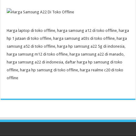
Harga laptop di toko offline, harga samsung a12 di toko offline, harga
hp 1 jutaan di toko offline, harga samsung a03s di toko offline, harga
samsung a52 di toko offline, harga hp samsung a22 5g di indonesia,
harga samsung m12 di toko offline, harga samsung a22 di manado,
harga samsung a22 di indonesia, daftar harga hp samsung di toko
offline, harga hp samsung di toko offline, harga realme c20 di toko
offline