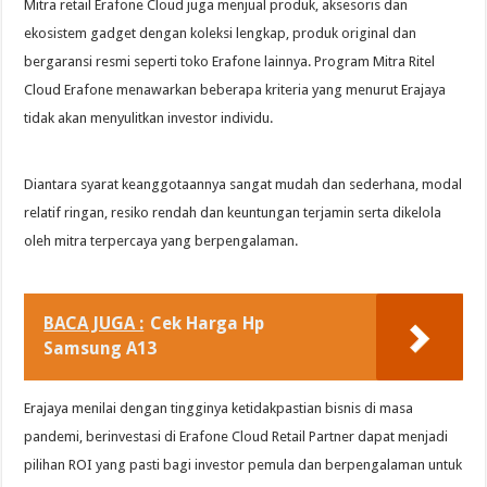
Mitra retail Erafone Cloud juga menjual produk, aksesoris dan
ekosistem gadget dengan koleksi lengkap, produk original dan
bergaransi resmi seperti toko Erafone lainnya. Program Mitra Ritel
Cloud Erafone menawarkan beberapa kriteria yang menurut Erajaya
tidak akan menyulitkan investor individu.
Diantara syarat keanggotaannya sangat mudah dan sederhana, modal
relatif ringan, resiko rendah dan keuntungan terjamin serta dikelola
oleh mitra terpercaya yang berpengalaman.
BACA JUGA :
Cek Harga Hp
Samsung A13
Erajaya menilai dengan tingginya ketidakpastian bisnis di masa
pandemi, berinvestasi di Erafone Cloud Retail Partner dapat menjadi
pilihan ROI yang pasti bagi investor pemula dan berpengalaman untuk