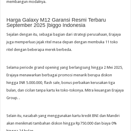
membangun modalnya.
Harga Galaxy M12 Garansi Resmi Terbaru
September 2025 |biggo Indonesia
Sejalan dengan itu, sebagai bagian dari strategi perusahaan, Erajaya
juga memperluas jejak ritel masa depan dengan membuka 11 toko
ritel dengan beberapa merek berbeda.
Selama periode grand opening yang berlangsung hingga 2 Mei 2025,
Erajaya menawarkan berbagai promosi menarik berupa diskon
hingga INR 5.000.000, flash sale, bonus perbaikan kerusakan tiga
bulan, dan cicilan tanpa kartu ke toko-tokonya. Mitra keuangan Erajaya
Group. .
Selain itu, nasabah yang menggunakan kartu kredit BNI dan Mandiri
akan menikmati tambahan diskon hingga Rp750.000 dan biaya 0%
hingga 24 bulan.