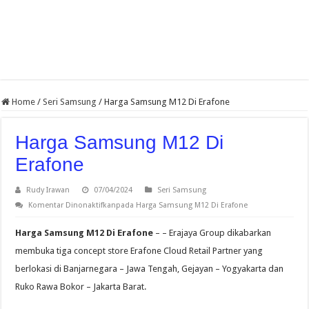
Home
/
Seri Samsung
/
Harga Samsung M12 Di Erafone
Harga Samsung M12 Di
Erafone
Rudy Irawan
07/04/2024
Seri Samsung
Komentar Dinonaktifkan
pada Harga Samsung M12 Di Erafone
Harga Samsung M12 Di Erafone
– – Erajaya Group dikabarkan
membuka tiga concept store Erafone Cloud Retail Partner yang
berlokasi di Banjarnegara – Jawa Tengah, Gejayan – Yogyakarta dan
Ruko Rawa Bokor – Jakarta Barat.