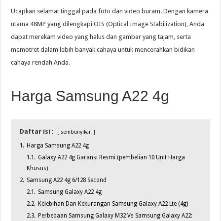
Ucapkan selamat tinggal pada foto dan video buram. Dengan kamera
utama 48MP yang dilengkapi OIS (Optical Image Stabilization), Anda
dapat merekam video yang halus dan gambar yang tajam, serta
memotret dalam lebih banyak cahaya untuk mencerahkan bidikan
cahaya rendah Anda.
Harga Samsung A22 4g
Daftar isi :
sembunyikan
1.
Harga Samsung A22 4g
1.1.
Galaxy A22 4g Garansi Resmi (pembelian 10 Unit Harga
Khusus)
2.
Samsung A22 4g 6/128 Second
2.1.
Samsung Galaxy A22 4g
2.2.
Kelebihan Dan Kekurangan Samsung Galaxy A22 Lte (4g)
2.3.
Perbedaan Samsung Galaxy M32 Vs Samsung Galaxy A22: