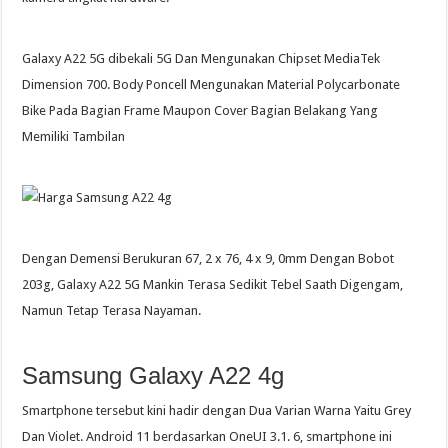
Galaxy A22 5G dibekali 5G Dan Mengunakan Chipset MediaTek
Dimension 700. Body Poncell Mengunakan Material Polycarbonate
Bike Pada Bagian Frame Maupon Cover Bagian Belakang Yang
Memiliki Tambilan
Dengan Demensi Berukuran 67, 2 x 76, 4 x 9, 0mm Dengan Bobot
203g, Galaxy A22 5G Mankin Terasa Sedikit Tebel Saath Digengam,
Namun Tetap Terasa Nayaman.
Samsung Galaxy A22 4g
Smartphone tersebut kini hadir dengan Dua Varian Warna Yaitu Grey
Dan Violet. Android 11 berdasarkan OneUI 3.1. 6, smartphone ini