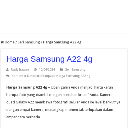
Home
/
Seri Samsung
/
Harga Samsung A22 4g
Harga Samsung A22 4g
Rudy Irawan
10/04/2024
Seri Samsung
Komentar Dinonaktifkan
pada Harga Samsung A22 4g
Harga Samsung A22 4g
– Ubah galeri Anda menjadi harta karun
berupa foto yang diambil dengan sentuhan kreatif Anda. Kamera
quad Galaxy A22 membawa fotografi seluler Anda ke level berikutnya
dengan empat kamera, menangkap momen tak terlupakan dalam
empat cara berbeda.