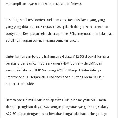
menampilkan layar 6 inci Dengan Desain Infinity U.
PLS TFT, Panel IPS Booten Dari Samsung. Resolusi layar yang yang
yang yang tidak Full HD+ (2408 x 1080 piksel) dengan 91% screen-to-
body ratio. Kesepatan refresh rate ponsel 90hz, membuat tambilan sat
scrolling maupan bermain game semakin lancar.
Untuk kemangan fotografi, Samsung Galaxy A22 5G dibekali kamera
belakang dengan konfigurasi kamera 48MP, ultra wide 5MP, dan
sensor kedalaman 2MP. Samsung A22 5G Menjadi Satu-Satunya
Smartphone 5G Terjankau D Indonesia Sat Ini, Yang Memiliki Fitur
Kamera Ultra Wide.
Baterai yang dimiliki pun berkapasitas kukup besar yaitu 5000 mAh,
dengan pengisian daya 15W. Dengan pengunan yang ringan, Galaxy
A22 5G dapat dengan muda bertahan hinga sakit hari, sehinga daya