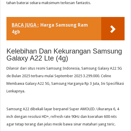
tahan baterai sekara maksimum terkesan fantastis.
BACA JUGA :
Harga Samsung Ram
4gb
Kelebihan Dan Kekurangan Samsung
Galaxy A22 Lte (4g)
Dilansir dari situs resmi Samsung Indonesia, Samsung Galaxy A22 5G
de Bulan 2025 terbaru mulai September 2025 3.299.000. Celine
Membawa Galaxy A22 5G, Samsung Harganya Rp 3 Juta, Ini Specifikasi
Lenkapnya.
Samsung A22 dibekali layar berpanel Super AMOLED. Ukuranya 6, 4
inch dengan resolusi HD+, refresh rate 90Hz dan kserahan 600 nits
agar tetap terang dan jelas meski bawa sinar matahari yang teric.