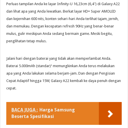
Perluas tampilan Anda ke layar Infinity-U 16,23cm (6,4″) di Galaxy A22
dan lihat apa yang Anda lewatkan. Berkat layar HD+ Super AMOLED
dan kejernihan 600 nits, konten sehari-hari Anda terlihat tajam, jernih,
dan memukau. Dengan kecepatan refresh 90Hz yang benar-benar
mulus, gulir meskipun Anda sedang bermain game. Meski begitu,
penglihatan tetap mulus.
Jalani hari dengan baterai yang tidak akan memperlambat Anda.
Baterai 5.000mAh (standar)¹ memungkinkan Anda terus melakukan
apa yang Anda lakukan selama berjam-jam. Dan dengan Pengisian
Cepat Adaptif hingga 15W, Galaxy A22 kembali ke daya penuh dengan
cepat.
BACA JUGA :
Harga Samsung
Beserta Spesifikasi