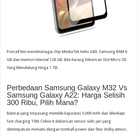
Poncell kini mendetenagai chip MediaTek Helio G80. Samsung RAM 6
GB dan memori internal 128 GB. Bila Kurang Diberican Slot Micro SD
Yang Mendukung Hinga 1 TB.
Perbedaan Samsung Galaxy M32 Vs
Samsung Galaxy A22: Harga Selisih
300 Ribu, Pilih Mana?
Baterai yang terpasang memiliki kapasitas 5.000 mAh dan dilenkapi
fast charging 15W. Celine it deberican sensor sidic jari yang
detempatcan meniatu dengan tomball power dan fitur dolby atmos.