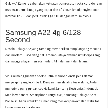
Galaxy A22 menggabungkan kekuatan pemrosesan octa-core dengan
RAM 6GB untuk kinerja yang cepat dan efisien. Nikmati penyimpanan
internal 128GB dan perluas hingga 1TB dengan kartu microSD.
Samsung A22 4g 6/128
Second
Desain Galaxy A22 yang ramping memberikan tampilan yang menarik
dan modern. Kurva yang halus membuatnya nyaman untuk dipegang
dan navigasi layar menjadi mudah. Pilih dari mint dan hitam.
Situs ini menggunakan cookie untuk memberi Anda pengalaman
menjelajah yang lebih baik. Dengan menjelajahi situs web ini, Anda
menerima penggunaan cookie kami.Samsung Electronics Indonesia
Merilis Variant 5G Smartphone Entry Level, Samsung Galaxy A22 5G.
Ponzel ini hadir untuk konsumen yang menkari penkamalan stabilitas
kamera tingkat hardware.