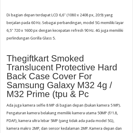
Di bagian depan terdapat LCD 6,6″ (1080 x 2408 px, 20:9) yang
berjalan pada 60 Hz. Sebagai perbandingan, model 5G memiliki layar
6,5″ 720 x 1600 px dengan kecepatan refresh 90 Hz. 4G juga memiliki
perlindungan Gorilla Glass 5.
Thegiftkart Smoked
Translucent Protective Hard
Back Case Cover For
Samsung Galaxy M32 4g /
M32 Prime (tpu & Pc
Ada juga kamera selfie 8 MP di bagian depan (bukan kamera 5 MP).
Pengaturan kamera belakang memiliki kamera utama 50MP (f/1.8,
PDAF), kamera ultra lebar 5MP (yang tidak ada pada model 5G),
kamera makro 2MP, dan sensor kedalaman 2MP. Kamera depan dan