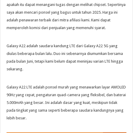
apakah itu dapat menangani tugas dengan melihat chipset. Sepertinya
saya akan mencari ponsel yang bagus untuk tahun 2025. Harga ini
adalah penawaran terbaik dari mitra afiliasi kami. Kami dapat
memperoleh komisi dari penjualan yang memenuhi syarat.
Galaxy A22 adalah saudara kandung LTE dari Galaxy A22 5G yang
diulas beberapa bulan lalu. Duo ini sebenarnya diumumkan bersama
pada bulan Juni, tetapi kami belum dapat meninjau varian LTE hingga
sekarang.
Galaxy A22 LTE adalah ponsel murah yang menawarkan layar AMOLED
90Hz yang cepat, pengaturan quad-camera yang fleksibel, dan baterai
5.000mAh yang besar. Ini adalah dasar yang kuat, meskipun tidak
pada tingkat yang sama seperti beberapa saudara kandungnya yang
lebih besar.