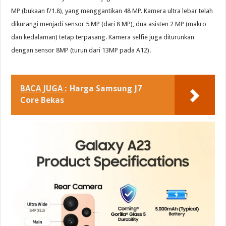
MP (bukaan f/1.8), yang menggantikan 48 MP. Kamera ultra lebar telah
dikurangi menjadi sensor 5 MP (dari 8 MP), dua asisten 2 MP (makro
dan kedalaman) tetap terpasang. Kamera selfie juga diturunkan
dengan sensor 8MP (turun dari 13MP pada A12).
BACA JUGA :
Harga Samsung J7
Core Bekas