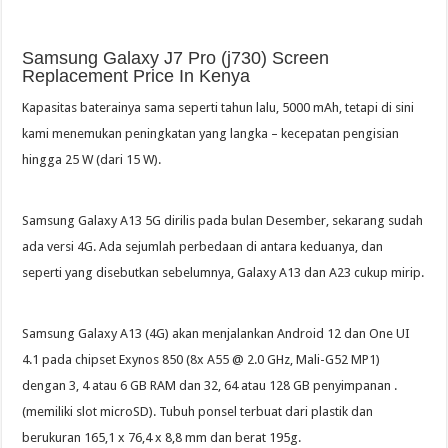
Samsung Galaxy J7 Pro (j730) Screen
Replacement Price In Kenya
Kapasitas baterainya sama seperti tahun lalu, 5000 mAh, tetapi di sini
kami menemukan peningkatan yang langka – kecepatan pengisian
hingga 25 W (dari 15 W).
Samsung Galaxy A13 5G dirilis pada bulan Desember, sekarang sudah
ada versi 4G. Ada sejumlah perbedaan di antara keduanya, dan
seperti yang disebutkan sebelumnya, Galaxy A13 dan A23 cukup mirip.
Samsung Galaxy A13 (4G) akan menjalankan Android 12 dan One UI
4.1 pada chipset Exynos 850 (8x A55 @ 2.0 GHz, Mali-G52 MP1)
dengan 3, 4 atau 6 GB RAM dan 32, 64 atau 128 GB penyimpanan .
(memiliki slot microSD). Tubuh ponsel terbuat dari plastik dan
berukuran 165,1 x 76,4 x 8,8 mm dan berat 195g.