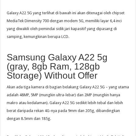
Galaxy A22 5G yang terlihat di bawah ini akan ditenagai oleh chipset
MediaTek Dimensity 700 dengan modem 5G, memiliki layar 6,4 inci
yang diwakili oleh pemindai sidik jari kapasitif yang dipasang di
samping, kemungkinan berupa LCD.
Samsung Galaxy A22 5g
(gray, 8gb Ram, 128gb
Storage) Without Offer
Akan ada tiga kamera di bagian belakang Galaxy A22 5G – yang utama
adalah 48MP, 5MP (mungkin ultra-lebar) dan 2MP (mungkin hanya
makro atau kedalaman). Galaxy A22 5G sedikit lebih tebal dan lebih
berat daripada rekan 4G-nya pada 9mm dan 205g, dibandingkan
dengan 8.5mm dan 185g.