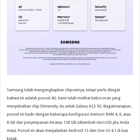
Samsung tidak mengungkapkan chipsetnya, tetapi perlu diingat
bahwa ini adalah ponsel 4G. Kami telah melihat kebocoran yang
menyebutkan chip Dimensity, itu untuk Galaxy A23 5G. Bagaimanapun,
ponsel ini hadir dengan beberapa konfigurasi memori: RAM 4, 6, atau
8 GB dan penyimpanan 64 atau 128 GB (ditambah microSD jika Anda
mau). Ponsel ini akan menjalankan Android 12 dan One UI 4.1 di luar
kotak.