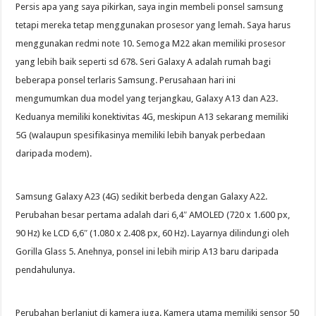
Persis apa yang saya pikirkan, saya ingin membeli ponsel samsung
tetapi mereka tetap menggunakan prosesor yang lemah. Saya harus
menggunakan redmi note 10. Semoga M22 akan memiliki prosesor
yang lebih baik seperti sd 678. Seri Galaxy A adalah rumah bagi
beberapa ponsel terlaris Samsung. Perusahaan hari ini
mengumumkan dua model yang terjangkau, Galaxy A13 dan A23.
Keduanya memiliki konektivitas 4G, meskipun A13 sekarang memiliki
5G (walaupun spesifikasinya memiliki lebih banyak perbedaan
daripada modem).
Samsung Galaxy A23 (4G) sedikit berbeda dengan Galaxy A22.
Perubahan besar pertama adalah dari 6,4″ AMOLED (720 x 1.600 px,
90 Hz) ke LCD 6,6″ (1.080 x 2.408 px, 60 Hz). Layarnya dilindungi oleh
Gorilla Glass 5. Anehnya, ponsel ini lebih mirip A13 baru daripada
pendahulunya.
Perubahan berlanjut di kamera juga. Kamera utama memiliki sensor 50