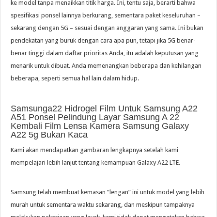
ke model tanpa menaikkan titik harga. Ini, tentu saja, berarti bahwa
spesifikasi ponsel lainnya berkurang, sementara paket keseluruhan –
sekarang dengan 5G – sesuai dengan anggaran yang sama. Ini bukan
pendekatan yang buruk dengan cara apa pun, tetapi jika 5G benar-
benar tinggi dalam daftar prioritas Anda, itu adalah keputusan yang
menarik untuk dibuat. Anda memenangkan beberapa dan kehilangan
beberapa, seperti semua hal lain dalam hidup.
Samsunga22 Hidrogel Film Untuk Samsung A22
A51 Ponsel Pelindung Layar Samsung A 22
Kembali Film Lensa Kamera Samsung Galaxy
A22 5g Bukan Kaca
Kami akan mendapatkan gambaran lengkapnya setelah kami
mempelajari lebih lanjut tentang kemampuan Galaxy A22 LTE.
Samsung telah membuat kemasan “lengan” ini untuk model yang lebih
murah untuk sementara waktu sekarang, dan meskipun tampaknya