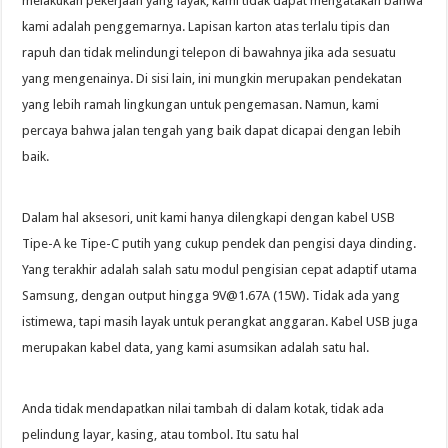
melakukan pekerjaan yang layak, kami tidak dapat mengatakan bahwa
kami adalah penggemarnya. Lapisan karton atas terlalu tipis dan
rapuh dan tidak melindungi telepon di bawahnya jika ada sesuatu
yang mengenainya. Di sisi lain, ini mungkin merupakan pendekatan
yang lebih ramah lingkungan untuk pengemasan. Namun, kami
percaya bahwa jalan tengah yang baik dapat dicapai dengan lebih
baik.
Dalam hal aksesori, unit kami hanya dilengkapi dengan kabel USB
Tipe-A ke Tipe-C putih yang cukup pendek dan pengisi daya dinding.
Yang terakhir adalah salah satu modul pengisian cepat adaptif utama
Samsung, dengan output hingga 9V@1.67A (15W). Tidak ada yang
istimewa, tapi masih layak untuk perangkat anggaran. Kabel USB juga
merupakan kabel data, yang kami asumsikan adalah satu hal.
Anda tidak mendapatkan nilai tambah di dalam kotak, tidak ada
pelindung layar, kasing, atau tombol. Itu satu hal