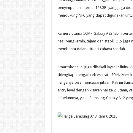
penyimpanan internal 128GB, yang juga didu
mendukung NFC yang dapat digunakan untuk m
Kamera utama 50MP Galaxy A23 lebih bertena
hasil yang jernih, tajam dan stabil. OIS j
membantu dalam situasi cahaya rendah.
Smartphone ini juga dibekali layar Infinity-
dilengkapi dengan refresh rate 90 Hz.Merek
harganya bisa mencapai jutaan. Kali ini Sam
entry level dengan kisaran harga 2 jutaan, y
sebelumnya, yakni Samsung Galaxy A12 yang k