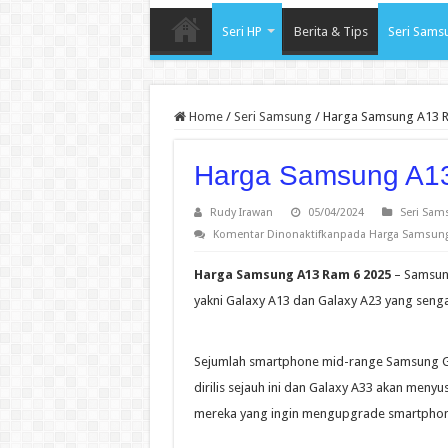
Seri HP
Berita & Tips
Seri Sams
Home
/
Seri Samsung
/
Harga Samsung A13 
Harga Samsung A1
Rudy Irawan
05/04/2024
Seri Sam
Komentar Dinonaktifkan
pada Harga Samsung
Harga Samsung A13 Ram 6 2025
– Samsung
yakni Galaxy A13 dan Galaxy A23 yang sengaja
Sejumlah smartphone mid-range Samsung Gala
dirilis sejauh ini dan Galaxy A33 akan meny
mereka yang ingin mengupgrade smartphone