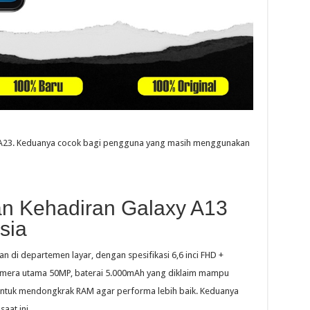
xy A23. Keduanya cocok bagi pengguna yang masih menggunakan
 Kehadiran Galaxy A13
sia
 di departemen layar, dengan spesifikasi 6,6 inci FHD +
 kamera utama 50MP, baterai 5.000mAh yang diklaim mampu
s untuk mendongkrak RAM agar performa lebih baik. Keduanya
aat ini.