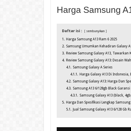
Harga Samsung A
Daftar isi :
sembunyikan
1.
Harga Samsung A13 Ram 6 2025
2.
Samsung Umumkan Kehadiran Galaxy A13
3.
Review Samsung Galaxy A13, Tawarkan K
4.
Review Samsung Galaxy A13: Desain Wah
4.1.
Samsung Galaxy A Series
4.1.1.
Harga Galaxy A13 Di Indonesia,
4.2.
Samsung Galaxy A13: Harga Dan Spes
4.3.
Samsung A13 6/128gb Black Garansi
4.3.1.
Samsung Galaxy A13 (black, 4gb,
5.
Harga Dan Spesifikasi Lengkap Samsung A
5.1.
Jual Samsung Galaxy A13 6/128 Gb R