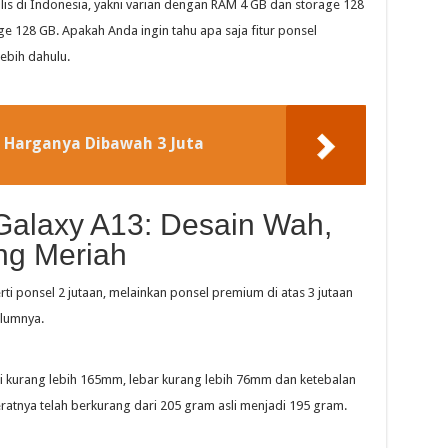
lis di Indonesia, yakni varian dengan RAM 4 GB dan storage 128
e 128 GB. Apakah Anda ingin tahu apa saja fitur ponsel
ebih dahulu.
 Harganya Dibawah 3 Juta
alaxy A13: Desain Wah,
ng Meriah
perti ponsel 2 jutaan, melainkan ponsel premium di atas 3 jutaan
elumnya.
 kurang lebih 165mm, lebar kurang lebih 76mm dan ketebalan
eratnya telah berkurang dari 205 gram asli menjadi 195 gram.