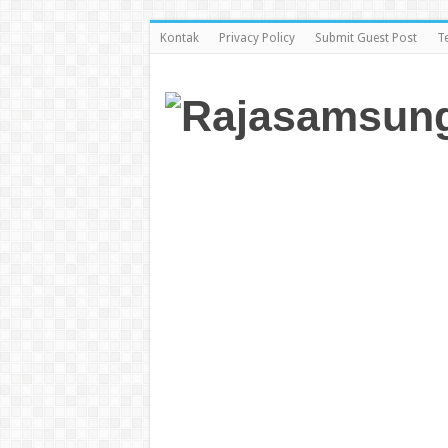
Kontak
Privacy Policy
Submit Guest Post
T