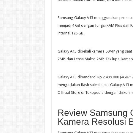
Samsung Galaxy A13 menggunakan prosesor 
menjadi 4 GB dengan fungsi RAM Plus dan 
internal 128 GB.
Galaxy A13 dibekali kamera 50MP yang saat i
2MP, dan Lensa Makro 2MP. Tak lupa, kame
Galaxy A13 dibanderol Rp 2.499.000 (4GB/
mengadakan flash sale khusus Galaxy A13 
Official Store di Tokopedia dengan diskon 
Review Samsung G
Kamera Resolusi B
Samsung Galaxy A23 menggunakan proses