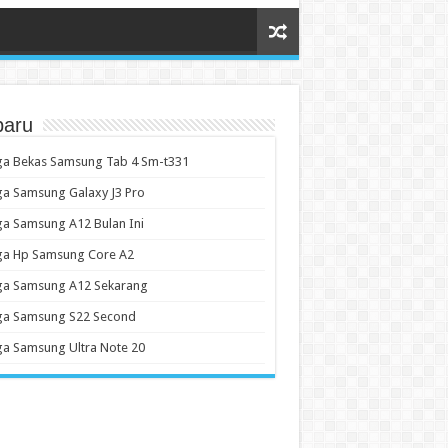
baru
ga Bekas Samsung Tab 4 Sm-t331
a Samsung Galaxy J3 Pro
a Samsung A12 Bulan Ini
ga Hp Samsung Core A2
ga Samsung A12 Sekarang
ga Samsung S22 Second
a Samsung Ultra Note 20