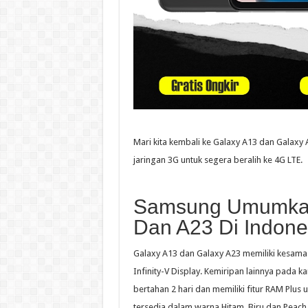
Mari kita kembali ke Galaxy A13 dan Gala
jaringan 3G untuk segera beralih ke 4G LTE.
Samsung Umumkan
Dan A23 Di Indone
Galaxy A13 dan Galaxy A23 memiliki kesamaan
Infinity-V Display. Kemiripan lainnya pada
bertahan 2 hari dan memiliki fitur RAM Plu
tersedia dalam warna Hitam, Biru dan Peach s