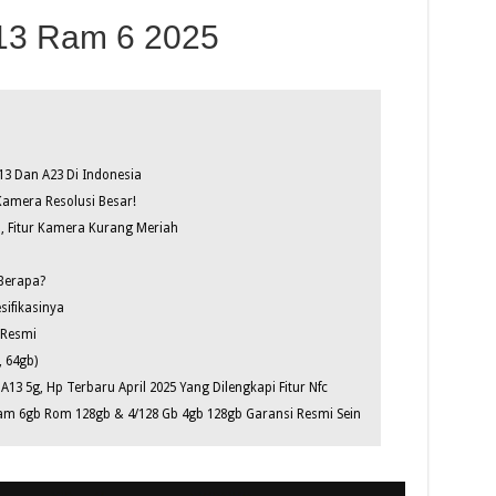
13 Ram 6 2025
 Dan A23 Di Indonesia
amera Resolusi Besar!
, Fitur Kamera Kurang Meriah
 Berapa?
ifikasinya
 Resmi
 64gb)
13 5g, Hp Terbaru April 2025 Yang Dilengkapi Fitur Nfc
am 6gb Rom 128gb & 4/128 Gb 4gb 128gb Garansi Resmi Sein