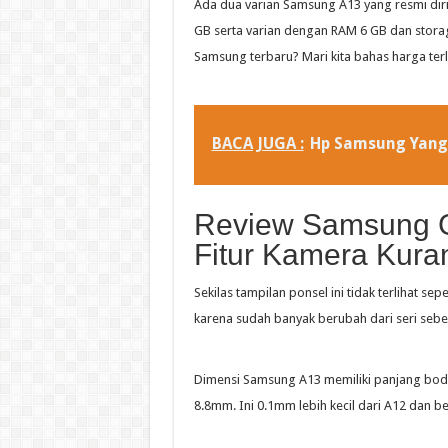
Ada dua varian Samsung A13 yang resmi diri
GB serta varian dengan RAM 6 GB dan storag
Samsung terbaru? Mari kita bahas harga terl
BACA JUGA :
Hp Samsung Yang
Review Samsung G
Fitur Kamera Kura
Sekilas tampilan ponsel ini tidak terlihat se
karena sudah banyak berubah dari seri seb
Dimensi Samsung A13 memiliki panjang bodi
8.8mm. Ini 0.1mm lebih kecil dari A12 dan b