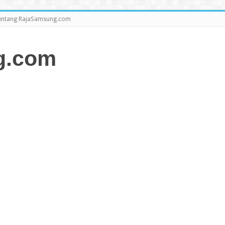
entang RajaSamsung.com