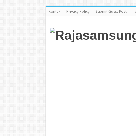
Kontak
Privacy Policy
Submit Guest Post
T