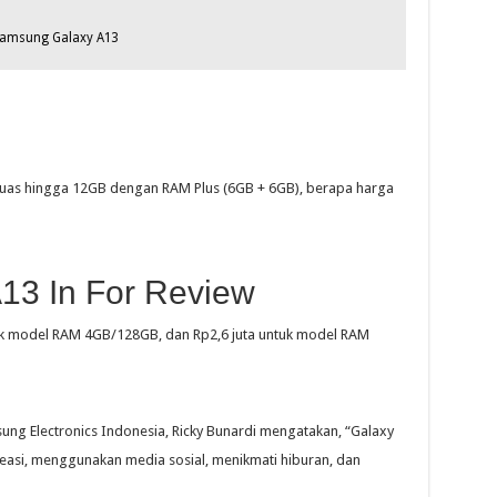
 Samsung Galaxy A13
uas hingga 12GB dengan RAM Plus (6GB + 6GB), berapa harga
13 In For Review
tuk model RAM 4GB/128GB, dan Rp2,6 juta untuk model RAM
ng Electronics Indonesia, Ricky Bunardi mengatakan, “Galaxy
easi, menggunakan media sosial, menikmati hiburan, dan