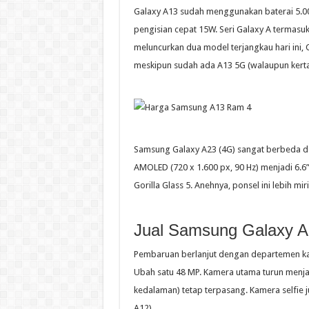
Galaxy A13 sudah menggunakan baterai 5.00
pengisian cepat 15W. Seri Galaxy A termas
meluncurkan dua model terjangkau hari ini, 
meskipun sudah ada A13 5G (walaupun kerta
Samsung Galaxy A23 (4G) sangat berbeda de
AMOLED (720 x 1.600 px, 90 Hz) menjadi 6.6”
Gorilla Glass 5. Anehnya, ponsel ini lebih mi
Jual Samsung Galaxy 
Pembaruan berlanjut dengan departemen kam
Ubah satu 48 MP. Kamera utama turun menjad
kedalaman) tetap terpasang. Kamera selfie j
A12).