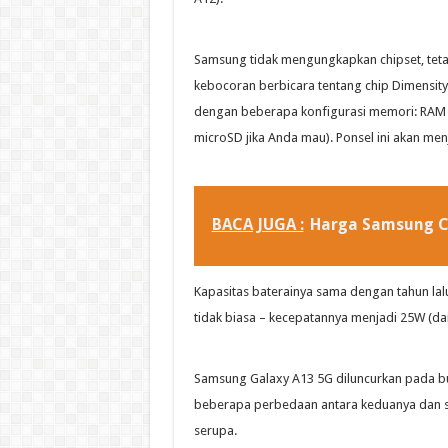
Samsung tidak mengungkapkan chipset, tetap
kebocoran berbicara tentang chip Dimensity
dengan beberapa konfigurasi memori: RAM 4
microSD jika Anda mau). Ponsel ini akan men
BACA JUGA :
Harga Samsung Co
Kapasitas baterainya sama dengan tahun lal
tidak biasa – kecepatannya menjadi 25W (da
Samsung Galaxy A13 5G diluncurkan pada b
beberapa perbedaan antara keduanya dan s
serupa.