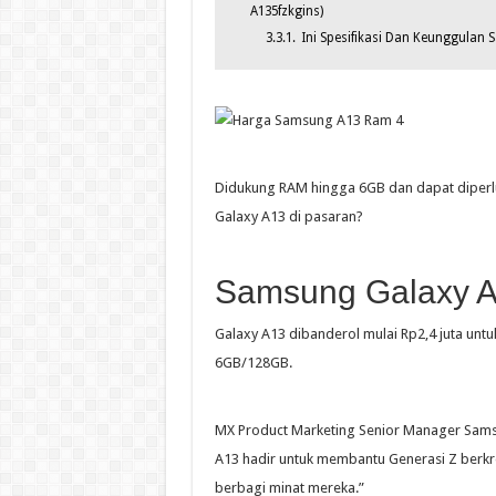
A135fzkgins)
3.3.1.
Ini Spesifikasi Dan Keunggulan
Didukung RAM hingga 6GB dan dapat diperl
Galaxy A13 di pasaran?
Samsung Galaxy A
Galaxy A13 dibanderol mulai Rp2,4 juta un
6GB/128GB.
MX Product Marketing Senior Manager Samsu
A13 hadir untuk membantu Generasi Z berkr
berbagi minat mereka.”