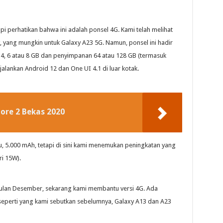
i perhatikan bahwa ini adalah ponsel 4G. Kami telah melihat
, yang mungkin untuk Galaxy A23 5G. Namun, ponsel ini hadir
, 6 atau 8 GB dan penyimpanan 64 atau 128 GB (termasuk
jalankan Android 12 dan One UI 4.1 di luar kotak.
re 2 Bekas 2020
u, 5.000 mAh, tetapi di sini kami menemukan peningkatan yang
ri 15W).
ulan Desember, sekarang kami membantu versi 4G. Ada
eperti yang kami sebutkan sebelumnya, Galaxy A13 dan A23