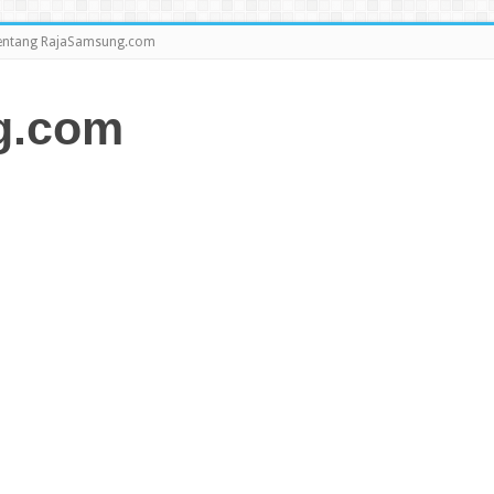
entang RajaSamsung.com