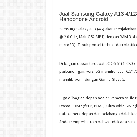
Jual Samsung Galaxy A13 4/12
Handphone Android
Samsung Galaxy A13 (4G) akan menjalankan 
@ 2.0 GHz, Mali-G52 MP1) dengan RAM 3, 4 a
microSD). Tubuh ponsel terbuat dari plastik
Di bagian depan terdapat LCD 6,6” (1, 080 x
perbandingan, versi 5G memiliki layar 6,5″ 7
memiliki perlindungan Gorilla Glass 5.
Juga di bagian depan adalah kamera selfie
utama 50 MP (f/1.8, PDAF), Ultra wide 5 MP 
Baik kamera depan dan belakang adalah ke
Anda memperhatikan bahwa tidak ada rana