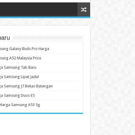
baru
sung Galaxy Buds Pro Harga
ung A52 Malaysia Price
ga Samsung Tab Baru
a Samsung Lipat Jadul
ga Samsung J7 Bekas Batangan
ga Samsung Duos E5
 Harga Samsung A53 5g