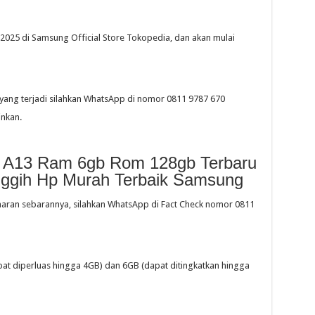
 2025 di Samsung Official Store Tokopedia, dan akan mulai
yang terjadi silahkan WhatsApp di nomor 0811 9787 670
inkan.
 A13 Ram 6gb Rom 128gb Terbaru
anggih Hp Murah Terbaik Samsung
naran sebarannya, silahkan WhatsApp di Fact Check nomor 0811
at diperluas hingga 4GB) dan 6GB (dapat ditingkatkan hingga