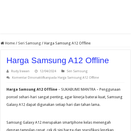
Home
/
Seri Samsung
/
Harga Samsung A12 Offline
Harga Samsung A12 Offline
Rudy Irawan
12/04/2024
Seri Samsung
Komentar Dinonaktifkan
pada Harga Samsung A12 Offline
Harga Samsung A12 Offline
– SUKABUMI MANTRA – Penggunaan
ponsel sehari-hari sangat penting, agar kinerja baterai kuat, Samsung
Galaxy A12 dapat digunakan setiap hari dan tahan lama.
Samsung Galaxy A12 merupakan smartphone kelas menengah
dengan tampilan cepat, cek di sini harga dan spesifikasi lengkap