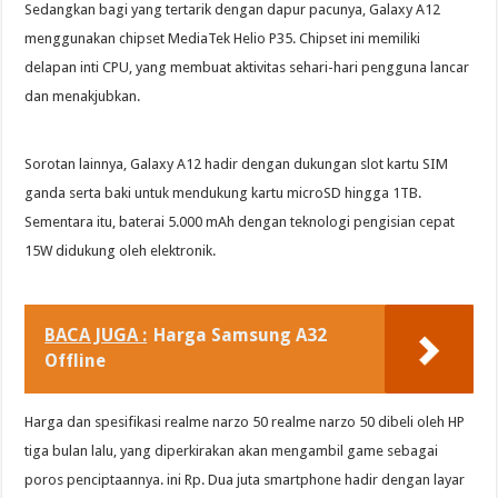
Sedangkan bagi yang tertarik dengan dapur pacunya, Galaxy A12
menggunakan chipset MediaTek Helio P35. Chipset ini memiliki
delapan inti CPU, yang membuat aktivitas sehari-hari pengguna lancar
dan menakjubkan.
Sorotan lainnya, Galaxy A12 hadir dengan dukungan slot kartu SIM
ganda serta baki untuk mendukung kartu microSD hingga 1TB.
Sementara itu, baterai 5.000 mAh dengan teknologi pengisian cepat
15W didukung oleh elektronik.
BACA JUGA :
Harga Samsung A32
Offline
Harga dan spesifikasi realme narzo 50 realme narzo 50 dibeli oleh HP
tiga bulan lalu, yang diperkirakan akan mengambil game sebagai
poros penciptaannya. ini Rp. Dua juta smartphone hadir dengan layar