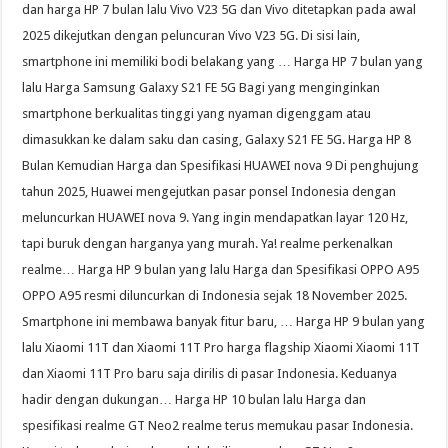
dan harga HP 7 bulan lalu Vivo V23 5G dan Vivo ditetapkan pada awal
2025 dikejutkan dengan peluncuran Vivo V23 5G. Di sisi lain,
smartphone ini memiliki bodi belakang yang … Harga HP 7 bulan yang
lalu Harga Samsung Galaxy S21 FE 5G Bagi yang menginginkan
smartphone berkualitas tinggi yang nyaman digenggam atau
dimasukkan ke dalam saku dan casing, Galaxy S21 FE 5G. Harga HP 8
Bulan Kemudian Harga dan Spesifikasi HUAWEI nova 9 Di penghujung
tahun 2025, Huawei mengejutkan pasar ponsel Indonesia dengan
meluncurkan HUAWEI nova 9. Yang ingin mendapatkan layar 120 Hz,
tapi buruk dengan harganya yang murah. Ya! realme perkenalkan
realme… Harga HP 9 bulan yang lalu Harga dan Spesifikasi OPPO A95
OPPO A95 resmi diluncurkan di Indonesia sejak 18 November 2025.
Smartphone ini membawa banyak fitur baru, … Harga HP 9 bulan yang
lalu Xiaomi 11T dan Xiaomi 11T Pro harga flagship Xiaomi Xiaomi 11T
dan Xiaomi 11T Pro baru saja dirilis di pasar Indonesia. Keduanya
hadir dengan dukungan… Harga HP 10 bulan lalu Harga dan
spesifikasi realme GT Neo2 realme terus memukau pasar Indonesia.