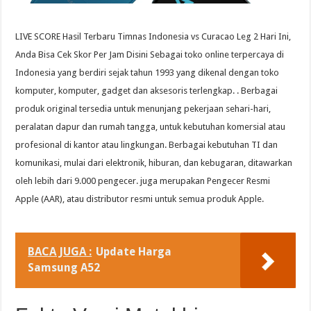
LIVE SCORE Hasil Terbaru Timnas Indonesia vs Curacao Leg 2 Hari Ini,
Anda Bisa Cek Skor Per Jam Disini Sebagai toko online terpercaya di
Indonesia yang berdiri sejak tahun 1993 yang dikenal dengan toko
komputer, komputer, gadget dan aksesoris terlengkap. . Berbagai
produk original tersedia untuk menunjang pekerjaan sehari-hari,
peralatan dapur dan rumah tangga, untuk kebutuhan komersial atau
profesional di kantor atau lingkungan. Berbagai kebutuhan TI dan
komunikasi, mulai dari elektronik, hiburan, dan kebugaran, ditawarkan
oleh lebih dari 9.000 pengecer. juga merupakan Pengecer Resmi
Apple (AAR), atau distributor resmi untuk semua produk Apple.
BACA JUGA :
Update Harga
Samsung A52