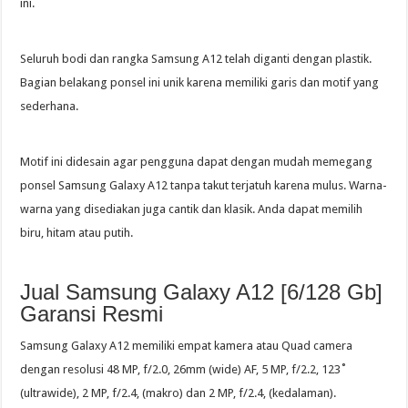
ini.
Seluruh bodi dan rangka Samsung A12 telah diganti dengan plastik.
Bagian belakang ponsel ini unik karena memiliki garis dan motif yang
sederhana.
Motif ini didesain agar pengguna dapat dengan mudah memegang
ponsel Samsung Galaxy A12 tanpa takut terjatuh karena mulus. Warna-
warna yang disediakan juga cantik dan klasik. Anda dapat memilih
biru, hitam atau putih.
Jual Samsung Galaxy A12 [6/128 Gb]
Garansi Resmi
Samsung Galaxy A12 memiliki empat kamera atau Quad camera
dengan resolusi 48 MP, f/2.0, 26mm (wide) AF, 5 MP, f/2.2, 123˚
(ultrawide), 2 MP, f/2.4, (makro) dan 2 MP, f/2.4, (kedalaman).