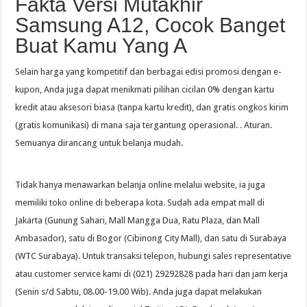
Fakta Versi Mutakhir
Samsung A12, Cocok Banget
Buat Kamu Yang A
Selain harga yang kompetitif dan berbagai edisi promosi dengan e-
kupon, Anda juga dapat menikmati pilihan cicilan 0% dengan kartu
kredit atau aksesori biasa (tanpa kartu kredit), dan gratis ongkos kirim
(gratis komunikasi) di mana saja tergantung operasional. . Aturan.
Semuanya dirancang untuk belanja mudah.
Tidak hanya menawarkan belanja online melalui website, ia juga
memiliki toko online di beberapa kota. Sudah ada empat mall di
Jakarta (Gunung Sahari, Mall Mangga Dua, Ratu Plaza, dan Mall
Ambasador), satu di Bogor (Cibinong City Mall), dan satu di Surabaya
(WTC Surabaya). Untuk transaksi telepon, hubungi sales representative
atau customer service kami di (021) 29292828 pada hari dan jam kerja
(Senin s/d Sabtu, 08.00-19.00 Wib). Anda juga dapat melakukan