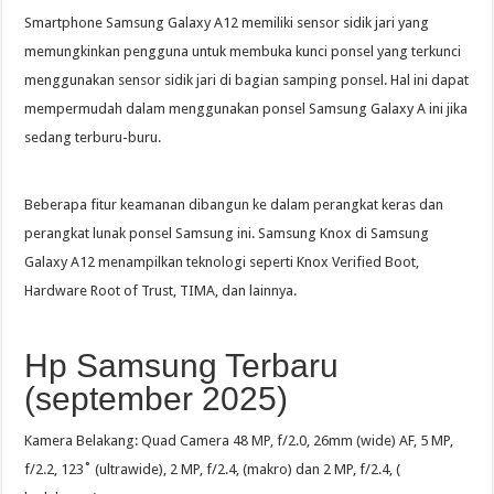
Smartphone Samsung Galaxy A12 memiliki sensor sidik jari yang
memungkinkan pengguna untuk membuka kunci ponsel yang terkunci
menggunakan sensor sidik jari di bagian samping ponsel. Hal ini dapat
mempermudah dalam menggunakan ponsel Samsung Galaxy A ini jika
sedang terburu-buru.
Beberapa fitur keamanan dibangun ke dalam perangkat keras dan
perangkat lunak ponsel Samsung ini. Samsung Knox di Samsung
Galaxy A12 menampilkan teknologi seperti Knox Verified Boot,
Hardware Root of Trust, TIMA, dan lainnya.
Hp Samsung Terbaru
(september 2025)
Kamera Belakang: Quad Camera 48 MP, f/2.0, 26mm (wide) AF, 5 MP,
f/2.2, 123˚ (ultrawide), 2 MP, f/2.4, (makro) dan 2 MP, f/2.4, (