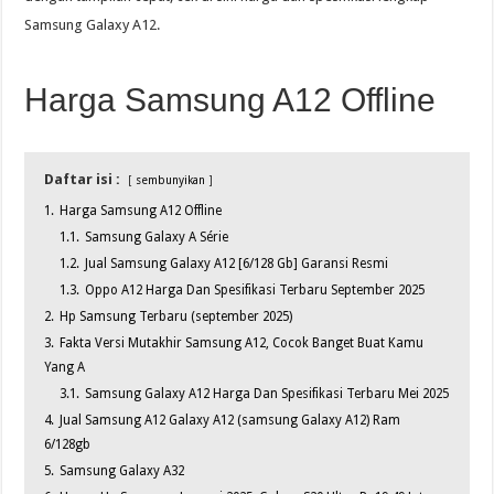
Samsung Galaxy A12.
Harga Samsung A12 Offline
Daftar isi :
sembunyikan
1.
Harga Samsung A12 Offline
1.1.
Samsung Galaxy A Série
1.2.
Jual Samsung Galaxy A12 [6/128 Gb] Garansi Resmi
1.3.
Oppo A12 Harga Dan Spesifikasi Terbaru September 2025
2.
Hp Samsung Terbaru (september 2025)
3.
Fakta Versi Mutakhir Samsung A12, Cocok Banget Buat Kamu
Yang A
3.1.
Samsung Galaxy A12 Harga Dan Spesifikasi Terbaru Mei 2025
4.
Jual Samsung A12 Galaxy A12 (samsung Galaxy A12) Ram
6/128gb
5.
Samsung Galaxy A32