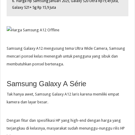
6.
Harga Hp Samsung Januari 2025, Galaxy S20 Ultra Rp19,49 Juta,
Galaxy S21+ 5g Rp 15,9 Juta
Samsung Galaxy A12 mengusung tema Ultra Wide Camera, Samsung
mencari ponsel kelas menengah untuk pengguna yang sibuk dan
membutuhkan ponsel bertenaga.
Samsung Galaxy A Série
Tak hanya awet, Samsung Galaxy A12 laris karena memiliki empat
kamera dan layar besar.
Dengan fitur dan spesifikasi HP yang high-end dengan harga yang
terjangkau di kelasnya, masyarakat sudah menunggu-nunggu rilis HP