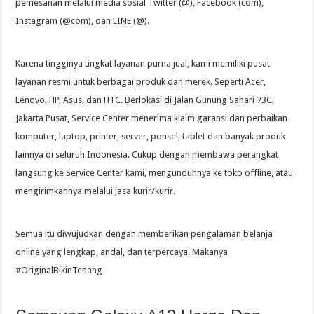
pemesanan melalui media sosial Twitter (@), Facebook (com),
Instagram (@com), dan LINE (@).
Karena tingginya tingkat layanan purna jual, kami memiliki pusat
layanan resmi untuk berbagai produk dan merek. Seperti Acer,
Lenovo, HP, Asus, dan HTC. Berlokasi di Jalan Gunung Sahari 73C,
Jakarta Pusat, Service Center menerima klaim garansi dan perbaikan
komputer, laptop, printer, server, ponsel, tablet dan banyak produk
lainnya di seluruh Indonesia. Cukup dengan membawa perangkat
langsung ke Service Center kami, mengunduhnya ke toko offline, atau
mengirimkannya melalui jasa kurir/kurir.
Semua itu diwujudkan dengan memberikan pengalaman belanja
online yang lengkap, andal, dan terpercaya. Makanya
#OriginalBikinTenang