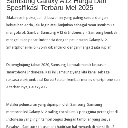
Samsung Galaxy A12 Harga Dan
Spesifikasi Terbaru Mei 2025
Silakan pilih pekerjaan di bawah ini yang paling sesuai dengan
kebutuhan Anda, lalu login atau lanjutkan sebagai tamu untuk mulai
mengobrol. Gambar Samsung A12 di Indonesia – Samsung kembali
mengejutkan pasar Indonesia dengan peluncuran Galaxy A12.
Smartphone Helio P35 ini dibanderol dengan harga 2 juta rupiah.
Di penghujung tahun 2020, Samsung kembali masuk ke pasar
smartphone Indonesia. Kali ini Samsung yang kita kenal sebagai
raksasa elektronik asal Korea Selatan kembali merilis smartphone seri
A terbarunya, Galaxy A12.
Melalui peluncuran yang dipimpin oleh Samsung, Samsung
memprediksi Galaxy A12 paling cocok untuk pengguna perangkat di
Indonesia yang ingin tampil bagus dengan tampilan yang sesuai.
Pasalnya, Samsung terus menghadirkan hal menarik di harga Rp. 2