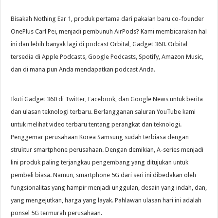
Bisakah Nothing Ear 1, produk pertama dari pakaian baru co-founder
OnePlus Carl Pei, menjadi pembunuh AirPods? Kami membicarakan hal
ini dan lebih banyak lagi di podcast Orbital, Gadget 360. Orbital
tersedia di Apple Podcasts, Google Podcasts, Spotify, Amazon Music,
dan di mana pun Anda mendapatkan podcast Anda.
Ikuti Gadget 360 di Twitter, Facebook, dan Google News untuk berita
dan ulasan teknologi terbaru. Berlangganan saluran YouTube kami
untuk melihat video terbaru tentang perangkat dan teknologi.
Penggemar perusahaan Korea Samsung sudah terbiasa dengan
struktur smartphone perusahaan. Dengan demikian, A-series menjadi
lini produk paling terjangkau pengembang yang ditujukan untuk
pembeli biasa. Namun, smartphone 5G dari seri ini dibedakan oleh
fungsionalitas yang hampir menjadi unggulan, desain yang indah, dan,
yang mengejutkan, harga yang layak. Pahlawan ulasan hari ini adalah
ponsel 5G termurah perusahaan.