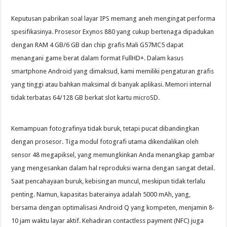
Keputusan pabrikan soal layar IPS memang aneh mengingat performa
spesifikasinya. Prosesor Exynos 880 yang cukup bertenaga dipadukan
dengan RAM 4 GB/6 GB dan chip grafis Mali G57MC5 dapat
menangani game berat dalam format FullHD+. Dalam kasus
smartphone Android yang dimaksud, kami memiliki pengaturan grafis
yang tinggi atau bahkan maksimal di banyak aplikasi. Memori internal
tidak terbatas 64/128 GB berkat slot kartu microSD.
Kemampuan fotografinya tidak buruk, tetapi pucat dibandingkan
dengan prosesor. Tiga modul fotografi utama dikendalikan oleh
sensor 48 megapiksel, yang memungkinkan Anda menangkap gambar
yang mengesankan dalam hal reproduksi warna dengan sangat detail.
Saat pencahayaan buruk, kebisingan muncul, meskipun tidak terlalu
penting. Namun, kapasitas baterainya adalah 5000 mAh, yang,
bersama dengan optimalisasi Android Q yang kompeten, menjamin 8-
10 jam waktu layar aktif. Kehadiran contactless payment (NFC) juga