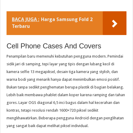
BACA JUGA :
Harga Samsung Fold 2
Terbaru
Cell Phone Cases And Covers
Penampilan baru memenuhi kebutuhan pengguna modern. Pemindai
sidik jari di samping, tepi layar yang tipis dengan lubang kecil di
kamera selfie 13 megapiksel, desain tiga kamera yang stylish, dan
warna bodi yang menarik hanya dapat menimbulkan emosi positif.
Bukan tanpa sedikit penghematan berupa plastik di bagian belakang.
Lebih baik membawa phablet dalam koper karena ramping dan tahan
gores. Layar OGS diagonal 6,5 inci bagus dalam hal kecerahan dan
kontras, tetapi resolusi rendah 1600×720 piksel sedikit
mengkhawatirkan. Beberapa pengguna Android dengan penglihatan
yang sangat baik dapat melihat piksel individual.