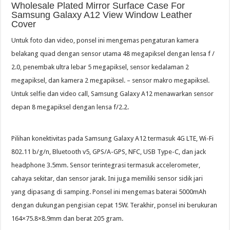
Wholesale Plated Mirror Surface Case For
Samsung Galaxy A12 View Window Leather
Cover
Untuk foto dan video, ponsel ini mengemas pengaturan kamera
belakang quad dengan sensor utama 48 megapiksel dengan lensa f /
2.0, penembak ultra lebar 5 megapiksel, sensor kedalaman 2
megapiksel, dan kamera 2 megapiksel. – sensor makro megapiksel.
Untuk selfie dan video call, Samsung Galaxy A12 menawarkan sensor
depan 8 megapiksel dengan lensa f/2.2.
Pilihan konektivitas pada Samsung Galaxy A12 termasuk 4G LTE, Wi-Fi
802.11 b/g/n, Bluetooth v5, GPS/A-GPS, NFC, USB Type-C, dan jack
headphone 3.5mm. Sensor terintegrasi termasuk accelerometer,
cahaya sekitar, dan sensor jarak. Ini juga memiliki sensor sidik jari
yang dipasang di samping. Ponsel ini mengemas baterai 5000mAh
dengan dukungan pengisian cepat 15W. Terakhir, ponsel ini berukuran
164×75.8×8.9mm dan berat 205 gram.