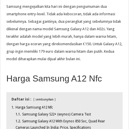
Samsung mengejutkan kita hari ini dengan pengumuman dua
smartphone entry-level. Tidak ada kebocoran, tidak ada informasi
sebelumnya. Sebagai gantinya, dua perangkat yang sebelumnya tidak
dikenal dengan nama model Samsung Galaxy A12 dan A02s. Yang
terakhir adalah model yang lebih murah, hanya dalam warna hitam,
dengan harga eceran yang direkomendasikan €150. Untuk Galaxy A12,
grup ingin memiliki 179 euro dalam warna hitam dan putih. Kedua
model diharapkan mulai dijual akhir bulan ini.
Harga Samsung A12 Nfc
Daftar isi :
sembunyikan
1.
Harga Samsung A12 Nfc
1.1.
Samsung Galaxy S22+ (exynos) Camera Test
1.2.
Samsung Galaxy A12 With Exynos 850 Soc, Quad Rear
Cameras Launched In India: Price, Specifications