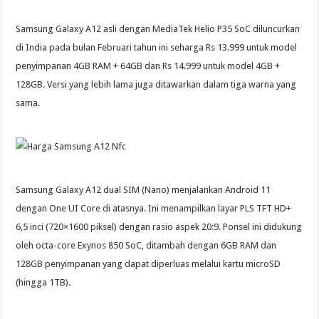
Samsung Galaxy A12 asli dengan MediaTek Helio P35 SoC diluncurkan
di India pada bulan Februari tahun ini seharga Rs 13.999 untuk model
penyimpanan 4GB RAM + 64GB dan Rs 14.999 untuk model 4GB +
128GB. Versi yang lebih lama juga ditawarkan dalam tiga warna yang
sama.
Samsung Galaxy A12 dual SIM (Nano) menjalankan Android 11
dengan One UI Core di atasnya. Ini menampilkan layar PLS TFT HD+
6,5 inci (720×1600 piksel) dengan rasio aspek 20:9. Ponsel ini didukung
oleh octa-core Exynos 850 SoC, ditambah dengan 6GB RAM dan
128GB penyimpanan yang dapat diperluas melalui kartu microSD
(hingga 1TB).