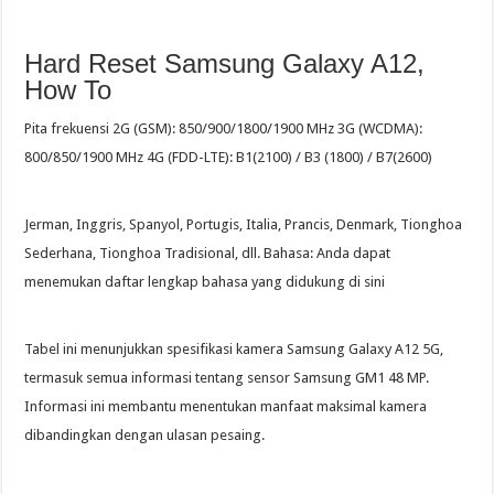
Hard Reset Samsung Galaxy A12,
How To
Pita frekuensi 2G (GSM): 850/900/1800/1900 MHz 3G (WCDMA):
800/850/1900 MHz 4G (FDD-LTE): B1(2100) / B3 (1800) / B7(2600)
Jerman, Inggris, Spanyol, Portugis, Italia, Prancis, Denmark, Tionghoa
Sederhana, Tionghoa Tradisional, dll. Bahasa: Anda dapat
menemukan daftar lengkap bahasa yang didukung di sini
Tabel ini menunjukkan spesifikasi kamera Samsung Galaxy A12 5G,
termasuk semua informasi tentang sensor Samsung GM1 48 MP.
Informasi ini membantu menentukan manfaat maksimal kamera
dibandingkan dengan ulasan pesaing.