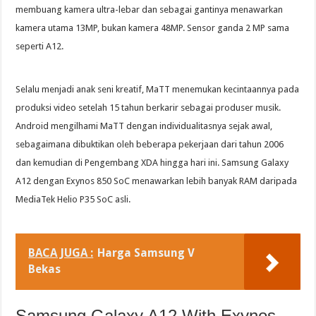
membuang kamera ultra-lebar dan sebagai gantinya menawarkan
kamera utama 13MP, bukan kamera 48MP. Sensor ganda 2 MP sama
seperti A12.
Selalu menjadi anak seni kreatif, MaTT menemukan kecintaannya pada
produksi video setelah 15 tahun berkarir sebagai produser musik.
Android mengilhami MaTT dengan individualitasnya sejak awal,
sebagaimana dibuktikan oleh beberapa pekerjaan dari tahun 2006
dan kemudian di Pengembang XDA hingga hari ini. Samsung Galaxy
A12 dengan Exynos 850 SoC menawarkan lebih banyak RAM daripada
MediaTek Helio P35 SoC asli.
BACA JUGA :
Harga Samsung V
Bekas
Samsung Galaxy A12 With Exynos