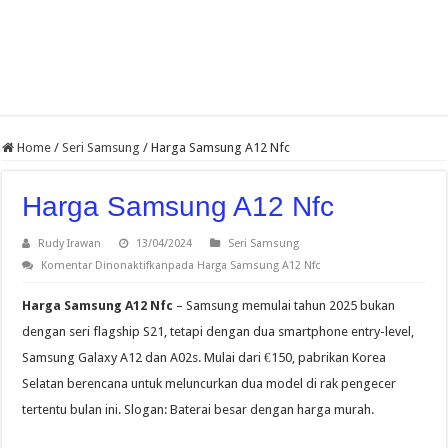
Home
/
Seri Samsung
/
Harga Samsung A12 Nfc
Harga Samsung A12 Nfc
Rudy Irawan
13/04/2024
Seri Samsung
Komentar Dinonaktifkan
pada Harga Samsung A12 Nfc
Harga Samsung A12 Nfc
– Samsung memulai tahun 2025 bukan
dengan seri flagship S21, tetapi dengan dua smartphone entry-level,
Samsung Galaxy A12 dan A02s. Mulai dari €150, pabrikan Korea
Selatan berencana untuk meluncurkan dua model di rak pengecer
tertentu bulan ini. Slogan: Baterai besar dengan harga murah.