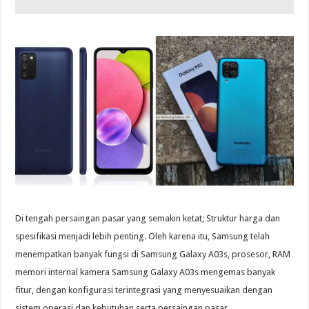
Di tengah persaingan pasar yang semakin ketat; Struktur harga dan
spesifikasi menjadi lebih penting. Oleh karena itu, Samsung telah
menempatkan banyak fungsi di Samsung Galaxy A03s, prosesor, RAM
memori internal kamera Samsung Galaxy A03s mengemas banyak
fitur, dengan konfigurasi terintegrasi yang menyesuaikan dengan
sistem operasi dan kebutuhan serta persaingan pasar.