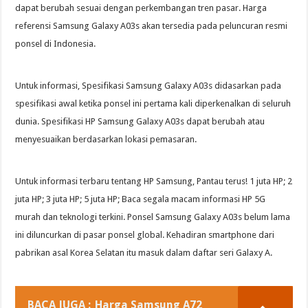
dapat berubah sesuai dengan perkembangan tren pasar. Harga
referensi Samsung Galaxy A03s akan tersedia pada peluncuran resmi
ponsel di Indonesia.
Untuk informasi, Spesifikasi Samsung Galaxy A03s didasarkan pada
spesifikasi awal ketika ponsel ini pertama kali diperkenalkan di seluruh
dunia. Spesifikasi HP Samsung Galaxy A03s dapat berubah atau
menyesuaikan berdasarkan lokasi pemasaran.
Untuk informasi terbaru tentang HP Samsung, Pantau terus! 1 juta HP; 2
juta HP; 3 juta HP; 5 juta HP; Baca segala macam informasi HP 5G
murah dan teknologi terkini. Ponsel Samsung Galaxy A03s belum lama
ini diluncurkan di pasar ponsel global. Kehadiran smartphone dari
pabrikan asal Korea Selatan itu masuk dalam daftar seri Galaxy A.
BACA JUGA :
Harga Samsung A72