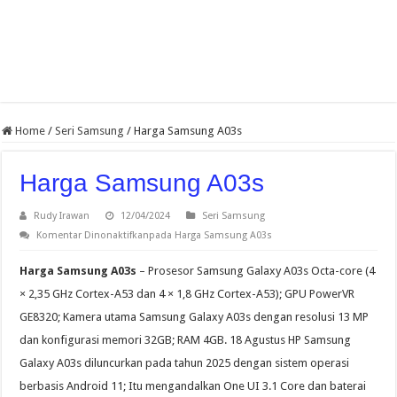
Home
/
Seri Samsung
/
Harga Samsung A03s
Harga Samsung A03s
Rudy Irawan
12/04/2024
Seri Samsung
Komentar Dinonaktifkan
pada Harga Samsung A03s
Harga Samsung A03s
– Prosesor Samsung Galaxy A03s Octa-core (4
× 2,35 GHz Cortex-A53 dan 4 × 1,8 GHz Cortex-A53); GPU PowerVR
GE8320; Kamera utama Samsung Galaxy A03s dengan resolusi 13 MP
dan konfigurasi memori 32GB; RAM 4GB. 18 Agustus HP Samsung
Galaxy A03s diluncurkan pada tahun 2025 dengan sistem operasi
berbasis Android 11; Itu mengandalkan One UI 3.1 Core dan baterai