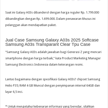
Saat ini Galaxy A03s dibanderol dengan harga reguler Rp. 1.799.000
dibandingkan dengan Rp. 1.699.000. Dalam penawaran khusus ini
pelanggan akan mendapatkan paket.
Jual Case Samsung Galaxy A03s 2025 Softcase
Samsung A03s Transparant Clear Tpu Case
“Samsung Galaxy A03s adalah jawaban bagi Generasi Z yang mencari
smartphone dengan harga terbaik,” kata Product Marketing Manager
Samsung Electronics Indonesia dalam keterangan resmi.
Lantas bagaimana dengan spesifikasi Galaxy A03s? chipset Samsung
Helio P35; RAM 4 GB Muncul dengan penyimpanan internal 64GB dan
layar 6,5 inci.
* Untuk mengetahui kebenaran informasi yang beredar, silahkan