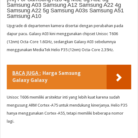
Samsung A03 Samsung A12 Samsung A22 4g
Samsung A22 5g Samsung A03s Samsung A51
Samsung A10
Upgrade di departemen kamera disertai dengan perubahan pada
dapur pacu. Galaxy A03 kini menggunakan chipset Unisoc T606
(12nm) Octa-Core 1.6GHz, sedangkan Galaxy A03 sebelumnya
menggunakan MediaTek Helio P35 (12nm) Octa-Core 2.35Hz.
BACA JUGA :
Harga Samsung
Galaxy Galaxy
Unisoc T606 memiliki arsitektur inti yang lebih kuat karena sudah
mengusung ARM Cortex-A75 untuk mendukung kinerjanya. Helio P35
hanya menggunakan Cortex-A55, tetapi memiliki beberapa nomor
lagi.