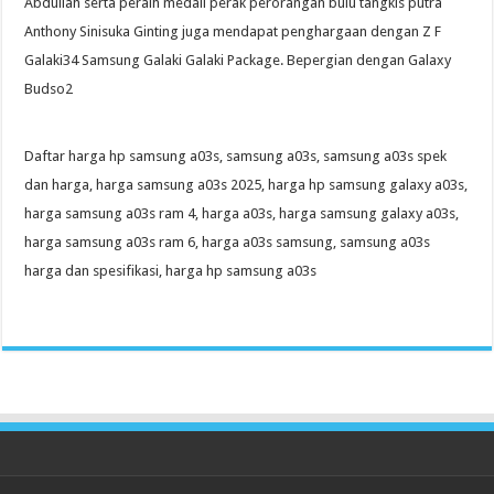
Abdullah serta peraih medali perak perorangan bulu tangkis putra
Anthony Sinisuka Ginting juga mendapat penghargaan dengan Z F
Galaki34 Samsung Galaki Galaki Package. Bepergian dengan Galaxy
Budso2
Daftar harga hp samsung a03s, samsung a03s, samsung a03s spek
dan harga, harga samsung a03s 2025, harga hp samsung galaxy a03s,
harga samsung a03s ram 4, harga a03s, harga samsung galaxy a03s,
harga samsung a03s ram 6, harga a03s samsung, samsung a03s
harga dan spesifikasi, harga hp samsung a03s