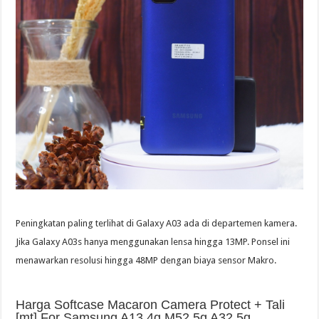
Peningkatan paling terlihat di Galaxy A03 ada di departemen kamera.
Jika Galaxy A03s hanya menggunakan lensa hingga 13MP. Ponsel ini
menawarkan resolusi hingga 48MP dengan biaya sensor Makro.
Harga Softcase Macaron Camera Protect + Tali
[mt] For Samsung A13 4g M52 5g A32 5g