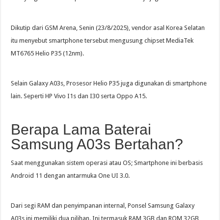
Dikutip dari GSM Arena, Senin (23/8/2025), vendor asal Korea Selatan
itu menyebut smartphone tersebut mengusung chipset MediaTek
MT6765 Helio P35 (12nm).
Selain Galaxy A03s, Prosesor Helio P35 juga digunakan di smartphone
lain. Seperti HP Vivo I1s dan I30 serta Oppo A15.
Berapa Lama Baterai
Samsung A03s Bertahan?
Saat menggunakan sistem operasi atau OS; Smartphone ini berbasis
Android 11 dengan antarmuka One UI 3.0.
Dari segi RAM dan penyimpanan internal, Ponsel Samsung Galaxy
A03s ini memiliki dua pilihan. Ini termasuk RAM 3GB dan ROM 32GB