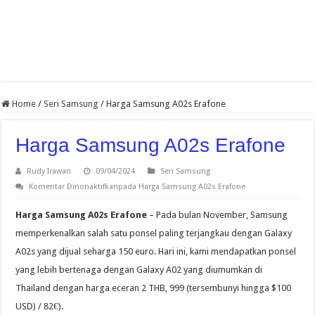
Home
/
Seri Samsung
/
Harga Samsung A02s Erafone
Harga Samsung A02s Erafone
Rudy Irawan
09/04/2024
Seri Samsung
Komentar Dinonaktifkan
pada Harga Samsung A02s Erafone
Harga Samsung A02s Erafone
– Pada bulan November, Samsung
memperkenalkan salah satu ponsel paling terjangkau dengan Galaxy
A02s yang dijual seharga 150 euro. Hari ini, kami mendapatkan ponsel
yang lebih bertenaga dengan Galaxy A02 yang diumumkan di
Thailand dengan harga eceran 2 THB, 999 (tersembunyi hingga $100
USD) / 82€).