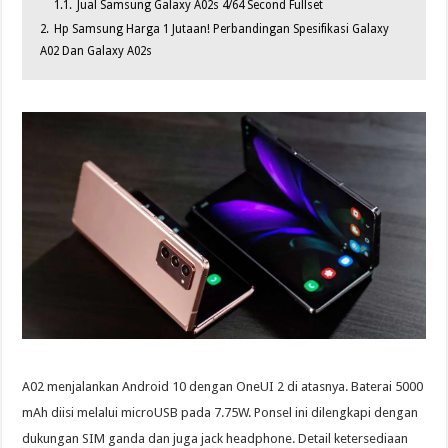
1.1.
Jual Samsung Galaxy A02s 4/64 Second Fullset
2.
Hp Samsung Harga 1 Jutaan! Perbandingan Spesifikasi Galaxy
A02 Dan Galaxy A02s
A02 menjalankan Android 10 dengan OneUI 2 di atasnya. Baterai 5000
mAh diisi melalui microUSB pada 7.75W. Ponsel ini dilengkapi dengan
dukungan SIM ganda dan juga jack headphone. Detail ketersediaan