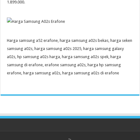
1.899.000.
Harga samsung a52 erafone, harga samsung a02s bekas, harga seken
samsung a02s, harga samsung a02s 2025, harga samsung galaxy
a02s, hp samsung a02s harga, harga samsung a02s spek, harga
samsung di erafone, erafone samsung a02s, harga hp samsung
erafone, harga samsung a02s, harga samsung a02s di erafone