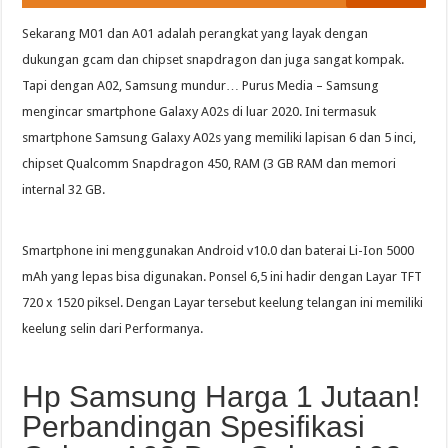
Sekarang M01 dan A01 adalah perangkat yang layak dengan
dukungan gcam dan chipset snapdragon dan juga sangat kompak.
Tapi dengan A02, Samsung mundur… Purus Media – Samsung
mengincar smartphone Galaxy A02s di luar 2020. Ini termasuk
smartphone Samsung Galaxy A02s yang memiliki lapisan 6 dan 5 inci,
chipset Qualcomm Snapdragon 450, RAM (3 GB RAM dan memori
internal 32 GB.
Smartphone ini menggunakan Android v10.0 dan baterai Li-Ion 5000
mAh yang lepas bisa digunakan. Ponsel 6,5 ini hadir dengan Layar TFT
720 x 1520 piksel. Dengan Layar tersebut keelung telangan ini memiliki
keelung selin dari Performanya.
Hp Samsung Harga 1 Jutaan!
Perbandingan Spesifikasi