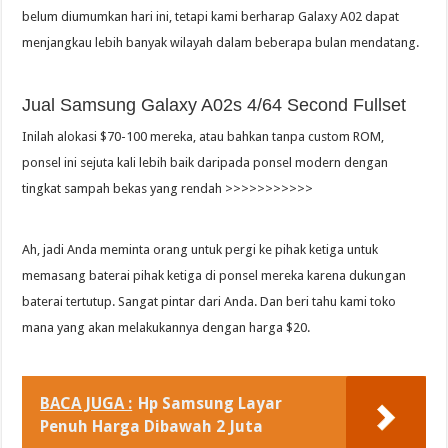
belum diumumkan hari ini, tetapi kami berharap Galaxy A02 dapat
menjangkau lebih banyak wilayah dalam beberapa bulan mendatang.
Jual Samsung Galaxy A02s 4/64 Second Fullset
Inilah alokasi $70-100 mereka, atau bahkan tanpa custom ROM,
ponsel ini sejuta kali lebih baik daripada ponsel modern dengan
tingkat sampah bekas yang rendah >>>>>>>>>>>
Ah, jadi Anda meminta orang untuk pergi ke pihak ketiga untuk
memasang baterai pihak ketiga di ponsel mereka karena dukungan
baterai tertutup. Sangat pintar dari Anda. Dan beri tahu kami toko
mana yang akan melakukannya dengan harga $20.
BACA JUGA :
Hp Samsung Layar
Penuh Harga Dibawah 2 Juta