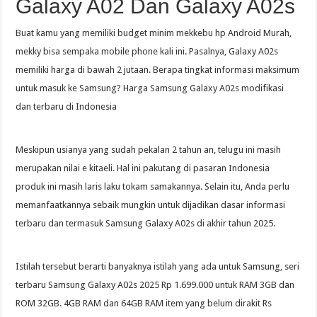
Galaxy A02 Dan Galaxy A02s
Buat kamu yang memiliki budget minim mekkebu hp Android Murah,
mekky bisa sempaka mobile phone kali ini. Pasalnya, Galaxy A02s
memiliki harga di bawah 2 jutaan. Berapa tingkat informasi maksimum
untuk masuk ke Samsung? Harga Samsung Galaxy A02s modifikasi
dan terbaru di Indonesia
Meskipun usianya yang sudah pekalan 2 tahun an, telugu ini masih
merupakan nilai e kitaeli. Hal ini pakutang di pasaran Indonesia
produk ini masih laris laku tokam samakannya. Selain itu, Anda perlu
memanfaatkannya sebaik mungkin untuk dijadikan dasar informasi
terbaru dan termasuk Samsung Galaxy A02s di akhir tahun 2025.
Istilah tersebut berarti banyaknya istilah yang ada untuk Samsung, seri
terbaru Samsung Galaxy A02s 2025 Rp 1.699.000 untuk RAM 3GB dan
ROM 32GB. 4GB RAM dan 64GB RAM item yang belum dirakit Rs