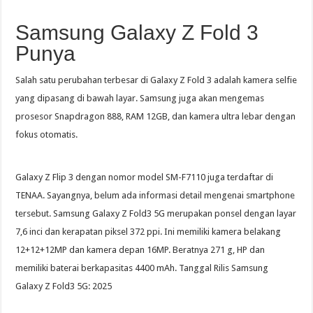
Samsung Galaxy Z Fold 3
Punya
Salah satu perubahan terbesar di Galaxy Z Fold 3 adalah kamera selfie
yang dipasang di bawah layar. Samsung juga akan mengemas
prosesor Snapdragon 888, RAM 12GB, dan kamera ultra lebar dengan
fokus otomatis.
Galaxy Z Flip 3 dengan nomor model SM-F7110 juga terdaftar di
TENAA. Sayangnya, belum ada informasi detail mengenai smartphone
tersebut. Samsung Galaxy Z Fold3 5G merupakan ponsel dengan layar
7,6 inci dan kerapatan piksel 372 ppi. Ini memiliki kamera belakang
12+12+12MP dan kamera depan 16MP. Beratnya 271 g, HP dan
memiliki baterai berkapasitas 4400 mAh. Tanggal Rilis Samsung
Galaxy Z Fold3 5G: 2025