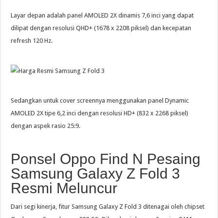
Layar depan adalah panel AMOLED 2X dinamis 7,6 inci yang dapat
dilipat dengan resolusi QHD+ (1678 x 2208 piksel) dan kecepatan
refresh 120 Hz.
Sedangkan untuk cover screennya menggunakan panel Dynamic
AMOLED 2X tipe 6,2 inci dengan resolusi HD+ (832 x 2268 piksel)
dengan aspek rasio 25:9.
Ponsel Oppo Find N Pesaing
Samsung Galaxy Z Fold 3
Resmi Meluncur
Dari segi kinerja, fitur Samsung Galaxy Z Fold 3 ditenagai oleh chipset