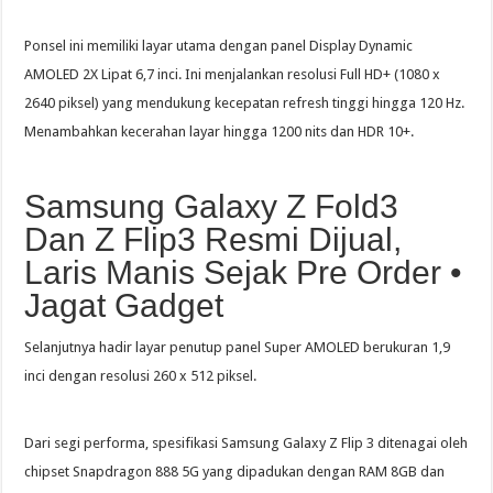
Ponsel ini memiliki layar utama dengan panel Display Dynamic
AMOLED 2X Lipat 6,7 inci. Ini menjalankan resolusi Full HD+ (1080 x
2640 piksel) yang mendukung kecepatan refresh tinggi hingga 120 Hz.
Menambahkan kecerahan layar hingga 1200 nits dan HDR 10+.
Samsung Galaxy Z Fold3
Dan Z Flip3 Resmi Dijual,
Laris Manis Sejak Pre Order •
Jagat Gadget
Selanjutnya hadir layar penutup panel Super AMOLED berukuran 1,9
inci dengan resolusi 260 x 512 piksel.
Dari segi performa, spesifikasi Samsung Galaxy Z Flip 3 ditenagai oleh
chipset Snapdragon 888 5G yang dipadukan dengan RAM 8GB dan