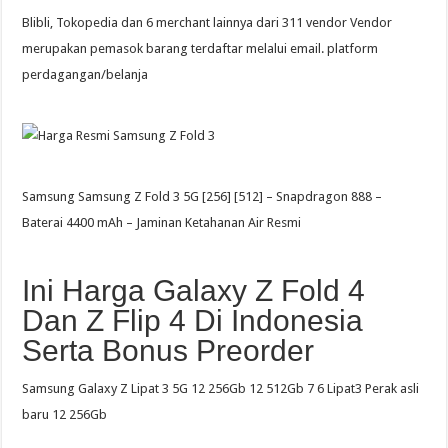
Blibli, Tokopedia dan 6 merchant lainnya dari 311 vendor Vendor
merupakan pemasok barang terdaftar melalui email. platform
perdagangan/belanja
Samsung Samsung Z Fold 3 5G [256] [512] – Snapdragon 888 –
Baterai 4400 mAh – Jaminan Ketahanan Air Resmi
Ini Harga Galaxy Z Fold 4
Dan Z Flip 4 Di Indonesia
Serta Bonus Preorder
Samsung Galaxy Z Lipat 3 5G 12 256Gb 12 512Gb 7 6 Lipat3 Perak asli
baru 12 256Gb