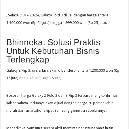
, Selasa (13/7/2025), Galaxy Fold 3 dijual dengan harga antara
1.900.000 won (Rp 24 juta) hingga 1.999.000 won (Rp 25 juta).
Bhinneka: Solusi Praktis
Untuk Kebutuhan Bisnis
Terlengkap
Galaxy Z Flip 3, di sisi lain, akan dibanderol antara 1.200.000 won (Rp
15 juta) dan 1.280.000 (Rp 16 juta).
Bocoran harga Galaxy Z Fold 3 dan Z Flip 3 terbaru mengkonfirmasi
kabar bahwa keduanya akan dijual dengan harga 20 persen lebih
murah dari smartphone lipat Samsung generasi sebelumnya.
Menariknya, Samsung secara aktif meminta pengguna yang ingin