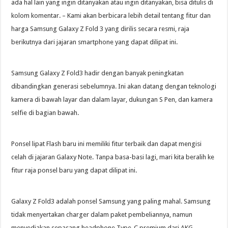
ada hal lain yang ingin ditanyakan atau ingin ditanyakan, bisa ditulis di
kolom komentar. – Kami akan berbicara lebih detail tentang fitur dan
harga Samsung Galaxy Z Fold 3 yang dirilis secara resmi, raja
berikutnya dari jajaran smartphone yang dapat dilipat ini.
Samsung Galaxy Z Fold3 hadir dengan banyak peningkatan
dibandingkan generasi sebelumnya. Ini akan datang dengan teknologi
kamera di bawah layar dan dalam layar, dukungan S Pen, dan kamera
selfie di bagian bawah.
Ponsel lipat Flash baru ini memiliki fitur terbaik dan dapat mengisi
celah di jajaran Galaxy Note. Tanpa basa-basi lagi, mari kita beralih ke
fitur raja ponsel baru yang dapat dilipat ini.
Galaxy Z Fold3 adalah ponsel Samsung yang paling mahal. Samsung
tidak menyertakan charger dalam paket pembeliannya, namun
menyediakan sepasang headphone Type-C premium dari AKG.