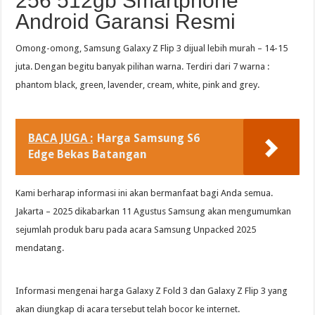
256 512gb Smartphone
Android Garansi Resmi
Omong-omong, Samsung Galaxy Z Flip 3 dijual lebih murah – 14-15
juta. Dengan begitu banyak pilihan warna. Terdiri dari 7 warna :
phantom black, green, lavender, cream, white, pink and grey.
BACA JUGA :
Harga Samsung S6
Edge Bekas Batangan
Kami berharap informasi ini akan bermanfaat bagi Anda semua.
Jakarta – 2025 dikabarkan 11 Agustus Samsung akan mengumumkan
sejumlah produk baru pada acara Samsung Unpacked 2025
mendatang.
Informasi mengenai harga Galaxy Z Fold 3 dan Galaxy Z Flip 3 yang
akan diungkap di acara tersebut telah bocor ke internet.