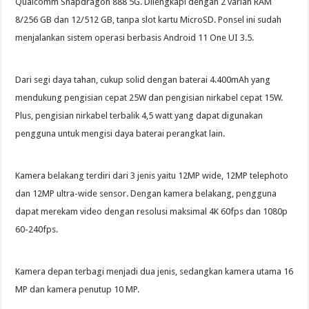
Qualcomm Snapdragon 888 5G. Dilengkapi dengan 2 varian RAM
8/256 GB dan 12/512 GB, tanpa slot kartu MicroSD. Ponsel ini sudah
menjalankan sistem operasi berbasis Android 11 One UI 3.5.
Dari segi daya tahan, cukup solid dengan baterai 4.400mAh yang
mendukung pengisian cepat 25W dan pengisian nirkabel cepat 15W.
Plus, pengisian nirkabel terbalik 4,5 watt yang dapat digunakan
pengguna untuk mengisi daya baterai perangkat lain.
Kamera belakang terdiri dari 3 jenis yaitu 12MP wide, 12MP telephoto
dan 12MP ultra-wide sensor. Dengan kamera belakang, pengguna
dapat merekam video dengan resolusi maksimal 4K 60fps dan 1080p
60-240fps.
Kamera depan terbagi menjadi dua jenis, sedangkan kamera utama 16
MP dan kamera penutup 10 MP.