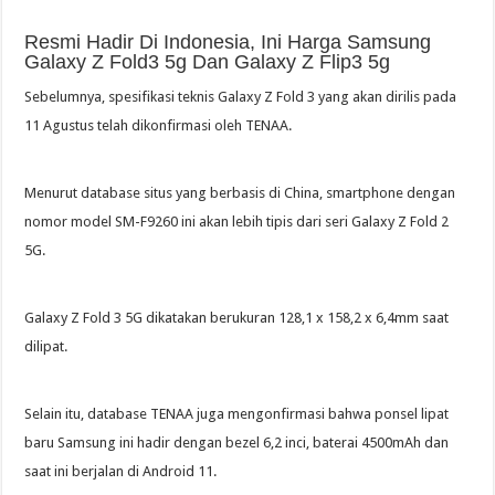
Resmi Hadir Di Indonesia, Ini Harga Samsung
Galaxy Z Fold3 5g Dan Galaxy Z Flip3 5g
Sebelumnya, spesifikasi teknis Galaxy Z Fold 3 yang akan dirilis pada
11 Agustus telah dikonfirmasi oleh TENAA.
Menurut database situs yang berbasis di China, smartphone dengan
nomor model SM-F9260 ini akan lebih tipis dari seri Galaxy Z Fold 2
5G.
Galaxy Z Fold 3 5G dikatakan berukuran 128,1 x 158,2 x 6,4mm saat
dilipat.
Selain itu, database TENAA juga mengonfirmasi bahwa ponsel lipat
baru Samsung ini hadir dengan bezel 6,2 inci, baterai 4500mAh dan
saat ini berjalan di Android 11.