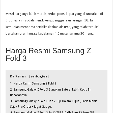
Meski harganya lebih murah, kedua ponsel lipat yang diluncurkan di
Indonesia ini sudah mendukung penggunaan jaringan 5G. Ia
kemudian menerima sertifikasi tahan air IPX8, yang telah terbukti
bertahan di air hingga kedalaman 1,5 meter selama 30 menit.
Harga Resmi Samsung Z
Fold 3
Daftar isi :
sembunyikan
1.
Harga Resmi Samsung Z Fold 3
2.
Samsung Galaxy Z Fold 3 Gunakan Baterai Lebih Kecil, Ini
Bocorannya
3.
Samsung Galaxy Z Fold3 Dan Z Flip3 Resmi Dijual, Laris Manis
Sejak Pre Order • Jagat Gadget
4.
Samsung Galaxy Z Fold 3 5g 12/256 512 Gb Ram 12 Rom 256