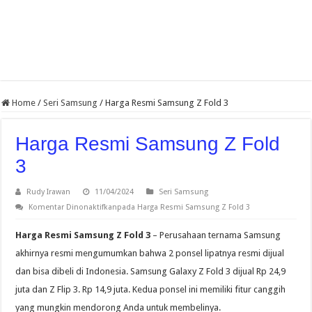
Home
/
Seri Samsung
/
Harga Resmi Samsung Z Fold 3
Harga Resmi Samsung Z Fold
3
Rudy Irawan
11/04/2024
Seri Samsung
Komentar Dinonaktifkan
pada Harga Resmi Samsung Z Fold 3
Harga Resmi Samsung Z Fold 3
– Perusahaan ternama Samsung
akhirnya resmi mengumumkan bahwa 2 ponsel lipatnya resmi dijual
dan bisa dibeli di Indonesia. Samsung Galaxy Z Fold 3 dijual Rp 24,9
juta dan Z Flip 3. Rp 14,9 juta. Kedua ponsel ini memiliki fitur canggih
yang mungkin mendorong Anda untuk membelinya.