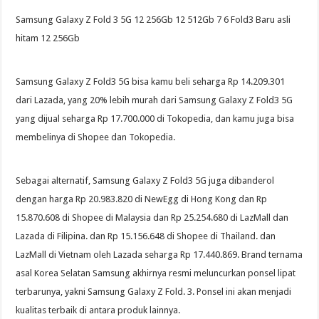
Samsung Galaxy Z Fold 3 5G 12 256Gb 12 512Gb 7 6 Fold3 Baru asli
hitam 12 256Gb
Samsung Galaxy Z Fold3 5G bisa kamu beli seharga Rp 14.209.301
dari Lazada, yang 20% ​​lebih murah dari Samsung Galaxy Z Fold3 5G
yang dijual seharga Rp 17.700.000 di Tokopedia, dan kamu juga bisa
membelinya di Shopee dan Tokopedia.
Sebagai alternatif, Samsung Galaxy Z Fold3 5G juga dibanderol
dengan harga Rp 20.983.820 di NewEgg di Hong Kong dan Rp
15.870.608 di Shopee di Malaysia dan Rp 25.254.680 di LazMall dan
Lazada di Filipina. dan Rp 15.156.648 di Shopee di Thailand. dan
LazMall di Vietnam oleh Lazada seharga Rp 17.440.869. Brand ternama
asal Korea Selatan Samsung akhirnya resmi meluncurkan ponsel lipat
terbarunya, yakni Samsung Galaxy Z Fold. 3. Ponsel ini akan menjadi
kualitas terbaik di antara produk lainnya.