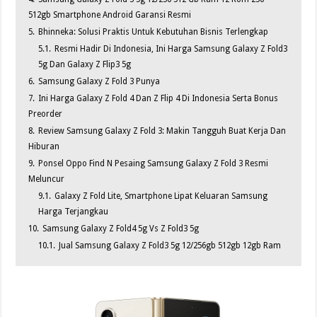
512gb Smartphone Android Garansi Resmi
5.
Bhinneka: Solusi Praktis Untuk Kebutuhan Bisnis Terlengkap
5.1.
Resmi Hadir Di Indonesia, Ini Harga Samsung Galaxy Z Fold3
5g Dan Galaxy Z Flip3 5g
6.
Samsung Galaxy Z Fold 3 Punya
7.
Ini Harga Galaxy Z Fold 4 Dan Z Flip 4 Di Indonesia Serta Bonus
Preorder
8.
Review Samsung Galaxy Z Fold 3: Makin Tangguh Buat Kerja Dan
Hiburan
9.
Ponsel Oppo Find N Pesaing Samsung Galaxy Z Fold 3 Resmi
Meluncur
9.1.
Galaxy Z Fold Lite, Smartphone Lipat Keluaran Samsung
Harga Terjangkau
10.
Samsung Galaxy Z Fold4 5g Vs Z Fold3 5g
10.1.
Jual Samsung Galaxy Z Fold3 5g 12/256gb 512gb 12gb Ram