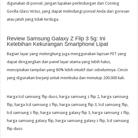
digunakan di ponsel. Jangan lupakan perlindungan dari Corning
Gorilla Glass Victus, yang dapat melindungi ponsel Anda dari goresan
atau jatuh yang tidak terduga.
Review Samsung Galaxy Z Flip 3 5g: Ini
Kelebihan Kekurangan Smartphone Lipat
Bagian layar yang melengkung juga menggunakan lapisan PET yang
dapat diregangkan dan panel layar utama yang lebih halus,
menciptakan tampilan yang 80% lebih intuitif dari sebelumnya. Cincin
yang digunakan berjanji untuk membuka dan menutup 200.000 kali.
Harga lcd samsung flip duos, harga samsung z flip 2, harga samsung
flip, harga lcd samsung z flip, harga samsung flip 3, lcd samsung flip,
lcd samsung z flip, harga samsung galaxy flip 3, harga samsung z flip,
harga samsung galaxy flip, harga samsung galaxy z flip, lcd samsung
flip duos