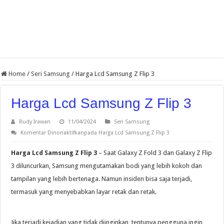
Home
/
Seri Samsung
/
Harga Lcd Samsung Z Flip 3
Harga Lcd Samsung Z Flip 3
Rudy Irawan
11/04/2024
Seri Samsung
Komentar Dinonaktifkan
pada Harga Lcd Samsung Z Flip 3
Harga Lcd Samsung Z Flip 3
– Saat Galaxy Z Fold 3 dan Galaxy Z Flip
3 diluncurkan, Samsung mengutamakan bodi yang lebih kokoh dan
tampilan yang lebih bertenaga. Namun insiden bisa saja terjadi,
termasuk yang menyebabkan layar retak dan retak.
Jika terjadi kejadian yang tidak diinginkan, tentunya pengguna ingin