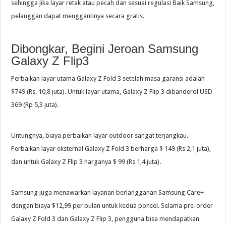
sehingga jika layar retak atau pecah dan sesuai regulasi Baik Samsung,
pelanggan dapat menggantinya secara gratis.
Dibongkar, Begini Jeroan Samsung
Galaxy Z Flip3
Perbaikan layar utama Galaxy Z Fold 3 setelah masa garansi adalah
$749 (Rs. 10,8 juta). Untuk layar utama, Galaxy Z Flip 3 dibanderol USD
369 (Rp 5,3 juta).
Untungnya, biaya perbaikan layar outdoor sangat terjangkau.
Perbaikan layar eksternal Galaxy Z Fold 3 berharga $ 149 (Rs 2,1 juta),
dan untuk Galaxy Z Flip 3 harganya $ 99 (Rs 1,4 juta).
Samsung juga menawarkan layanan berlangganan Samsung Care+
dengan biaya $12,99 per bulan untuk kedua ponsel. Selama pre-order
Galaxy Z Fold 3 dan Galaxy Z Flip 3, pengguna bisa mendapatkan