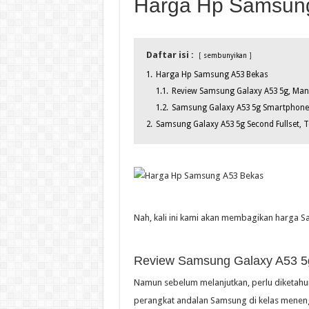
Harga Hp Samsun
Daftar isi :
sembunyikan
1.
Harga Hp Samsung A53 Bekas
1.1.
Review Samsung Galaxy A53 5g, Manta
1.2.
Samsung Galaxy A53 5g Smartphone
2.
Samsung Galaxy A53 5g Second Fullset, T
Nah, kali ini kami akan membagikan harga 
Review Samsung Galaxy A53 5g,
Namun sebelum melanjutkan, perlu diketah
perangkat andalan Samsung di kelas menen