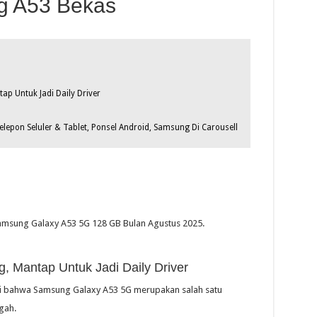
g A53 Bekas
p Untuk Jadi Daily Driver
elepon Seluler & Tablet, Ponsel Android, Samsung Di Carousell
Samsung Galaxy A53 5G 128 GB Bulan Agustus 2025.
 Mantap Untuk Jadi Daily Driver
ui bahwa Samsung Galaxy A53 5G merupakan salah satu
gah.