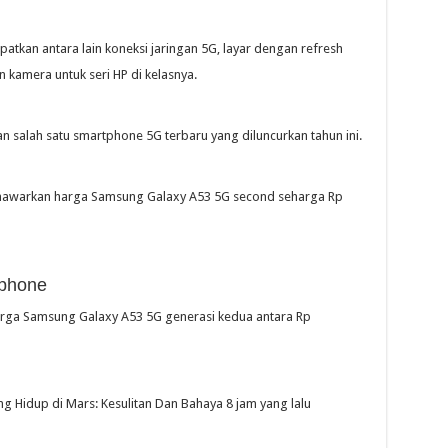
atkan antara lain koneksi jaringan 5G, layar dengan refresh
n kamera untuk seri HP di kelasnya.
n salah satu smartphone 5G terbaru yang diluncurkan tahun ini.
menawarkan harga Samsung Galaxy A53 5G second seharga Rp
phone
harga Samsung Galaxy A53 5G generasi kedua antara Rp
g Hidup di Mars: Kesulitan Dan Bahaya 8 jam yang lalu