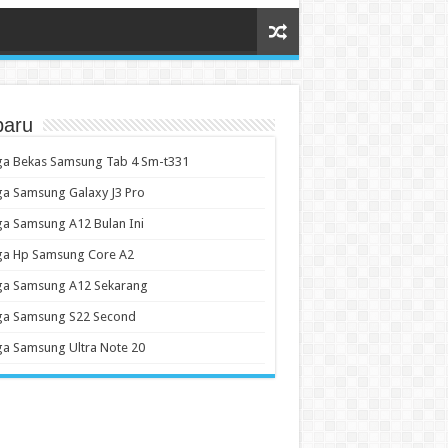
baru
ga Bekas Samsung Tab 4 Sm-t331
a Samsung Galaxy J3 Pro
a Samsung A12 Bulan Ini
ga Hp Samsung Core A2
ga Samsung A12 Sekarang
ga Samsung S22 Second
a Samsung Ultra Note 20