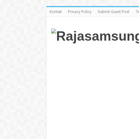
Kontak
Privacy Policy
Submit Guest Post
T