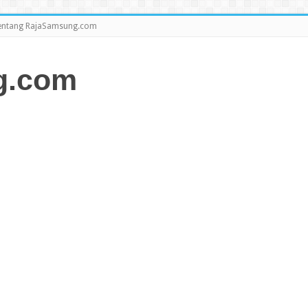
entang RajaSamsung.com