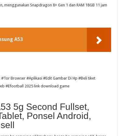
kan, menggunakan Snapdragon 8+ Gen 1 dan RAM 18GB 11 jam
msung A53
owser #Aplikasi #Edit Gambar Di Hp #Beli tiket
Web #Efootball 2025 link download game
3 5g Second Fullset,
Tablet, Ponsel Android,
sell