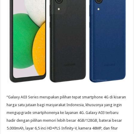
“Galaxy A03 Series merupakan pilihan tepat smartphone 4G di kisaran
harga satu jutaan bagi masyarakat Indonesia, khususnya yang ingin
mengupgrade smartphonenya ke layanan 4G. Galaxy A03 terbaru
hadir dengan pilihan memori lebih besar 4GB/128GB, baterai besar
5.000mAh, layar 6,5 inci HD+PLS Infinity-V, kamera 48MP, dan fitur