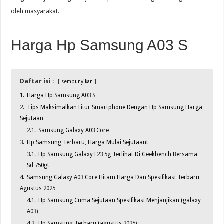
oleh masyarakat.
Harga Hp Samsung A03 S
Daftar isi :
sembunyikan
1.
Harga Hp Samsung A03 S
2.
Tips Maksimalkan Fitur Smartphone Dengan Hp Samsung Harga
Sejutaan
2.1.
Samsung Galaxy A03 Core
3.
Hp Samsung Terbaru, Harga Mulai Sejutaan!
3.1.
Hp Samsung Galaxy F23 5g Terlihat Di Geekbench Bersama
Sd 750g!
4.
Samsung Galaxy A03 Core Hitam Harga Dan Spesifikasi Terbaru
Agustus 2025
4.1.
Hp Samsung Cuma Sejutaan Spesifikasi Menjanjikan (galaxy
A03)
4.2.
Hp Samsung Terbaru (agustus 2025)