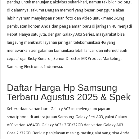
penting untuk menunjang aktivitas sehari-hari, namun tak bikin bolong.
di dalamnya. sakumu Dengan memori yang besar, pengguna akan
lebih nyaman menyimpan ribuan foto dan video untuk mendukung
pembuatan konten Anda dan pengalaman baru di jaringan 4G menjadi
Hebat. Hanya satu juta, dengan Galaxy A03 Series, masyarakat bisa
langsung menikmati layanan jaringan telekomunikasi 4G yang
menawarkan pengalaman komunikasi lebih lancar dan internet lebih
cepat,” ujar Ricky Bunardi, Senior Director MX Product Marketing,
Samsung Electronics Indonesia.
Daftar Harga Hp Samsung
Terbaru Agustus 2025 & Spek
Keberadaan varian baru Galaxy A03 ini melengkapi jajaran
smartphone di antara jutaan Samsung Galaxy Seri A03, yakni Galaxy
A03 varian 4/64GB, Galaxy A03s 3GB/32GB dan varian Galaxy A03
Core 2./32GB. Berikut penjelasan masing-masing alat yang bisa Anda