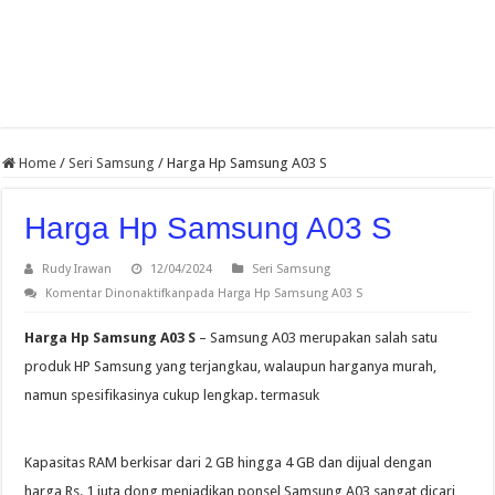
Home
/
Seri Samsung
/
Harga Hp Samsung A03 S
Harga Hp Samsung A03 S
Rudy Irawan
12/04/2024
Seri Samsung
Komentar Dinonaktifkan
pada Harga Hp Samsung A03 S
Harga Hp Samsung A03 S
– Samsung A03 merupakan salah satu
produk HP Samsung yang terjangkau, walaupun harganya murah,
namun spesifikasinya cukup lengkap. termasuk
Kapasitas RAM berkisar dari 2 GB hingga 4 GB dan dijual dengan
harga Rs. 1 juta dong menjadikan ponsel Samsung A03 sangat dicari