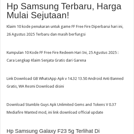
Hp Samsung Terbaru, Harga
Mulai Sejutaan!
Klaim 10 kode penukaran untuk game FF Free Fire Diperbarui hari ini,
26 Agustus 2025 Terbaru dan masih berfungsi
Kumpulan 10 Kode FF Free Fire Redeem Hari Ini, 25 Agustus 2025 :
Cara Lengkap Klaim Senjata Gratis dari Garena
Link Download GB WhatsApp Apk v 14.32 13.50 Android Anti Banned
Gratis, WA Resmi Download disini
Download Stumble Guys Apk Unlimited Gems and Tokens V 0.37
Mediafire Wanted mod, ini link download official update
Hp Samsung Galaxy F23 5g Terlihat Di