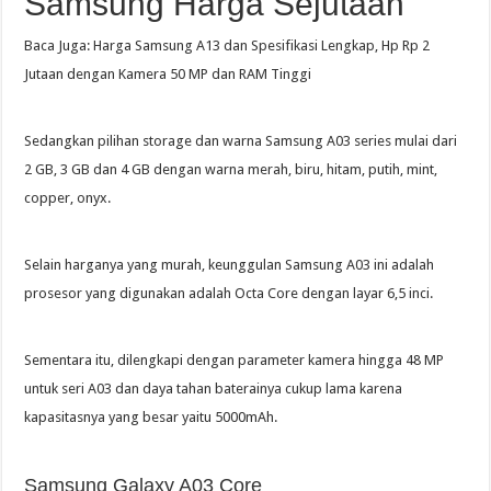
Samsung Harga Sejutaan
Baca Juga: Harga Samsung A13 dan Spesifikasi Lengkap, Hp Rp 2
Jutaan dengan Kamera 50 MP dan RAM Tinggi
Sedangkan pilihan storage dan warna Samsung A03 series mulai dari
2 GB, 3 GB dan 4 GB dengan warna merah, biru, hitam, putih, mint,
copper, onyx.
Selain harganya yang murah, keunggulan Samsung A03 ini adalah
prosesor yang digunakan adalah Octa Core dengan layar 6,5 inci.
Sementara itu, dilengkapi dengan parameter kamera hingga 48 MP
untuk seri A03 dan daya tahan baterainya cukup lama karena
kapasitasnya yang besar yaitu 5000mAh.
Samsung Galaxy A03 Core