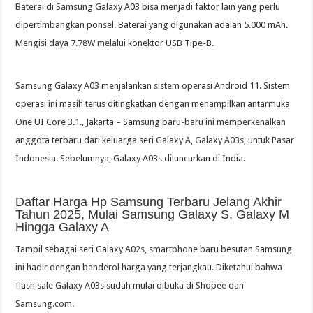
Baterai di Samsung Galaxy A03 bisa menjadi faktor lain yang perlu
dipertimbangkan ponsel. Baterai yang digunakan adalah 5.000 mAh.
Mengisi daya 7.78W melalui konektor USB Tipe-B.
Samsung Galaxy A03 menjalankan sistem operasi Android 11. Sistem
operasi ini masih terus ditingkatkan dengan menampilkan antarmuka
One UI Core 3.1., Jakarta – Samsung baru-baru ini memperkenalkan
anggota terbaru dari keluarga seri Galaxy A, Galaxy A03s, untuk Pasar
Indonesia. Sebelumnya, Galaxy A03s diluncurkan di India.
Daftar Harga Hp Samsung Terbaru Jelang Akhir
Tahun 2025, Mulai Samsung Galaxy S, Galaxy M
Hingga Galaxy A
Tampil sebagai seri Galaxy A02s, smartphone baru besutan Samsung
ini hadir dengan banderol harga yang terjangkau. Diketahui bahwa
flash sale Galaxy A03s sudah mulai dibuka di Shopee dan
Samsung.com.