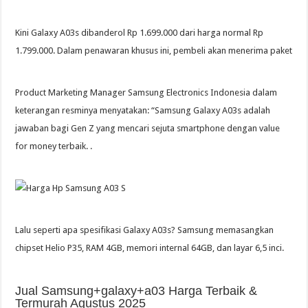
Kini Galaxy A03s dibanderol Rp 1.699.000 dari harga normal Rp
1.799.000. Dalam penawaran khusus ini, pembeli akan menerima paket
Product Marketing Manager Samsung Electronics Indonesia dalam
keterangan resminya menyatakan: “Samsung Galaxy A03s adalah
jawaban bagi Gen Z yang mencari sejuta smartphone dengan value
for money terbaik. .
Lalu seperti apa spesifikasi Galaxy A03s? Samsung memasangkan
chipset Helio P35, RAM 4GB, memori internal 64GB, dan layar 6,5 inci.
Jual Samsung+galaxy+a03 Harga Terbaik &
Termurah Agustus 2025