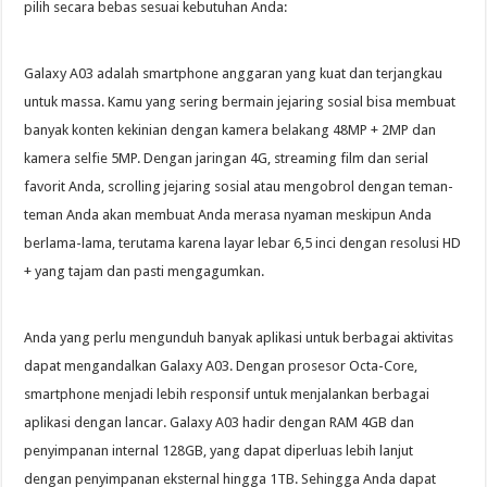
pilih secara bebas sesuai kebutuhan Anda:
Galaxy A03 adalah smartphone anggaran yang kuat dan terjangkau
untuk massa. Kamu yang sering bermain jejaring sosial bisa membuat
banyak konten kekinian dengan kamera belakang 48MP + 2MP dan
kamera selfie 5MP. Dengan jaringan 4G, streaming film dan serial
favorit Anda, scrolling jejaring sosial atau mengobrol dengan teman-
teman Anda akan membuat Anda merasa nyaman meskipun Anda
berlama-lama, terutama karena layar lebar 6,5 inci dengan resolusi HD
+ yang tajam dan pasti mengagumkan.
Anda yang perlu mengunduh banyak aplikasi untuk berbagai aktivitas
dapat mengandalkan Galaxy A03. Dengan prosesor Octa-Core,
smartphone menjadi lebih responsif untuk menjalankan berbagai
aplikasi dengan lancar. Galaxy A03 hadir dengan RAM 4GB dan
penyimpanan internal 128GB, yang dapat diperluas lebih lanjut
dengan penyimpanan eksternal hingga 1TB. Sehingga Anda dapat