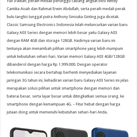
Yuli Irawan, peraih medali perunggu cabang angkat besi Windy
Cantika Aisah dan Rahmat Erwin Abdullah, serta peraih medali perak
bulu tangkis tunggal putra Anthony Sinisuka Ginting juga dicetak.
Classic Samsung Electronics Indonesia telah meluncurkan varian baru
Galaxy A03 Series dengan memori lebih besar yaitu Galaxy A03
dengan RAM 4GB dan storage 128GB. Hadirnya varian baru ini
tentunya akan menambah pilihan smartphone yang lebih mumpuni
untuk kebutuhan sehari-hari. Varian memori Galaxy A03 4GB/128GB
dibanderol dengan harga Rp 1.999.000. Dengan operator
telekomunikasi secara bertahap berhenti menyediakan layanan
jaringan 3G tahun ini, kehadiran varian baru Galaxy A03 Series ini jelas
merupakan solusi pilihan untuk smartphone dengan memori dan
baterai besar, serta layar besar untuk ditingkatkan semua orang. ke
smartphone dengan kemampuan 4G. – Fitur hebat dengan harga
jutaan dong untuk memenuhi kebutuhan sehari-hari Anda.