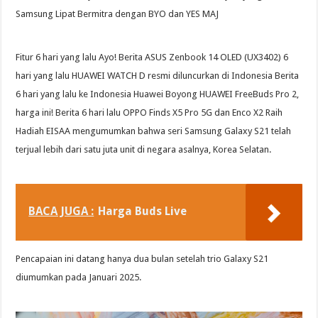
Samsung Lipat Bermitra dengan BYO dan YES MAJ
Fitur 6 hari yang lalu Ayo! Berita ASUS Zenbook 14 OLED (UX3402) 6
hari yang lalu HUAWEI WATCH D resmi diluncurkan di Indonesia Berita
6 hari yang lalu ke Indonesia Huawei Boyong HUAWEI FreeBuds Pro 2,
harga ini! Berita 6 hari lalu OPPO Finds X5 Pro 5G dan Enco X2 Raih
Hadiah EISAA mengumumkan bahwa seri Samsung Galaxy S21 telah
terjual lebih dari satu juta unit di negara asalnya, Korea Selatan.
BACA JUGA :
Harga Buds Live
Pencapaian ini datang hanya dua bulan setelah trio Galaxy S21
diumumkan pada Januari 2025.