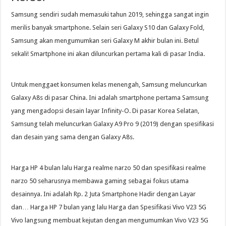
Samsung sendiri sudah memasuki tahun 2019, sehingga sangat ingin
merilis banyak smartphone. Selain seri Galaxy S10 dan Galaxy Fold,
Samsung akan mengumumkan seri Galaxy M akhir bulan ini. Betul
sekali! Smartphone ini akan diluncurkan pertama kali di pasar India.
Untuk menggaet konsumen kelas menengah, Samsung meluncurkan
Galaxy A8s di pasar China. Ini adalah smartphone pertama Samsung
yang mengadopsi desain layar Infinity-O. Di pasar Korea Selatan,
Samsung telah meluncurkan Galaxy A9 Pro 9 (2019) dengan spesifikasi
dan desain yang sama dengan Galaxy A8s.
Harga HP 4 bulan lalu Harga realme narzo 50 dan spesifikasi realme
narzo 50 seharusnya membawa gaming sebagai fokus utama
desainnya. Ini adalah Rp. 2 Juta Smartphone Hadir dengan Layar
dan… Harga HP 7 bulan yang lalu Harga dan Spesifikasi Vivo V23 5G
Vivo langsung membuat kejutan dengan mengumumkan Vivo V23 5G