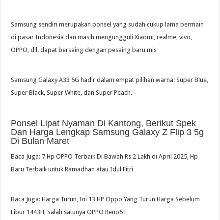
Samsung sendiri merupakan ponsel yang sudah cukup lama bermain
di pasar Indonesia dan masih mengungguli Xiaomi, realme, vivo,
OPPO, dll. dapat bersaing dengan pesaing baru mis
Samsung Galaxy A33 5G hadir dalam empat pilihan warna: Super Blue,
Super Black, Super White, dan Super Peach.
Ponsel Lipat Nyaman Di Kantong, Berikut Spek
Dan Harga Lengkap Samsung Galaxy Z Flip 3 5g
Di Bulan Maret
Baca Juga: 7 Hp OPPO Terbaik Di Bawah Rs 2 Lakh di April 2025, Hp
Baru Terbaik untuk Ramadhan atau Idul Fitri
Baca Juga: Harga Turun, Ini 13 HP Oppo Yang Turun Harga Sebelum
Libur 1443H, Salah satunya OPPO Reno5 F