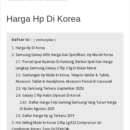
Harga Hp Di Korea
Daftar isi :
sembunyikan
1.
Harga Hp Di Korea
2.
Samsung Galaxy A03s Harga Dan Spesifikasi, Hp Murah Korea
2.1.
Ponsel Lipat Nyaman Di Kantong, Berikut Spek Dan Harga
Lengkap Samsung Galaxy Z Flip 3 5g Di Bulan Maret
2.2.
Gantungan Hp Made In Korea, Telepon Seluler & Tablet,
Aksesoris Tablet & Handphone, Aksesoris Ponsel Di Carousell
2.3.
Hp Samsung Terbaru (september 2025)
2.4.
Galaxy Z Flip Habis Dipesan Di Korsel
2.4.1.
Daftar Harga 5 Hp Gaming Samsung Yang Turun Harga
Di Bulan Agustus 2025
2.5.
Daftar Harga Hp Lg Terbaru 2019
3.
Hot Selling Made In Korea 2.5hp Lg R22 Compressor Air
Conditioner Rotary Type Qp325pt24b