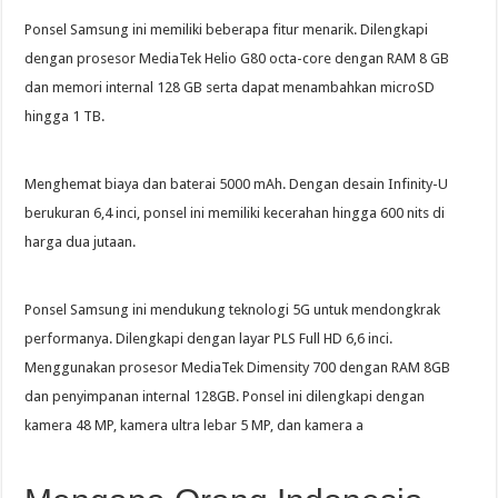
Ponsel Samsung ini memiliki beberapa fitur menarik. Dilengkapi
dengan prosesor MediaTek Helio G80 octa-core dengan RAM 8 GB
dan memori internal 128 GB serta dapat menambahkan microSD
hingga 1 TB.
Menghemat biaya dan baterai 5000 mAh. Dengan desain Infinity-U
berukuran 6,4 inci, ponsel ini memiliki kecerahan hingga 600 nits di
harga dua jutaan.
Ponsel Samsung ini mendukung teknologi 5G untuk mendongkrak
performanya. Dilengkapi dengan layar PLS Full HD 6,6 inci.
Menggunakan prosesor MediaTek Dimensity 700 dengan RAM 8GB
dan penyimpanan internal 128GB. Ponsel ini dilengkapi dengan
kamera 48 MP, kamera ultra lebar 5 MP, dan kamera a