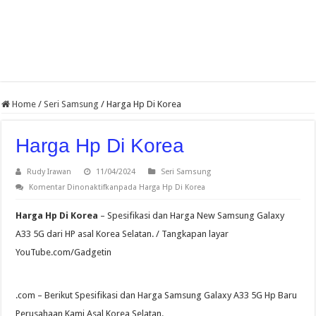
Home
/
Seri Samsung
/
Harga Hp Di Korea
Harga Hp Di Korea
Rudy Irawan
11/04/2024
Seri Samsung
Komentar Dinonaktifkan
pada Harga Hp Di Korea
Harga Hp Di Korea
– Spesifikasi dan Harga New Samsung Galaxy
A33 5G dari HP asal Korea Selatan. / Tangkapan layar
YouTube.com/Gadgetin
.com – Berikut Spesifikasi dan Harga Samsung Galaxy A33 5G Hp Baru
Perusahaan Kami Asal Korea Selatan.