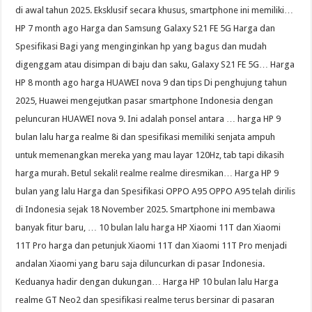
di awal tahun 2025. Eksklusif secara khusus, smartphone ini memiliki…
HP 7 month ago Harga dan Samsung Galaxy S21 FE 5G Harga dan
Spesifikasi Bagi yang menginginkan hp yang bagus dan mudah
digenggam atau disimpan di baju dan saku, Galaxy S21 FE 5G… Harga
HP 8 month ago harga HUAWEI nova 9 dan tips Di penghujung tahun
2025, Huawei mengejutkan pasar smartphone Indonesia dengan
peluncuran HUAWEI nova 9. Ini adalah ponsel antara … harga HP 9
bulan lalu harga realme 8i dan spesifikasi memiliki senjata ampuh
untuk memenangkan mereka yang mau layar 120Hz, tab tapi dikasih
harga murah. Betul sekali! realme realme diresmikan… Harga HP 9
bulan yang lalu Harga dan Spesifikasi OPPO A95 OPPO A95 telah dirilis
di Indonesia sejak 18 November 2025. Smartphone ini membawa
banyak fitur baru, … 10 bulan lalu harga HP Xiaomi 11T dan Xiaomi
11T Pro harga dan petunjuk Xiaomi 11T dan Xiaomi 11T Pro menjadi
andalan Xiaomi yang baru saja diluncurkan di pasar Indonesia.
Keduanya hadir dengan dukungan… Harga HP 10 bulan lalu Harga
realme GT Neo2 dan spesifikasi realme terus bersinar di pasaran