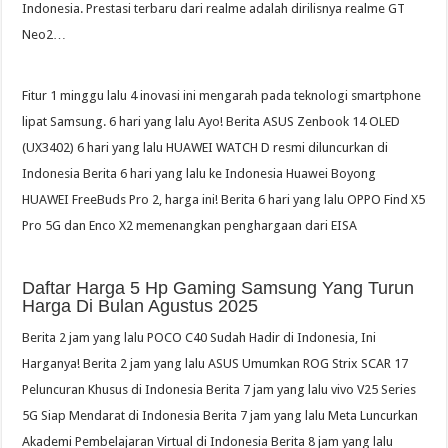
Indonesia. Prestasi terbaru dari realme adalah dirilisnya realme GT
Neo2…
Fitur 1 minggu lalu 4 inovasi ini mengarah pada teknologi smartphone
lipat Samsung. 6 hari yang lalu Ayo! Berita ASUS Zenbook 14 OLED
(UX3402) 6 hari yang lalu HUAWEI WATCH D resmi diluncurkan di
Indonesia Berita 6 hari yang lalu ke Indonesia Huawei Boyong
HUAWEI FreeBuds Pro 2, harga ini! Berita 6 hari yang lalu OPPO Find X5
Pro 5G dan Enco X2 memenangkan penghargaan dari EISA
Daftar Harga 5 Hp Gaming Samsung Yang Turun
Harga Di Bulan Agustus 2025
Berita 2 jam yang lalu POCO C40 Sudah Hadir di Indonesia, Ini
Harganya! Berita 2 jam yang lalu ASUS Umumkan ROG Strix SCAR 17
Peluncuran Khusus di Indonesia Berita 7 jam yang lalu vivo V25 Series
5G Siap Mendarat di Indonesia Berita 7 jam yang lalu Meta Luncurkan
Akademi Pembelajaran Virtual di Indonesia Berita 8 jam yang lalu