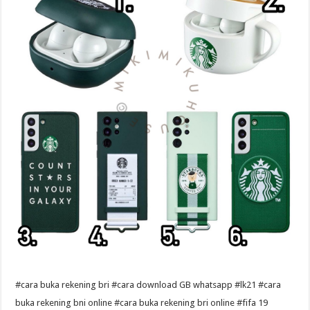
#cara buka rekening bri #cara download GB whatsapp #lk21 #cara
buka rekening bni online #cara buka rekening bri online #fifa 19