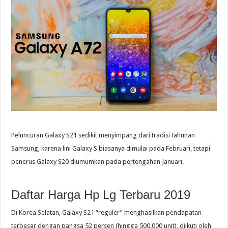
Peluncuran Galaxy S21 sedikit menyimpang dari tradisi tahunan
Samsung, karena lini Galaxy S biasanya dimulai pada Februari, tetapi
penerus Galaxy S20 diumumkan pada pertengahan Januari.
Daftar Harga Hp Lg Terbaru 2019
Di Korea Selatan, Galaxy S21 “reguler” menghasilkan pendapatan
terbesar dengan pangsa 52 persen (hingga 500.000 unit), diikuti oleh